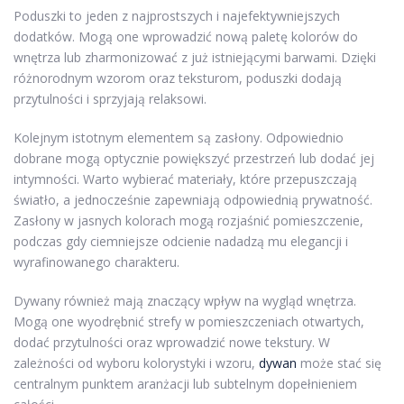
Poduszki to jeden z najprostszych i najefektywniejszych
dodatków. Mogą one wprowadzić nową paletę kolorów do
wnętrza lub zharmonizować z już istniejącymi barwami. Dzięki
różnorodnym wzorom oraz teksturom, poduszki dodają
przytulności i sprzyjają relaksowi.
Kolejnym istotnym elementem są zasłony. Odpowiednio
dobrane mogą optycznie powiększyć przestrzeń lub dodać jej
intymności. Warto wybierać materiały, które przepuszczają
światło, a jednocześnie zapewniają odpowiednią prywatność.
Zasłony w jasnych kolorach mogą rozjaśnić pomieszczenie,
podczas gdy ciemniejsze odcienie nadadzą mu elegancji i
wyrafinowanego charakteru.
Dywany również mają znaczący wpływ na wygląd wnętrza.
Mogą one wyodrębnić strefy w pomieszczeniach otwartych,
dodać przytulności oraz wprowadzić nowe tekstury. W
zależności od wyboru kolorystyki i wzoru,
dywan
może stać się
centralnym punktem aranżacji lub subtelnym dopełnieniem