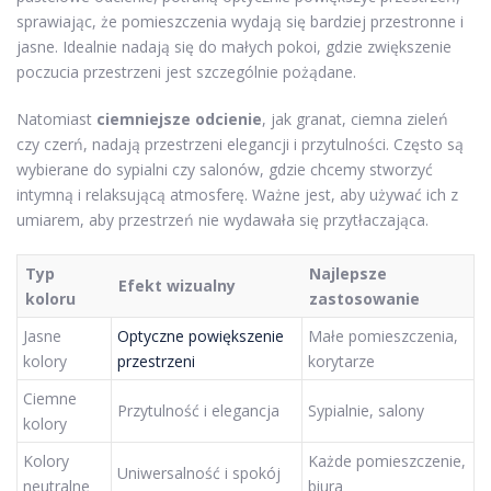
sprawiając, że pomieszczenia wydają się bardziej przestronne i
jasne. Idealnie nadają się do małych pokoi, gdzie zwiększenie
poczucia przestrzeni jest szczególnie pożądane.
Natomiast
ciemniejsze odcienie
, jak granat, ciemna zieleń
czy czerń, nadają przestrzeni elegancji i przytulności. Często są
wybierane do sypialni czy salonów, gdzie chcemy stworzyć
intymną i relaksującą atmosferę. Ważne jest, aby używać ich z
umiarem, aby przestrzeń nie wydawała się przytłaczająca.
Typ
Najlepsze
Efekt wizualny
koloru
zastosowanie
Jasne
Optyczne powiększenie
Małe pomieszczenia,
kolory
przestrzeni
korytarze
Ciemne
Przytulność i elegancja
Sypialnie, salony
kolory
Kolory
Każde pomieszczenie,
Uniwersalność i spokój
neutralne
biura