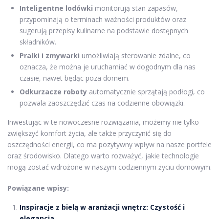
Inteligentne lodówki
monitorują stan zapasów,
przypominają o terminach ważności produktów oraz
sugerują przepisy kulinarne na podstawie dostępnych
składników.
Pralki i zmywarki
umożliwiają sterowanie zdalne, co
oznacza, że można je uruchamiać w dogodnym dla nas
czasie, nawet będąc poza domem.
Odkurzacze roboty
automatycznie sprzątają podłogi, co
pozwala zaoszczędzić czas na codzienne obowiązki.
Inwestując w te nowoczesne rozwiązania, możemy nie tylko
zwiększyć komfort życia, ale także przyczynić się do
oszczędności energii, co ma pozytywny wpływ na nasze portfele
oraz środowisko. Dlatego warto rozważyć, jakie technologie
mogą zostać wdrożone w naszym codziennym życiu domowym.
Powiązane wpisy:
Inspiracje z bielą w aranżacji wnętrz: Czystość i
elegancja