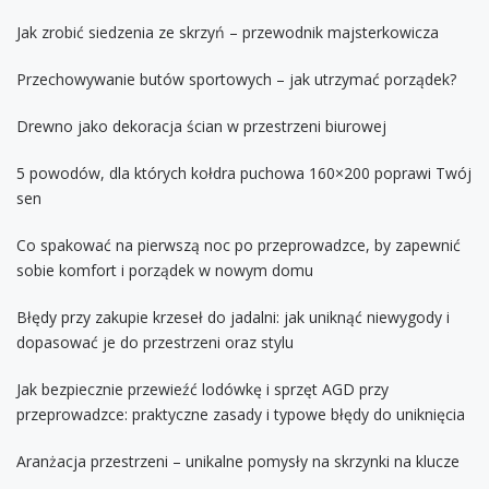
Jak zrobić siedzenia ze skrzyń – przewodnik majsterkowicza
Przechowywanie butów sportowych – jak utrzymać porządek?
Drewno jako dekoracja ścian w przestrzeni biurowej
5 powodów, dla których kołdra puchowa 160×200 poprawi Twój
sen
Co spakować na pierwszą noc po przeprowadzce, by zapewnić
sobie komfort i porządek w nowym domu
Błędy przy zakupie krzeseł do jadalni: jak uniknąć niewygody i
dopasować je do przestrzeni oraz stylu
Jak bezpiecznie przewieźć lodówkę i sprzęt AGD przy
przeprowadzce: praktyczne zasady i typowe błędy do uniknięcia
Aranżacja przestrzeni – unikalne pomysły na skrzynki na klucze