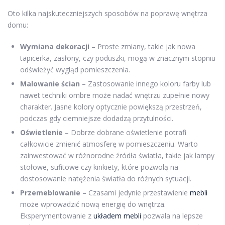
Oto kilka najskuteczniejszych sposobów na poprawę wnętrza
domu:
Wymiana dekoracji
– Proste zmiany, takie jak nowa
tapicerka, zasłony, czy poduszki, mogą w znacznym stopniu
odświeżyć wygląd pomieszczenia.
Malowanie ścian
– Zastosowanie innego koloru farby lub
nawet techniki ombre może nadać wnętrzu zupełnie nowy
charakter. Jasne kolory optycznie powiększą przestrzeń,
podczas gdy ciemniejsze dodadzą przytulności.
Oświetlenie
– Dobrze dobrane oświetlenie potrafi
całkowicie zmienić atmosferę w pomieszczeniu. Warto
zainwestować w różnorodne źródła światła, takie jak lampy
stołowe, sufitowe czy kinkiety, które pozwolą na
dostosowanie natężenia światła do różnych sytuacji.
Przemeblowanie
– Czasami jedynie przestawienie
mebli
może wprowadzić nową energię do wnętrza.
Eksperymentowanie z
układem mebli
pozwala na lepsze