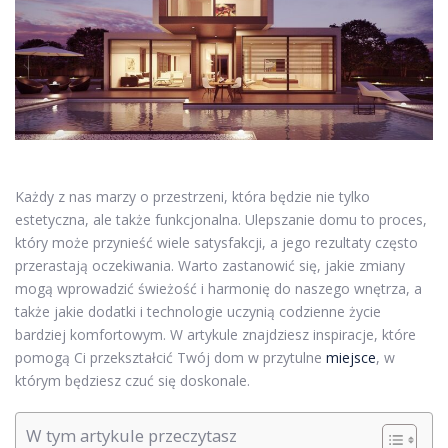
Każdy z nas marzy o przestrzeni, która będzie nie tylko
estetyczna, ale także funkcjonalna. Ulepszanie domu to proces,
który może przynieść wiele satysfakcji, a jego rezultaty często
przerastają oczekiwania. Warto zastanowić się, jakie zmiany
mogą wprowadzić świeżość i harmonię do naszego wnętrza, a
także jakie dodatki i technologie uczynią codzienne życie
bardziej komfortowym. W artykule znajdziesz inspiracje, które
pomogą Ci przekształcić Twój dom w przytulne
miejsce
, w
którym będziesz czuć się doskonale.
W tym artykule przeczytasz