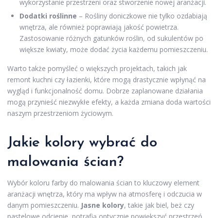
wykorzystanie przestrzeni oraz stworzenie nowej aranżacji.
Dodatki roślinne
– Rośliny doniczkowe nie tylko ozdabiają
wnętrza, ale również poprawiają jakość powietrza.
Zastosowanie różnych gatunków roślin, od sukulentów po
większe kwiaty, może dodać życia każdemu pomieszczeniu.
Warto także pomyśleć o większych projektach, takich jak
remont kuchni czy łazienki, które mogą drastycznie wpłynąć na
wygląd i funkcjonalność domu. Dobrze zaplanowane działania
mogą przynieść niezwykłe efekty, a każda zmiana doda wartości
naszym przestrzeniom życiowym.
Jakie kolory wybrać do
malowania ścian?
Wybór koloru farby do malowania ścian to kluczowy element
aranżacji wnętrza, który ma wpływ na atmosferę i odczucia w
danym pomieszczeniu.
Jasne kolory
, takie jak biel, beż czy
pastelowe odcienie, potrafią optycznie powiększyć przestrzeń,