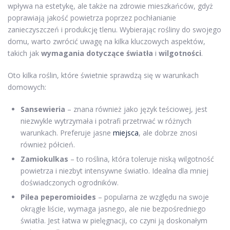
wpływa na estetykę, ale także na zdrowie mieszkańców, gdyż
poprawiają jakość powietrza poprzez pochłanianie
zanieczyszczeń i produkcję tlenu. Wybierając rośliny do swojego
domu, warto zwrócić uwagę na kilka kluczowych aspektów,
takich jak
wymagania dotyczące światła
i
wilgotności
.
Oto kilka roślin, które świetnie sprawdzą się w warunkach
domowych:
Sansewieria
– znana również jako język teściowej, jest
niezwykle wytrzymała i potrafi przetrwać w różnych
warunkach. Preferuje jasne
miejsca
, ale dobrze znosi
również półcień.
Zamiokulkas
– to roślina, która toleruje niską wilgotność
powietrza i niezbyt intensywne światło. Idealna dla mniej
doświadczonych ogrodników.
Pilea peperomioides
– popularna ze względu na swoje
okrągłe liście, wymaga jasnego, ale nie bezpośredniego
światła. Jest łatwa w pielęgnacji, co czyni ją doskonałym