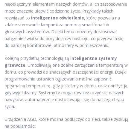
nieodłącznym elementem naszych domów, a ich zastosowanie
może znacznie ułatwić codzienne życie. Przykłady takich
rozwiązań to
inteligentne oświetlenie
, które pozwala na
zdalne sterowanie lampami za pomocą smartfona lub
głosowych asystentów. Dzięki temu możemy dostosować
natężenie światła do pory dnia czy nastroju, co przyczynia się
do bardziej komfortowej atmosfery w pomieszczeniu.
Kolejną przydatną technologią są
inteligentne systemy
grzewcze
. Umożliwiają one zdalne zarządzanie temperaturą w
domu, co prowadzi do znaczących oszczędności energii. Dzięki
programowaniu ustawień ogrzewania można zapewnić
optymalną temperaturę, gdy jesteśmy w domu, oraz obniżyć ją,
gdy wyjeżdżamy. Systemy te mogą również uczyć się naszych
nawyków, automatycznie dostosowując się do naszego trybu
życia.
Urządzenia AGD, które można podłączyć do sieci, także zyskują
na popularności.