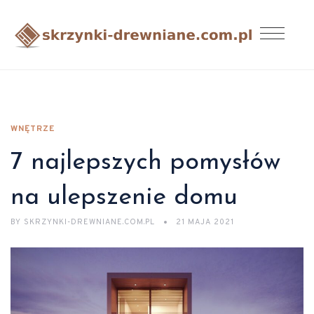
WNĘTRZE
7 najlepszych pomysłów
na ulepszenie domu
BY
SKRZYNKI-DREWNIANE.COM.PL
21 MAJA 2021