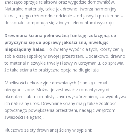
znacząco sprzyja relaksowi oraz wygodzie domowników.
Naturalne materiały, takie jak drewno, tworzą harmonijny
klimat, a jego różnorodne odcienie – od jasnych po ciemne –
doskonale komponują się z innymi elementami wystroju.
Drewniana ściana pełni ważną funkcję izolacyjną, co
przyczynia się do poprawy jakości snu, niwelując
niepożądany hałas.
To świetny wybór dla tych, którzy cenią
sobie ciszę i spokój w swojej przestrzeni. Dodatkowo, drewno
to materiał niezwykle trwały i łatwy w utrzymaniu, co sprawia,
że taka ściana to praktyczna opcja na długie lata.
Możliwości dekoracyjne drewnianych ścian są niemal
nieograniczone. Można je zestawiać z romantycznymi
akcentami lub minimalistycznym wykończeniem, co wydobywa
ich naturalny urok. Drewniane ściany mają także zdolność
optycznego powiększenia przestrzeni, nadając wnętrzom
świeżości i elegancji.
Kluczowe zalety drewnianej ściany w sypialni: