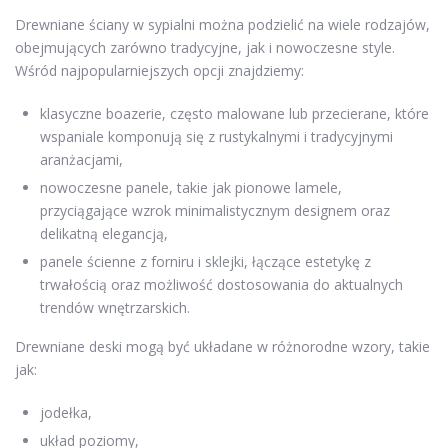
Drewniane ściany w sypialni można podzielić na wiele rodzajów,
obejmujących zarówno tradycyjne, jak i nowoczesne style.
Wśród najpopularniejszych opcji znajdziemy:
klasyczne boazerie, często malowane lub przecierane, które
wspaniale komponują się z rustykalnymi i tradycyjnymi
aranżacjami,
nowoczesne panele, takie jak pionowe lamele,
przyciągające wzrok minimalistycznym designem oraz
delikatną elegancją,
panele ścienne z forniru i sklejki, łączące estetykę z
trwałością oraz możliwość dostosowania do aktualnych
trendów wnętrzarskich.
Drewniane deski mogą być układane w różnorodne wzory, takie
jak:
jodełka,
układ poziomy,