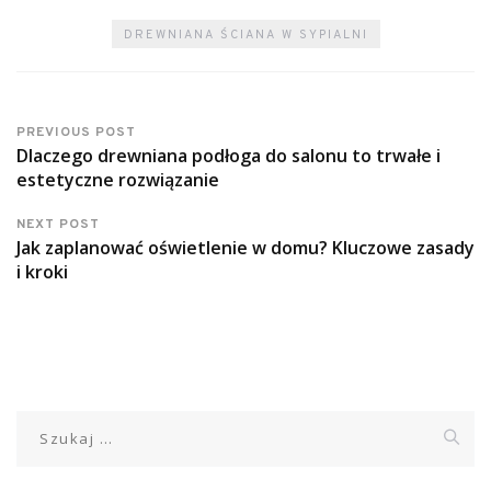
DREWNIANA ŚCIANA W SYPIALNI
PREVIOUS POST
Dlaczego drewniana podłoga do salonu to trwałe i
estetyczne rozwiązanie
NEXT POST
Jak zaplanować oświetlenie w domu? Kluczowe zasady
i kroki
Szukaj: