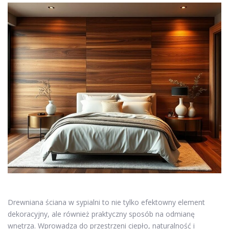
Drewniana ściana w sypialni to nie tylko efektowny element
dekoracyjny, ale również praktyczny sposób na odmianę
wnętrza. Wprowadza do przestrzeni ciepło, naturalność i