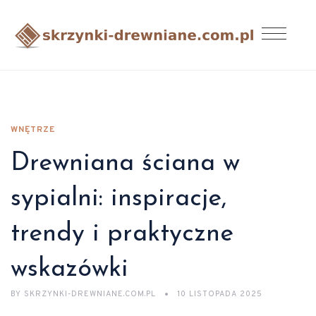
WNĘTRZE
Drewniana ściana w
sypialni: inspiracje,
trendy i praktyczne
wskazówki
BY
SKRZYNKI-DREWNIANE.COM.PL
10 LISTOPADA 2025