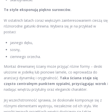
Te style eksponują piękno surowców.
W ostatnich latach coraz większym zainteresowaniem cieszą się
różnorodne gatunki drewna. Wybiera się je na przykład w
postaci:
jasnego dębu,
sosny,
ciemnego orzecha.
Montaż drewnianej ściany może przyjąć różne formy – deski
ułożone w jodełkę lub pionowe lamele, co wprowadza do
aranżacji dynamikę i oryginalność.
Taka ściana staje się
często centralnym punktem sypialni, przyciągając wzrok
i
nadając wnętrzu przytulny oraz elegancki charakter.
Jej wszechstronność sprawia, że doskonale komponuje się z
różnymi elementami wystroju, niezależnie od ich stylu. We
współczesnych projektach wnętrz dostrzega się także