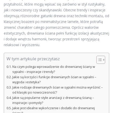
przytulność, które mogą wpisać się zarówno w styl rustykalny,
jak i nowoczesny czy skandynawski. Obecne trendy i inspiracje
obejmują różnorodne gatunki drewna oraz techniki montażu, od
klasycznej boazerii po minimalistyczne lamele, które potrafią
zmienić charakter całego pomieszczenia. Oprócz walorów
estetycznych, drewniana ściana pełni funkcję izolacji akustycznej
i dodaje wnętrzu harmonii, tworząc przestrzeń sprzyjającą
relaksowi i wyciszeniu.
W tym artykule przeczytasz
Na czym polega wprowadzenie do drewnianej ściany w
sypialni – inspiracje i trendy?
Jakie są korzyści i funkcje drewnianych ścian w sypialni –
wygoda i estetyka?
Jakie rodzaje drewnianych ścian w sypialni można wyróżnić –
od klasyki po nowoczesność?
Jakie są popularne style aranżacji z drewnianą ścianą –
inspiracje i pomysły?
Jakie jest idealne wykończenie i dodatki do drewnianej