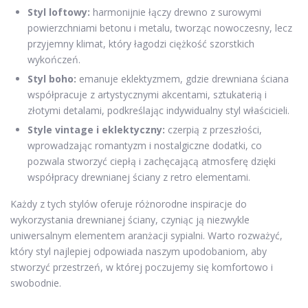
Styl loftowy:
harmonijnie łączy drewno z surowymi
powierzchniami betonu i metalu, tworząc nowoczesny, lecz
przyjemny klimat, który łagodzi ciężkość szorstkich
wykończeń.
Styl boho:
emanuje eklektyzmem, gdzie drewniana ściana
współpracuje z artystycznymi akcentami, sztukaterią i
złotymi detalami, podkreślając indywidualny styl właścicieli.
Style vintage i eklektyczny:
czerpią z przeszłości,
wprowadzając romantyzm i nostalgiczne dodatki, co
pozwala stworzyć ciepłą i zachęcającą atmosferę dzięki
współpracy drewnianej ściany z retro elementami.
Każdy z tych stylów oferuje różnorodne inspiracje do
wykorzystania drewnianej ściany, czyniąc ją niezwykle
uniwersalnym elementem aranżacji sypialni. Warto rozważyć,
który styl najlepiej odpowiada naszym upodobaniom, aby
stworzyć przestrzeń, w której poczujemy się komfortowo i
swobodnie.