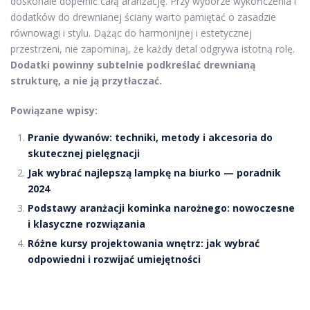
doskonale dopełnić całą aranżację. Przy wyborze wykończenia i
dodatków do drewnianej ściany warto pamiętać o zasadzie
równowagi i stylu. Dążąc do harmonijnej i estetycznej
przestrzeni, nie zapominaj, że każdy detal odgrywa istotną rolę.
Dodatki powinny subtelnie podkreślać drewnianą
strukturę, a nie ją przytłaczać.
Powiązane wpisy:
Pranie dywanów: techniki, metody i akcesoria do
skutecznej pielęgnacji
Jak wybrać najlepszą lampkę na biurko — poradnik
2024
Podstawy aranżacji kominka narożnego: nowoczesne
i klasyczne rozwiązania
Różne kursy projektowania wnętrz: jak wybrać
odpowiedni i rozwijać umiejętności