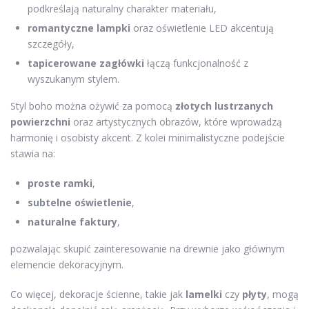
podkreślają naturalny charakter materiału,
romantyczne lampki
oraz oświetlenie LED akcentują
szczegóły,
tapicerowane zagłówki
łączą funkcjonalność z
wyszukanym stylem.
Styl boho można ożywić za pomocą
złotych lustrzanych
powierzchni
oraz artystycznych obrazów, które wprowadzą
harmonię i osobisty akcent. Z kolei minimalistyczne podejście
stawia na:
proste ramki
,
subtelne oświetlenie
,
naturalne faktury
,
pozwalając skupić zainteresowanie na drewnie jako głównym
elemencie dekoracyjnym.
Co więcej, dekoracje ścienne, takie jak
lamelki
czy
płyty
, mogą