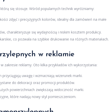
, którą się stosuje. Wśród popularnych technik wyróżniamy:
kości zdjęć i precyzyjnych kolorów, idealny dla zamówień na małe
, charakteryzuje się wydajnością i niskim kosztem produkcji.
karskie, co pozwala na szybkie drukowanie na różnych materiałach.
rzylepnych w reklamie
w zakresie reklamy. Oto kilka przykładów ich wykorzystania:
 przyciągają uwagę i wzmacniają wizerunek marki.
ystane do dekoracji oraz promocji produktów.
użych powierzchniach zwiększają widoczność marki.
cyjne, które nadają nowy styl pomieszczeniom.
samoprzylepnych