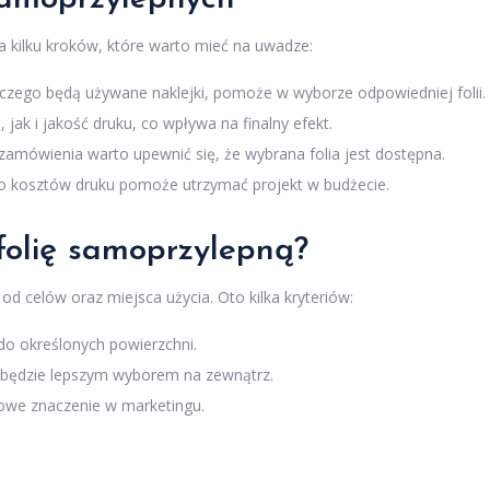
 kilku kroków, które warto mieć na uwadze:
 czego będą używane naklejki, pomoże w wyborze odpowiedniej folii.
ak i jakość druku, co wpływa na finalny efekt.
zamówienia warto upewnić się, że wybrana folia jest dostępna.
 kosztów druku pomoże utrzymać projekt w budżecie.
folię samoprzylepną?
od celów oraz miejsca użycia. Oto kilka kryteriów:
ą do określonych powierzchni.
 będzie lepszym wyborem na zewnątrz.
owe znaczenie w marketingu.