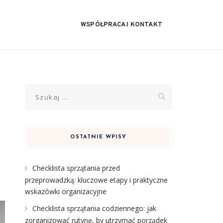
WSPÓŁPRACA I KONTAKT
Szukaj:
OSTATNIE WPISY
Checklista sprzątania przed
przeprowadzką: kluczowe etapy i praktyczne
wskazówki organizacyjne
Checklista sprzątania codziennego: jak
zorganizować rutynę, by utrzymać porządek