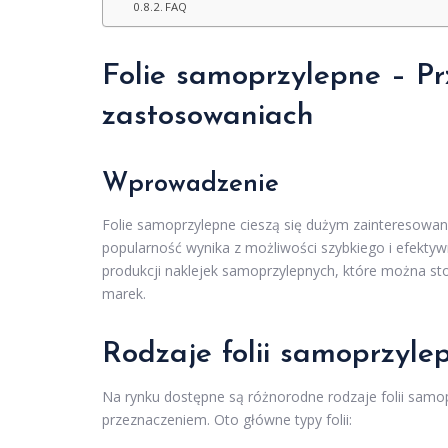
FAQ
Folie samoprzylepne – Pr
zastosowaniach
Wprowadzenie
Folie samoprzylepne cieszą się dużym zainteresowani
popularność wynika z możliwości szybkiego i efektywn
produkcji naklejek samoprzylepnych, które można st
marek.
Rodzaje folii samoprzyle
Na rynku dostępne są różnorodne rodzaje folii samop
przeznaczeniem. Oto główne typy folii: