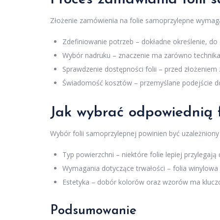
Złożenie zamówienia na folie samoprzylepne wymaga
Zdefiniowanie potrzeb – dokładne określenie, do
Wybór nadruku – znaczenie ma zarówno technika, j
Sprawdzenie dostępności folii – przed złożeniem 
Świadomość kosztów – przemyślane podejście do
Jak wybrać odpowiednią 
Wybór folii samoprzylepnej powinien być uzależniony 
Typ powierzchni – niektóre folie lepiej przylegaj
Wymagania dotyczące trwałości – folia winylowa
Estetyka – dobór kolorów oraz wzorów ma klucz
Podsumowanie