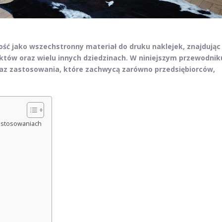
ść jako wszechstronny materiał do druku naklejek, znajdując
któw oraz wielu innych dziedzinach. W niniejszym przewodnik
oraz zastosowania, które zachwycą zarówno przedsiębiorców,
zastosowaniach