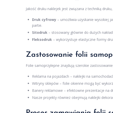
Jakość druku naklejek jest związana z techniką druku
Druk cyfrowy
– umożliwia uzyskanie wysokiej ja
partie.
Sitodruk
– stosowany głównie do dużych nakładów
Fleksodruk
– wykorzystuje elastyczne formy dru
Zastosowanie folii samop
Folie samoprzylepne znajdują szerokie zastosowanie 
Reklama na pojazdach – naklejki na samochodach
Witryny sklepów – folie okienne mogą być wykorz
Banery reklamowe – efektowne prezentacje na d
Nasze projekty również obejmują naklejki dekora
Proces zamawiania folii 