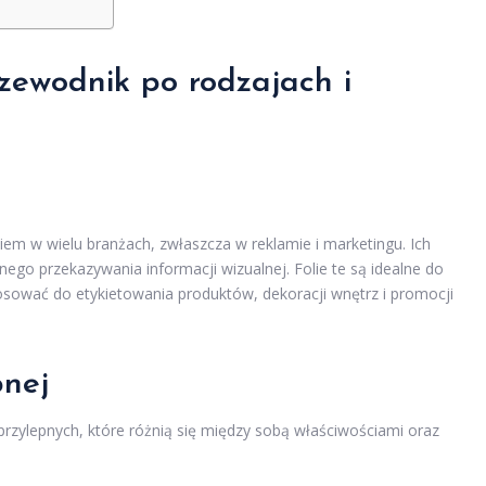
zewodnik po rodzajach i
em w wielu branżach, zwłaszcza w reklamie i marketingu. Ich
ego przekazywania informacji wizualnej. Folie te są idealne do
osować do etykietowania produktów, dekoracji wnętrz i promocji
pnej
rzylepnych, które różnią się między sobą właściwościami oraz