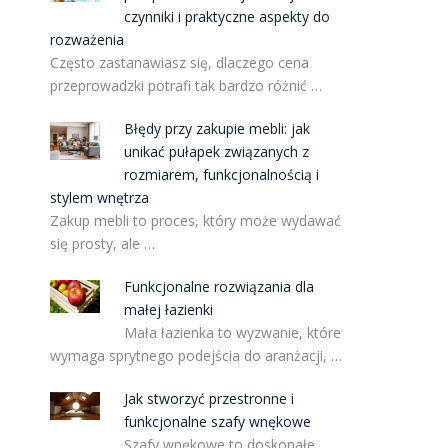
czynniki i praktyczne aspekty do
rozważenia
Często zastanawiasz się, dlaczego cena
przeprowadzki potrafi tak bardzo różnić …
Błędy przy zakupie mebli: jak
unikać pułapek związanych z
rozmiarem, funkcjonalnością i
stylem wnętrza
Zakup mebli to proces, który może wydawać
się prosty, ale …
Funkcjonalne rozwiązania dla
małej łazienki
Mała łazienka to wyzwanie, które
wymaga sprytnego podejścia do aranżacji, …
Jak stworzyć przestronne i
funkcjonalne szafy wnękowe
Szafy wnękowe to doskonałe