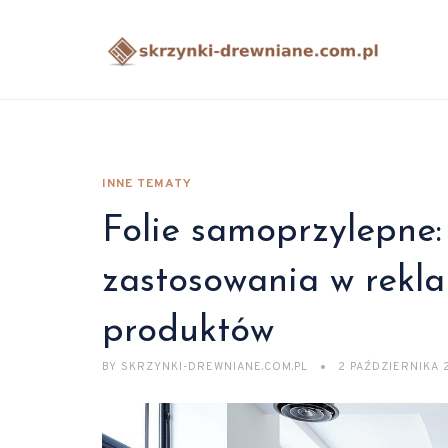
INNE TEMATY
Folie samoprzylepne:
zastosowania w rekla
produktów
BY
SKRZYNKI-DREWNIANE.COM.PL
2 PAŹDZIERNIKA 