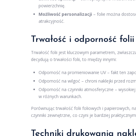
powierzchnię.
Możliwość personalizacji
– folie można dostoso
atrakcyjność.
Trwałość i odporność foli
Trwałość folii jest kluczowym parametrem, zwłaszcz
decydują o trwałości folii, to między innymi:
Odporność na promieniowanie UV – fakt ten zapob
Odporność na wilgoć – chroni naklejki przed roz
Odporność na czynniki atmosferyczne – wysokiej 
w różnych warunkach.
Porównując trwałość folii foliowych i papierowych, n
czynniki zewnętrzne, co czyni je bardziej praktycz
Techniki drukowania nakl