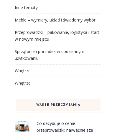
Inne tematy
Meble – wymiary, układ i świadomy wybór
Przeprowadzki – pakowanie, logistyka i start
w nowym miejscu
Sprzątanie i porządek w codziennym
użytkowaniu
Wnętrze
Wnętrze
WARTE PRZECZYTANIA
Co decyduje o cenie
przeprowadzki: najważniejsze