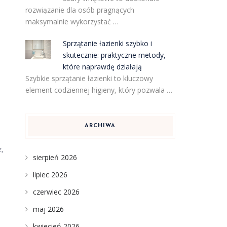
rozwiązanie dla osób pragnących
maksymalnie wykorzystać …
Sprzątanie łazienki szybko i
skutecznie: praktyczne metody,
które naprawdę działają
Szybkie sprzątanie łazienki to kluczowy
element codziennej higieny, który pozwala …
ARCHIWA
z,
sierpień 2026
lipiec 2026
czerwiec 2026
maj 2026
kwiecień 2026