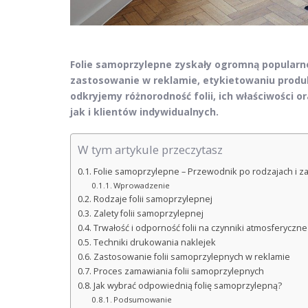
Folie samoprzylepne zyskały ogromną popularno
zastosowanie w reklamie, etykietowaniu produ
odkryjemy różnorodność folii, ich właściwości 
jak i klientów indywidualnych.
W tym artykule przeczytasz
Folie samoprzylepne – Przewodnik po rodzajach i 
Wprowadzenie
Rodzaje folii samoprzylepnej
Zalety folii samoprzylepnej
Trwałość i odporność folii na czynniki atmosferyczne
Techniki drukowania naklejek
Zastosowanie folii samoprzylepnych w reklamie
Proces zamawiania folii samoprzylepnych
Jak wybrać odpowiednią folię samoprzylepną?
Podsumowanie