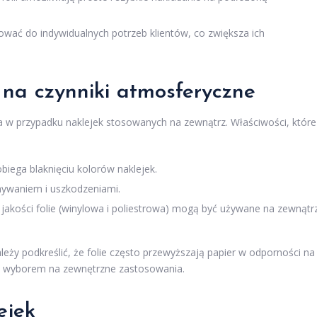
wać do indywidualnych potrzeb klientów, co zwiększa ich
i na czynniki atmosferyczne
a w przypadku naklejek stosowanych na zewnątrz. Właściwości, które
iega blaknięciu kolorów naklejek.
mywaniem i uszkodzeniami.
jakości folie (winylowa i poliestrowa) mogą być używane na zewnątr
ależy podkreślić, że folie często przewyższają papier w odporności na
nym wyborem na zewnętrzne zastosowania.
ejek