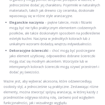
jednocześnie dodać jej charakteru. Pojemniki w naturalnych
materiałach, takich jak drewno czy ceramika, doskonale
wpasowują się w różne style aranżacyjne.
Eleganckie naczynia
– piękne talerze, miski i filiżanki
mogą być nie tylko praktycznym elementem codziennych
posiłków, ale także doskonałym sposobem na podkreślenie
estetyki kuchni. Naczynia w jednolitych kolorach lub z
unikalnymi wzorami dodadzą wnętrzu indywidualności.
Dekoracyjne ściereczki
– choć mogą być postrzegane
jako element użytkowy, odpowiednio dobrane ściereczki
mogą stać się modnym akcentem. Wzorzyste lub w
intensywnych kolorach ściereczki mogą ożywić przestrzeń i
dodać jej świeżości.
Ważne jest, aby wybierać akcesoria, które odzwierciedlają
osobisty styl, a jednocześnie są praktyczne. Zestawiając różne
elementy, można stworzyć spójną aranżację, w której każdy z
przedmiotów odgrywa istotną rolę, zarówno pod względem
funkcjonalności, jak i wizualnego wyglądu.