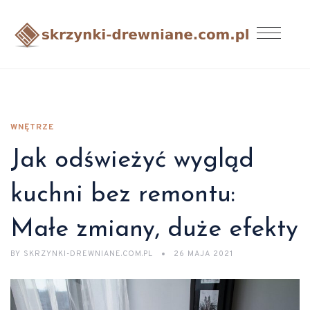
WNĘTRZE
Jak odświeżyć wygląd
kuchni bez remontu:
Małe zmiany, duże efekty
BY
SKRZYNKI-DREWNIANE.COM.PL
26 MAJA 2021