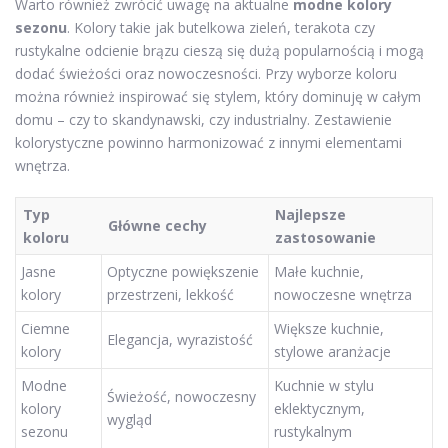
Warto również zwrócić uwagę na aktualne
modne kolory
sezonu
. Kolory takie jak butelkowa zieleń, terakota czy
rustykalne odcienie brązu cieszą się dużą popularnością i mogą
dodać świeżości oraz nowoczesności. Przy wyborze koloru
można również inspirować się stylem, który dominuję w całym
domu – czy to skandynawski, czy industrialny. Zestawienie
kolorystyczne powinno harmonizować z innymi elementami
wnętrza.
Typ
Najlepsze
Główne cechy
koloru
zastosowanie
Jasne
Optyczne powiększenie
Małe kuchnie,
kolory
przestrzeni, lekkość
nowoczesne wnętrza
Ciemne
Większe kuchnie,
Elegancja, wyrazistość
kolory
stylowe aranżacje
Modne
Kuchnie w stylu
Świeżość, nowoczesny
kolory
eklektycznym,
wygląd
sezonu
rustykalnym