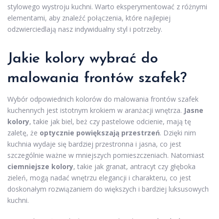
stylowego wystroju kuchni. Warto eksperymentować z różnymi
elementami, aby znaleźć połączenia, które najlepiej
odzwierciedlają nasz indywidualny styl i potrzeby.
Jakie kolory wybrać do
malowania frontów szafek?
Wybór odpowiednich kolorów do malowania frontów szafek
kuchennych jest istotnym krokiem w aranżacji wnętrza.
Jasne
kolory
, takie jak biel, beż czy pastelowe odcienie, mają tę
zaletę, że
optycznie powiększają przestrzeń
. Dzięki nim
kuchnia wydaje się bardziej przestronna i jasna, co jest
szczególnie ważne w mniejszych pomieszczeniach. Natomiast
ciemniejsze kolory
, takie jak granat, antracyt czy głęboka
zieleń, mogą nadać wnętrzu elegancji i charakteru, co jest
doskonałym rozwiązaniem do większych i bardziej luksusowych
kuchni.