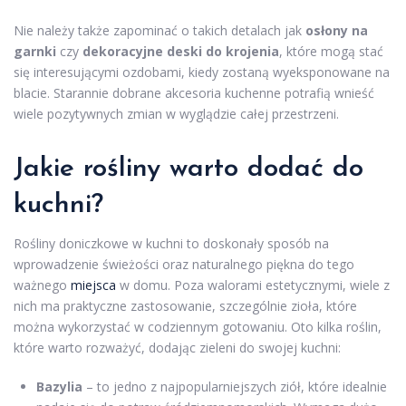
Nie należy także zapominać o takich detalach jak
osłony na
garnki
czy
dekoracyjne deski do krojenia
, które mogą stać
się interesującymi ozdobami, kiedy zostaną wyeksponowane na
blacie. Starannie dobrane akcesoria kuchenne potrafią wnieść
wiele pozytywnych zmian w wyglądzie całej przestrzeni.
Jakie rośliny warto dodać do
kuchni?
Rośliny doniczkowe w kuchni to doskonały sposób na
wprowadzenie świeżości oraz naturalnego piękna do tego
ważnego
miejsca
w domu. Poza walorami estetycznymi, wiele z
nich ma praktyczne zastosowanie, szczególnie zioła, które
można wykorzystać w codziennym gotowaniu. Oto kilka roślin,
które warto rozważyć, dodając zieleni do swojej kuchni:
Bazylia
– to jedno z najpopularniejszych ziół, które idealnie