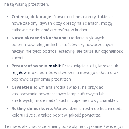
na tę ważną przestrzeń.
Zmieniaj dekoracje:
Nawet drobne akcenty, takie jak
nowe zasłony, dywanik czy obrazy na ścianach, mogą
całkowicie odmienić atmosferę w kuchni.
Nowe akcesoria kuchenne:
Dodanie stylowych
pojemników, eleganckich sztućców czy nowoczesnych
naczyń nie tylko podnosi estetykę, ale także funkcjonalność
kuchni.
Przearanżowanie
mebli
:
Przesunięcie stołu, krzeseł lub
regałów
może pomóc w stworzeniu nowego układu oraz
poprawić ergonomię przestrzeni.
Oświetlenie:
Zmiana źródła światła, na przykład
zastosowanie nowoczesnych lamp sufitowych lub
strefowych, może nadać kuchni zupełnie nowy charakter.
Rośliny doniczkowe:
Wprowadzenie roślin do kuchni doda
koloru i życia, a także poprawi jakość powietrza.
Te małe, ale znaczące zmiany pozwolą na uzyskanie świeżego i