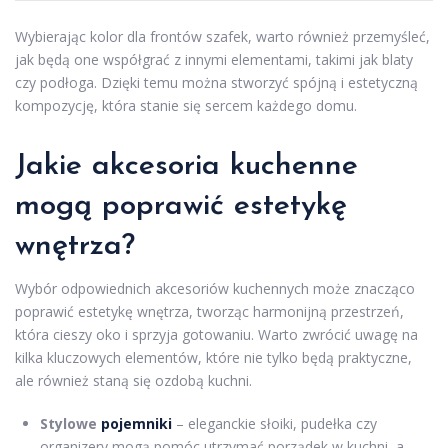
Wybierając kolor dla frontów szafek, warto również przemyśleć,
jak będą one współgrać z innymi elementami, takimi jak blaty
czy podłoga. Dzięki temu można stworzyć spójną i estetyczną
kompozycję, która stanie się sercem każdego domu.
Jakie akcesoria kuchenne
mogą poprawić estetykę
wnętrza?
Wybór odpowiednich akcesoriów kuchennych może znacząco
poprawić estetykę wnętrza, tworząc harmonijną przestrzeń,
która cieszy oko i sprzyja gotowaniu. Warto zwrócić uwagę na
kilka kluczowych elementów, które nie tylko będą praktyczne,
ale również staną się ozdobą kuchni.
Stylowe
pojemniki
– eleganckie słoiki, pudełka czy
organizery mogą pomóc utrzymać porządek w kuchni, a