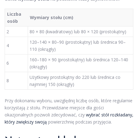
Liczba
Wymiary stołu (cm)
osób
2
80 × 80 (kwadratowy) lub 80 × 120 (prostokątny)
120–140 × 80–90 (prostokątny) lub średnica 90–
4
110 (okrągły)
160–180 × 90 (prostokątny) lub średnica 120–140
6
(okrągły)
Użytkowy prostokątny do 220 lub średnica co
8
najmniej 150 (okrągły)
Przy dokonaniu wyboru, uwzględnij liczbę osób, które regularnie
korzystają z stołu. Przewidziane miejsce dla gości
okazjonalnych pozwoli zdecydować, czy
wybrać stół rozkładany,
który zwiększy swoją
powierzchnię podczas przyjęcia.