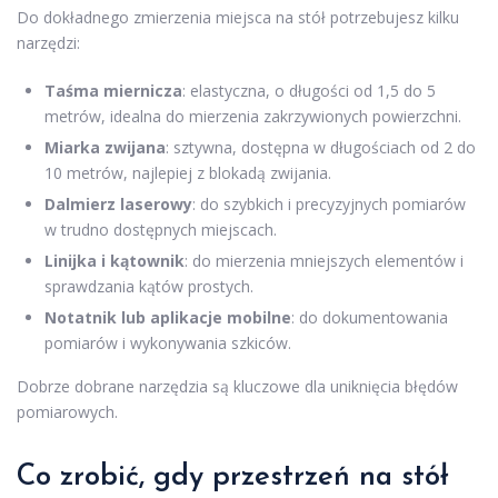
Do dokładnego zmierzenia miejsca na stół potrzebujesz kilku
narzędzi:
Taśma miernicza
: elastyczna, o długości od 1,5 do 5
metrów, idealna do mierzenia zakrzywionych powierzchni.
Miarka zwijana
: sztywna, dostępna w długościach od 2 do
10 metrów, najlepiej z blokadą zwijania.
Dalmierz laserowy
: do szybkich i precyzyjnych pomiarów
w trudno dostępnych miejscach.
Linijka i kątownik
: do mierzenia mniejszych elementów i
sprawdzania kątów prostych.
Notatnik lub aplikacje mobilne
: do dokumentowania
pomiarów i wykonywania szkiców.
Dobrze dobrane narzędzia są kluczowe dla uniknięcia błędów
pomiarowych.
Co zrobić, gdy przestrzeń na stół