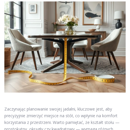
Zaczynając planowanie swojej jadalni, kluczowe jest, aby
precyzyjnie zmierzyć miejsce na stół, co wpłynie na komfort
korzystania z przestrzeni. Warto pamiętać, że kształt stołu —
prostokątny, okrągły czy kwadratowy — wymaga różnych