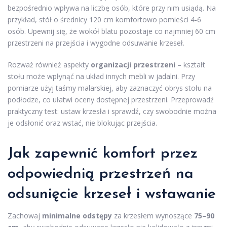
bezpośrednio wpływa na liczbę osób, które przy nim usiądą. Na
przykład, stół o średnicy 120 cm komfortowo pomieści 4-6
osób. Upewnij się, że wokół blatu pozostaje co najmniej 60 cm
przestrzeni na przejścia i wygodne odsuwanie krzeseł.
Rozważ również aspekty
organizacji przestrzeni
– kształt
stołu może wpłynąć na układ innych mebli w jadalni. Przy
pomiarze użyj taśmy malarskiej, aby zaznaczyć obrys stołu na
podłodze, co ułatwi oceny dostępnej przestrzeni. Przeprowadź
praktyczny test: ustaw krzesła i sprawdź, czy swobodnie można
je odsłonić oraz wstać, nie blokując przejścia.
Jak zapewnić komfort przez
odpowiednią przestrzeń na
odsunięcie krzeseł i wstawanie
Zachowaj
minimalne odstępy
za krzesłem wynoszące
75–90