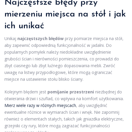
Najczęstsze błędy przy
mierzeniu miejsca na stół i jak
ich unikać
Unikaj
najczęstszych błędów
przy pomiarze miejsca na stół,
aby zapewnić odpowiednią funkcjonalność w jadalni. Do
popularnych pomyłek należy niedokładne uwzględnienie
grubości ścian i nierówności pomieszczenia, co prowadzi do
zbyt ciasnego lub zbyt luźnego dopasowania mebli. Zwróć
uwagę na listwy przypodłogowe, które mogą ograniczać
miejsce na ustawienie stołu blisko ściany.
Kolejnym błędem jest
pomijanie przestrzeni
niezbędnej do
otwierania drzwi i szuflad, co wpływa na komfort użytkowania.
Mierz wiele razy w różnych miejscach
, aby uwzględnić
ewentualne różnice w wymiarach ścian i wnęk. Nie zapomnij
również o elementach stałych, takich jak gniazdka elektryczne,
grzejniki czy rury, które mogą zagrażać funkcjonalności