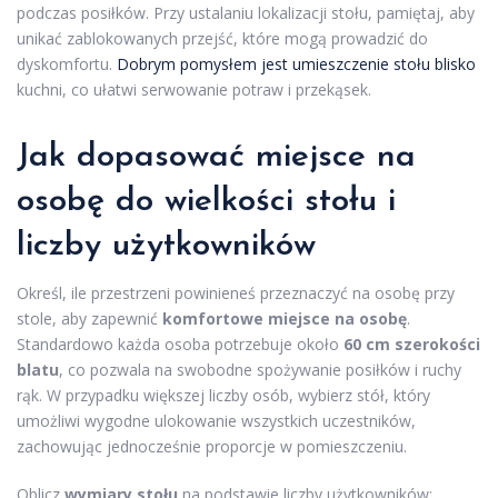
podczas posiłków. Przy ustalaniu lokalizacji stołu, pamiętaj, aby
unikać zablokowanych przejść, które mogą prowadzić do
dyskomfortu.
Dobrym pomysłem jest umieszczenie stołu blisko
kuchni, co ułatwi serwowanie potraw i przekąsek.
Jak dopasować miejsce na
osobę do wielkości stołu i
liczby użytkowników
Określ, ile przestrzeni powinieneś przeznaczyć na osobę przy
stole, aby zapewnić
komfortowe miejsce na osobę
.
Standardowo każda osoba potrzebuje około
60 cm szerokości
blatu
, co pozwala na swobodne spożywanie posiłków i ruchy
rąk. W przypadku większej liczby osób, wybierz stół, który
umożliwi wygodne ulokowanie wszystkich uczestników,
zachowując jednocześnie proporcje w pomieszczeniu.
Oblicz
wymiary stołu
na podstawie liczby użytkowników: