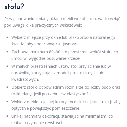
stołu?
Przy planowaniu zmiany układu mebli wokół stołu, warto wziąć
pod uwagę kilka praktycznych wskazówek:
Wybierz miejsce przy oknie lub blisko źródła naturalnego
światła, aby dodać wnętrzu jasności.
Zachowaj minimum 80–90 cm przestrzeni wokół stołu, co
umożliwi wygodne odsuwanie krzeseł.
W małych przestrzeniach ustaw stół przy ścianie lub w
narożniku, korzystając z modeli prostokątnych lub
kwadratowych.
Dobierz stół o odpowiednim rozmiarze do liczby osób oraz
rozkładany, jeśli potrzebujesz elastyczności.
Wybierz meble o jasnej kolorystyce i lekkiej konstrukcji, aby
optycznie powiększyć pomieszczenie.
Unikaj nadmiaru dekoracji, stawiając na minimalizm, co
ułatwi utrzymanie czystości.