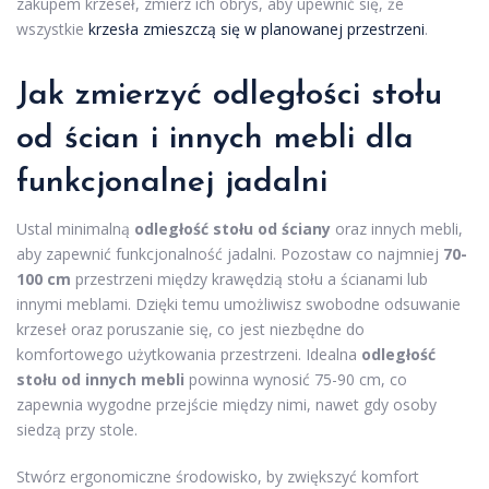
zakupem krzeseł, zmierz ich obrys, aby upewnić się, że
wszystkie
krzesła zmieszczą się w planowanej przestrzeni
.
Jak
zmierzyć odległości stołu
od ścian
i innych mebli dla
funkcjonalnej jadalni
Ustal minimalną
odległość stołu od ściany
oraz innych mebli,
aby zapewnić funkcjonalność jadalni. Pozostaw co najmniej
70-
100 cm
przestrzeni między krawędzią stołu a ścianami lub
innymi meblami. Dzięki temu umożliwisz swobodne odsuwanie
krzeseł oraz poruszanie się, co jest niezbędne do
komfortowego użytkowania przestrzeni. Idealna
odległość
stołu od innych mebli
powinna wynosić 75-90 cm, co
zapewnia wygodne przejście między nimi, nawet gdy osoby
siedzą przy stole.
Stwórz ergonomiczne środowisko, by zwiększyć komfort