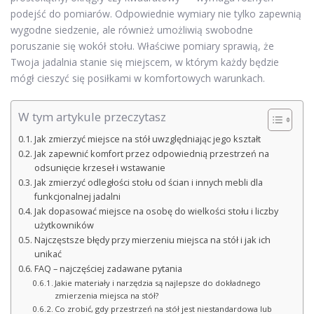
podejść do pomiarów. Odpowiednie wymiary nie tylko zapewnią
wygodne siedzenie, ale również umożliwią swobodne
poruszanie się wokół stołu. Właściwe pomiary sprawią, że
Twoja jadalnia stanie się miejscem, w którym każdy będzie
mógł cieszyć się posiłkami w komfortowych warunkach.
W tym artykule przeczytasz
Jak zmierzyć miejsce na stół uwzględniając jego kształt
Jak zapewnić komfort przez odpowiednią przestrzeń na
odsunięcie krzeseł i wstawanie
Jak zmierzyć odległości stołu od ścian i innych mebli dla
funkcjonalnej jadalni
Jak dopasować miejsce na osobę do wielkości stołu i liczby
użytkowników
Najczęstsze błędy przy mierzeniu miejsca na stół i jak ich
unikać
FAQ – najczęściej zadawane pytania
Jakie materiały i narzędzia są najlepsze do dokładnego
zmierzenia miejsca na stół?
Co zrobić, gdy przestrzeń na stół jest niestandardowa lub