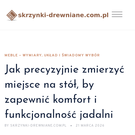
MEBLE – WYMIARY, UKŁAD I ŚWIADOMY WYBÓR
Jak precyzyjnie zmierzyć
miejsce na stół, by
zapewnić komfort i
funkcjonalność jadalni
BY
SKRZYNKI-DREWNIANE.COM.PL
21 MARCA 2026