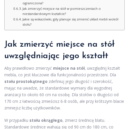
ograniczona?
Jak zmierzyć miejsce na stół w pomieszczeniach o
niestandardowym kształcie?
Jakie są wskazówki, gdy planuje się zmienić układ mebli wokół
stołu?
Jak zmierzyć miejsce na stół
uwzględniając jego kształt
Aby prawidłowo zmierzyć
miejsce na stół
, uwzględnij kształt
mebla, co jest kluczowe dla funkcjonalności przestrzeni. Dla
stołu prostokątnego
zdefiniuj jego długość i szerokość,
mając na uwadze, że standardowe wymiary dla wygodnej
aranżacji to około 60 cm na osobę. Dla stołów o długości od
170 cm z łatwością zmieścisz 6-8 osób, ale przy krótszym blacie
zmniejsz liczbę użytkowników.
W przypadku
stołu okrągłego
, zmierz średnicę blatu.
Standardowe średnice wahają się od 90 cm do 180 cm, co