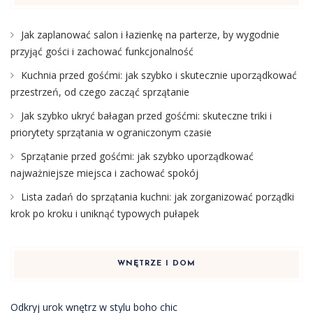
Jak zaplanować salon i łazienkę na parterze, by wygodnie
przyjąć gości i zachować funkcjonalność
Kuchnia przed gośćmi: jak szybko i skutecznie uporządkować
przestrzeń, od czego zacząć sprzątanie
Jak szybko ukryć bałagan przed gośćmi: skuteczne triki i
priorytety sprzątania w ograniczonym czasie
Sprzątanie przed gośćmi: jak szybko uporządkować
najważniejsze miejsca i zachować spokój
Lista zadań do sprzątania kuchni: jak zorganizować porządki
krok po kroku i uniknąć typowych pułapek
WNĘTRZE I DOM
Odkryj urok wnętrz w stylu boho chic