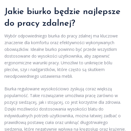
Jakie biurko będzie najlepsze
do pracy zdalnej?
Wybór odpowiedniego biurka do pracy zdalnej ma kluczowe
znaczenie dla komfortu oraz efektywności wykonywanych
obowiązków. Idealne biurko powinno być przede wszystkim
dostosowane do wysokości użytkownika, aby zapewnić
ergonomiczne warunki pracy. Umożliwi to uniknięcie bólu
pleców, szyi i nadgarstków, które często są skutkiem
nieodpowiedniego ustawienia mebli.
Biurka regulowane wysokościowo zyskują coraz większą
popularność. Takie rozwiązanie umożliwia pracę zarówno w
pozycji siedzącej, jak i stojącej, co jest korzystne dla zdrowia.
Dzięki możliwości dostosowania wysokości blatu do
indywidualnych potrzeb użytkownika, można łatwiej zadbać o
prawidłową postawę ciała oraz uniknąć długotrwałego
siedzenia, które negatywnie wpływa na kręgosłup oraz krążenie.