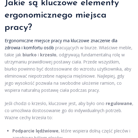
Jakie są kluczowe elementy
ergonomicznego miejsca
pracy?
Ergonomiczne miejsce pracy ma kluczowe znaczenie dla
zdrowia i komfortu osób
pracujących w biurze. Właściwe meble,
takie jak
biurko
i
krzesło
, odgrywają fundamentalną rolę w
utrzymaniu prawidłowej postawy ciała. Przede wszystkim,
biurko powinno być dostosowane do wzrostu użytkownika, aby
eliminować niepotrzebne napięcia mięśniowe. Najlepiej, gdy
jego wysokość pozwala na swobodne ułożenie ramion, co
wspiera naturalną postawę ciała podczas pracy.
Jeśli chodzi o krzesło, kluczowe jest, aby było ono
regulowane
,
co umożliwia dostosowanie go do indywidualnych potrzeb.
Ważne cechy krzesła to:
Podparcie lędźwiowe
, które wspiera dolną część pleców i
zapobiega bólom pleców.