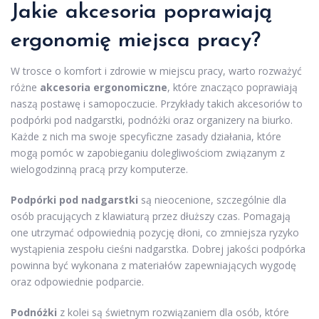
Jakie akcesoria poprawiają
ergonomię miejsca pracy?
W trosce o komfort i zdrowie w miejscu pracy, warto rozważyć
różne
akcesoria ergonomiczne
, które znacząco poprawiają
naszą postawę i samopoczucie. Przykłady takich akcesoriów to
podpórki pod nadgarstki, podnóżki oraz organizery na biurko.
Każde z nich ma swoje specyficzne zasady działania, które
mogą pomóc w zapobieganiu dolegliwościom związanym z
wielogodzinną pracą przy komputerze.
Podpórki pod nadgarstki
są nieocenione, szczególnie dla
osób pracujących z klawiaturą przez dłuższy czas. Pomagają
one utrzymać odpowiednią pozycję dłoni, co zmniejsza ryzyko
wystąpienia zespołu cieśni nadgarstka. Dobrej jakości podpórka
powinna być wykonana z materiałów zapewniających wygodę
oraz odpowiednie podparcie.
Podnóżki
z kolei są świetnym rozwiązaniem dla osób, które