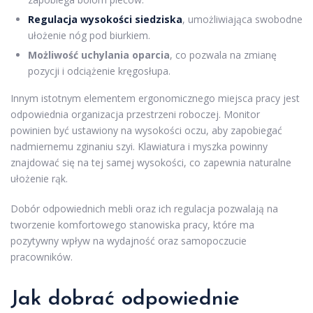
Regulacja wysokości siedziska
, umożliwiająca swobodne
ułożenie nóg pod biurkiem.
Możliwość uchylania oparcia
, co pozwala na zmianę
pozycji i odciążenie kręgosłupa.
Innym istotnym elementem ergonomicznego miejsca pracy jest
odpowiednia organizacja przestrzeni roboczej. Monitor
powinien być ustawiony na wysokości oczu, aby zapobiegać
nadmiernemu zginaniu szyi. Klawiatura i myszka powinny
znajdować się na tej samej wysokości, co zapewnia naturalne
ułożenie rąk.
Dobór odpowiednich mebli oraz ich regulacja pozwalają na
tworzenie komfortowego stanowiska pracy, które ma
pozytywny wpływ na wydajność oraz samopoczucie
pracowników.
Jak dobrać odpowiednie