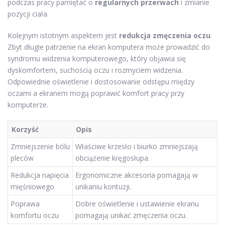
podczas pracy pamiętać o
regularnych przerwach
i zmianie
pozycji ciała.
Kolejnym istotnym aspektem jest
redukcja zmęczenia oczu
.
Zbyt długie patrzenie na ekran komputera może prowadzić do
syndromu widzenia komputerowego, który objawia się
dyskomfortem, suchością oczu i rozmyciem widzenia.
Odpowiednie oświetlenie i dostosowanie odstępu między
oczami a ekranem mogą poprawić komfort pracy przy
komputerze.
Korzyść
Opis
Zmniejszenie bólu
Właściwe krzesło i biurko zmniejszają
pleców
obciążenie kręgosłupa.
Redukcja napięcia
Ergonomiczne akcesoria pomagają w
mięśniowego
unikaniu kontuzji.
Poprawa
Dobre oświetlenie i ustawienie ekranu
komfortu oczu
pomagają unikać zmęczenia oczu.