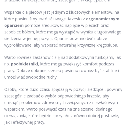
Wsparcie dla pleców jest jednym z kluczowych elementów, na
które powinniśmy zwrócić uwagę. Krzesło z
ergonomicznym
oparciem
pomoże zredukować napięcie w plecach oraz
zapobiec bólom, które mogą wystąpić w wyniku długotrwałego
siedzenia w jednej pozycji. Oparcie powinno być dobrze
wyprofilowane, aby wspierać naturalną krzywiznę kręgosłupa.
Warto również zastanowić się nad dodatkowymi funkcjami, jak
np.
podłokietniki
, które mogą zwiększyć komfort podczas
pracy. Dobrze dobrane krzesło powinno również być stabilne i
umożliwiać swobodne ruchy.
Osoby, które dużo czasu spędzają w pozycji siedzącej, powinny
szczególnie zadbać o wybór odpowiedniego krzesła, aby
uniknąć problemów zdrowotnych związanych z niewłaściwym
wsparciem. Warto poświęcić czas na znalezienie idealnego
rozwiązania, które będzie sprzyjało zarówno dobrej postawie,
jak i efektywnej pracy.