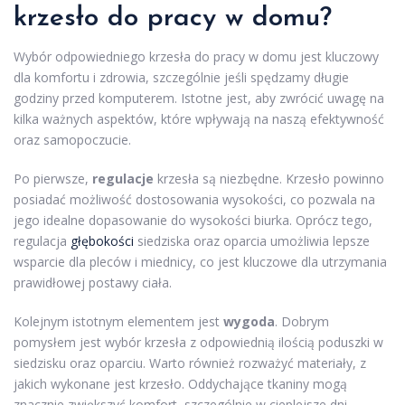
krzesło do pracy w domu?
Wybór odpowiedniego krzesła do pracy w domu jest kluczowy
dla komfortu i zdrowia, szczególnie jeśli spędzamy długie
godziny przed komputerem. Istotne jest, aby zwrócić uwagę na
kilka ważnych aspektów, które wpływają na naszą efektywność
oraz samopoczucie.
Po pierwsze,
regulacje
krzesła są niezbędne. Krzesło powinno
posiadać możliwość dostosowania wysokości, co pozwala na
jego idealne dopasowanie do wysokości biurka. Oprócz tego,
regulacja
głębokości
siedziska oraz oparcia umożliwia lepsze
wsparcie dla pleców i miednicy, co jest kluczowe dla utrzymania
prawidłowej postawy ciała.
Kolejnym istotnym elementem jest
wygoda
. Dobrym
pomysłem jest wybór krzesła z odpowiednią ilością poduszki w
siedzisku oraz oparciu. Warto również rozważyć materiały, z
jakich wykonane jest krzesło. Oddychające tkaniny mogą
znacznie zwiększyć komfort, szczególnie w cieplejsze dni.