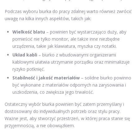
Podczas wyboru biurka do pracy zdalnej warto również zwrócić
uwagę na kilka innych aspektów, takich jak:
Wielkość blatu
– powinien być wystarczająco duży, aby
pomieścić nie tylko monitor, ale także inne niezbędne
urządzenia, takie jak klawiatura, myszka czy notatki.
Układ kabli
– biurko z wbudowanymi organizerami
kablowymi ułatwia utrzymanie porządku oraz minimalizuje
ryzyko potknięć.
Stabilność i jakość materiałów
– solidne biurko powinno
być wykonane z materiałów odpornych na zarysowania i
uszkodzenia, co zwiększa jego trwałość.
Ostateczny wybór biurka powinien być zatem przemyślany i
dostosowany do indywidualnych potrzeb oraz stylu pracy.
Ważne jest, aby stworzyć przestrzeń, w której praca stanie się
przyjemnością, a nie obowiązkiem.