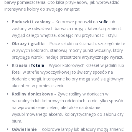
barwy pomieszczenia. Oto kilka przykładów, jak wprowadzić
intensywne kolory do swojego wnętrza:
Poduszki i zasłony
– Kolorowe poduszki na
sofie
lub
zasłony w odważnych barwach mogą z łatwością zmienić
wygląd całego wnętrza, dodając mu przytulności i stylu.
Obrazy i grafiki
– Prace sztuki na ścianach, szczególnie te
w żywych kolorach, stanowią mocny punkt wizualny, który
przyciąga wzrok i nadaje przestrzeni artystycznego wyrazu.
Krzesła i
fotele
– Wybór kolorowych krzeseł w jadalni lub
foteli w strefie wypoczynkowej to świetny sposób na
dodanie energii. Intensywne kolory mogą stać się głównym
akcentem w pomieszczeniu.
Rośliny doniczkowe
– Żywe rośliny w donicach w
naturalnych lub kolorowych odcieniach to nie tylko sposób
na wprowadzenie zieleni, ale także na dodanie
wysublimowanego akcentu kolorystycznego do salonu czy
biura.
Oświetlenie
– Kolorowe lampy lub abażury mogą zmienić