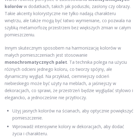
kolorów
w dodatkach, takich jak poduszki, zasłony czy obrazy.
Takie akcenty kolorystyczne nie tylko nadają charakteru
wnętrzu, ale także mogą być łatwo wymieniane, co pozwala na
szybką metamorfozę przestrzeni bez większych zmian w całym
pomieszczeniu.
Innym skutecznym sposobem na harmonizację kolorów w
małych pomieszczeniach jest stosowanie
monochromatycznych palet
. Ta technika polega na użyciu
różnych odcieni jednego koloru, co tworzy spójny, ale
dynamiczny wygląd. Na przykład, ciemniejszy odcień
niebieskiego może być użyty na meblach, a jaśniejszy w
dekoracjach, co sprawi, że przestrzeń będzie wyglądać stylowo i
elegancko, a jednocześnie nie przytłoczy.
Użyj jasnych kolorów na ścianach, aby optycznie powiększyć
pomieszczenie.
Wprowadź intensywne kolory w dekoracjach, aby dodać
życia i charakteru.