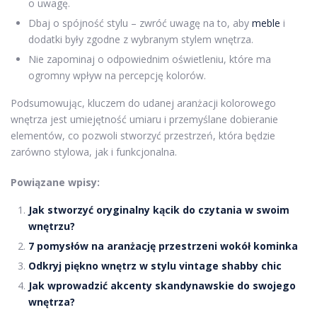
o uwagę.
Dbaj o spójność stylu – zwróć uwagę na to, aby
meble
i
dodatki były zgodne z wybranym stylem wnętrza.
Nie zapominaj o odpowiednim oświetleniu, które ma
ogromny wpływ na percepcję kolorów.
Podsumowując, kluczem do udanej aranżacji kolorowego
wnętrza jest umiejętność umiaru i przemyślane dobieranie
elementów, co pozwoli stworzyć przestrzeń, która będzie
zarówno stylowa, jak i funkcjonalna.
Powiązane wpisy:
Jak stworzyć oryginalny kącik do czytania w swoim
wnętrzu?
7 pomysłów na aranżację przestrzeni wokół kominka
Odkryj piękno wnętrz w stylu vintage shabby chic
Jak wprowadzić akcenty skandynawskie do swojego
wnętrza?