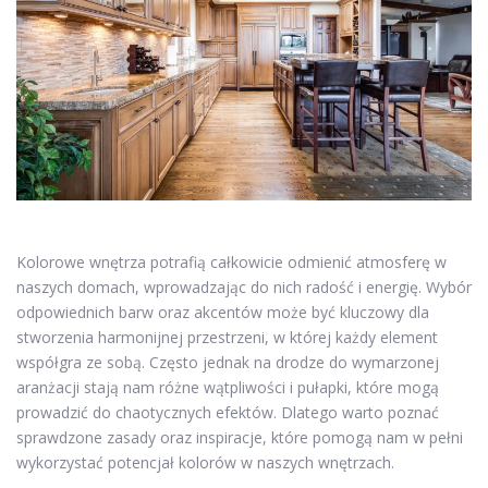
Kolorowe wnętrza potrafią całkowicie odmienić atmosferę w
naszych domach, wprowadzając do nich radość i energię. Wybór
odpowiednich barw oraz akcentów może być kluczowy dla
stworzenia harmonijnej przestrzeni, w której każdy element
współgra ze sobą. Często jednak na drodze do wymarzonej
aranżacji stają nam różne wątpliwości i pułapki, które mogą
prowadzić do chaotycznych efektów. Dlatego warto poznać
sprawdzone zasady oraz inspiracje, które pomogą nam w pełni
wykorzystać potencjał kolorów w naszych wnętrzach.