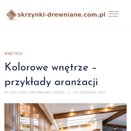
WNĘTRZE
Kolorowe wnętrze –
przykłady aranżacji
BY
SKRZYNKI-DREWNIANE.COM.PL
29 GRUDNIA 2021