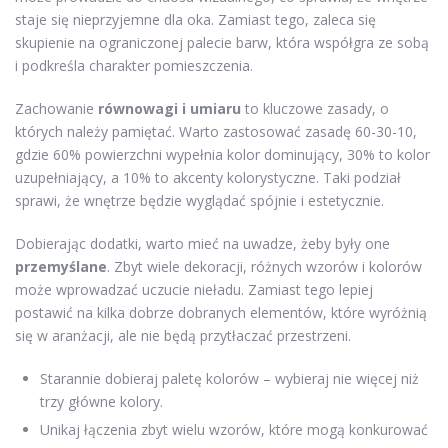
staje się nieprzyjemne dla oka. Zamiast tego, zaleca się
skupienie na ograniczonej palecie barw, która współgra ze sobą
i podkreśla charakter pomieszczenia.
Zachowanie
równowagi i umiaru
to kluczowe zasady, o
których należy pamiętać. Warto zastosować zasadę 60-30-10,
gdzie 60% powierzchni wypełnia kolor dominujący, 30% to kolor
uzupełniający, a 10% to akcenty kolorystyczne. Taki podział
sprawi, że wnętrze będzie wyglądać spójnie i estetycznie.
Dobierając dodatki, warto mieć na uwadze, żeby były one
przemyślane
. Zbyt wiele dekoracji, różnych wzorów i kolorów
może wprowadzać uczucie nieładu. Zamiast tego lepiej
postawić na kilka dobrze dobranych elementów, które wyróżnią
się w aranżacji, ale nie będą przytłaczać przestrzeni.
Starannie dobieraj paletę kolorów – wybieraj nie więcej niż
trzy główne kolory.
Unikaj łączenia zbyt wielu wzorów, które mogą konkurować