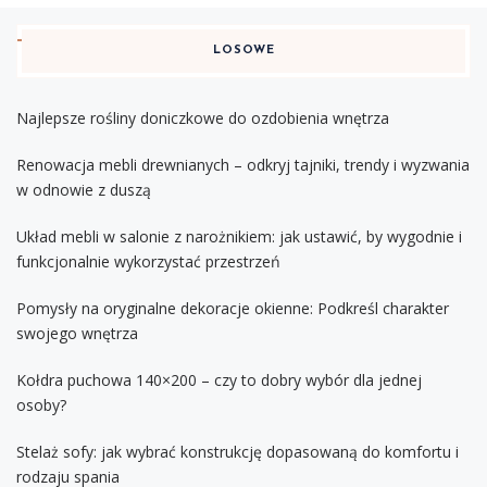
LOSOWE
Najlepsze rośliny doniczkowe do ozdobienia wnętrza
Renowacja mebli drewnianych – odkryj tajniki, trendy i wyzwania
w odnowie z duszą
Układ mebli w salonie z narożnikiem: jak ustawić, by wygodnie i
funkcjonalnie wykorzystać przestrzeń
Pomysły na oryginalne dekoracje okienne: Podkreśl charakter
swojego wnętrza
Kołdra puchowa 140×200 – czy to dobry wybór dla jednej
osoby?
Stelaż sofy: jak wybrać konstrukcję dopasowaną do komfortu i
rodzaju spania