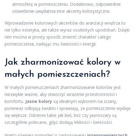
atmosferę w pomieszczeniu. Dodatkowo, odpowiednie
oświetlenie uwydatnia inne akcenty kolorystyczne.
Wprowadzenie kolorowych akcentów do aranżacji wnętrza to
nie tylko estetyka, ale także wyraz osobistych upodobań. Dzięki
nim można w prosty sposób zmienić charakter całego
pomieszczenia, nadając mu świeżości i energii.
Jak zharmonizować kolory w
małych pomieszczeniach?
W małych pomieszczeniach zharmonizowanie kolorów jest
niezwykle ważne, aby stworzyć wrażenie przestronności i
komfortu.
Jasne kolory
są idealnym wyborem na ściany,
ponieważ odbijają światło i sprawiają, że pomieszczenie wydaje
się większe. Odcienie takie jak biel, beż czy jasnoszary są
szczególnie polecane, gdyż dodają lekkości i świeżości.
Warto również pomyśleć o zastosowaniu
intensywniejszych