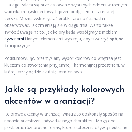
Dlatego zaleca się przetestowanie wybranych odcieni w różnych
warunkach oświetleniowych przed podjęciem ostatecznej
decyzji. Można wykorzystać próbki farb na ścianach i
obserwować, jak zmieniają się w ciągu dnia. Warto także
zwrócić uwagę na to, jak kolory będą współgrały z meblami,
dywanami
i innymi elementami wystroju, aby stworzyć
spójną
kompozycję
.
Podsumowując, przemyślany wybór kolorów do wnętrza jest
kluczem do stworzenia przyjemnej i harmonijnej przestrzeni, w
której każdy będzie czuł się komfortowo.
Jakie są przykłady kolorowych
akcentów w aranżacji?
Kolorowe akcenty w aranżacji wnętrz to doskonały sposób na
nadanie przestrzeni indywidualnego charakteru. Mogą one
przybierać różnorodne formy, które skutecznie ożywią neutralne