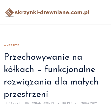
WNĘTRZE
Przechowywanie na
kółkach – funkcjonalne
rozwiązania dla małych
przestrzeni
BY
SKRZYNKI-DREWNIANE.COM.PL
30 PAŹDZIERNIKA 2021