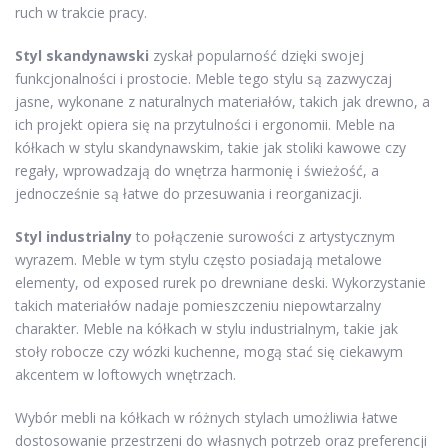
ruch w trakcie pracy.
Styl skandynawski
zyskał popularność dzięki swojej
funkcjonalności i prostocie. Meble tego stylu są zazwyczaj
jasne, wykonane z naturalnych materiałów, takich jak drewno, a
ich projekt opiera się na przytulności i ergonomii. Meble na
kółkach w stylu skandynawskim, takie jak stoliki kawowe czy
regały, wprowadzają do wnętrza harmonię i świeżość, a
jednocześnie są łatwe do przesuwania i reorganizacji.
Styl industrialny
to połączenie surowości z artystycznym
wyrazem. Meble w tym stylu często posiadają metalowe
elementy, od exposed rurek po drewniane deski. Wykorzystanie
takich materiałów nadaje pomieszczeniu niepowtarzalny
charakter. Meble na kółkach w stylu industrialnym, takie jak
stoły robocze czy wózki kuchenne, mogą stać się ciekawym
akcentem w loftowych wnętrzach.
Wybór mebli na kółkach w różnych stylach umożliwia łatwe
dostosowanie przestrzeni do własnych potrzeb oraz preferencji