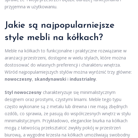
przyjemna w użytkowaniu.
Jakie są najpopularniejsze
style mebli na kółkach?
Meble na kółkach to funkcjonalne i praktyczne rozwiązanie w
aranżacji przestrzeni, dostępne w wielu stylach, które można
dostosować do własnych preferencji i charakteru wnętrza.
Wśród najpopularniejszych stylów można wyróżnić trzy główne:
nowoczesny
,
skandynawski
i
industrialny
.
Styl nowoczesny
charakteryzuje się minimalistycznym
designem oraz prostymi, czystymi liniami. Meble tego typu
często wykonane są z metalu lub drewna i nie mają zbędnych
ozdób, co sprawia, że pasują do współczesnych wnętrz w stylu
minimalistycznym. Przykładowo, eleganckie biurka na kółkach
mogą z łatwością przekształcić zwykły pokój w przestrzeń
biurową, a wygodne krzesła na kółkach umożliwiają swobodny