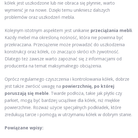
kółek jest uszkodzone lub nie obraca się płynnie, warto
wymienić je na nowe. Dzięki temu unikniesz dalszych
problemów oraz uszkodzeń mebla.
Kolejnym istotnym aspektem jest unikanie
przeciążania mebli
.
Każdy mebel ma określoną nośność, która nie powinna być
przekraczana. Przeciążenie może prowadzić do uszkodzenia
konstrukcji oraz kółek, co znacząco skróci ich żywotność.
Dlatego też zawsze warto zapoznać się z informacjami od
producenta na temat maksymalnego obciążenia.
Oprócz regularnego czyszczenia i kontrolowania kółek, dobrze
jest także zwrócić uwagę na
powierzchnię, po której
poruszają się meble
. Twarde podłoża, takie jak płytki czy
parkiet, mogą być bardziej uciążliwe dla kółek, niż miękkie
powierzchnie. Rozważ użycie specjalnych podkładek, które
zredukują tarcie i pomogą w utrzymaniu kółek w dobrym stanie.
Powiązane wpisy: