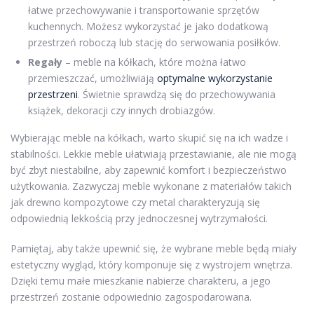
łatwe przechowywanie i transportowanie sprzętów
kuchennych. Możesz wykorzystać je jako dodatkową
przestrzeń roboczą lub stację do serwowania posiłków.
Regały
– meble na kółkach, które można łatwo
przemieszczać, umożliwiają
optymalne wykorzystanie
przestrzeni
. Świetnie sprawdzą się do przechowywania
książek, dekoracji czy innych drobiazgów.
Wybierając meble na kółkach, warto skupić się na ich wadze i
stabilności. Lekkie meble ułatwiają przestawianie, ale nie mogą
być zbyt niestabilne, aby zapewnić komfort i bezpieczeństwo
użytkowania. Zazwyczaj meble wykonane z materiałów takich
jak drewno kompozytowe czy metal charakteryzują się
odpowiednią lekkością przy jednoczesnej wytrzymałości.
Pamiętaj, aby także upewnić się, że wybrane meble będą miały
estetyczny wygląd, który komponuje się z wystrojem wnętrza.
Dzięki temu małe mieszkanie nabierze charakteru, a jego
przestrzeń zostanie odpowiednio zagospodarowana.