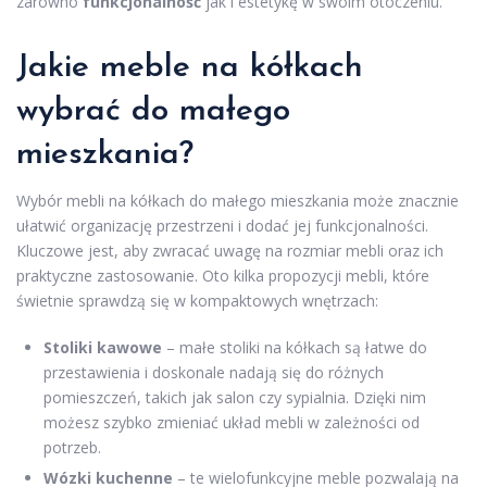
zarówno
funkcjonalność
jak i estetykę w swoim otoczeniu.
Jakie meble na kółkach
wybrać do małego
mieszkania?
Wybór mebli na kółkach do małego mieszkania może znacznie
ułatwić organizację przestrzeni i dodać jej funkcjonalności.
Kluczowe jest, aby zwracać uwagę na rozmiar mebli oraz ich
praktyczne zastosowanie. Oto kilka propozycji mebli, które
świetnie sprawdzą się w kompaktowych wnętrzach:
Stoliki kawowe
– małe stoliki na kółkach są łatwe do
przestawienia i doskonale nadają się do różnych
pomieszczeń, takich jak salon czy sypialnia. Dzięki nim
możesz szybko zmieniać układ mebli w zależności od
potrzeb.
Wózki kuchenne
– te wielofunkcyjne meble pozwalają na