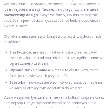
wykończeniach, co sprawia, że można je łatwo dopasować do
już istniejącej aranżacji. Niezależnie od tego, czy preferujesz
nowoczesny design
, klasyczne formy, czy minimalistyczne
podejście, z pewnością znajdziesz coś, co będzie odpowiadać
Twoim gustom.
Oto kilka z najważniejszych korzyści płynących z wyboru mebli
na kółkach:
Elastyczność aranżacji
– łatwo można zmieniać układ
mebli w zależności od potrzeb, co jest szczególnie cenne w
ograniczonej przestrzeni.
Wysoka funkcjonalność
– meble te często łączą różne
funkcje, co zwiększa ich przydatność.
Estetyka
– nowoczesne wzornictwo sprawia, że meble na
kółkach są atrakcyjnym dodatkiem do wnętrza.
Dzięki wszystkim tym zaletom, meble na kółkach stają się coraz
bardziej popularnym wyborem wśród osób ceniących sobie