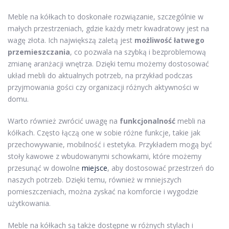
Meble na kółkach to doskonałe rozwiązanie, szczególnie w
małych przestrzeniach, gdzie każdy metr kwadratowy jest na
wagę złota. Ich największą zaletą jest
możliwość łatwego
przemieszczania
, co pozwala na szybką i bezproblemową
zmianę aranżacji wnętrza. Dzięki temu możemy dostosować
układ mebli do aktualnych potrzeb, na przykład podczas
przyjmowania gości czy organizacji różnych aktywności w
domu.
Warto również zwrócić uwagę na
funkcjonalność
mebli na
kółkach. Często łączą one w sobie różne funkcje, takie jak
przechowywanie, mobilność i estetyka. Przykładem mogą być
stoły kawowe z wbudowanymi schowkami, które możemy
przesunąć w dowolne
miejsce
, aby dostosować przestrzeń do
naszych potrzeb. Dzięki temu, również w mniejszych
pomieszczeniach, można zyskać na komforcie i wygodzie
użytkowania.
Meble na kółkach są także dostępne w różnych stylach i