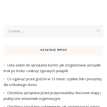
Szukaj:
OSTATNIE WPISY
Lista zadań do sprzątania kuchni: jak zorganizować porządki
krok po kroku i uniknąć typowych pułapek
Co ogarnąć przed gośćmi w 15 minut: szybkie triki i priorytety
dla schludnego domu
Checklista sprzątania przed przeprowadzką: kluczowe etapy i
praktyczne wskazówki organizacyjne
Checklista sprzątania codziennego: jak zorganizować rutynę,