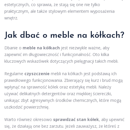
estetycznych, co sprawia, że stają się one nie tylko
praktycznym, ale także stylowym elementem wyposażenia
wnętrz.
Jak dbać o meble na kółkach?
Dbanie o
meble na kółkach
jest niezwykle ważne, aby
zapewnić im długowieczność i funkcjonalność. Oto kilka
kluczowych wskazówek dotyczących pielęgnacji takich mebli.
Regularne
czyszczenie
mebli na kółkach jest podstawą ich
prawidłowego funkcjonowania. Zbierający się kurz i brud mogą
wpłynąć na sprawność kółek oraz estetykę mebli. Należy
używać delikatnych detergentów oraz miękkiej ściereczki,
unikając zbyt agresywnych środków chemicznych, które mogą
uszkodzić powierzchnię.
Warto również okresowo
sprawdzać stan kółek
, aby upewnić
się, że działają one bez zarzutu. Jeżeli zauważysz, że któreś z