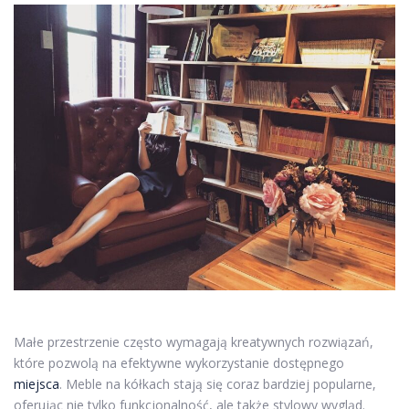
Małe przestrzenie często wymagają kreatywnych rozwiązań,
które pozwolą na efektywne wykorzystanie dostępnego
miejsca
. Meble na kółkach stają się coraz bardziej popularne,
oferując nie tylko funkcjonalność, ale także stylowy wygląd.