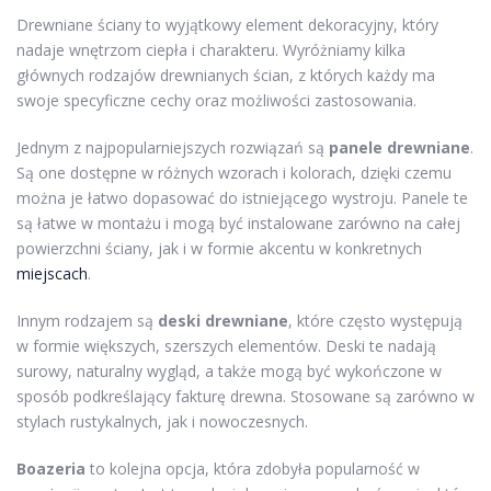
Drewniane ściany to wyjątkowy element dekoracyjny, który
nadaje wnętrzom ciepła i charakteru. Wyróżniamy kilka
głównych rodzajów drewnianych ścian, z których każdy ma
swoje specyficzne cechy oraz możliwości zastosowania.
Jednym z najpopularniejszych rozwiązań są
panele drewniane
.
Są one dostępne w różnych wzorach i kolorach, dzięki czemu
można je łatwo dopasować do istniejącego wystroju. Panele te
są łatwe w montażu i mogą być instalowane zarówno na całej
powierzchni ściany, jak i w formie akcentu w konkretnych
miejscach
.
Innym rodzajem są
deski drewniane
, które często występują
w formie większych, szerszych elementów. Deski te nadają
surowy, naturalny wygląd, a także mogą być wykończone w
sposób podkreślający fakturę drewna. Stosowane są zarówno w
stylach rustykalnych, jak i nowoczesnych.
Boazeria
to kolejna opcja, która zdobyła popularność w