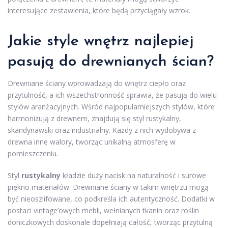
interesujące zestawienia, które będą przyciągały wzrok.
Jakie style wnętrz najlepiej
pasują do drewnianych ścian?
Drewniane ściany wprowadzają do wnętrz ciepło oraz
przytulność, a ich wszechstronność sprawia, że pasują do wielu
stylów aranżacyjnych. Wśród najpopularniejszych stylów, które
harmonizują z drewnem, znajdują się styl rustykalny,
skandynawski oraz industrialny. Każdy z nich wydobywa z
drewna inne walory, tworząc unikalną atmosferę w
pomieszczeniu.
Styl
rustykalny
kładzie duży nacisk na naturalność i surowe
piękno materiałów. Drewniane ściany w takim wnętrzu mogą
być nieoszlifowane, co podkreśla ich autentyczność. Dodatki w
postaci vintage’owych mebli, wełnianych tkanin oraz roślin
doniczkowych doskonale dopełniają całość, tworząc przytulną