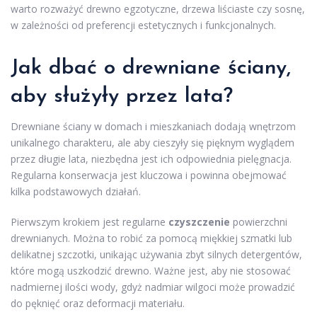
warto rozważyć drewno egzotyczne, drzewa liściaste czy sosnę,
w zależności od preferencji estetycznych i funkcjonalnych.
Jak dbać o drewniane ściany,
aby służyły przez lata?
Drewniane ściany w domach i mieszkaniach dodają wnętrzom
unikalnego charakteru, ale aby cieszyły się pięknym wyglądem
przez długie lata, niezbędna jest ich odpowiednia pielęgnacja.
Regularna konserwacja jest kluczowa i powinna obejmować
kilka podstawowych działań.
Pierwszym krokiem jest regularne
czyszczenie
powierzchni
drewnianych. Można to robić za pomocą miękkiej szmatki lub
delikatnej szczotki, unikając używania zbyt silnych detergentów,
które mogą uszkodzić drewno. Ważne jest, aby nie stosować
nadmiernej ilości wody, gdyż nadmiar wilgoci może prowadzić
do pęknięć oraz deformacji materiału.