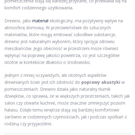
pomieszczenia stają się bardziej przytulne, co przekłada się na
komfort codziennego użytkowania.
Drewno, jako
materiał
ekologiczny, ma pozytywny wpływ na
atmosferę domową. W przeciwieństwie do sztucznych
materiałów, które mogą emitować szkodliwe substancje,
drewno jest naturalnym wyborem, który sprzyja zdrowiu
mieszkańców. Jego obecność w przestrzeni może również
wpłynąć na poprawę jakości powietrza, co jest szczególnie
istotne w kontekście dbałości o środowisko.
Jednym z mniej oczywistych, ale istotnych aspektów
drewnianych ścian jest ich zdolność do
poprawy akustyki
w
pomieszczeniach. Drewno działa jako naturalny tłumik
dźwięków, co sprawia, że w większych przestrzeniach, takich jak
salon czy otwarte kuchnie, może znacznie zmniejszyć poziom
hałasu. Dzięki temu wnętrza stają się bardziej komfortowe
zarówno w codziennych czynnościach, jak i podczas spotkań z
rodziną czy przyjaciółmi.