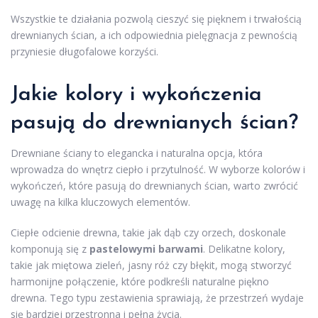
Wszystkie te działania pozwolą cieszyć się pięknem i trwałością
drewnianych ścian, a ich odpowiednia pielęgnacja z pewnością
przyniesie długofalowe korzyści.
Jakie kolory i wykończenia
pasują do drewnianych ścian?
Drewniane ściany to elegancka i naturalna opcja, która
wprowadza do wnętrz ciepło i przytulność. W wyborze kolorów i
wykończeń, które pasują do drewnianych ścian, warto zwrócić
uwagę na kilka kluczowych elementów.
Ciepłe odcienie drewna, takie jak dąb czy orzech, doskonale
komponują się z
pastelowymi barwami
. Delikatne kolory,
takie jak miętowa zieleń, jasny róż czy błękit, mogą stworzyć
harmonijne połączenie, które podkreśli naturalne piękno
drewna. Tego typu zestawienia sprawiają, że przestrzeń wydaje
się bardziej przestronna i pełna życia.