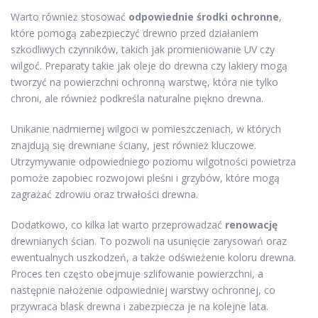
Warto również stosować
odpowiednie środki ochronne
,
które pomogą zabezpieczyć drewno przed działaniem
szkodliwych czynników, takich jak promieniowanie UV czy
wilgoć. Preparaty takie jak oleje do drewna czy lakiery mogą
tworzyć na powierzchni ochronną warstwę, która nie tylko
chroni, ale również podkreśla naturalne piękno drewna.
Unikanie nadmiernej wilgoci w pomieszczeniach, w których
znajdują się drewniane ściany, jest również kluczowe.
Utrzymywanie odpowiedniego poziomu wilgotności powietrza
pomoże zapobiec rozwojowi pleśni i grzybów, które mogą
zagrażać zdrowiu oraz trwałości drewna.
Dodatkowo, co kilka lat warto przeprowadzać
renowację
drewnianych ścian. To pozwoli na usunięcie zarysowań oraz
ewentualnych uszkodzeń, a także odświeżenie koloru drewna.
Proces ten często obejmuje szlifowanie powierzchni, a
następnie nałożenie odpowiedniej warstwy ochronnej, co
przywraca blask drewna i zabezpiecza je na kolejne lata.