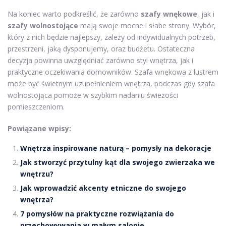
Na koniec warto podkreślić, że zarówno
szafy wnękowe
, jak i
szafy wolnostojące
mają swoje mocne i słabe strony. Wybór,
który z nich będzie najlepszy, zależy od indywidualnych potrzeb,
przestrzeni, jaką dysponujemy, oraz budżetu. Ostateczna
decyzja powinna uwzględniać zarówno styl wnętrza, jak i
praktyczne oczekiwania domowników. Szafa wnękowa z lustrem
może być świetnym uzupełnieniem wnętrza, podczas gdy szafa
wolnostojąca pomoże w szybkim nadaniu świeżości
pomieszczeniom.
Powiązane wpisy:
Wnętrza inspirowane naturą – pomysły na dekoracje
Jak stworzyć przytulny kąt dla swojego zwierzaka we
wnętrzu?
Jak wprowadzić akcenty etniczne do swojego
wnętrza?
7 pomysłów na praktyczne rozwiązania do
przechowywania w małym salonie