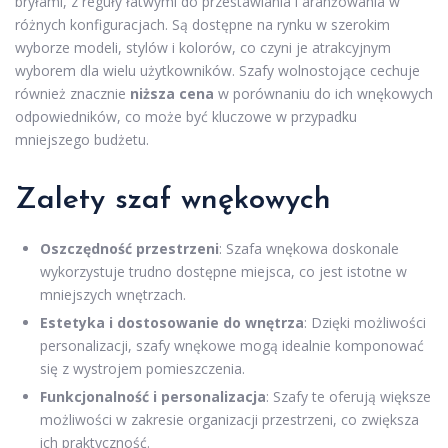
bryłami, z reguły łatwymi do przestawiania i aranżowania w
różnych konfiguracjach. Są dostępne na rynku w szerokim
wyborze modeli, stylów i kolorów, co czyni je atrakcyjnym
wyborem dla wielu użytkowników. Szafy wolnostojące cechuje
również znacznie
niższa cena
w porównaniu do ich wnękowych
odpowiedników, co może być kluczowe w przypadku
mniejszego budżetu.
Zalety szaf wnękowych
Oszczędność przestrzeni
: Szafa wnękowa doskonale
wykorzystuje trudno dostępne miejsca, co jest istotne w
mniejszych wnętrzach.
Estetyka i dostosowanie do wnętrza
: Dzięki możliwości
personalizacji, szafy wnękowe mogą idealnie komponować
się z wystrojem pomieszczenia.
Funkcjonalność i personalizacja
: Szafy te oferują większe
możliwości w zakresie organizacji przestrzeni, co zwiększa
ich praktyczność.