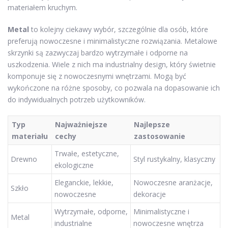
materiałem kruchym.
Metal
to kolejny ciekawy wybór, szczególnie dla osób, które
preferują nowoczesne i minimalistyczne rozwiązania. Metalowe
skrzynki są zazwyczaj bardzo wytrzymałe i odporne na
uszkodzenia. Wiele z nich ma industrialny design, który świetnie
komponuje się z nowoczesnymi wnętrzami. Mogą być
wykończone na różne sposoby, co pozwala na dopasowanie ich
do indywidualnych potrzeb użytkowników.
Typ
Najważniejsze
Najlepsze
materiału
cechy
zastosowanie
Trwałe, estetyczne,
Drewno
Styl rustykalny, klasyczny
ekologiczne
Eleganckie, lekkie,
Nowoczesne aranżacje,
Szkło
nowoczesne
dekoracje
Wytrzymałe, odporne,
Minimalistyczne i
Metal
industrialne
nowoczesne wnętrza