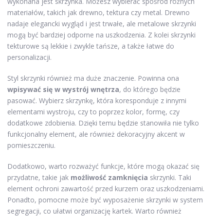
wykonana jest skrzynka. Możesz wybierać spośród różnych
materiałów, takich jak drewno, tektura czy metal. Drewno
nadaje elegancki wygląd i jest trwałe, ale metalowe skrzynki
mogą być bardziej odporne na uszkodzenia. Z kolei skrzynki
tekturowe są lekkie i zwykle tańsze, a także łatwe do
personalizacji.
Styl skrzynki również ma duże znaczenie. Powinna ona
wpisywać się w wystrój wnętrza
, do którego będzie
pasować. Wybierz skrzynkę, która koresponduje z innymi
elementami wystroju, czy to poprzez kolor, formę, czy
dodatkowe zdobienia. Dzięki temu będzie stanowiła nie tylko
funkcjonalny element, ale również dekoracyjny akcent w
pomieszczeniu.
Dodatkowo, warto rozważyć funkcje, które mogą okazać się
przydatne, takie jak
możliwość zamknięcia
skrzynki. Taki
element ochroni zawartość przed kurzem oraz uszkodzeniami.
Ponadto, pomocne może być wyposażenie skrzynki w system
segregacji, co ułatwi organizację kartek. Warto również