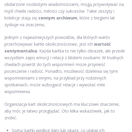
obdarzone osobistymi wiadomościami, mogą przywoływać na
myśl chwile radości, miłości czy sukcesów. Takie zeszyty i
kolekcje stają się
cennym archiwum
, które z biegiem lat
zyskuje na znaczeniu.
Jednym z najważniejszych powodów, dla których warto
przechowywać kartki okolicznościowe, jest ich
wartość
sentymentalna
. Każda kartka to nie tylko obrazek, ale przede
wszystkim zapis emocji i relacji z bliskimi osobami. W trudnych
chwilach powrót do tych wspomnień może przynieść
pocieszenie i radość. Ponadto, możliwość dzielenia się tymi
wspomnieniami z innymi, na przykład przy rodzinnych
spotkaniach, może wzbogacić relacje i wywołać miłe
wspomnienia.
Organizacja kart okolicznościowych ma kluczowe znaczenie,
aby móc je łatwo przeglądać. Oto kilka wskazówek, jak to
zrobić:
Sortuj kartki według daty lub okazji, co ułatwi ich