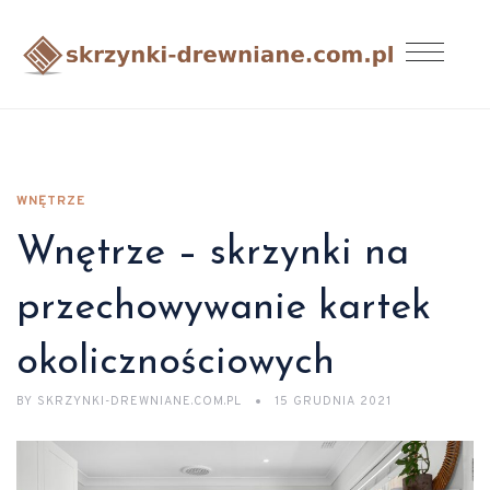
WNĘTRZE
Wnętrze – skrzynki na
przechowywanie kartek
okolicznościowych
BY
SKRZYNKI-DREWNIANE.COM.PL
15 GRUDNIA 2021