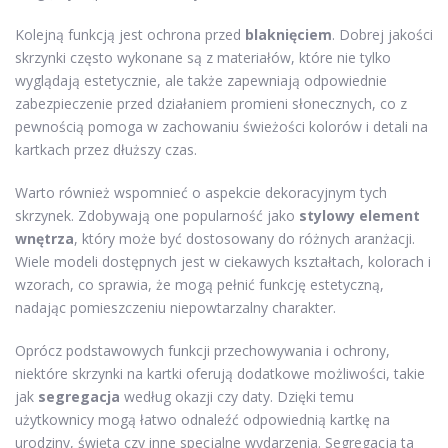
Kolejną funkcją jest ochrona przed
blaknięciem
. Dobrej jakości
skrzynki często wykonane są z materiałów, które nie tylko
wyglądają estetycznie, ale także zapewniają odpowiednie
zabezpieczenie przed działaniem promieni słonecznych, co z
pewnością pomoga w zachowaniu świeżości kolorów i detali na
kartkach przez dłuższy czas.
Warto również wspomnieć o aspekcie dekoracyjnym tych
skrzynek. Zdobywają one popularność jako
stylowy element
wnętrza
, który może być dostosowany do różnych aranżacji.
Wiele modeli dostępnych jest w ciekawych kształtach, kolorach i
wzorach, co sprawia, że mogą pełnić funkcję estetyczną,
nadając pomieszczeniu niepowtarzalny charakter.
Oprócz podstawowych funkcji przechowywania i ochrony,
niektóre skrzynki na kartki oferują dodatkowe możliwości, takie
jak
segregacja
według okazji czy daty. Dzięki temu
użytkownicy mogą łatwo odnaleźć odpowiednią kartkę na
urodziny, święta czy inne specjalne wydarzenia. Segregacja ta