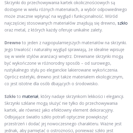
Skrzynki do przechowywania kartek okolicznościowych są
dostępne w wielu różnych materiałach, a wybór odpowiedniego
może znacznie wpłynąć na wygląd i funkcjonalność. Wśród
najczęściej stosowanych materiałów znajdują się drewno,
szkło
oraz metal, z których każdy oferuje unikalne zalety.
Drewno
to jeden z najpopularniejszych materiałów na skrzynki.
Jego trwałość i naturalny wygląd sprawiają, że idealnie wpisuje
się w wiele stylów aranżacji wnętrz. Drewniane skrzynki mogą
być wykończone w różnorodny sposób – od surowego,
rustykalnego stylu po eleganckie lakierowane wykończenia.
Oprócz estetyki, drewno jest także materiałem ekologicznym,
co jest istotne dla osób dbających o środowisko.
Szkło
to
materiał
, który nadaje skrzynkom lekkości i elegancji.
Skrzynki szklane mogą służyć nie tylko do przechowywania
kartek, ale również jako efektowny element dekoracyjny.
Odbijające światło szkło potrafi optycznie powiększyć
przestrzeń i dodać jej nowoczesnego charakteru. Ważne jest
jednak, aby pamiętać o ostrożności, ponieważ szkło jest