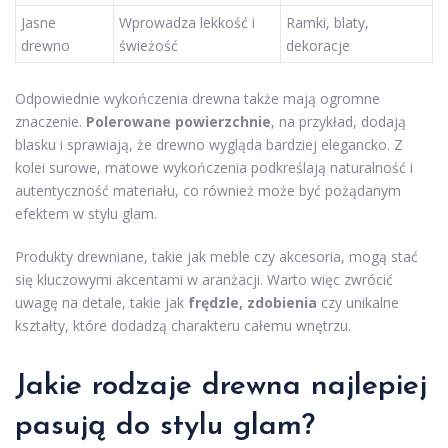
Jasne
Wprowadza lekkość i
Ramki, blaty,
drewno
świeżość
dekoracje
Odpowiednie wykończenia drewna także mają ogromne
znaczenie.
Polerowane powierzchnie
, na przykład, dodają
blasku i sprawiają, że drewno wygląda bardziej elegancko. Z
kolei surowe, matowe wykończenia podkreślają naturalność i
autentyczność materiału, co również może być pożądanym
efektem w stylu glam.
Produkty drewniane, takie jak meble czy akcesoria, mogą stać
się kluczowymi akcentami w aranżacji. Warto więc zwrócić
uwagę na detale, takie jak
frędzle, zdobienia
czy unikalne
kształty, które dodadzą charakteru całemu wnętrzu.
Jakie rodzaje drewna najlepiej
pasują do stylu glam?