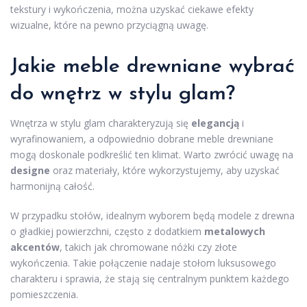
tekstury i wykończenia, można uzyskać ciekawe efekty
wizualne, które na pewno przyciągną uwagę.
Jakie meble drewniane wybrać
do wnętrz w stylu glam?
Wnętrza w stylu glam charakteryzują się
elegancją
i
wyrafinowaniem, a odpowiednio dobrane meble drewniane
mogą doskonale podkreślić ten klimat. Warto zwrócić uwagę na
designe
oraz materiały, które wykorzystujemy, aby uzyskać
harmonijną całość.
W przypadku stołów, idealnym wyborem będą modele z drewna
o gładkiej powierzchni, często z dodatkiem
metalowych
akcentów
, takich jak chromowane nóżki czy złote
wykończenia. Takie połączenie nadaje stołom luksusowego
charakteru i sprawia, że stają się centralnym punktem każdego
pomieszczenia.