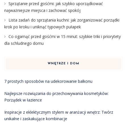
Sprzątanie przed gośćmi: jak szybko uporządkować
najważniejsze miejsca i zachować spokój
Lista zadań do sprzątania kuchni: jak zorganizować porządki
krok po kroku i uniknąć typowych pułapek
Co ogarnąć przed gośćmi w 15 minut: szybkie triki i priorytety
dla schludnego domu
WNĘTRZE I DOM
7 prostych sposobów na udekorowanie balkonu
Najlepsze rozwiązania do przechowywania kosmetyków:
Porządek w łazience
Inspiracje z eklektycznym stylem w aranżacji wnętrz: Twórz
unikalne i zaskakujące kombinacje