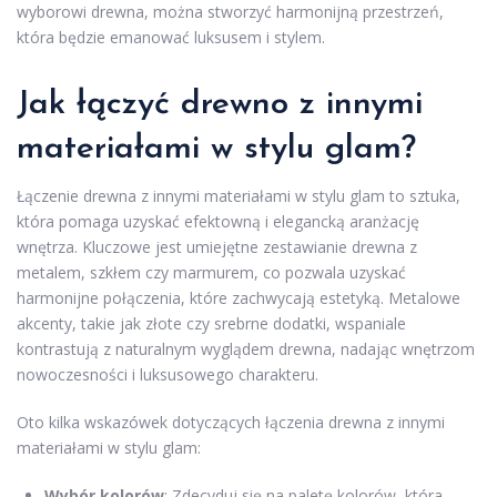
wyborowi drewna, można stworzyć harmonijną przestrzeń,
która będzie emanować luksusem i stylem.
Jak łączyć drewno z innymi
materiałami w stylu glam?
Łączenie drewna z innymi materiałami w stylu glam to sztuka,
która pomaga uzyskać efektowną i elegancką aranżację
wnętrza. Kluczowe jest umiejętne zestawianie drewna z
metalem, szkłem czy marmurem, co pozwala uzyskać
harmonijne połączenia, które zachwycają estetyką. Metalowe
akcenty, takie jak złote czy srebrne dodatki, wspaniale
kontrastują z naturalnym wyglądem drewna, nadając wnętrzom
nowoczesności i luksusowego charakteru.
Oto kilka wskazówek dotyczących łączenia drewna z innymi
materiałami w stylu glam:
Wybór kolorów
: Zdecyduj się na paletę kolorów, która