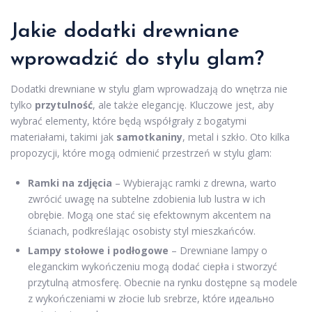
Jakie dodatki drewniane
wprowadzić do stylu glam?
Dodatki drewniane w stylu glam wprowadzają do wnętrza nie
tylko
przytulność
, ale także elegancję. Kluczowe jest, aby
wybrać elementy, które będą współgrały z bogatymi
materiałami, takimi jak
samotkaniny
, metal i szkło. Oto kilka
propozycji, które mogą odmienić przestrzeń w stylu glam:
Ramki na zdjęcia
– Wybierając ramki z drewna, warto
zwrócić uwagę na subtelne zdobienia lub lustra w ich
obrębie. Mogą one stać się efektownym akcentem na
ścianach, podkreślając osobisty styl mieszkańców.
Lampy stołowe i podłogowe
– Drewniane lampy o
eleganckim wykończeniu mogą dodać ciepła i stworzyć
przytulną atmosferę. Obecnie na rynku dostępne są modele
z wykończeniami w złocie lub srebrze, które идеально