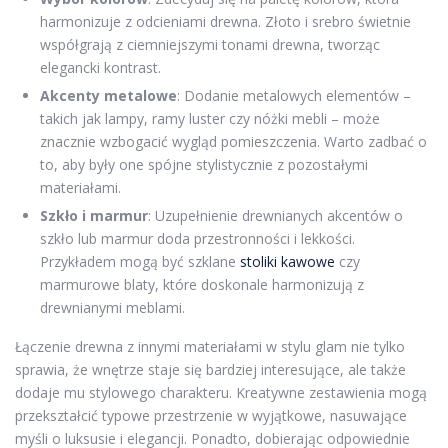
harmonizuje z odcieniami drewna. Złoto i srebro świetnie
współgrają z ciemniejszymi tonami drewna, tworząc
elegancki kontrast.
Akcenty metalowe
: Dodanie metalowych elementów –
takich jak lampy, ramy luster czy nóżki mebli – może
znacznie wzbogacić wygląd pomieszczenia. Warto zadbać o
to, aby były one spójne stylistycznie z pozostałymi
materiałami.
Szkło i marmur
: Uzupełnienie drewnianych akcentów o
szkło lub marmur doda przestronności i lekkości.
Przykładem mogą być szklane
stoliki kawowe
czy
marmurowe blaty, które doskonale harmonizują z
drewnianymi meblami.
Łączenie drewna z innymi materiałami w stylu glam nie tylko
sprawia, że wnętrze staje się bardziej interesujące, ale także
dodaje mu stylowego charakteru. Kreatywne zestawienia mogą
przekształcić typowe przestrzenie w wyjątkowe, nasuwające
myśli o luksusie i elegancji. Ponadto, dobierając odpowiednie