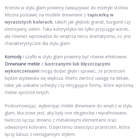
Krzesła w stylu glam powinny nawiązywać do estetyki stołów.
Można postawić na modele drewniane z
tapicerką w
wyrazistych kolorach
, takich jak głęboki granat, burgund czy
intensywny zieleń. Taka kolorystyka nie tylko przyciąga wzrok,
ale również wprowadza do wnętrza nieco dramatyzmu, co jest
charakterystyczne dla stylu glam.
Komody
i szafki w stylu glam powinny być równie efektowne.
Drewniane meble
z
lustrzanymi lub błyszczącymi
wykończeniami
mogą dodać głębi i sprawić, że przestrzeń
będzie wydawała się większa. Warto zwrócić uwagę na detale,
takie jak unikalne uchwyty czy intrygujące formy, które wyróżnią
meble spośród innych.
Podsumowując, wybierając meble drewniane do wnętrz w stylu
glam, kluczowe jest, aby były one eleganckie i wyrafinowane,
twórczo łącząc drewno z metalowymi elementami oraz
odważnymi kolorami. Dzięki temu stworzysz przestrzeń, która
łączy luksus z nienagannym stylem.