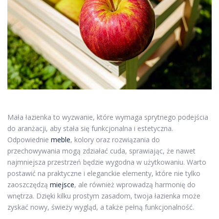
Mała łazienka to wyzwanie, które wymaga sprytnego podejścia
do aranżacji, aby stała się funkcjonalna i estetyczna.
Odpowiednie
meble
, kolory oraz rozwiązania do
przechowywania mogą zdziałać cuda, sprawiając, że nawet
najmniejsza przestrzeń będzie wygodna w użytkowaniu. Warto
postawić na praktyczne i eleganckie elementy, które nie tylko
zaoszczędzą
miejsce
, ale również wprowadzą harmonię do
wnętrza. Dzięki kilku prostym zasadom, twoja łazienka może
zyskać nowy, świeży wygląd, a także pełną funkcjonalność.