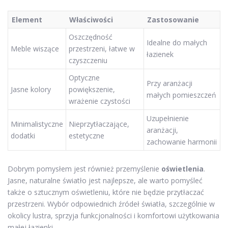
Element
Właściwości
Zastosowanie
Oszczędność
Idealne do małych
Meble wiszące
przestrzeni, łatwe w
łazienek
czyszczeniu
Optyczne
Przy aranżacji
Jasne kolory
powiększenie,
małych pomieszczeń
wrażenie czystości
Uzupełnienie
Minimalistyczne
Nieprzytłaczające,
aranżacji,
dodatki
estetyczne
zachowanie harmonii
Dobrym pomysłem jest również przemyślenie
oświetlenia
.
Jasne, naturalne światło jest najlepsze, ale warto pomyśleć
także o sztucznym oświetleniu, które nie będzie przytłaczać
przestrzeni. Wybór odpowiednich źródeł światła, szczególnie w
okolicy lustra, sprzyja funkcjonalności i komfortowi użytkowania
małej łazienki.