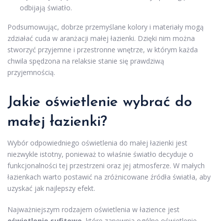
odbijają światło.
Podsumowując, dobrze przemyślane kolory i materiały mogą
zdziałać cuda w aranżacji małej łazienki. Dzięki nim można
stworzyć przyjemne i przestronne wnętrze, w którym każda
chwila spędzona na relaksie stanie się prawdziwą
przyjemnością.
Jakie oświetlenie wybrać do
małej łazienki?
Wybór odpowiedniego oświetlenia do małej łazienki jest
niezwykle istotny, ponieważ to właśnie światło decyduje o
funkcjonalności tej przestrzeni oraz jej atmosferze. W małych
łazienkach warto postawić na zróżnicowane źródła światła, aby
uzyskać jak najlepszy efekt.
Najważniejszym rodzajem oświetlenia w łazience jest
oświetlenie sufitowe
, które zapewnia ogólne oświetlenie