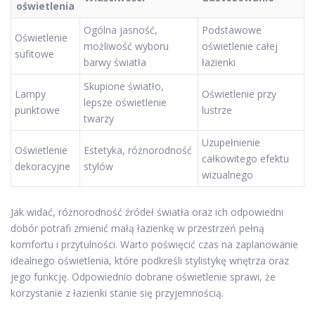
oświetlenia
Ogólna jasność,
Podstawowe
Oświetlenie
możliwość wyboru
oświetlenie całej
sufitowe
barwy światła
łazienki
Skupione światło,
Lampy
Oświetlenie przy
lepsze oświetlenie
punktowe
lustrze
twarzy
Uzupełnienie
Oświetlenie
Estetyka, różnorodność
całkowitego efektu
dekoracyjne
stylów
wizualnego
Jak widać, różnorodność źródeł światła oraz ich odpowiedni
dobór potrafi zmienić małą łazienkę w przestrzeń pełną
komfortu i przytulności. Warto poświęcić czas na zaplanowanie
idealnego oświetlenia, które podkreśli stylistykę wnętrza oraz
jego funkcję. Odpowiednio dobrane oświetlenie sprawi, że
korzystanie z łazienki stanie się przyjemnością.