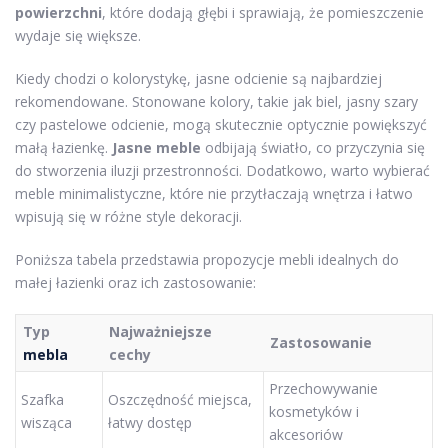
powierzchni
, które dodają głębi i sprawiają, że pomieszczenie
wydaje się większe.
Kiedy chodzi o kolorystykę, jasne odcienie są najbardziej
rekomendowane. Stonowane kolory, takie jak biel, jasny szary
czy pastelowe odcienie, mogą skutecznie optycznie powiększyć
małą łazienkę.
Jasne meble
odbijają światło, co przyczynia się
do stworzenia iluzji przestronności. Dodatkowo, warto wybierać
meble minimalistyczne, które nie przytłaczają wnętrza i łatwo
wpisują się w różne style dekoracji.
Poniższa tabela przedstawia propozycje mebli idealnych do
małej łazienki oraz ich zastosowanie:
Typ
Najważniejsze
Zastosowanie
mebla
cechy
Przechowywanie
Szafka
Oszczędność miejsca,
kosmetyków i
wisząca
łatwy dostęp
akcesoriów