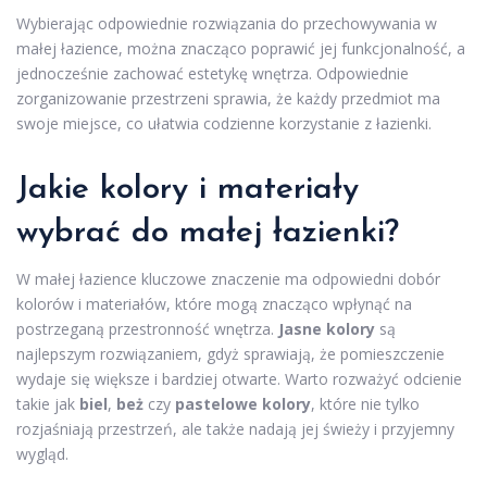
Wybierając odpowiednie rozwiązania do przechowywania w
małej łazience, można znacząco poprawić jej funkcjonalność, a
jednocześnie zachować estetykę wnętrza. Odpowiednie
zorganizowanie przestrzeni sprawia, że każdy przedmiot ma
swoje miejsce, co ułatwia codzienne korzystanie z łazienki.
Jakie kolory i materiały
wybrać do małej łazienki?
W małej łazience kluczowe znaczenie ma odpowiedni dobór
kolorów i materiałów, które mogą znacząco wpłynąć na
postrzeganą przestronność wnętrza.
Jasne kolory
są
najlepszym rozwiązaniem, gdyż sprawiają, że pomieszczenie
wydaje się większe i bardziej otwarte. Warto rozważyć odcienie
takie jak
biel
,
beż
czy
pastelowe kolory
, które nie tylko
rozjaśniają przestrzeń, ale także nadają jej świeży i przyjemny
wygląd.