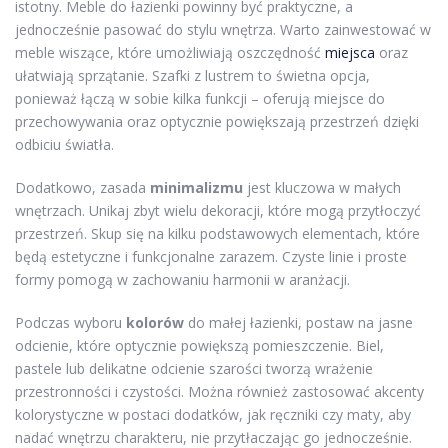
istotny. Meble do łazienki powinny być praktyczne, a
jednocześnie pasować do stylu wnętrza. Warto zainwestować w
meble wiszące, które umożliwiają oszczędność
miejsca
oraz
ułatwiają sprzątanie. Szafki z lustrem to świetna opcja,
ponieważ łączą w sobie kilka funkcji – oferują miejsce do
przechowywania oraz optycznie powiększają przestrzeń dzięki
odbiciu światła.
Dodatkowo, zasada
minimalizmu
jest kluczowa w małych
wnętrzach. Unikaj zbyt wielu dekoracji, które mogą przytłoczyć
przestrzeń. Skup się na kilku podstawowych elementach, które
będą estetyczne i funkcjonalne zarazem. Czyste linie i proste
formy pomogą w zachowaniu harmonii w aranżacji.
Podczas wyboru
kolorów
do małej łazienki, postaw na jasne
odcienie, które optycznie powiększą pomieszczenie. Biel,
pastele lub delikatne odcienie szarości tworzą wrażenie
przestronności i czystości. Można również zastosować akcenty
kolorystyczne w postaci dodatków, jak ręczniki czy maty, aby
nadać wnętrzu charakteru, nie przytłaczając go jednocześnie.