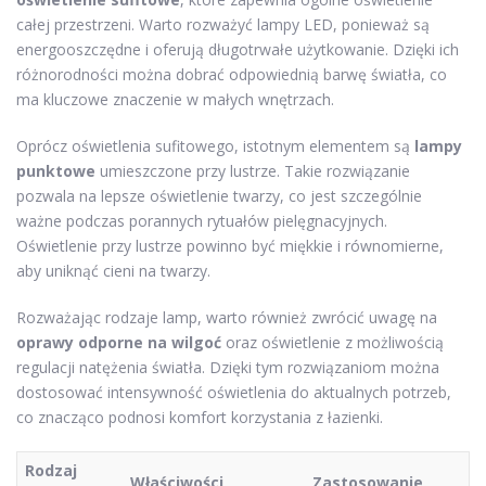
całej przestrzeni. Warto rozważyć lampy LED, ponieważ są
energooszczędne i oferują długotrwałe użytkowanie. Dzięki ich
różnorodności można dobrać odpowiednią barwę światła, co
ma kluczowe znaczenie w małych wnętrzach.
Oprócz oświetlenia sufitowego, istotnym elementem są
lampy
punktowe
umieszczone przy lustrze. Takie rozwiązanie
pozwala na lepsze oświetlenie twarzy, co jest szczególnie
ważne podczas porannych rytuałów pielęgnacyjnych.
Oświetlenie przy lustrze powinno być miękkie i równomierne,
aby uniknąć cieni na twarzy.
Rozważając rodzaje lamp, warto również zwrócić uwagę na
oprawy odporne na wilgoć
oraz oświetlenie z możliwością
regulacji natężenia światła. Dzięki tym rozwiązaniom można
dostosować intensywność oświetlenia do aktualnych potrzeb,
co znacząco podnosi komfort korzystania z łazienki.
Rodzaj
Właściwości
Zastosowanie