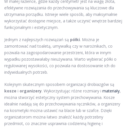
W małej łazience, gdzie każdy centymetr jest na wagę złota,
efektywne rozwiązania do przechowywania są kluczowe dla
utrzymania porządku. Istnieje wiele sposób, aby maksymalnie
wykorzystać dostępne miejsce, a także uczynić wnętrze bardziej
funkcjonalnym i estetycznym.
Jednym z najlepszych rozwiązań są
półki
. Można je
zamontować nad toaletą, umywalką czy w narożnikach, co
pozwala na zagospodarowanie przestrzeni, która w innym
wypadku pozostawałaby nieużywana. Warto wybierać półki o
regulowanej wysokości, co pozwala na dostosowanie ich do
indywidualnych potrzeb.
Kolejnym skutecznym sposobem organizacji drobiazgów są
kosze
i
organizery
. Wykorzystując różne rozmiary i
materiały
,
można stworzyć estetyczny system przechowywania. Kosze
idealnie nadają się do przechowywania ręczników, a organizery
na kosmetyki można ustawić na blacie lub w szafce. Dzięki
organizatorom można łatwo znaleźć każdy potrzebny
przedmiot, co znacznie usprawnia codzienną higienę i