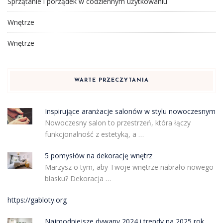
Sprzątanie i porządek w codziennym użytkowaniu
Wnętrze
Wnętrze
WARTE PRZECZYTANIA
Inspirujące aranżacje salonów w stylu nowoczesnym
Nowoczesny salon to przestrzeń, która łączy
funkcjonalność z estetyką, a …
5 pomysłów na dekorację wnętrz
Marzysz o tym, aby Twoje wnętrze nabrało nowego
blasku? Dekoracja …
https://gabloty.org
Najmodniejsze dywany 2024 i trendy na 2025 rok