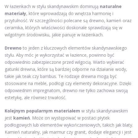
W łazienkach w stylu skandynawskim dominują
naturalne
materiały
, które wprowadzają do wnętrza harmonię i
przytulność. W szczególności polecane są drewno, kamień oraz
ceramika, których właściwości doskonale sprawdzają się w
wilgotnym środowisku, jakie panuje w łazienkach.
Drewno
to jeden z kluczowych elementów skandynawskiego
stylu. Aby móc je wykorzystać w łazience, powinno być
odpowiednio zabezpieczone przed wilgocią. Warto wybierać
gatunki drewna, które są bardziej odporne na działanie wody,
takie jak teak czy bambus. Te rodzaje drewna mogą być
stosowane na meble, podłogi czy elementy dekoracyjne. Dzięki
odpowiednim impregnatom, drewno nie tylko zachowa swoją
estetykę, ale również trwałość.
Kolejnym popularnym materiałem
w stylu skandynawskim
jest
kamień
. Może on występować w postaci płytek
podłogowych lub elementów wykończeniowych, takich jak blaty.
Kamień naturalny, jak marmur czy granit, dodaje elegancji i jest