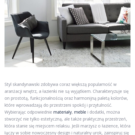
Styl skandynawski zdobywa coraz większą popularność w
aranżacji wnętrz, a łazienki nie są wyjątkiem. Charakteryzuje się
on prostotą, funkcjonalnością oraz harmonijną paletą kolorów,
które wprowadzają do przestrzeni spokój i przytulność.
Wybierając odpowiednie
materiały
,
meble
i dodatki, można
stworzyć nie tylko estetyczną, ale także praktyczną przestrzeń,
która stanie się miejscem relaksu. Jeśli marzysz o łazience, która
łączy w sobie nowoczesny design i naturalny urok, zainspiruj się