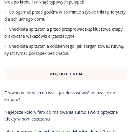
krok po kroku i uniknąć typowych pułapek
Co ogarnąć przed gośćmi w 15 minut: szybkie triki i priorytety
dla schludnego domu
Checklista sprzątania przed przeprowadzką: kluczowe etapy i
praktyczne wskazówki organizacyjne
Checklista sprzątania codziennego: jak zorganizować rutynę,
by utrzymać porządek bez chaosu
WNĘTRZE I DOM
Drewno w domach na wsi – jak dostosować aranżację do
klimatu?
Najlepsze kolory farb do malowania sufitu: Twórz optyczne
efekty w pomieszczeniu
Jak zaaranżować przestrzeń do medytacji w domu: Znajdź