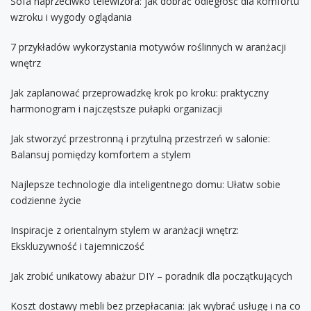
Sofa naprzeciwko telewizora: jak dobrać odległość dla komfortu
wzroku i wygody oglądania
7 przykładów wykorzystania motywów roślinnych w aranżacji
wnętrz
Jak zaplanować przeprowadzkę krok po kroku: praktyczny
harmonogram i najczęstsze pułapki organizacji
Jak stworzyć przestronną i przytulną przestrzeń w salonie:
Balansuj pomiędzy komfortem a stylem
Najlepsze technologie dla inteligentnego domu: Ułatw sobie
codzienne życie
Inspiracje z orientalnym stylem w aranżacji wnętrz:
Ekskluzywność i tajemniczość
Jak zrobić unikatowy abażur DIY – poradnik dla początkujących
Koszt dostawy mebli bez przepłacania: jak wybrać usługę i na co