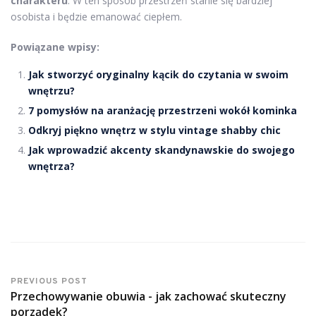
charakteru
. W ten sposób przestrzeń stanie się bardziej
osobista i będzie emanować ciepłem.
Powiązane wpisy:
Jak stworzyć oryginalny kącik do czytania w swoim
wnętrzu?
7 pomysłów na aranżację przestrzeni wokół kominka
Odkryj piękno wnętrz w stylu vintage shabby chic
Jak wprowadzić akcenty skandynawskie do swojego
wnętrza?
PREVIOUS POST
Przechowywanie obuwia - jak zachować skuteczny
porządek?