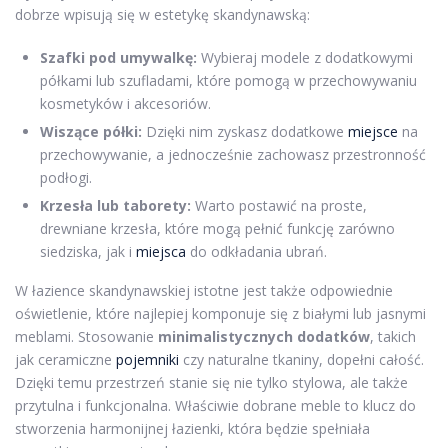
dobrze wpisują się w estetykę skandynawską:
Szafki pod umywalkę:
Wybieraj modele z dodatkowymi
półkami lub szufladami, które pomogą w przechowywaniu
kosmetyków i akcesoriów.
Wiszące półki:
Dzięki nim zyskasz dodatkowe
miejsce
na
przechowywanie, a jednocześnie zachowasz przestronność
podłogi.
Krzesła lub taborety:
Warto postawić na proste,
drewniane krzesła, które mogą pełnić funkcję zarówno
siedziska, jak i
miejsca
do odkładania ubrań.
W łazience skandynawskiej istotne jest także odpowiednie
oświetlenie, które najlepiej komponuje się z białymi lub jasnymi
meblami. Stosowanie
minimalistycznych dodatków
, takich
jak ceramiczne
pojemniki
czy naturalne tkaniny, dopełni całość.
Dzięki temu przestrzeń stanie się nie tylko stylowa, ale także
przytulna i funkcjonalna. Właściwie dobrane meble to klucz do
stworzenia harmonijnej łazienki, która będzie spełniała