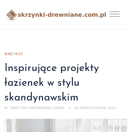
WNĘTRZE
Inspirujące projekty
łazienek w stylu
skandynawskim
BY
SKRZYNKI-DREWNIANE.COM.PL
28 PAŹDZIERNIKA 2021