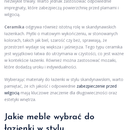
niezwykle trwały. Warto jednak zastosować odpowiednie
impregnaty, które zabezpieczą powierzchnię przed plamami i
wilgocią.
Ceramika
odgrywa również istotną rolę w skandynawskich
łazienkach. Płytki o matowym wykończeniu, w stonowanych
kolorach, takich jak biel, szarość czy beż, sprawiają, że
przestrzeń wydaje się większa i jaśniejsza. Tego typu ceramika
jest wyjątkowo łatwa do utrzymania w czystości, co jest ważne
w kontekście łazienki. Również można zastosować mozaiki,
które dodadzą uroku i indywidualności.
Wybierając materiały do łazienki w stylu skandynawskim, warto
pamiętać, że ich jakość i odpowiednie
zabezpieczenie przed
wilgocią
mają kluczowe znaczenie dla długowieczności oraz
estetyki wnętrza.
Jakie meble wybrać do
łazienki w stylu