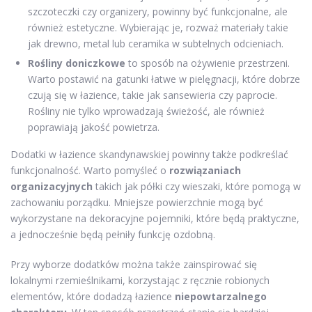
szczoteczki czy organizery, powinny być funkcjonalne, ale
również estetyczne. Wybierając je, rozważ materiały takie
jak drewno, metal lub ceramika w subtelnych odcieniach.
Rośliny doniczkowe
to sposób na ożywienie przestrzeni.
Warto postawić na gatunki łatwe w pielęgnacji, które dobrze
czują się w łazience, takie jak sansewieria czy paprocie.
Rośliny nie tylko wprowadzają świeżość, ale również
poprawiają jakość powietrza.
Dodatki w łazience skandynawskiej powinny także podkreślać
funkcjonalność. Warto pomyśleć o
rozwiązaniach
organizacyjnych
takich jak półki czy wieszaki, które pomogą w
zachowaniu porządku. Mniejsze powierzchnie mogą być
wykorzystane na dekoracyjne pojemniki, które będą praktyczne,
a jednocześnie będą pełniły funkcję ozdobną.
Przy wyborze dodatków można także zainspirować się
lokalnymi rzemieślnikami, korzystając z ręcznie robionych
elementów, które dodadzą łazience
niepowtarzalnego