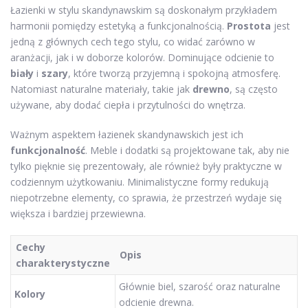
Łazienki w stylu skandynawskim są doskonałym przykładem
harmonii pomiędzy estetyką a funkcjonalnością.
Prostota
jest
jedną z głównych cech tego stylu, co widać zarówno w
aranżacji, jak i w doborze kolorów. Dominujące odcienie to
biały
i
szary
, które tworzą przyjemną i spokojną atmosferę.
Natomiast naturalne materiały, takie jak
drewno
, są często
używane, aby dodać ciepła i przytulności do wnętrza.
Ważnym aspektem łazienek skandynawskich jest ich
funkcjonalność
. Meble i dodatki są projektowane tak, aby nie
tylko pięknie się prezentowały, ale również były praktyczne w
codziennym użytkowaniu. Minimalistyczne formy redukują
niepotrzebne elementy, co sprawia, że przestrzeń wydaje się
większa i bardziej przewiewna.
Cechy
Opis
charakterystyczne
Głównie biel, szarość oraz naturalne
Kolory
odcienie drewna.