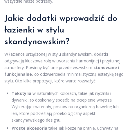
wszystkie nasze potrzeby.
Jakie dodatki wprowadzić do
łazienki w stylu
skandynawskim?
W łazience urządzonej w stylu skandynawskim, dodatki
odgrywają kluczową rolę w tworzeniu harmonijnej i przytulnej
atmosfery. Powinny być one przede wszystkim
stonowane
i
funkcjonalne
, co odzwierciedla minimalistyczną estetykę tego
stylu. Oto kilka propozycji, które warto rozważyć:
Tekstylia
w naturalnych kolorach, takie jak ręczniki i
dywaniki, to doskonały sposób na ocieplenie wnętrza.
Wybierając materiały, postaw na organiczną bawełnę lub
len, które podkreślają proekologiczny aspekt
skandynawskiego designu.
Proste akcesoria
takie jak kosze na pranie, uchwyty na