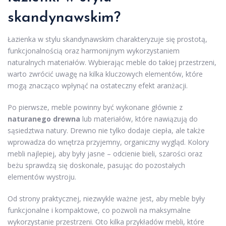
skandynawskim?
Łazienka w stylu skandynawskim charakteryzuje się prostotą,
funkcjonalnością oraz harmonijnym wykorzystaniem
naturalnych materiałów. Wybierając meble do takiej przestrzeni,
warto zwrócić uwagę na kilka kluczowych elementów, które
mogą znacząco wpłynąć na ostateczny efekt aranżacji.
Po pierwsze, meble powinny być wykonane głównie z
naturanego drewna
lub materiałów, które nawiązują do
sąsiedztwa natury. Drewno nie tylko dodaje ciepła, ale także
wprowadza do wnętrza przyjemny, organiczny wygląd. Kolory
mebli najlepiej, aby były jasne – odcienie bieli, szarości oraz
beżu sprawdzą się doskonale, pasując do pozostałych
elementów wystroju.
Od strony praktycznej, niezwykle ważne jest, aby meble były
funkcjonalne i kompaktowe, co pozwoli na maksymalne
wykorzystanie przestrzeni. Oto kilka przykładów mebli, które