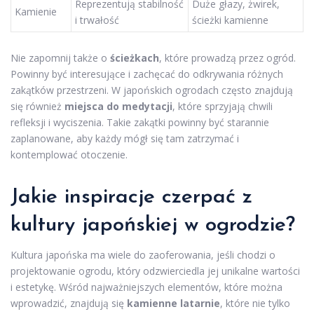
Reprezentują stabilność
Duże głazy, żwirek,
Kamienie
i trwałość
ścieżki kamienne
Nie zapomnij także o
ścieżkach
, które prowadzą przez ogród.
Powinny być interesujące i zachęcać do odkrywania różnych
zakątków przestrzeni. W japońskich ogrodach często znajdują
się również
miejsca do medytacji
, które sprzyjają chwili
refleksji i wyciszenia. Takie zakątki powinny być starannie
zaplanowane, aby każdy mógł się tam zatrzymać i
kontemplować otoczenie.
Jakie inspiracje czerpać z
kultury japońskiej w ogrodzie?
Kultura japońska ma wiele do zaoferowania, jeśli chodzi o
projektowanie ogrodu, który odzwierciedla jej unikalne wartości
i estetykę. Wśród najważniejszych elementów, które można
wprowadzić, znajdują się
kamienne latarnie
, które nie tylko