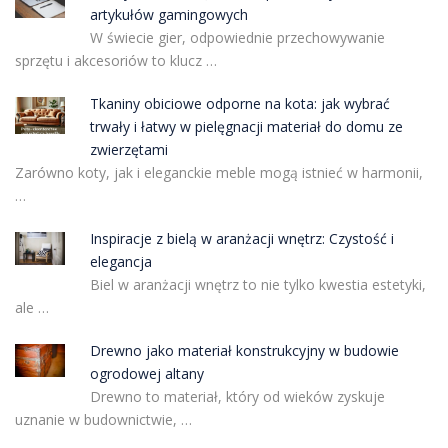
artykułów gamingowych
W świecie gier, odpowiednie przechowywanie
sprzętu i akcesoriów to klucz …
Tkaniny obiciowe odporne na kota: jak wybrać
trwały i łatwy w pielęgnacji materiał do domu ze
zwierzętami
Zarówno koty, jak i eleganckie meble mogą istnieć w harmonii,
…
Inspiracje z bielą w aranżacji wnętrz: Czystość i
elegancja
Biel w aranżacji wnętrz to nie tylko kwestia estetyki,
ale …
Drewno jako materiał konstrukcyjny w budowie
ogrodowej altany
Drewno to materiał, który od wieków zyskuje
uznanie w budownictwie, …