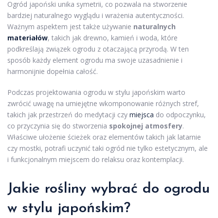
Ogród japoński unika symetrii, co pozwala na stworzenie
bardziej naturalnego wyglądu i wrażenia autentyczności.
Ważnym aspektem jest także używanie
naturalnych
materiałów
, takich jak drewno, kamień i woda, które
podkreślają związek ogrodu z otaczającą przyrodą. W ten
sposób każdy element ogrodu ma swoje uzasadnienie i
harmonijnie dopełnia całość.
Podczas projektowania ogrodu w stylu japońskim warto
zwrócić uwagę na umiejętne wkomponowanie różnych stref,
takich jak przestrzeń do medytacji czy
miejsca
do odpoczynku,
co przyczynia się do stworzenia
spokojnej atmosfery
.
Właściwe ułożenie ścieżek oraz elementów takich jak latarnie
czy mostki, potrafi uczynić taki ogród nie tylko estetycznym, ale
i funkcjonalnym miejscem do relaksu oraz kontemplacji.
Jakie rośliny wybrać do ogrodu
w stylu japońskim?