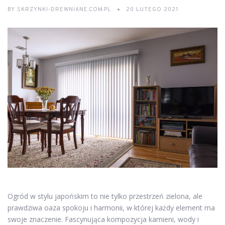
BY
SKRZYNKI-DREWNIANE.COM.PL
20 LUTEGO 2021
Ogród w stylu japońskim to nie tylko przestrzeń zielona, ale
prawdziwa oaza spokoju i harmonii, w której każdy element ma
swoje znaczenie. Fascynująca kompozycja kamieni, wody i