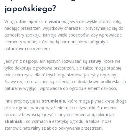
japońskiego?
W ogrodzie japońskim
woda
odgrywa niezwykle istotną rolę,
nadając przestrzeni wyjątkowy charakter i przyczyniając się do
atmosfery spokoju. Istnieje wiele sposobów, aby wprowadzić
elementy wodne, które będą harmonijnie współgrały z
naturalnym otoczeniem.
Jednym z najpopularniejszych rozwiązań są
stawy
, które nie
tylko dekorują ogrodową przestrzeń, ale także mogą stać się
miejscem życia dla różnych organizmów, jak ryby czy żaby.
Stawy często otaczane są zielenią, co dodatkowo podkreśla ich
naturalny wygląd i wprowadza do ogrodu element dzikości.
Inną propozycją są
strumienie
, które mogą płynąć krętą drogą
przez ogród, tworząc wrażenie ruchu i dynamiki. Strumienie
można z łatwością łączyć z innymi elementami, takimi jak
skalniaki
, co wzmacnia estetykę ogrodu, a także może
stanowić naturalny szlak do odkrywania przestrzeni.