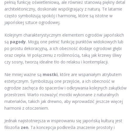
pełnią funkcję oświetleniową, ale również stanowią piękny detal
architektoniczny, doskonale współgrający z naturą. Te latarnie
często symbolizują spokój i harmonię, które są istotne w
japońskiej sztuce ogrodowej.
Kolejnym charakterystycznym elementem ogrodów japońskich
są
pagody
. Mogą one pełnić funkcję punktów widokowych lub
po prostu dekoracyjną, a ich obecność dodaje ogrodowi głębi
oraz ciepła. W połączeniu z roślinnością, taką jak krzewy śliwy
czy sosny, tworzą idealne tło do relaksu i kontemplacji.
Nie mniej ważne są
mostki
, które are wspaniałym atrybutem
estetycznym. Symbolizują one przejście, a ich obecność w
ogrodzie zachęca do spacerów i odkrywania kolejnych zakątków
przestrzeni. Warto rozważyć mostki wykonane z naturalnych
materiałów, takich jak drewno, aby wprowadzić jeszcze więcej
harmonii z otoczeniem.
Jednak najistotniejsza w inspirowaniu się japońską kulturą jest
filozofia
zen
. Ta koncepcja podkreśla znaczenie prostoty i