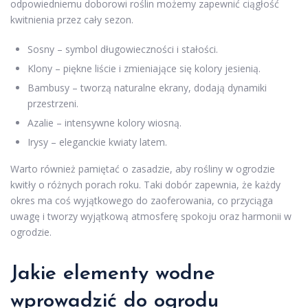
odpowiedniemu doborowi roślin możemy zapewnić ciągłość
kwitnienia przez cały sezon.
Sosny – symbol długowieczności i stałości.
Klony – piękne liście i zmieniające się kolory jesienią.
Bambusy – tworzą naturalne ekrany, dodają dynamiki
przestrzeni.
Azalie – intensywne kolory wiosną.
Irysy – eleganckie kwiaty latem.
Warto również pamiętać o zasadzie, aby rośliny w ogrodzie
kwitły o różnych porach roku. Taki dobór zapewnia, że każdy
okres ma coś wyjątkowego do zaoferowania, co przyciąga
uwagę i tworzy wyjątkową atmosferę spokoju oraz harmonii w
ogrodzie.
Jakie elementy wodne
wprowadzić do ogrodu