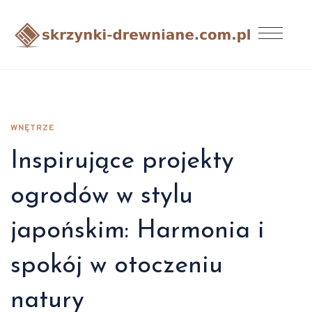
WNĘTRZE
Inspirujące projekty
ogrodów w stylu
japońskim: Harmonia i
spokój w otoczeniu
natury