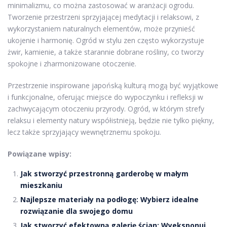
minimalizmu, co można zastosować w aranżacji ogrodu.
Tworzenie przestrzeni sprzyjającej medytacji i relaksowi, z
wykorzystaniem naturalnych elementów, może przynieść
ukojenie i harmonię. Ogród w stylu zen często wykorzystuje
żwir, kamienie, a także starannie dobrane rośliny, co tworzy
spokojne i zharmonizowane otoczenie.
Przestrzenie inspirowane japońską kulturą mogą być wyjątkowe
i funkcjonalne, oferując miejsce do wypoczynku i refleksji w
zachwycającym otoczeniu przyrody. Ogród, w którym strefy
relaksu i elementy natury współistnieją, będzie nie tylko piękny,
lecz także sprzyjający wewnętrznemu spokoju.
Powiązane wpisy:
Jak stworzyć przestronną garderobę w małym
mieszkaniu
Najlepsze materiały na podłogę: Wybierz idealne
rozwiązanie dla swojego domu
Jak stworzyć efektowną galerię ścian: Wyeksponuj