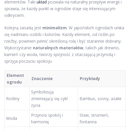
elementów. Taki
układ
pozwala na naturalny przepływ energii i
sprawia, że każdy punkt w ogrodzie staje się interesującym
odkryciem.
Kolejną zasadą jest
minimalizm
. W japońskich ogrodach unika
się nadmiaru ozdób i kolorów. Każdy element, od roślin po
rzeźby, powinien pełnić określoną rolę i być starannie dobrany.
Wykorzystanie
naturalnych materiałów
, takich jak drewno,
kamień czy woda, tworzy spójność z otaczającą przyrodą i
sprzyja poczuciu spokoju.
Element
Znaczenie
Przykłady
ogrodu
Symbolizują
Rośliny
zmieniający się cykl
Bambus, sosny, azalie
życia
Przynosi spokój i
Staw, strumień,
Woda
harmonię
fontanna