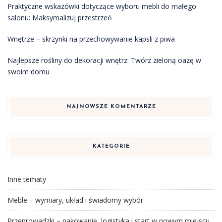
Praktyczne wskazówki dotyczące wyboru mebli do małego
salonu: Maksymalizuj przestrzeń
Wnętrze – skrzynki na przechowywanie kapsli z piwa
Najlepsze rośliny do dekoracji wnętrz: Twórz zieloną oazę w
swoim domu
NAJNOWSZE KOMENTARZE
KATEGORIE
Inne tematy
Meble – wymiary, układ i świadomy wybór
Przeprowadzki – pakowanie, logistyka i start w nowym miejscu