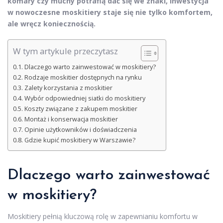
komary czy muchy potrafią dać się we znaki, inwestycja
w nowoczesne moskitiery staje się nie tylko komfortem,
ale wręcz koniecznością.
W tym artykule przeczytasz
Dlaczego warto zainwestować w moskitiery?
Rodzaje moskitier dostępnych na rynku
Zalety korzystania z moskitier
Wybór odpowiedniej siatki do moskitiery
Koszty związane z zakupem moskitier
Montaż i konserwacja moskitier
Opinie użytkowników i doświadczenia
Gdzie kupić moskitiery w Warszawie?
Dlaczego warto zainwestować
w moskitiery?
Moskitiery pełnią kluczową rolę w zapewnianiu komfortu w