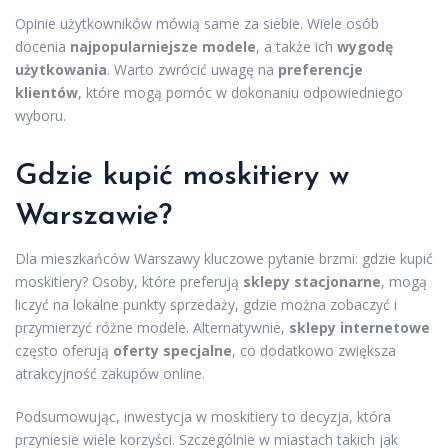
Opinie użytkowników mówią same za siebie. Wiele osób
docenia
najpopularniejsze modele
, a także ich
wygodę
użytkowania
. Warto zwrócić uwagę na
preferencje
klientów
, które mogą pomóc w dokonaniu odpowiedniego
wyboru.
Gdzie kupić moskitiery w
Warszawie?
Dla mieszkańców Warszawy kluczowe pytanie brzmi: gdzie kupić
moskitiery? Osoby, które preferują
sklepy stacjonarne
, mogą
liczyć na lokalne punkty sprzedaży, gdzie można zobaczyć i
przymierzyć różne modele. Alternatywnie,
sklepy internetowe
często oferują
oferty specjalne
, co dodatkowo zwiększa
atrakcyjność zakupów online.
Podsumowując, inwestycja w moskitiery to decyzja, która
przyniesie wiele korzyści. Szczególnie w miastach takich jak