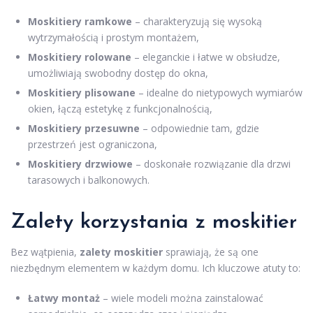
Moskitiery ramkowe
– charakteryzują się wysoką
wytrzymałością i prostym montażem,
Moskitiery rolowane
– eleganckie i łatwe w obsłudze,
umożliwiają swobodny dostęp do okna,
Moskitiery plisowane
– idealne do nietypowych wymiarów
okien, łączą estetykę z funkcjonalnością,
Moskitiery przesuwne
– odpowiednie tam, gdzie
przestrzeń jest ograniczona,
Moskitiery drzwiowe
– doskonałe rozwiązanie dla drzwi
tarasowych i balkonowych.
Zalety korzystania z moskitier
Bez wątpienia,
zalety moskitier
sprawiają, że są one
niezbędnym elementem w każdym domu. Ich kluczowe atuty to:
Łatwy montaż
– wiele modeli można zainstalować