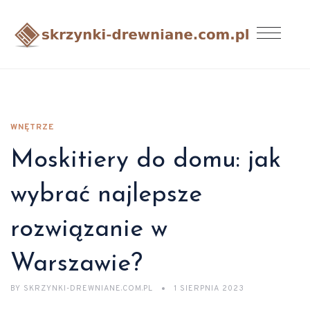
WNĘTRZE
Moskitiery do domu: jak
wybrać najlepsze
rozwiązanie w
Warszawie?
BY
SKRZYNKI-DREWNIANE.COM.PL
1 SIERPNIA 2023