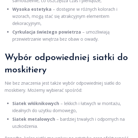
samodzielnie, co oszczędza czas i pieniądze,
Wysoka estetyka
– dostępne w różnych kolorach i
wzorach, mogą stać się atrakcyjnym elementem
dekoracyjnym,
Cyrkulacja świeżego powietrza
– umożliwiają
przewietrzanie wnętrza bez obaw o owady.
Wybór odpowiedniej siatki do
moskitiery
Nie bez znaczenia jest także wybór odpowiedniej siatki do
moskitiery. Możemy wybierać spośród:
Siatek włóknikowych
– lekkich i łatwych w montażu,
idealnych do użytku domowego,
Siatek metalowych
– bardziej trwałych i odpornych na
uszkodzenia.