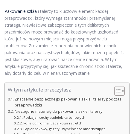
Pakowanie szkła
i talerzy to kluczowy element każdej
przeprowadzki, który wymaga staranności i przemyślanej
strategii. Niewłaściwe zabezpieczenie tych delikatnych
przedmiotów może prowadzić do kosztownych uszkodzeń,
które już na nowym miejscu mogą przysporzyć wielu
problemów. Zrozumienie znaczenia odpowiednich technik
pakowania oraz najczęstszych błędów, jakie można popełnić,
jest kluczowe, aby uratować nasze cenne naczynia. W tym
artykule przyjrzymy się, jak skutecznie chronić szkło i talerze,
aby dotarły do celu w nienaruszonym stanie.
W tym artykule przeczytasz
Znaczenie bezpiecznego pakowania szkła i talerzy podczas
przeprowadzki
Niezbędne materiały do pakowania szkła i talerzy
Rodzaje i cechy pudełek kartonowych
Folie ochronne: bąbelkowa i stretch
Papier pakowy, gazety i wypełniacze amortyzujące