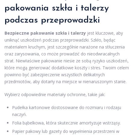
pakowania szkła i talerzy
podczas przeprowadzki
Bezpieczne pakowanie szkła i talerzy
jest kluczowe, aby
uniknąć uszkodzeń podczas przeprowadzki. Szkło, będąc
materiałem kruchym, jest szczególnie narażone na stłuczenia
oraz zarysowania, co może prowadzić do nieodwracalnych
strat. Niewłaściwe pakowanie niesie ze sobą ryzyko uszkodzeń,
które mogą generować dodatkowe koszty i stres. Twoim celem
powinno być zabezpieczenie wszystkich delikatnych
przedmiotów, aby dotarły na miejsce w nienaruszonym stanie.
Wybierz odpowiednie materiały ochronne, takie jak:
Pudełka kartonowe dostosowane do rozmiaru i rodzaju
naczyń.
Folia bąbelkowa, która skutecznie amortyzuje wstrząsy.
Papier pakowy lub gazety do wypełnienia przestrzeni w