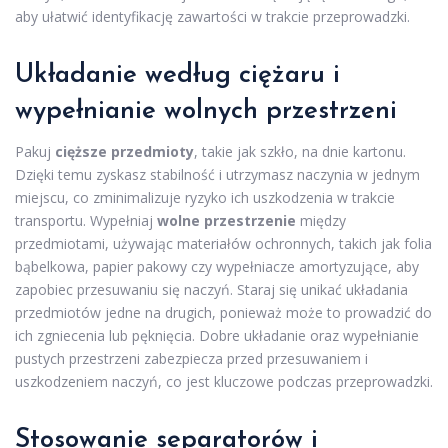
aby ułatwić identyfikację zawartości w trakcie przeprowadzki.
Układanie według ciężaru i
wypełnianie wolnych przestrzeni
Pakuj
cięższe przedmioty
, takie jak szkło, na dnie kartonu.
Dzięki temu zyskasz stabilność i utrzymasz naczynia w jednym
miejscu, co zminimalizuje ryzyko ich uszkodzenia w trakcie
transportu. Wypełniaj
wolne przestrzenie
między
przedmiotami, używając materiałów ochronnych, takich jak folia
bąbelkowa, papier pakowy czy wypełniacze amortyzujące, aby
zapobiec przesuwaniu się naczyń. Staraj się unikać układania
przedmiotów jedne na drugich, ponieważ może to prowadzić do
ich zgniecenia lub pęknięcia. Dobre układanie oraz wypełnianie
pustych przestrzeni zabezpiecza przed przesuwaniem i
uszkodzeniem naczyń, co jest kluczowe podczas przeprowadzki.
Stosowanie separatorów i