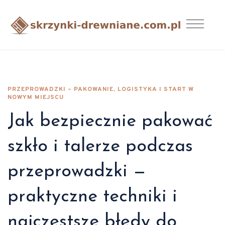
PRZEPROWADZKI – PAKOWANIE, LOGISTYKA I START W
NOWYM MIEJSCU
Jak bezpiecznie pakować
szkło i talerze podczas
przeprowadzki —
praktyczne techniki i
najczęstsze błędy do