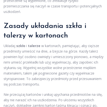
przestrzenie są wypełnione, co zredukuje ryzyko
przemieszczania się naczyń w czasie transportu i potencjalnych
uszkodzeń.
Zasady układania szkła i
talerzy w kartonach
Układaj
szkło
i
talerze
w kartonach, pamiętając, aby cięższe
przedmioty umieścić na dnie, a lżejsze na górze. Każdy talerz
powinien być osobno owinięty i umieszczony pionowo, a między
nimi umieść przekładki lub użyj wypełniaczy, aby zapobiec ich
stykaniu się. Wypełnij wszystkie wolne przestrzenie miękkim
materiałem, takim jak pogniecione gazety czy wypełniacze
styropianowe. To zabezpieczy przedmioty przed przesuwaniem
się podczas transportu.
Nie przeciążaj kartonów i unikaj upychania przedmiotów na siłę,
aby nie narazić ich na uszkodzenia. Po ułożeniu wszystkich
naczyń, dokładnie zamknij karton taśmą klejącą i oznacz go,