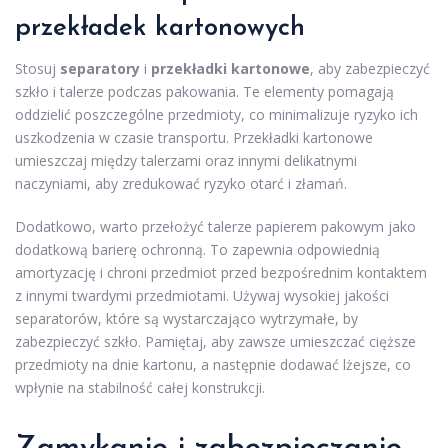
przekładek kartonowych
Stosuj
separatory
i
przekładki kartonowe
, aby zabezpieczyć
szkło i talerze podczas pakowania. Te elementy pomagają
oddzielić poszczególne przedmioty, co minimalizuje ryzyko ich
uszkodzenia w czasie transportu. Przekładki kartonowe
umieszczaj między talerzami oraz innymi delikatnymi
naczyniami, aby zredukować ryzyko otarć i złamań.
Dodatkowo, warto przełożyć talerze papierem pakowym jako
dodatkową barierę ochronną. To zapewnia odpowiednią
amortyzację i chroni przedmiot przed bezpośrednim kontaktem
z innymi twardymi przedmiotami. Używaj wysokiej jakości
separatorów, które są wystarczająco wytrzymałe, by
zabezpieczyć szkło. Pamiętaj, aby zawsze umieszczać cięższe
przedmioty na dnie kartonu, a następnie dodawać lżejsze, co
wpłynie na stabilność całej konstrukcji.