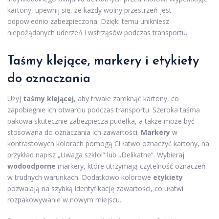
kartony, upewnij się, że każdy wolny przestrzeń jest
odpowiednio zabezpieczona. Dzięki temu unikniesz
niepożądanych uderzeń i wstrząsów podczas transportu.
Taśmy klejące, markery i etykiety
do oznaczania
Użyj
taśmy klejącej
, aby trwałe zamknąć kartony, co
zapobiegnie ich otwarciu podczas transportu. Szeroka taśma
pakowa skutecznie zabezpiecza pudełka, a także może być
stosowana do oznaczania ich zawartości.
Markery
w
kontrastowych kolorach pomogą Ci łatwo oznaczyć kartony, na
przykład napisz „Uwaga szkło!” lub „Delikatne”. Wybieraj
wodoodporne
markery, które utrzymają czytelność oznaczeń
w trudnych warunkach. Dodatkowo kolorowe
etykiety
pozwalają na szybką identyfikację zawartości, co ułatwi
rozpakowywanie w nowym miejscu.