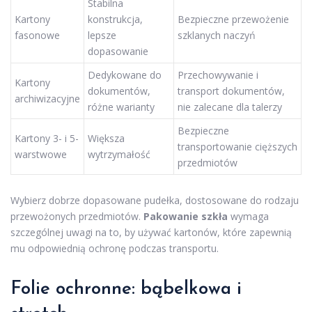
Stabilna
Kartony
konstrukcja,
Bezpieczne przewożenie
fasonowe
lepsze
szklanych naczyń
dopasowanie
Dedykowane do
Przechowywanie i
Kartony
dokumentów,
transport dokumentów,
archiwizacyjne
różne warianty
nie zalecane dla talerzy
Bezpieczne
Kartony 3- i 5-
Większa
transportowanie cięższych
warstwowe
wytrzymałość
przedmiotów
Wybierz dobrze dopasowane pudełka, dostosowane do rodzaju
przewożonych przedmiotów.
Pakowanie szkła
wymaga
szczególnej uwagi na to, by używać kartonów, które zapewnią
mu odpowiednią ochronę podczas transportu.
Folie ochronne: bąbelkowa i