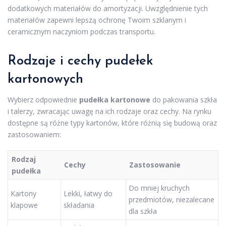
dodatkowych materiałów do amortyzacji. Uwzględnienie tych
materiałów zapewni lepszą ochronę Twoim szklanym i
ceramicznym naczyniom podczas transportu.
Rodzaje i cechy pudełek
kartonowych
Wybierz odpowiednie
pudełka kartonowe
do pakowania szkła
i talerzy, zwracając uwagę na ich rodzaje oraz cechy. Na rynku
dostępne są różne typy kartonów, które różnią się budową oraz
zastosowaniem:
Rodzaj
Cechy
Zastosowanie
pudełka
Do mniej kruchych
Kartony
Lekki, łatwy do
przedmiotów, niezalecane
klapowe
składania
dla szkła