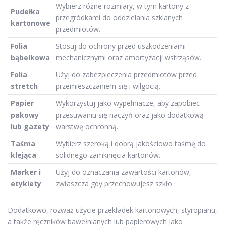
Wybierz różne rozmiary, w tym kartony z
Pudełka
przegródkami do oddzielania szklanych
kartonowe
przedmiotów.
Folia
Stosuj do ochrony przed uszkodzeniami
bąbelkowa
mechanicznymi oraz amortyzacji wstrząsów.
Folia
Użyj do zabezpieczenia przedmiotów przed
stretch
przemieszczaniem się i wilgocią.
Papier
Wykorzystuj jako wypełniacze, aby zapobiec
pakowy
przesuwaniu się naczyń oraz jako dodatkową
lub gazety
warstwę ochronną.
Taśma
Wybierz szeroką i dobrą jakościowo taśmę do
klejąca
solidnego zamknięcia kartonów.
Marker i
Użyj do oznaczania zawartości kartonów,
etykiety
zwłaszcza gdy przechowujesz szkło.
Dodatkowo, rozważ użycie przekładek kartonowych, styropianu,
a także ręczników bawełnianych lub papierowych jako