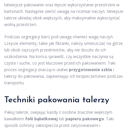
łatwiejsze pakowanie oraz lepsze wykorzystanie przestrzeni w
kartonach. Następnie zwróć uwagę na rozmiar naczyń. Mniejsze
talerze układaj obok większych, aby maksymalnie wykorzystać
wolną przestrzeń.
Podczas segregacji bierz pod uwagę również wagę naczyń.
Lżejsze elementy, takie jak filiżanki, należy umieszczać na górze
lub obok cięższych przedmiotów, aby nie doszło do ich
uszkodzenia. Na końcu sprawdź, czy wszystkie naczynia są
czyste i suche, co jest kluczowe przed ich pakowaniem. Taki
proces segregacji znacząco ułatwi
przygotowanie szkła
i
talerzy do pakowania, zapewniając ich bezpieczeństwo podczas
transportu.
Techniki pakowania talerzy
Pakuj talerze, owijając każdy z osobna znacznie większym
kawałkiem
folii bąbelkowej
lub
papieru pakowego
. Taki
sposób ochrony zabezpiecza przed zarysowaniami i