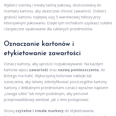
Wybierz szeroką i trwałą taśmę pakową, dostosowaną do
rozmiaru kartonu, aby skutecznie chronić zawartość. Dobierz
grubość kartonu: najlepiej użyj 5-warstwowej tektury przy
intensywnym pakowaniu. Dzięki tym technikom uzyskasz solidne
i bezpieczne opakowanie dla szklanych przedmiotów.
Oznaczanie kartonów i
etykietowanie zawartości
Oznacz kartony, aby uprościć rozpakowywanie. Na każdym
kartonie wpisz
zawartość
oraz
nazwę pomieszczenia
, do
którego ma trafić. Wykorzystaj kolorowe naklejki lub
oznaczenia, aby łatwiej zidentyfikować poszczególne kartony.
Kartony z delikatnymi przedmiotami oznacz wyraźnie napisem
„Uwaga szkło” lub innym podobnym, aby personel
przeprowadzkowy wiedział, jak z nimi postępować.
Stosuj
czytelne i trwałe markery
do etykietowania.