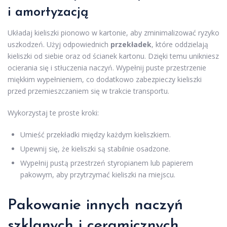
i amortyzacją
Układaj kieliszki pionowo w kartonie, aby zminimalizować ryzyko
uszkodzeń. Użyj odpowiednich
przekładek
, które oddzielają
kieliszki od siebie oraz od ścianek kartonu. Dzięki temu unikniesz
ocierania się i stłuczenia naczyń. Wypełnij puste przestrzenie
miękkim wypełnieniem, co dodatkowo zabezpieczy kieliszki
przed przemieszczaniem się w trakcie transportu.
Wykorzystaj te proste kroki:
Umieść przekładki między każdym kieliszkiem.
Upewnij się, że kieliszki są stabilnie osadzone.
Wypełnij pustą przestrzeń styropianem lub papierem
pakowym, aby przytrzymać kieliszki na miejscu.
Pakowanie innych naczyń
szklanych i ceramicznych