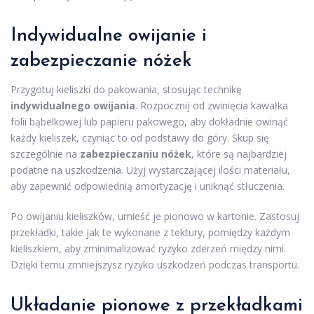
Indywidualne owijanie i
zabezpieczanie nóżek
Przygotuj kieliszki do pakowania, stosując technikę
indywidualnego owijania
. Rozpocznij od zwinięcia kawałka
folii bąbelkowej lub papieru pakowego, aby dokładnie owinąć
każdy kieliszek, czyniąc to od podstawy do góry. Skup się
szczególnie na
zabezpieczaniu nóżek
, które są najbardziej
podatne na uszkodzenia. Użyj wystarczającej ilości materiału,
aby zapewnić odpowiednią amortyzację i uniknąć stłuczenia.
Po owijaniu kieliszków, umieść je pionowo w kartonie. Zastosuj
przekładki, takie jak te wykonane z tektury, pomiędzy każdym
kieliszkiem, aby zminimalizować ryzyko zderzeń między nimi.
Dzięki temu zmniejszysz ryzyko uszkodzeń podczas transportu.
Układanie pionowe z przekładkami