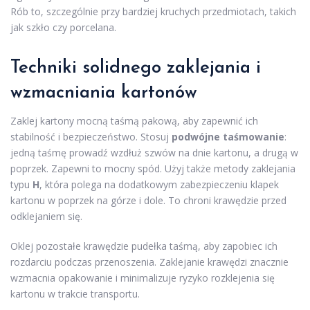
Rób to, szczególnie przy bardziej kruchych przedmiotach, takich
jak szkło czy porcelana.
Techniki solidnego zaklejania i
wzmacniania kartonów
Zaklej kartony mocną taśmą pakową, aby zapewnić ich
stabilność i bezpieczeństwo. Stosuj
podwójne taśmowanie
:
jedną taśmę prowadź wzdłuż szwów na dnie kartonu, a drugą w
poprzek. Zapewni to mocny spód. Użyj także metody zaklejania
typu
H
, która polega na dodatkowym zabezpieczeniu klapek
kartonu w poprzek na górze i dole. To chroni krawędzie przed
odklejaniem się.
Oklej pozostałe krawędzie pudełka taśmą, aby zapobiec ich
rozdarciu podczas przenoszenia. Zaklejanie krawędzi znacznie
wzmacnia opakowanie i minimalizuje ryzyko rozklejenia się
kartonu w trakcie transportu.