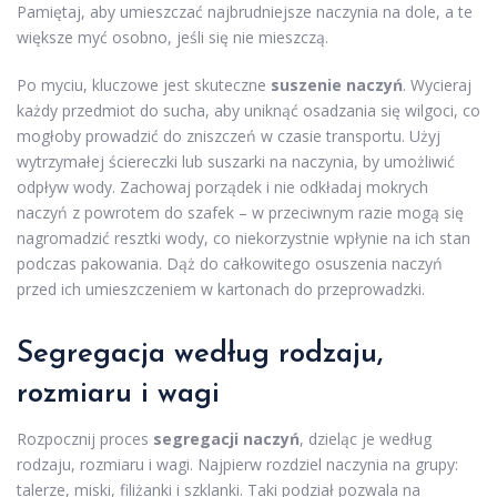
Pamiętaj, aby umieszczać najbrudniejsze naczynia na dole, a te
większe myć osobno, jeśli się nie mieszczą.
Po myciu, kluczowe jest skuteczne
suszenie naczyń
. Wycieraj
każdy przedmiot do sucha, aby uniknąć osadzania się wilgoci, co
mogłoby prowadzić do zniszczeń w czasie transportu. Użyj
wytrzymałej ściereczki lub suszarki na naczynia, by umożliwić
odpływ wody. Zachowaj porządek i nie odkładaj mokrych
naczyń z powrotem do szafek – w przeciwnym razie mogą się
nagromadzić resztki wody, co niekorzystnie wpłynie na ich stan
podczas pakowania. Dąż do całkowitego osuszenia naczyń
przed ich umieszczeniem w kartonach do przeprowadzki.
Segregacja według rodzaju,
rozmiaru i wagi
Rozpocznij proces
segregacji naczyń
, dzieląc je według
rodzaju, rozmiaru i wagi. Najpierw rozdziel naczynia na grupy:
talerze, miski, filiżanki i szklanki. Taki podział pozwala na