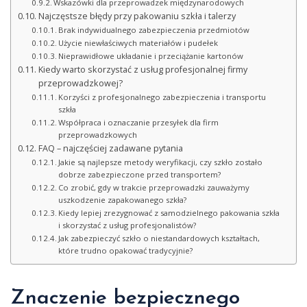
Wskazówki dla przeprowadzek międzynarodowych
Najczęstsze błędy przy pakowaniu szkła i talerzy
Brak indywidualnego zabezpieczenia przedmiotów
Użycie niewłaściwych materiałów i pudełek
Nieprawidłowe układanie i przeciążanie kartonów
Kiedy warto skorzystać z usług profesjonalnej firmy
przeprowadzkowej?
Korzyści z profesjonalnego zabezpieczenia i transportu
szkła
Współpraca i oznaczanie przesyłek dla firm
przeprowadzkowych
FAQ – najczęściej zadawane pytania
Jakie są najlepsze metody weryfikacji, czy szkło zostało
dobrze zabezpieczone przed transportem?
Co zrobić, gdy w trakcie przeprowadzki zauważymy
uszkodzenie zapakowanego szkła?
Kiedy lepiej zrezygnować z samodzielnego pakowania szkła
i skorzystać z usług profesjonalistów?
Jak zabezpieczyć szkło o niestandardowych kształtach,
które trudno opakować tradycyjnie?
Znaczenie bezpiecznego