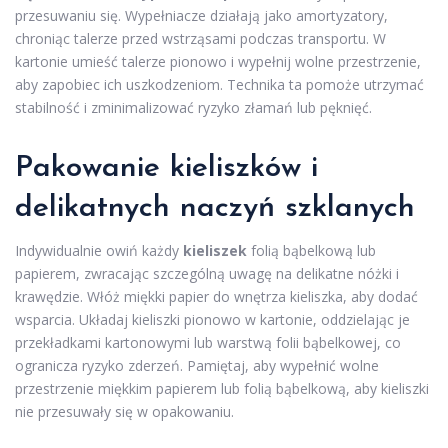
przesuwaniu się. Wypełniacze działają jako amortyzatory,
chroniąc talerze przed wstrząsami podczas transportu. W
kartonie umieść talerze pionowo i wypełnij wolne przestrzenie,
aby zapobiec ich uszkodzeniom. Technika ta pomoże utrzymać
stabilność i zminimalizować ryzyko złamań lub pęknięć.
Pakowanie kieliszków
i
delikatnych naczyń szklanych
Indywidualnie owiń każdy
kieliszek
folią bąbelkową lub
papierem, zwracając szczególną uwagę na delikatne nóżki i
krawędzie. Włóż miękki papier do wnętrza kieliszka, aby dodać
wsparcia. Układaj kieliszki pionowo w kartonie, oddzielając je
przekładkami kartonowymi lub warstwą folii bąbelkowej, co
ogranicza ryzyko zderzeń. Pamiętaj, aby wypełnić wolne
przestrzenie miękkim papierem lub folią bąbelkową, aby kieliszki
nie przesuwały się w opakowaniu.