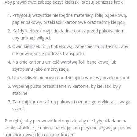
Aby prawidłowo zabezpieczyć kieliszki, stosuj poniższe kroki:
Przygotuj wszystkie niezbędne materiały: folię bąbelkową,
papier pakowy, przekładki kartonowe oraz taśmę klejącą.
Każdy kieliszek myj i dokładnie osusz przed pakowaniem,
aby uniknąć wilgoci.
Owiń kieliszek folią bąbelkową, zabezpieczając taśmą, aby
nie odwinęła się podczas transportu.
Na dnie kartonu umieść warstwę folii bąbelkowej lub
styropianu jako amortyzację.
Ułóż kieliszki pionowo i oddzielaj ich warstwy przekładkami.
Wypełnij puste przestrzenie w kartonie, by kieliszki były
stabilne.
Zamknij karton taśmą pakową i oznacz go etykietą „Uwaga
szkło”.
Pamiętaj, aby przewozić kartony tak, aby nie były układane na
sobie, stabilnie je unieruchamiając, na przykład używając pasów
transportowych lub otulając kocami.