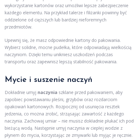
wykorzystanie kartonów oraz umożliwi lepsze zabezpieczenie
każdego elementu. Na przykład talerze i filiżanki powinny być
oddzielone od cięższych lub bardziej nieforemnych
przedmiotów.
Upewnij się, że masz odpowiednie kartony do pakowania.
Wybierz solidne, mocne pudełka, które odpowiadają wielkością
naczyniom. Dzięki temu unikniesz uszkodzeń podczas
transportu oraz zapewnisz lepszą stabilność pakowania.
Mycie i suszenie naczyń
Dokładnie umyj
naczynia
szklane przed pakowaniem, aby
zapobiec powstawaniu pleśni, grzybów oraz rozdarciom
opakowań kartonowych. Rozpocznij od usunięcia resztek
jedzenia, co można zrobić, strząsając zawartość z każdego
naczynia. Zachowaj umiar – nie musisz dokładnie płukać ich pod
bieżącą wodą. Następnie umyj naczynia w ciepłej wodzie z
płynem do mycia, korzystając ze zmywarki lub myjąc je ręcznie.