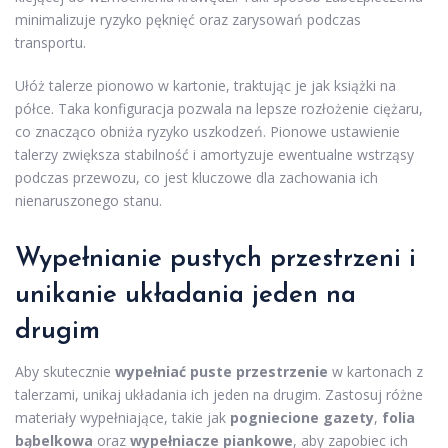
minimalizuje ryzyko pęknięć oraz zarysowań podczas
transportu.
Ułóż talerze pionowo w kartonie, traktując je jak książki na
półce. Taka konfiguracja pozwala na lepsze rozłożenie ciężaru,
co znacząco obniża ryzyko uszkodzeń. Pionowe ustawienie
talerzy zwiększa stabilność i amortyzuje ewentualne wstrząsy
podczas przewozu, co jest kluczowe dla zachowania ich
nienaruszonego stanu.
Wypełnianie pustych przestrzeni i
unikanie układania jeden na
drugim
Aby skutecznie
wypełniać puste przestrzenie
w kartonach z
talerzami, unikaj układania ich jeden na drugim. Zastosuj różne
materiały wypełniające, takie jak
pogniecione gazety
,
folia
bąbelkowa
oraz
wypełniacze piankowe
, aby zapobiec ich