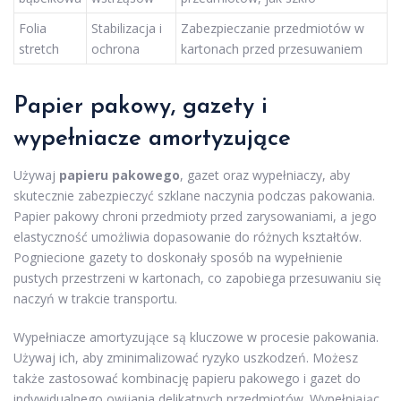
Folia
Stabilizacja i
Zabezpieczanie przedmiotów w
stretch
ochrona
kartonach przed przesuwaniem
Papier pakowy, gazety i
wypełniacze amortyzujące
Używaj
papieru pakowego
, gazet oraz wypełniaczy, aby
skutecznie zabezpieczyć szklane naczynia podczas pakowania.
Papier pakowy chroni przedmioty przed zarysowaniami, a jego
elastyczność umożliwia dopasowanie do różnych kształtów.
Pogniecione gazety to doskonały sposób na wypełnienie
pustych przestrzeni w kartonach, co zapobiega przesuwaniu się
naczyń w trakcie transportu.
Wypełniacze amortyzujące są kluczowe w procesie pakowania.
Używaj ich, aby zminimalizować ryzyko uszkodzeń. Możesz
także zastosować kombinację papieru pakowego i gazet do
indywidualnego owijania delikatnych przedmiotów. Wypełniając