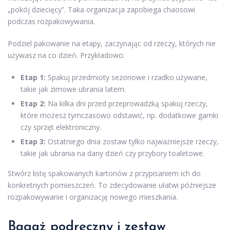
„pokój dziecięcy”. Taka organizacja zapobiega chaosowi
podczas rozpakowywania.
Podziel pakowanie na etapy, zaczynając od rzeczy, których nie
używasz na co dzień. Przykładowo:
Etap 1:
Spakuj przedmioty sezonowe i rzadko używane,
takie jak zimowe ubrania latem.
Etap 2:
Na kilka dni przed przeprowadzką spakuj rzeczy,
które możesz tymczasowo odstawić, np. dodatkowe garnki
czy sprzęt elektroniczny.
Etap 3:
Ostatniego dnia zostaw tylko najważniejsze rzeczy,
takie jak ubrania na dany dzień czy przybory toaletowe.
Stwórz listę spakowanych kartonów z przypisaniem ich do
konkretnych pomieszczeń. To zdecydowanie ułatwi późniejsze
rozpakowywanie i organizację nowego mieszkania.
Bagaż podręczny i zestaw