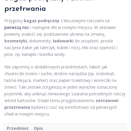
przetrwania
Przygotuj
bagaż podręczny
z kluczowymi rzeczami na
pierwszą noc
i następne dni w nowym miejscu. W zestawie
powinny znaleźć się: podstawowe ubrania na zmianę,
kosmetyki
, dokumenty,
ładowarki
do urządzeń, proste
naczynia (takie jak talerzyk, kubek i nóż), leki oraz żywność i
picie, np. kanapki i butelka wody.
Nie zapomnij o dodatkowych przedmiotach, takich jak
chusteczki mokre i suche, drobne narzędzia (np. śrubokręt,
taśma klejąca, marker) oraz papier toaletowy i woreczki na
śmieci. Taki zestaw zorganizuj w jeden wyraźnie oznaczony
pojemnik, aby uniknąć nerwowego szukania potrzebnych rzeczy
wśród kartonów. Dzięki temu przygotowanemu
zestawowi
przetrwania
będziesz czuć się komfortowo od pierwszych
chwil w nowym miejscu.
Przedmiot
Opis