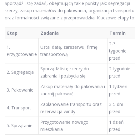
Sporządź listę zadań, obejmującą takie punkty jak: segregacja
rzeczy, zakup materiałów do pakowania, organizacja transportu
oraz formalności związane z przeprowadzką. Kluczowe etapy to:
Etap
Zadania
Termin
2-3
1.
Ustal datę, zarezerwuj firmę
tygodnie
Przygotowanie
transportową
przed
Sporządź listę rzeczy do
2 tygodnie
2. Segregacja
zabrania i pozbycia się
przed
Zakup materiały do pakowania i
1 tydzień
3. Pakowanie
zacznij pakować
przed
Zaplanowanie transportu oraz
3-5 dni
4. Transport
rezerwacja windy
przed
Przygotowanie nowego
1 dzień
5. Sprzątanie
mieszkania
przed