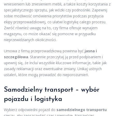
wniesieniem lub zniesieniem mebli, a także koszty korzystania z
specjalistycznego sprzętu, jak wózki czy podnośniki. Zapewnij
sobie możliwość omówienia priorytetów podczas przybycia
ekipy przeprowadzkowej, co ułatwi logistykę całego procesu.
Zwróć również uwagę na to, czy firma oferuje wynajem
magazynu, co może okazać się pomocne w przypadku
nieprzewidzianych okoliczności.
Umowa z firmą przeprowadzkową powinna być
jasna i
szczegółowa
. Starannie przeczytaj ją przed podpisaniem i
upewnij się, że inclui wszystkie kluczowe informacje, takie jak
zasady reklamacji oraz ewentualne zmiany. Unikaj ustnych
ustaleń, które mogą prowadzić do nieporozumień.
Samodzielny transport – wybór
pojazdu i logistyka
Wybierz odpowiedni pojazd do
samodzielnego transportu
rzeczy, aby zaoszczędzić czas i pieniądze. Najczęściej