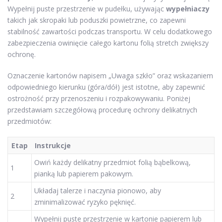
Wypełnij puste przestrzenie w pudełku, używając
wypełniaczy
takich jak skropaki lub poduszki powietrzne, co zapewni
stabilność zawartości podczas transportu. W celu dodatkowego
zabezpieczenia owinięcie całego kartonu folią stretch zwiększy
ochronę.
Oznaczenie kartonów napisem „Uwaga szkło” oraz wskazaniem
odpowiedniego kierunku (góra/dół) jest istotne, aby zapewnić
ostrożność przy przenoszeniu i rozpakowywaniu. Poniżej
przedstawiam szczegółową procedurę ochrony delikatnych
przedmiotów:
Etap
Instrukcje
Owiń każdy delikatny przedmiot folią bąbelkową,
1
pianką lub papierem pakowym.
Układaj talerze i naczynia pionowo, aby
2
zminimalizować ryzyko pęknięć.
Wypełnij puste przestrzenie w kartonie papierem lub