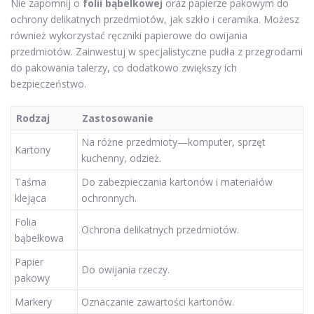
Nie zapomnij o
folii bąbelkowej
oraz papierze pakowym do
ochrony delikatnych przedmiotów, jak szkło i ceramika. Możesz
również wykorzystać ręczniki papierowe do owijania
przedmiotów. Zainwestuj w specjalistyczne pudła z przegrodami
do pakowania talerzy, co dodatkowo zwiększy ich
bezpieczeństwo.
Rodzaj
Zastosowanie
Na różne przedmioty—komputer, sprzęt
Kartony
kuchenny, odzież.
Taśma
Do zabezpieczania kartonów i materiałów
klejąca
ochronnych.
Folia
Ochrona delikatnych przedmiotów.
bąbelkowa
Papier
Do owijania rzeczy.
pakowy
Markery
Oznaczanie zawartości kartonów.