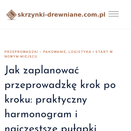
PRZEPROWADZKI – PAKOWANIE, LOGISTYKA I START W
NOWYM MIEJSCU
Jak zaplanować
przeprowadzkę krok po
kroku: praktyczny
harmonogram i
najczęstsze pułapki