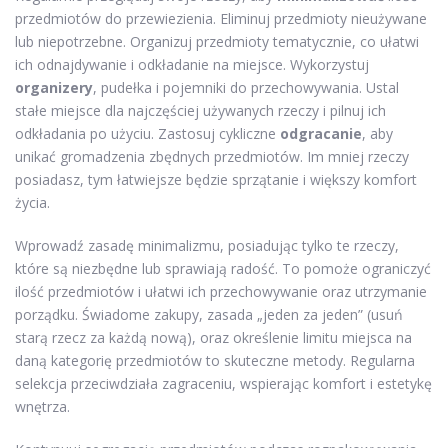
przedmiotów do przewiezienia. Eliminuj przedmioty nieużywane
lub niepotrzebne. Organizuj przedmioty tematycznie, co ułatwi
ich odnajdywanie i odkładanie na miejsce. Wykorzystuj
organizery
, pudełka i pojemniki do przechowywania. Ustal
stałe miejsce dla najczęściej używanych rzeczy i pilnuj ich
odkładania po użyciu. Zastosuj cykliczne
odgracanie
, aby
unikać gromadzenia zbędnych przedmiotów. Im mniej rzeczy
posiadasz, tym łatwiejsze będzie sprzątanie i większy komfort
życia.
Wprowadź zasadę minimalizmu, posiadując tylko te rzeczy,
które są niezbędne lub sprawiają radość. To pomoże ograniczyć
ilość przedmiotów i ułatwi ich przechowywanie oraz utrzymanie
porządku. Świadome zakupy, zasada „jeden za jeden” (usuń
starą rzecz za każdą nową), oraz określenie limitu miejsca na
daną kategorię przedmiotów to skuteczne metody. Regularna
selekcja przeciwdziała zagraceniu, wspierając komfort i estetykę
wnętrza.