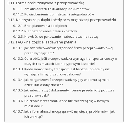
Formalności związane z przeprowadzką
Zmiana adresu i aktualizacja dokumentów
Powiadomienia do instytucji i usługodawców
Najczęstsze pułapki i błędy przy organizacji przeprowadzki
Brak planowania i pośpiech
Niedoszacowanie czasu i kosztów
Niewłaściwe pakowanie i zabezpieczanie rzeczy
FAQ – najczęściej zadawane pytania
Jak zweryfikować wiarygodność firmy przeprowadzkowej
przed wynajęciem?
Co zrobić, jeśli przeprowadzka wymaga transportu rzeczy o
dużych rozmiarach lub nietypowym kształcie?
Kiedy samodzielny transport jest bardziej opłacalny niż
wynajęcie firmy przeprowadzkowej?
Jak zorganizować przeprowadzkę, gdy w domu są małe
dzieci lub osoby starsze?
Jak zabezpieczyć dokumenty i cenne przedmioty podczas
przeprowadzki?
Co zrobić z rzeczami, które nie mieszczą się w nowym
mieszkaniu?
Jakie formalności mogą sprawić najwięcej problemów i jak
ich uniknąć?