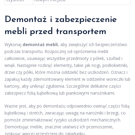
Demontaż i zabezpieczenie
mebli przed transportem
Wykonaj
demontaż mebli
, aby zwiększyć ich bezpieczeństwo
podczas transportu. Rozpocznij od opróżnienia mebli
całkowicie, usuwając wszystkie przedmioty z półek, szuflad i
wnęk. Następnie rozkręć elementy, takie jak nogi, podłokietniki,
drzwi czy półki, które można oddzielić bez uszkodzeń. Oznacz i
zapakuj każdy zdemontowany element w oddzielne woreczki lub
kartony, aby uniknąć zgubienia. Szczególnie delikatne części
zabezpiecz folią bąbelkową lub piankowymi narożnikami.
Ważne jest, aby po demontażu odpowiednio owinąć części folią
bąbelkową i stretch, zwracając uwagę na narożniki i brzegi, co
pomoże zminimalizować ryzyko uszkodzeń mechanicznych.
Demontując meble, znacznie ułatwisz ich przenoszenie,
zyskując więcej przestrzeni do załadunku.