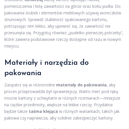
pomieszczenia i listę zawartości na górze oraz boku pudła. Do
pakowania śrubek i elementów meblowych używaj woreczków
strunowych. Sprawdź stabilność spakowanego kartonu,
potrząsając nim lekko, aby upewnić się, że zawartość nie
przesunęła się. Przygotuj również „pudełko pierwszej potrzeby”,
które zawiera podstawowe rzeczy dostępne od razu w nowym
miejscu.
Materiały i narzędzia do
pakowania
Zaopatrz się w różnorodne
materiały do pakowania
, aby
proces przeprowadzki był sprawniejszy. Warto mieć pod ręką
mocne kartony z uchwytami w różnych rozmiarach—mniejsze
na ciężkie przedmioty, większe na lekkie rzeczy. Przydatna
będzie także
taśma klejąca
w różnych wariantach, takich jak
pakowa czy naprawcza, aby solidnie zabezpieczyć kartony.