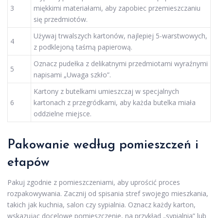
3
miękkimi materiałami, aby zapobiec przemieszczaniu
się przedmiotów.
Używaj trwalszych kartonów, najlepiej 5-warstwowych,
4
z podklejoną taśmą papierową.
Oznacz pudełka z delikatnymi przedmiotami wyraźnymi
5
napisami „Uwaga szkło”.
Kartony z butelkami umieszczaj w specjalnych
6
kartonach z przegródkami, aby każda butelka miała
oddzielne miejsce.
Pakowanie według pomieszczeń i
etapów
Pakuj zgodnie z pomieszczeniami, aby uprościć proces
rozpakowywania. Zacznij od spisania stref swojego mieszkania,
takich jak kuchnia, salon czy sypialnia. Oznacz każdy karton,
wskazując docelowe pomieszczenie, na przykład „sypialnia” lub