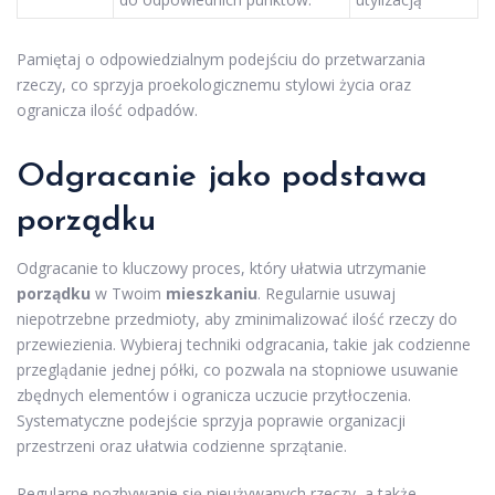
Pamiętaj o odpowiedzialnym podejściu do przetwarzania
rzeczy, co sprzyja proekologicznemu stylowi życia oraz
ogranicza ilość odpadów.
Odgracanie jako podstawa
porządku
Odgracanie to kluczowy proces, który ułatwia utrzymanie
porządku
w Twoim
mieszkaniu
. Regularnie usuwaj
niepotrzebne przedmioty, aby zminimalizować ilość rzeczy do
przewiezienia. Wybieraj techniki odgracania, takie jak codzienne
przeglądanie jednej półki, co pozwala na stopniowe usuwanie
zbędnych elementów i ogranicza uczucie przytłoczenia.
Systematyczne podejście sprzyja poprawie organizacji
przestrzeni oraz ułatwia codzienne sprzątanie.
Regularne pozbywanie się nieużywanych rzeczy, a także