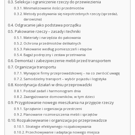
Selekcja i ograniczenie rzeczy do przewiezienia
Minimalizowanie ilości przedmiotów
Metody pozbywania się niepotrzebnych rzeczy (sprzedaż,
darowizna)
Odgracanie jako podstawa porządku
Pakowanie rzeczy – zasady i techniki
Materiały i narzędzia do pakowania
Ochrona przedmiotów delikatnych
Pakowanie według pomieszczeń i etapów
Bagaż podręczny i zestaw przetrwania
Demontaż i zabezpieczenie mebli przed transportem
Organizacja transportu
Wynajęcie firmy przeprowadzkowej – na co zwrócić uwagę
Samodzielny transport – wybór pojazdu i logistyka
Koordynacja działań w dniu przeprowadzki
Podział zadań i harmonogram dnia
Zaangażowanie domowników, w tym dzieci
Przygotowanie nowego mieszkania na przyjęcie rzeczy
Sprzątanie i organizacja przestrzeni
Planowanie rozmieszczenia mebli i sprzętów
Rozpakowywanie i organizacja po przeprowadzce
Strategie efektywnego rozpakowywania
Przechowywanie i adaptacja nowego miejsca