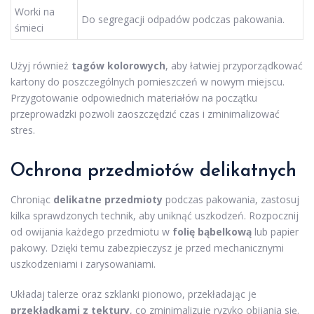
Worki na
Do segregacji odpadów podczas pakowania.
śmieci
Użyj również
tagów kolorowych
, aby łatwiej przyporządkować
kartony do poszczególnych pomieszczeń w nowym miejscu.
Przygotowanie odpowiednich materiałów na początku
przeprowadzki pozwoli zaoszczędzić czas i zminimalizować
stres.
Ochrona przedmiotów delikatnych
Chroniąc
delikatne przedmioty
podczas pakowania, zastosuj
kilka sprawdzonych technik, aby uniknąć uszkodzeń. Rozpocznij
od owijania każdego przedmiotu w
folię bąbelkową
lub papier
pakowy. Dzięki temu zabezpieczysz je przed mechanicznymi
uszkodzeniami i zarysowaniami.
Układaj talerze oraz szklanki pionowo, przekładając je
przekładkami z tektury
, co zminimalizuje ryzyko obijania się.