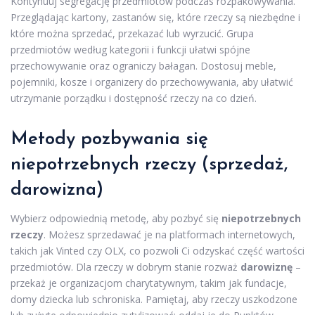
Kontynuuj segregację przedmiotów podczas rozpakowywania.
Przeglądając kartony, zastanów się, które rzeczy są niezbędne i
które można sprzedać, przekazać lub wyrzucić. Grupa
przedmiotów według kategorii i funkcji ułatwi spójne
przechowywanie oraz ograniczy bałagan. Dostosuj meble,
pojemniki, kosze i organizery do przechowywania, aby ułatwić
utrzymanie porządku i dostępność rzeczy na co dzień.
Metody pozbywania się
niepotrzebnych rzeczy (sprzedaż,
darowizna)
Wybierz odpowiednią metodę, aby pozbyć się
niepotrzebnych
rzeczy
. Możesz sprzedawać je na platformach internetowych,
takich jak Vinted czy OLX, co pozwoli Ci odzyskać część wartości
przedmiotów. Dla rzeczy w dobrym stanie rozważ
darowiznę
–
przekaż je organizacjom charytatywnym, takim jak fundacje,
domy dziecka lub schroniska. Pamiętaj, aby rzeczy uszkodzone