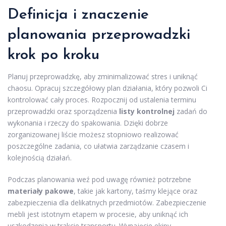
Definicja i znaczenie
planowania
przeprowadzki
krok po kroku
Planuj przeprowadzkę, aby zminimalizować stres i uniknąć
chaosu. Opracuj szczegółowy plan działania, który pozwoli Ci
kontrolować cały proces. Rozpocznij od ustalenia terminu
przeprowadzki oraz sporządzenia
listy kontrolnej
zadań do
wykonania i rzeczy do spakowania. Dzięki dobrze
zorganizowanej liście możesz stopniowo realizować
poszczególne zadania, co ułatwia zarządzanie czasem i
kolejnością działań.
Podczas planowania weź pod uwagę również potrzebne
materiały pakowe
, takie jak kartony, taśmy klejące oraz
zabezpieczenia dla delikatnych przedmiotów. Zabezpieczenie
mebli jest istotnym etapem w procesie, aby uniknąć ich
uszkodzenia w trakcie transportu. Wynajęcie ekipy