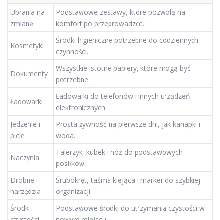
Ubrania na
Podstawowe zestawy, które pozwolą na
zmianę
komfort po przeprowadzce.
Środki higieniczne potrzebne do codziennych
Kosmetyki
czynności.
Wszystkie istotne papiery, które mogą być
Dokumenty
potrzebne.
Ładowarki do telefonów i innych urządzeń
Ładowarki
elektronicznych.
Jedzenie i
Prosta żywność na pierwsze dni, jak kanapki i
picie
woda.
Talerzyk, kubek i nóż do podstawowych
Naczynia
posiłków.
Drobne
Śrubokręt, taśma klejąca i marker do szybkiej
narzędzia
organizacji.
Środki
Podstawowe środki do utrzymania czystości w
czystości
nowym miejscu.