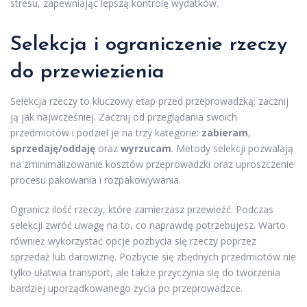
stresu, zapewniając lepszą kontrolę wydatków.
Selekcja i ograniczenie rzeczy
do przewiezienia
Selekcja rzeczy to kluczowy etap przed przeprowadzką; zacznij
ją jak najwcześniej. Zacznij od przeglądania swoich
przedmiotów i podziel je na trzy kategorie:
zabieram
,
sprzedaję/oddaję
oraz
wyrzucam
. Metody selekcji pozwalają
na zminimalizowanie kosztów przeprowadzki oraz uproszczenie
procesu pakowania i rozpakowywania.
Ogranicz ilość rzeczy, które zamierzasz przewieźć. Podczas
selekcji zwróć uwagę na to, co naprawdę potrzebujesz. Warto
również wykorzystać opcje pozbycia się rzeczy poprzez
sprzedaż lub darowiznę. Pozbycie się zbędnych przedmiotów nie
tylko ułatwia transport, ale także przyczynia się do tworzenia
bardziej uporządkowanego życia po przeprowadzce.