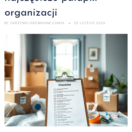
organizacji
BY
SKRZYNKI-DREWNIANE.COM.PL
25 LUTEGO 2026