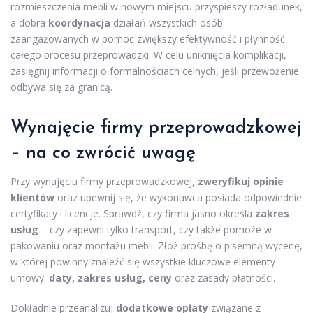
rozmieszczenia mebli w nowym miejscu przyspieszy rozładunek,
a dobra
koordynacja
działań wszystkich osób
zaangażowanych w pomoc zwiększy efektywność i płynność
całego procesu przeprowadzki. W celu uniknięcia komplikacji,
zasięgnij informacji o formalnościach celnych, jeśli przewożenie
odbywa się za granicą.
Wynajęcie firmy przeprowadzkowej
– na co zwrócić uwagę
Przy wynajęciu firmy przeprowadzkowej,
zweryfikuj opinie
klientów
oraz upewnij się, że wykonawca posiada odpowiednie
certyfikaty i licencje. Sprawdź, czy firma jasno określa
zakres
usług
– czy zapewni tylko transport, czy także pomoże w
pakowaniu oraz montażu mebli. Złóż prośbę o pisemną wycenę,
w której powinny znaleźć się wszystkie kluczowe elementy
umowy:
daty, zakres usług, ceny
oraz zasady płatności.
Dokładnie przeanalizuj
dodatkowe opłaty
związane z