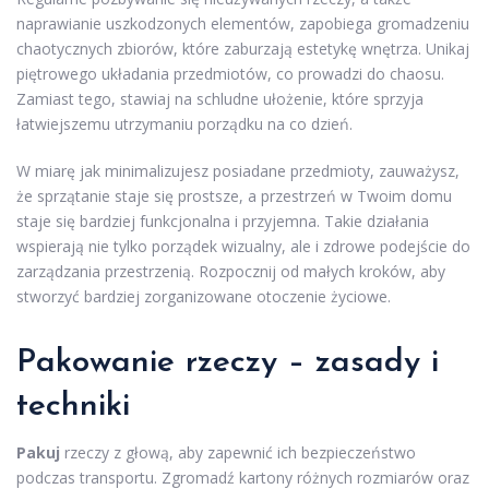
naprawianie uszkodzonych elementów, zapobiega gromadzeniu
chaotycznych zbiorów, które zaburzają estetykę wnętrza. Unikaj
piętrowego układania przedmiotów, co prowadzi do chaosu.
Zamiast tego, stawiaj na schludne ułożenie, które sprzyja
łatwiejszemu utrzymaniu porządku na co dzień.
W miarę jak minimalizujesz posiadane przedmioty, zauważysz,
że sprzątanie staje się prostsze, a przestrzeń w Twoim domu
staje się bardziej funkcjonalna i przyjemna. Takie działania
wspierają nie tylko porządek wizualny, ale i zdrowe podejście do
zarządzania przestrzenią. Rozpocznij od małych kroków, aby
stworzyć bardziej zorganizowane otoczenie życiowe.
Pakowanie rzeczy – zasady i
techniki
Pakuj
rzeczy z głową, aby zapewnić ich bezpieczeństwo
podczas transportu. Zgromadź kartony różnych rozmiarów oraz