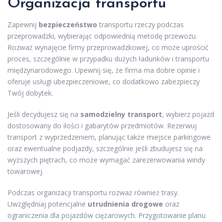
Organizacja transportu
Zapewnij
bezpieczeństwo
transportu rzeczy podczas
przeprowadzki, wybierając odpowiednią metodę przewozu.
Rozważ wynajęcie firmy przeprowadzkowej, co może uprościć
proces, szczególnie w przypadku dużych ładunków i transportu
międzynarodowego. Upewnij się, że firma ma dobre opinie i
oferuje usługi ubezpieczeniowe, co dodatkowo zabezpieczy
Twój dobytek.
Jeśli decydujesz się na
samodzielny transport
, wybierz pojazd
dostosowany do ilości i gabarytów przedmiotów. Rezerwuj
transport z wyprzedzeniem, planując także miejsce parkingowe
oraz ewentualne podjazdy, szczególnie jeśli zbudujesz się na
wyższych piętrach, co może wymagać zarezerwowania windy
towarowej.
Podczas organizacji transportu rozważ również trasy.
Uwzględniaj potencjalne
utrudnienia drogowe
oraz
ograniczenia dla pojazdów ciężarowych. Przygotowanie planu