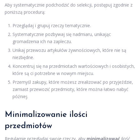
Aby systematycznie podchodzić do selekcji, postępuj zgodnie z
poniższą procedurą:
Przeglądaj i grupuj rzeczy tematycznie.
Systematycznie pozbywaj się nadmiaru, unikając
gromadzenia ich na zapleczu.
Unikaj przewozu artykułów żywnościowych, które nie są
niezbędne.
Koncentruj się na przedmiotach wartościowych i osobistych,
które są ci potrzebne w nowym miejscu.
Przemyśl zakupy, które możesz zrealizować po przyjeździe,
zamiast przewozić przedmioty, które można łatwo nabyć
później.
Minimalizowanie ilości
przedmiotów
Regularnie przeglądaj swoje rzeczy, aby
minimalizować
ilość