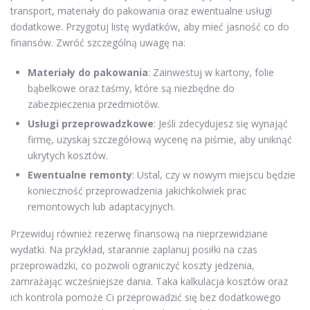
transport, materiały do pakowania oraz ewentualne usługi
dodatkowe. Przygotuj listę wydatków, aby mieć jasność co do
finansów. Zwróć szczególną uwagę na:
Materiały do pakowania
: Zainwestuj w kartony, folie
bąbelkowe oraz taśmy, które są niezbędne do
zabezpieczenia przedmiotów.
Usługi przeprowadzkowe
: Jeśli zdecydujesz się wynająć
firmę, uzyskaj szczegółową wycenę na piśmie, aby uniknąć
ukrytych kosztów.
Ewentualne remonty
: Ustal, czy w nowym miejscu będzie
konieczność przeprowadzenia jakichkolwiek prac
remontowych lub adaptacyjnych.
Przewiduj również rezerwę finansową na nieprzewidziane
wydatki. Na przykład, starannie zaplanuj posiłki na czas
przeprowadzki, co pozwoli ograniczyć koszty jedzenia,
zamrażając wcześniejsze dania. Taka kalkulacja kosztów oraz
ich kontrola pomoże Ci przeprowadzić się bez dodatkowego