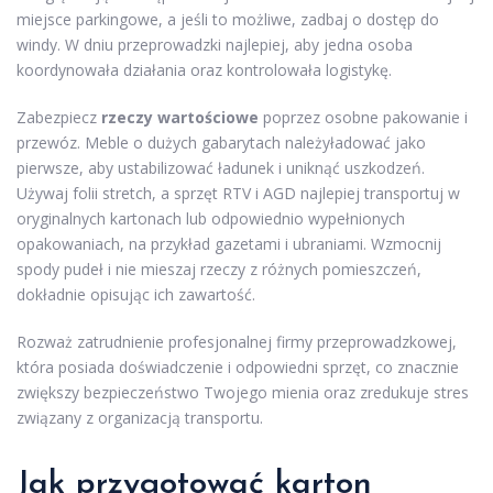
miejsce parkingowe, a jeśli to możliwe, zadbaj o dostęp do
windy. W dniu przeprowadzki najlepiej, aby jedna osoba
koordynowała działania oraz kontrolowała logistykę.
Zabezpiecz
rzeczy wartościowe
poprzez osobne pakowanie i
przewóz. Meble o dużych gabarytach należyładować jako
pierwsze, aby ustabilizować ładunek i uniknąć uszkodzeń.
Używaj folii stretch, a sprzęt RTV i AGD najlepiej transportuj w
oryginalnych kartonach lub odpowiednio wypełnionych
opakowaniach, na przykład gazetami i ubraniami. Wzmocnij
spody pudeł i nie mieszaj rzeczy z różnych pomieszczeń,
dokładnie opisując ich zawartość.
Rozważ zatrudnienie profesjonalnej firmy przeprowadzkowej,
która posiada doświadczenie i odpowiedni sprzęt, co znacznie
zwiększy bezpieczeństwo Twojego mienia oraz zredukuje stres
związany z organizacją transportu.
Jak przygotować karton