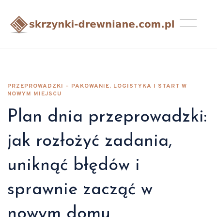
PRZEPROWADZKI – PAKOWANIE, LOGISTYKA I START W
NOWYM MIEJSCU
Plan dnia przeprowadzki:
jak rozłożyć zadania,
uniknąć błędów i
sprawnie zacząć w
nowym domu