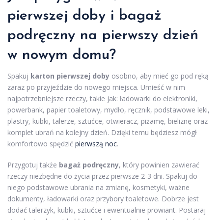
pierwszej doby i bagaż
podręczny na pierwszy dzień
w nowym domu?
Spakuj
karton pierwszej doby
osobno, aby mieć go pod ręką
zaraz po przyjeździe do nowego miejsca. Umieść w nim
najpotrzebniejsze rzeczy, takie jak: ładowarki do elektroniki,
powerbank, papier toaletowy, mydło, ręcznik, podstawowe leki,
plastry, kubki, talerze, sztućce, otwieracz, piżamę, bieliznę oraz
komplet ubrań na kolejny dzień. Dzięki temu będziesz mógł
komfortowo spędzić
pierwszą noc
.
Przygotuj także
bagaż podręczny
, który powinien zawierać
rzeczy niezbędne do życia przez pierwsze 2-3 dni. Spakuj do
niego podstawowe ubrania na zmianę, kosmetyki, ważne
dokumenty, ładowarki oraz przybory toaletowe. Dobrze jest
dodać talerzyk, kubki, sztućce i ewentualnie prowiant. Postaraj