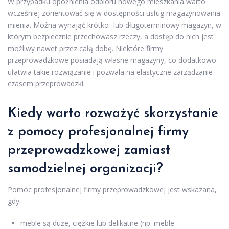
W przypadku opóźnienia odbioru nowego mieszkania warto
wcześniej zorientować się w dostępności usług magazynowania
mienia. Można wynająć krótko- lub długoterminowy magazyn, w
którym bezpiecznie przechowasz rzeczy, a dostęp do nich jest
możliwy nawet przez całą dobę. Niektóre firmy
przeprowadzkowe posiadają własne magazyny, co dodatkowo
ułatwia takie rozwiązanie i pozwala na elastyczne zarządzanie
czasem przeprowadzki.
Kiedy warto rozważyć skorzystanie
z pomocy profesjonalnej firmy
przeprowadzkowej zamiast
samodzielnej organizacji?
Pomoc profesjonalnej firmy przeprowadzkowej jest wskazana,
gdy:
meble są duże, ciężkie lub delikatne (np. meble