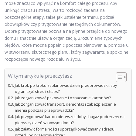
może znacząco wpłynąć na komfort całego procesu. Aby
uniknąć chaosu i stresu, warto rozłożyć zadania na
poszczególne etapy, takie jak ustalenie terminu, podział
obowiązków czy przygotowanie niezbędnych dokumentów.
Dobre przygotowanie pozwala na płynne przejście do nowego
domu i znacznie ułatwia organizację. Zrozumienie typowych
błędów, które można popełnić podczas planowania, pomoże Ci
w stworzeniu skutecznego planu, który zagwarantuje spokojne
rozpoczęcie nowego rozdziału w życiu.
W tym artykule przeczytasz
Jak krok po kroku zaplanować dzień przeprowadzki, aby
ograniczyć stres i chaos?
Jak zorganizować pakowanie i oznaczanie kartonów?
Jak zorganizować transport, demontaż i zabezpieczenie
mienia podczas przeprowadzki?
Jak przygotować karton pierwszej doby i bagaż podręczny na
pierwszy dzień w nowym domu?
Jak załatwić formalności i uporządkować zmiany adresu
przed i po przeprowadzce?