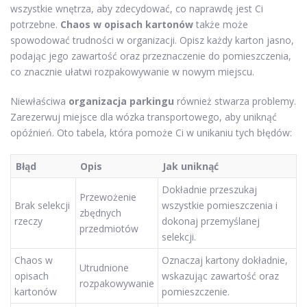
wszystkie wnętrza, aby zdecydować, co naprawdę jest Ci
potrzebne.
Chaos w opisach kartonów
także może
spowodować trudności w organizacji. Opisz każdy karton jasno,
podając jego zawartość oraz przeznaczenie do pomieszczenia,
co znacznie ułatwi rozpakowywanie w nowym miejscu.
Niewłaściwa
organizacja parkingu
również stwarza problemy.
Zarezerwuj miejsce dla wózka transportowego, aby uniknąć
opóźnień. Oto tabela, która pomoże Ci w unikaniu tych błędów:
Błąd
Opis
Jak uniknąć
Dokładnie przeszukaj
Przewożenie
Brak selekcji
wszystkie pomieszczenia i
zbędnych
rzeczy
dokonaj przemyślanej
przedmiotów
selekcji.
Chaos w
Oznaczaj kartony dokładnie,
Utrudnione
opisach
wskazując zawartość oraz
rozpakowywanie
kartonów
pomieszczenie.