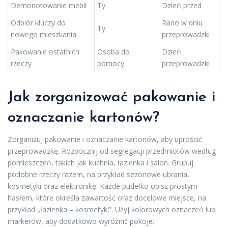
Demonotowanie mebli
Ty
Dzień przed
Odbiór kluczy do
Rano w dniu
Ty
nowego mieszkania
przeprowadzki
Pakowanie ostatnich
Osoba do
Dzień
rzeczy
pomocy
przeprowadzki
Jak zorganizować pakowanie i
oznaczanie kartonów?
Zorganizuj pakowanie i oznaczanie kartonów, aby uprościć
przeprowadzkę. Rozpocznij od segregacji przedmiotów według
pomieszczeń, takich jak kuchnia, łazienka i salon. Grupuj
podobne rzeczy razem, na przykład sezonowe ubrania,
kosmetyki oraz elektronikę. Każde pudełko opisz prostym
hasłem, które określa zawartość oraz docelowe miejsce, na
przykład „łazienka – kosmetyki”. Użyj kolorowych oznaczeń lub
markerów, aby dodatkowo wyróżnić pokoje.