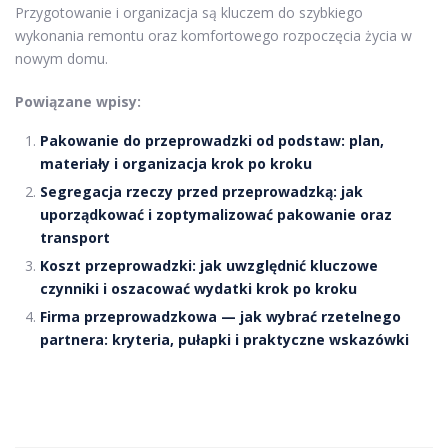
Przygotowanie i organizacja są kluczem do szybkiego
wykonania remontu oraz komfortowego rozpoczęcia życia w
nowym domu.
Powiązane wpisy:
Pakowanie do przeprowadzki od podstaw: plan,
materiały i organizacja krok po kroku
Segregacja rzeczy przed przeprowadzką: jak
uporządkować i zoptymalizować pakowanie oraz
transport
Koszt przeprowadzki: jak uwzględnić kluczowe
czynniki i oszacować wydatki krok po kroku
Firma przeprowadzkowa — jak wybrać rzetelnego
partnera: kryteria, pułapki i praktyczne wskazówki