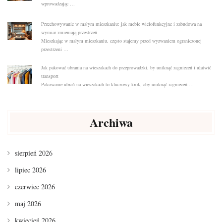
wprowadzając …
Przechowywanie w małym mieszkaniu: jak meble wielofunkcyjne i zabudowa na
wymiar zmieniają przestrzeń
Mieszkając w małym mieszkaniu, często stajemy przed wyzwaniem ograniczonej
przestrzeni …
Jak pakować ubrania na wieszakach do przeprowadzki, by uniknąć zagnieceń i ułatwić
transport
Pakowanie ubrań na wieszakach to kluczowy krok, aby uniknąć zagnieceń …
Archiwa
sierpień 2026
lipiec 2026
czerwiec 2026
maj 2026
kwiecień 2026