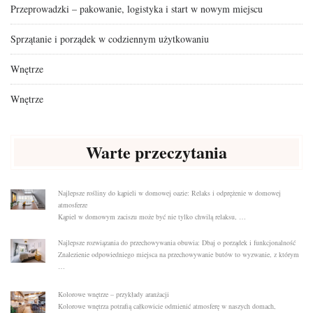
Przeprowadzki – pakowanie, logistyka i start w nowym miejscu
Sprzątanie i porządek w codziennym użytkowaniu
Wnętrze
Wnętrze
Warte przeczytania
Najlepsze rośliny do kąpieli w domowej oazie: Relaks i odprężenie w domowej
atmosferze
Kąpiel w domowym zaciszu może być nie tylko chwilą relaksu, …
Najlepsze rozwiązania do przechowywania obuwia: Dbaj o porządek i funkcjonalność
Znalezienie odpowiedniego miejsca na przechowywanie butów to wyzwanie, z którym
…
Kolorowe wnętrze – przykłady aranżacji
Kolorowe wnętrza potrafią całkowicie odmienić atmosferę w naszych domach,