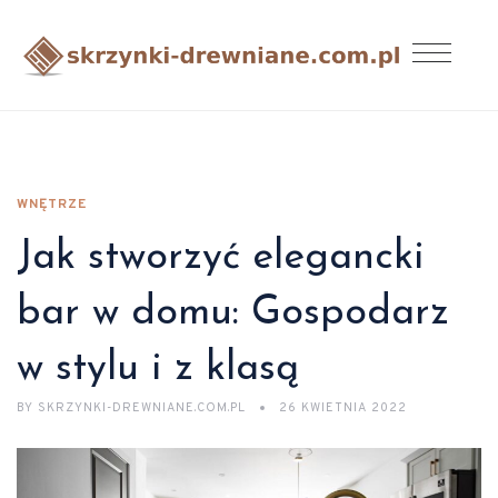
WNĘTRZE
Jak stworzyć elegancki
bar w domu: Gospodarz
w stylu i z klasą
BY
SKRZYNKI-DREWNIANE.COM.PL
26 KWIETNIA 2022