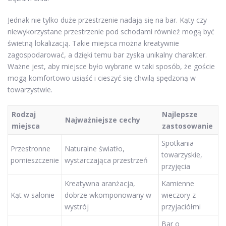
Jednak nie tylko duże przestrzenie nadają się na bar. Kąty czy
niewykorzystane przestrzenie pod schodami również mogą być
świetną lokalizacją. Takie miejsca można kreatywnie
zagospodarować, a dzięki temu bar zyska unikalny charakter.
Ważne jest, aby miejsce było wybrane w taki sposób, że goście
mogą komfortowo usiąść i cieszyć się chwilą spędzoną w
towarzystwie.
Rodzaj
Najlepsze
Najważniejsze cechy
miejsca
zastosowanie
Spotkania
Przestronne
Naturalne światło,
towarzyskie,
pomieszczenie
wystarczająca przestrzeń
przyjęcia
Kreatywna aranżacja,
Kamienne
Kąt w salonie
dobrze wkomponowany w
wieczory z
wystrój
przyjaciółmi
Bar o