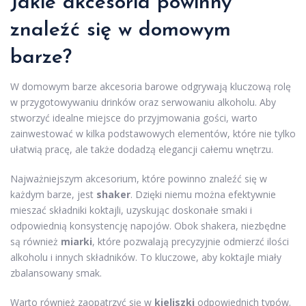
Jakie akcesoria powinny
znaleźć się w domowym
barze?
W domowym barze akcesoria barowe odgrywają kluczową rolę
w przygotowywaniu drinków oraz serwowaniu alkoholu. Aby
stworzyć idealne miejsce do przyjmowania gości, warto
zainwestować w kilka podstawowych elementów, które nie tylko
ułatwią pracę, ale także dodadzą elegancji całemu wnętrzu.
Najważniejszym akcesorium, które powinno znaleźć się w
każdym barze, jest
shaker
. Dzięki niemu można efektywnie
mieszać składniki koktajli, uzyskując doskonałe smaki i
odpowiednią konsystencję napojów. Obok shakera, niezbędne
są również
miarki
, które pozwalają precyzyjnie odmierzć ilości
alkoholu i innych składników. To kluczowe, aby koktajle miały
zbalansowany smak.
Warto również zaopatrzyć się w
kieliszki
odpowiednich typów.