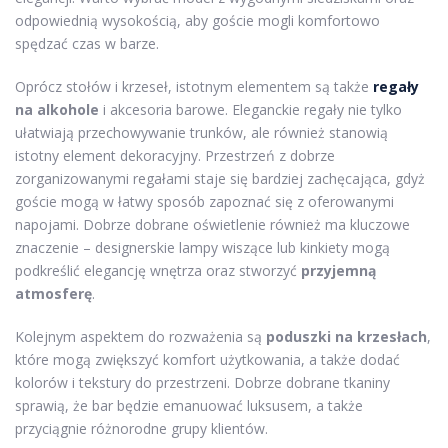
odpowiednią wysokością, aby goście mogli komfortowo
spędzać czas w barze.
Oprócz stołów i krzeseł, istotnym elementem są także
regały
na alkohole
i akcesoria barowe. Eleganckie regały nie tylko
ułatwiają przechowywanie trunków, ale również stanowią
istotny element dekoracyjny. Przestrzeń z dobrze
zorganizowanymi regałami staje się bardziej zachęcająca, gdyż
goście mogą w łatwy sposób zapoznać się z oferowanymi
napojami. Dobrze dobrane oświetlenie również ma kluczowe
znaczenie – designerskie lampy wiszące lub kinkiety mogą
podkreślić elegancję wnętrza oraz stworzyć
przyjemną
atmosferę
.
Kolejnym aspektem do rozważenia są
poduszki na krzesłach
,
które mogą zwiększyć komfort użytkowania, a także dodać
kolorów i tekstury do przestrzeni. Dobrze dobrane tkaniny
sprawią, że bar będzie emanuować luksusem, a także
przyciągnie różnorodne grupy klientów.