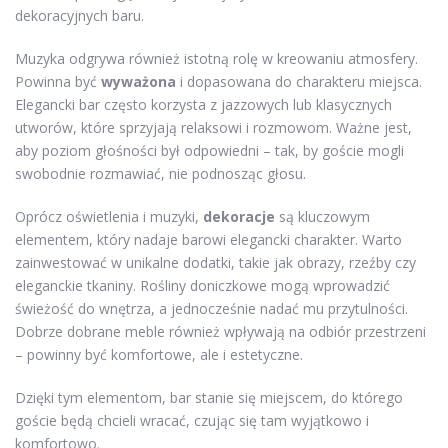
dekoracyjnych baru.
Muzyka odgrywa również istotną rolę w kreowaniu atmosfery.
Powinna być
wyważona
i dopasowana do charakteru miejsca.
Elegancki bar często korzysta z jazzowych lub klasycznych
utworów, które sprzyjają relaksowi i rozmowom. Ważne jest,
aby poziom głośności był odpowiedni – tak, by goście mogli
swobodnie rozmawiać, nie podnosząc głosu.
Oprócz oświetlenia i muzyki,
dekoracje
są kluczowym
elementem, który nadaje barowi elegancki charakter. Warto
zainwestować w unikalne dodatki, takie jak obrazy, rzeźby czy
eleganckie tkaniny. Rośliny doniczkowe mogą wprowadzić
świeżość do wnętrza, a jednocześnie nadać mu przytulności.
Dobrze dobrane meble również wpływają na odbiór przestrzeni
– powinny być komfortowe, ale i estetyczne.
Dzięki tym elementom, bar stanie się miejscem, do którego
goście będą chcieli wracać, czując się tam wyjątkowo i
komfortowo.