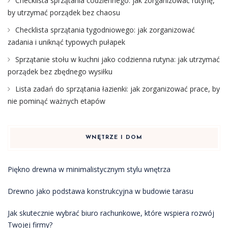
Checklista sprzątania codziennego: jak zorganizować rutynę,
by utrzymać porządek bez chaosu
Checklista sprzątania tygodniowego: jak zorganizować
zadania i uniknąć typowych pułapek
Sprzątanie stołu w kuchni jako codzienna rutyna: jak utrzymać
porządek bez zbędnego wysiłku
Lista zadań do sprzątania łazienki: jak zorganizować prace, by
nie pominąć ważnych etapów
WNĘTRZE I DOM
Piękno drewna w minimalistycznym stylu wnętrza
Drewno jako podstawa konstrukcyjna w budowie tarasu
Jak skutecznie wybrać biuro rachunkowe, które wspiera rozwój
Twojej firmy?