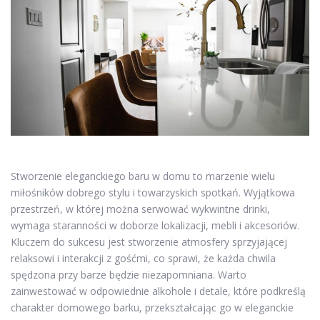
Stworzenie eleganckiego baru w domu to marzenie wielu
miłośników dobrego stylu i towarzyskich spotkań. Wyjątkowa
przestrzeń, w której można serwować wykwintne drinki,
wymaga staranności w doborze lokalizacji, mebli i akcesoriów.
Kluczem do sukcesu jest stworzenie atmosfery sprzyjającej
relaksowi i interakcji z gośćmi, co sprawi, że każda chwila
spędzona przy barze będzie niezapomniana. Warto
zainwestować w odpowiednie alkohole i detale, które podkreślą
charakter domowego barku, przekształcając go w eleganckie