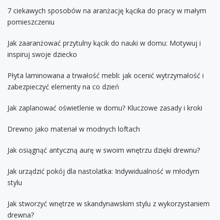
7 ciekawych sposobów na aranżację kącika do pracy w małym
pomieszczeniu
Jak zaaranżować przytulny kącik do nauki w domu: Motywuj i
inspiruj swoje dziecko
Płyta laminowana a trwałość mebli: jak ocenić wytrzymałość i
zabezpieczyć elementy na co dzień
Jak zaplanować oświetlenie w domu? Kluczowe zasady i kroki
Drewno jako materiał w modnych loftach
Jak osiągnąć antyczną aurę w swoim wnętrzu dzięki drewnu?
Jak urządzić pokój dla nastolatka: Indywidualność w młodym
stylu
Jak stworzyć wnętrze w skandynawskim stylu z wykorzystaniem
drewna?