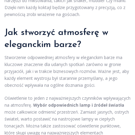
narzędzi do miksowania, takich jak shaker, muddler czy miarki.
Dzięki nim każdy koktajl będzie przygotowany z precyzją, co z
pewnością zrobi wrażenie na gościach.
Jak stworzyć atmosferę w
eleganckim barze?
Stworzenie odpowiedniej atmosfery w eleganckim barze ma
kluczowe znaczenie dla udanych spotkań zarówno w gronie
przyjaciół, jak i w trakcie biznesowych rozmów. Ważne jest, aby
każdy element wystroju był starannie przemyślany, a jego
obecność wpływała na ogólne doznania gości.
Oświetlenie to jeden z najważniejszych czynników wpływających
na atmosferę.
Wybór odpowiednich lamp i źródeł światła
może całkowicie odmienić przestrzeń. Zamiast jasnych, ostrych
świateł, warto postawić na nastrojowe lampy w ciepłych
tonacjach. Można także zastosować oświetlenie punktowe,
które skupi uwagę na najważniejszych elementach