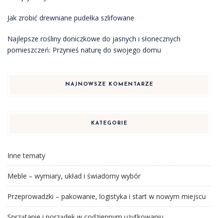
Jak zrobić drewniane pudełka szlifowane
Najlepsze rośliny doniczkowe do jasnych i słonecznych
pomieszczeń: Przynieś naturę do swojego domu
NAJNOWSZE KOMENTARZE
KATEGORIE
Inne tematy
Meble – wymiary, układ i świadomy wybór
Przeprowadzki – pakowanie, logistyka i start w nowym miejscu
Sprzątanie i porządek w codziennym użytkowaniu