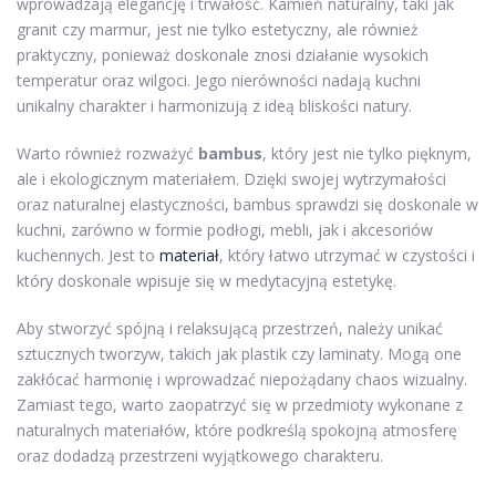
wprowadzają elegancję i trwałość. Kamień naturalny, taki jak
granit czy marmur, jest nie tylko estetyczny, ale również
praktyczny, ponieważ doskonale znosi działanie wysokich
temperatur oraz wilgoci. Jego nierówności nadają kuchni
unikalny charakter i harmonizują z ideą bliskości natury.
Warto również rozważyć
bambus
, który jest nie tylko pięknym,
ale i ekologicznym materiałem. Dzięki swojej wytrzymałości
oraz naturalnej elastyczności, bambus sprawdzi się doskonale w
kuchni, zarówno w formie podłogi, mebli, jak i akcesoriów
kuchennych. Jest to
materiał
, który łatwo utrzymać w czystości i
który doskonale wpisuje się w medytacyjną estetykę.
Aby stworzyć spójną i relaksującą przestrzeń, należy unikać
sztucznych tworzyw, takich jak plastik czy laminaty. Mogą one
zakłócać harmonię i wprowadzać niepożądany chaos wizualny.
Zamiast tego, warto zaopatrzyć się w przedmioty wykonane z
naturalnych materiałów, które podkreślą spokojną atmosferę
oraz dodadzą przestrzeni wyjątkowego charakteru.