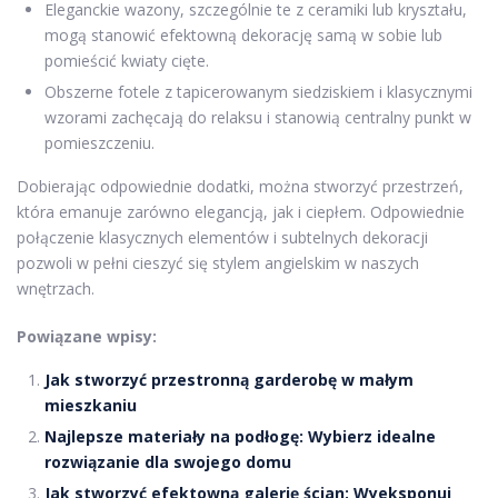
Eleganckie wazony, szczególnie te z ceramiki lub kryształu,
mogą stanowić efektowną dekorację samą w sobie lub
pomieścić kwiaty cięte.
Obszerne fotele z tapicerowanym siedziskiem i klasycznymi
wzorami zachęcają do relaksu i stanowią centralny punkt w
pomieszczeniu.
Dobierając odpowiednie dodatki, można stworzyć przestrzeń,
która emanuje zarówno elegancją, jak i ciepłem. Odpowiednie
połączenie klasycznych elementów i subtelnych dekoracji
pozwoli w pełni cieszyć się stylem angielskim w naszych
wnętrzach.
Powiązane wpisy:
Jak stworzyć przestronną garderobę w małym
mieszkaniu
Najlepsze materiały na podłogę: Wybierz idealne
rozwiązanie dla swojego domu
Jak stworzyć efektowną galerię ścian: Wyeksponuj