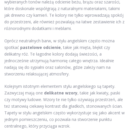
wybieranych tonów należą odcienie beżu, brązu oraz szarości,
które doskonale współgrają z naturalnymi materiałami, takimi
jak drewno czy kamień. Te kolory nie tylko wprowadzają spokój
do przestrzeni, ale również pozwalają na łatwe zestawienie ich z
różnorodnymi dodatkami i meblami.
Oprócz neutralnych barw, w stylu angielskim często można
spotkać
pastelowe odcienie
, takie jak mięta, błękit czy
delikatny róż. Te łagodne kolory dodają świeżości, a
jednocześnie utrzymują harmonię całego wnętrza. Idealnie
nadają się do sypialni oraz salonów, gdzie zależy nam na
stworzeniu relaksującej atmosfery.
Kolejnym istotnym elementem stylu angielskiego są tapety.
Zazwyczaj mają one
delikatne wzory
, takie jak kwiaty, paski
czy motywy ludowe. Wzory te nie tylko ożywiają przestrzeń, ale
też stanowią ciekawy kontrast dla gładkich, stonowanych ścian.
Tapety w stylu angielskim często wykorzystuje się jako akcent w
jednym pomieszczeniu, co pozwala na stworzenie punktu
centralnego, który przyciąga wzrok.