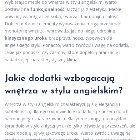
Wybierając meble do wnętrza w stylu angielskim, warto
postawić na
funkcjonalność
, łącząc ją z estetyką. Meble
powinny współgrać ze sobą, tworząc harmonijną całość.
Dobrze dobrane elementy wyposażenia mogą przełamać
monotonię wnętrza, wprowadzając do niego odrobinę
klasycznego uroku
oraz przytulności, typowych dla
angielskiego stylu. Ponadto, warto zwrócić uwagę na dodatki,
takie jak poduszki czy zasłony, które dopełnią aranżację i
nadadzą jej charakterystyczny klimat.
Jakie dodatki wzbogacają
wnętrza w stylu angielskim?
Wnętrza w stylu angielskim charakteryzują się elegancją i
subtelnością, dlatego odpowiednie dodatki są kluczem do ich
harmonijnego zaaranżowania. Klasyczne lampy, na przykład
żyrandole w stylu antycznym, nie tylko oświetlają przestrzeń, ale
także dodają jej wyjątkowego uroku. Warto zwrócić uwagę na