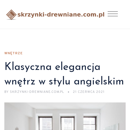
WNĘTRZE
Klasyczna elegancja
wnętrz w stylu angielskim
BY
SKRZYNKI-DREWNIANE.COM.PL
21 CZERWCA 2021