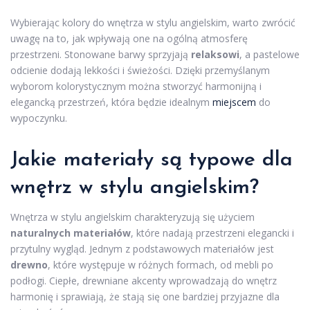
Wybierając kolory do wnętrza w stylu angielskim, warto zwrócić
uwagę na to, jak wpływają one na ogólną atmosferę
przestrzeni. Stonowane barwy sprzyjają
relaksowi
, a pastelowe
odcienie dodają lekkości i świeżości. Dzięki przemyślanym
wyborom kolorystycznym można stworzyć harmonijną i
elegancką przestrzeń, która będzie idealnym
miejscem
do
wypoczynku.
Jakie materiały są typowe dla
wnętrz w stylu angielskim?
Wnętrza w stylu angielskim charakteryzują się użyciem
naturalnych materiałów
, które nadają przestrzeni elegancki i
przytulny wygląd. Jednym z podstawowych materiałów jest
drewno
, które występuje w różnych formach, od mebli po
podłogi. Ciepłe, drewniane akcenty wprowadzają do wnętrz
harmonię i sprawiają, że stają się one bardziej przyjazne dla