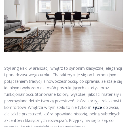
Styl angielski w aranżacji wnętrz to synonim klasycznej elegancji
i ponadczasowego uroku. Charakteryzuje się on harmonijnym
połączeniem tradycji z nowoczesnością, co sprawia, że staje się
idealnym wyborem dla osób poszukujących estetyki oraz
funkcjonalności. Stonowane kolory, wysokiej jakości materiały i
przemyślane detale tworzą przestrzeń, która sprzyja relaksowi i
komfortowi. Wnętrza w tym stylu to nie tylko
miejsce
do życia,
ale także przestrzeń, która opowiada historię, pełną subtelnych
akcentów i klasycznych rozwiązań. Przyjrzyjmy się bliżej, co
sprawia, że styl angielski jest tak wyjątkowy.