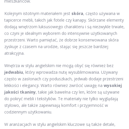
mieszkańców.
Kolejnym istotnym materiałem jest
skóra
, często używana w
tapicerce mebli, takich jak fotele czy kanapy. Skórzane elementy
dodają wnętrzom luksusowego charakteru i są niezwykle trwałe,
co czyni je idealnym wyborem do intensywnie użytkowanych
przestrzeni. Warto pamiętać, że dobrze konserwowana skóra
zyskuje z czasem na urodzie, stając się jeszcze bardziej
atrakcyjna.
Wnętrza w stylu angielskim nie mogą obyć się również bez
jedwabiu
, który wprowadza nutę wysublimowania. Używany
często w zasłonach czy poduszkach, jedwab dodaje przestrzeni
lekkości i elegancji. Warto również zwrócić uwagę na
wysokiej
jakości tkaniny
, takie jak bawełna czy len, które są używane
do pokryć mebli i tekstyliów. Te materiały nie tylko wyglądają
stylowo, ale także zapewniają komfort i przyjemność w
codziennym użytkowaniu.
W aranżacjach w stylu angielskim kluczowe są także detale,