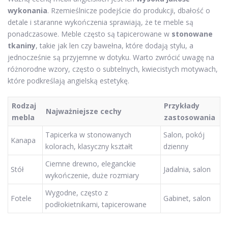
wykonania
. Rzemieślnicze podejście do produkcji, dbałość o
detale i staranne wykończenia sprawiają, że te meble są
ponadczasowe. Meble często są tapicerowane w
stonowane
tkaniny
, takie jak len czy bawełna, które dodają stylu, a
jednocześnie są przyjemne w dotyku. Warto zwrócić uwagę na
różnorodne wzory, często o subtelnych, kwiecistych motywach,
które podkreślają angielską estetykę.
Rodzaj
Przykłady
Najważniejsze cechy
mebla
zastosowania
Tapicerka w stonowanych
Salon, pokój
Kanapa
kolorach, klasyczny kształt
dzienny
Ciemne drewno, eleganckie
Stół
Jadalnia, salon
wykończenie, duże rozmiary
Wygodne, często z
Fotele
Gabinet, salon
podłokietnikami, tapicerowane