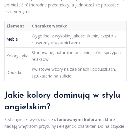
pomieścić różnorodne przedmioty, a jednocześnie pozostać
estetycznymi.
Element
Charakterystyka
Wygodne, z wysokiej jakości tkanin, często z
Meble
klasycznym wzornictwem.
Stonowane, naturalne odcienie, które sprzyjają
Kolorystyka
relaksowi.
Kwiatowe wzory na zasłonach i poduszkach,
Dodatki
sztukateria na suficie.
Jakie kolory dominują w stylu
angielskim?
Styl angielski wyróżnia się
stonowanymi kolorami
, które
nadają wnętrzom przytulny i elegancki charakter. Do najczęściej