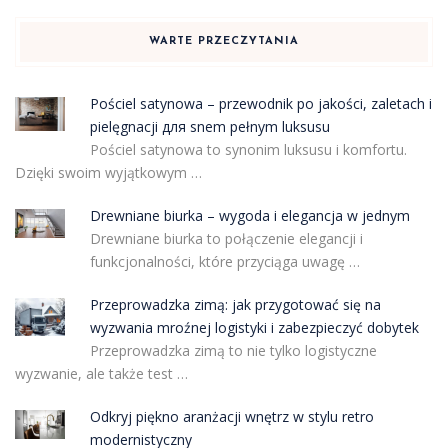
WARTE PRZECZYTANIA
Pościel satynowa – przewodnik po jakości, zaletach i
pielęgnacji для snem pełnym luksusu
Pościel satynowa to synonim luksusu i komfortu.
Dzięki swoim wyjątkowym …
Drewniane biurka – wygoda i elegancja w jednym
Drewniane biurka to połączenie elegancji i
funkcjonalności, które przyciąga uwagę …
Przeprowadzka zimą: jak przygotować się na
wyzwania mroźnej logistyki i zabezpieczyć dobytek
Przeprowadzka zimą to nie tylko logistyczne
wyzwanie, ale także test …
Odkryj piękno aranżacji wnętrz w stylu retro
modernistyczny