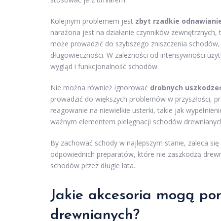
Kolejnym problemem jest
zbyt rzadkie odnawiani
narażona jest na działanie czynników zewnętrznych, 
może prowadzić do szybszego zniszczenia schodów, 
długowieczności. W zależności od intensywności uży
wygląd i funkcjonalność schodów.
Nie można również ignorować
drobnych uszkodze
prowadzić do większych problemów w przyszłości, pr
reagowanie na niewielkie usterki, takie jak wypełnie
ważnym elementem pielęgnacji schodów drewnianyc
By zachować schody w najlepszym stanie, zaleca się
odpowiednich preparatów, które nie zaszkodzą drewn
schodów przez długie lata.
Jakie akcesoria mogą po
drewnianych?