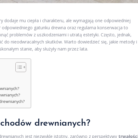
ry dodaje mu ciepła i charakteru, ale wymagają one odpowiedniej
ór odpowiedniego gatunku drewna oraz regularna konserwacja to
knąć problemów z uszkodzeniami i utratą estetyki. Często, jednak,
ć do nieodwracalnych skutków. Warto dowiedzieć się, jakie metody i
nałym stanie, aby służyły nam przez lata.
ewnianych?
rewnianych?
 drewnianych?
schodów drewnianych?
ewnianych jest niezwykle istotny, zarówno z perspektywy
trwałośc