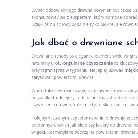
Wybór odpowiedniego drewna powinien być także uz
skonsultować się z ekspertem, który pomoże dobrać
Dzięki temu schody będą nie tylko piękne, ale również
Jak dbać o drewniane sc
Drewniane schody to elegancki element wielu wnętrz
naturalny urok.
Regularne czyszczenie
to kluczowy
przynajmniej raz w tygodniu. Najlepiej używać
miękk
zarysować powierzchni drewna.
Warto także zwrócić uwagę na usuwanie ewentualnyc
przypadku trudniejszych do usunięcia zabrudzeń moż
czyszczenia drewna, które nie tylko skutecznie usuwaj
Kolejnym istotnym aspektem dbania o drewniane sch
ochronnych, takich jak oleje czy lakiery do drewna,
wilgoci. Kosmetyki te tworzą na powierzchni drewna