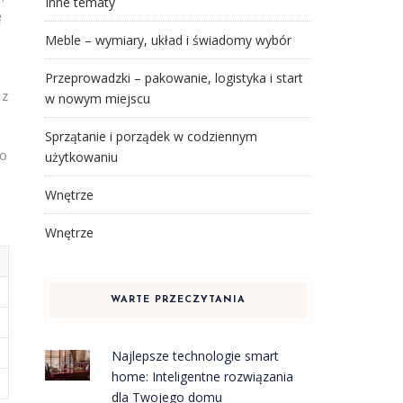
Inne tematy
ę
Meble – wymiary, układ i świadomy wybór
Przeprowadzki – pakowanie, logistyka i start
 z
w nowym miejscu
Sprzątanie i porządek w codziennym
go
użytkowaniu
Wnętrze
Wnętrze
WARTE PRZECZYTANIA
Najlepsze technologie smart
home: Inteligentne rozwiązania
dla Twojego domu