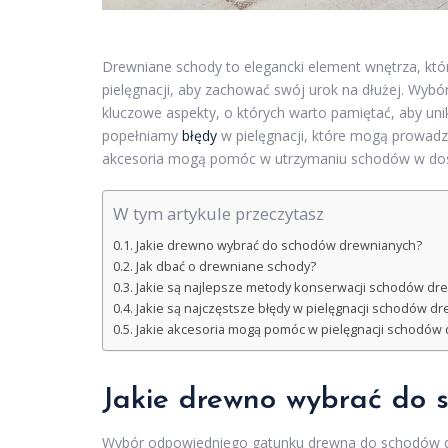
Drewniane schody to elegancki element wnętrza, któ
pielęgnacji, aby zachować swój urok na dłużej. Wyb
kluczowe aspekty, o których warto pamiętać, aby uni
popełniamy
błędy
w pielęgnacji, które mogą prowadzi
akcesoria mogą pomóc w utrzymaniu schodów w dosko
W tym artykule przeczytasz
Jakie drewno wybrać do schodów drewnianych?
Jak dbać o drewniane schody?
Jakie są najlepsze metody konserwacji schodów dr
Jakie są najczęstsze błędy w pielęgnacji schodów d
Jakie akcesoria mogą pomóc w pielęgnacji schodów
Jakie drewno wybrać do 
Wybór odpowiedniego gatunku drewna do schodów dr