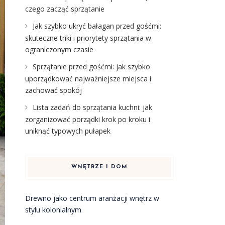
czego zacząć sprzątanie
Jak szybko ukryć bałagan przed gośćmi:
skuteczne triki i priorytety sprzątania w
ograniczonym czasie
Sprzątanie przed gośćmi: jak szybko
uporządkować najważniejsze miejsca i
zachować spokój
Lista zadań do sprzątania kuchni: jak
zorganizować porządki krok po kroku i
uniknąć typowych pułapek
WNĘTRZE I DOM
Drewno jako centrum aranżacji wnętrz w
stylu kolonialnym