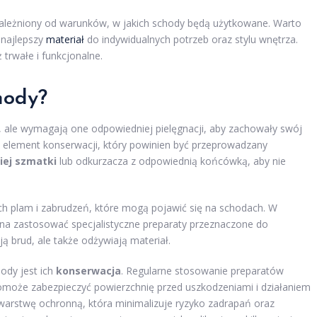
ależniony od warunków, w jakich schody będą użytkowane. Warto
 najlepszy
materiał
do indywidualnych potrzeb oraz stylu wnętrza.
 trwałe i funkcjonalne.
hody?
, ale wymagają one odpowiedniej pielęgnacji, aby zachowały swój
 element konserwacji, który powinien być przeprowadzany
iej szmatki
lub odkurzacza z odpowiednią końcówką, aby nie
h plam i zabrudzeń, które mogą pojawić się na schodach. W
na zastosować specjalistyczne preparaty przeznaczone do
ą brud, ale także odżywiają materiał.
ody jest ich
konserwacja
. Regularne stosowanie preparatów
 pomoże zabezpieczyć powierzchnię przed uszkodzeniami i działaniem
 warstwę ochronną, która minimalizuje ryzyko zadrapań oraz