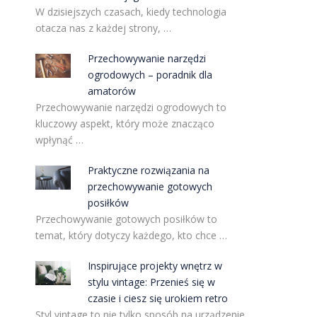
W dzisiejszych czasach, kiedy technologia
otacza nas z każdej strony, …
Przechowywanie narzędzi
ogrodowych – poradnik dla
amatorów
Przechowywanie narzędzi ogrodowych to
kluczowy aspekt, który może znacząco
wpłynąć …
Praktyczne rozwiązania na
przechowywanie gotowych
posiłków
Przechowywanie gotowych posiłków to
temat, który dotyczy każdego, kto chce …
Inspirujące projekty wnętrz w
stylu vintage: Przenieś się w
czasie i ciesz się urokiem retro
Styl vintage to nie tylko sposób na urządzenie