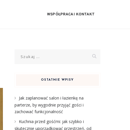
WSPÓŁPRACA I KONTAKT
Szukaj:
OSTATNIE WPISY
Jak zaplanować salon i łazienkę na
parterze, by wygodnie przyjąć gości i
zachować funkcjonalność
Kuchnia przed gośćmi: jak szybko i
skutecznie uporządkować przestrzeń, od