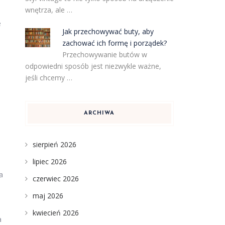
wnętrza, ale …
e
Jak przechowywać buty, aby
zachować ich formę i porządek?
Przechowywanie butów w
odpowiedni sposób jest niezwykle ważne,
jeśli chcemy …
ARCHIWA
sierpień 2026
lipiec 2026
a
czerwiec 2026
maj 2026
kwiecień 2026
a