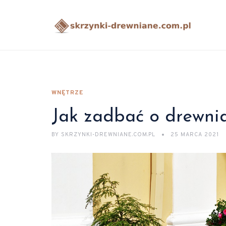
WNĘTRZE
Jak zadbać o drewni
BY
SKRZYNKI-DREWNIANE.COM.PL
25 MARCA 2021