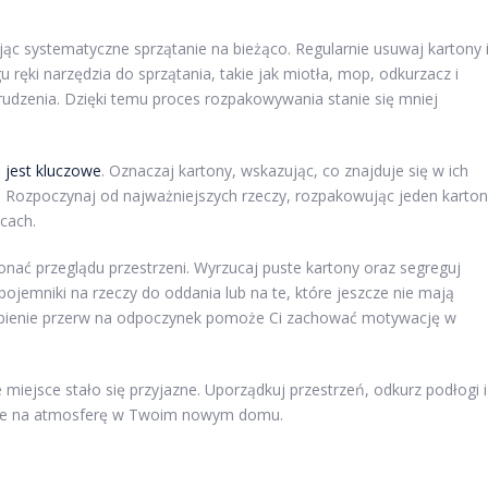
c systematyczne sprzątanie na bieżąco. Regularnie usuwaj kartony 
u ręki narzędzia do sprzątania, takie jak miotła, mop, odkurzacz i
udzenia. Dzięki temu proces rozpakowywania stanie się mniej
jest kluczowe
. Oznaczaj kartony, wskazując, co znajduje się w ich
. Rozpoczynaj od najważniejszych rzeczy, rozpakowując jeden karton
cach.
nać przeglądu przestrzeni. Wyrzucaj puste kartony oraz segreguj
jemniki na rzeczy do oddania lub na te, które jeszcze nie mają
robienie przerw na odpoczynek pomoże Ci zachować motywację w
miejsce stało się przyjazne. Uporządkuj przestrzeń, odkurz podłogi i
ynie na atmosferę w Twoim nowym domu.