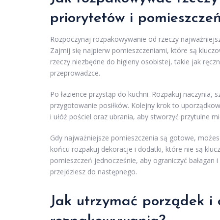
priorytetów i pomieszcze
Rozpoczynaj rozpakowywanie od rzeczy najważniejszy
Zajmij się najpierw pomieszczeniami, które są klucz
rzeczy niezbędne do higieny osobistej, takie jak ręczn
przeprowadzce.
Po łazience przystąp do kuchni. Rozpakuj naczynia,
przygotowanie posiłków. Kolejny krok to uporządko
i ułóż pościel oraz ubrania, aby stworzyć przytulne m
Gdy najważniejsze pomieszczenia są gotowe, możesz 
końcu rozpakuj dekoracje i dodatki, które nie są kl
pomieszczeń jednocześnie, aby ograniczyć bałagan i
przejdziesz do następnego.
Jak utrzymać porządek i 