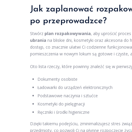
Jak zaplanować rozpakow
po
przeprowadzce
?
Stwórz
plan rozpakowywania
, aby uprościć proces
ubrania
na bliskie dni, kosmetyki oraz akcesoria do 
dostęp, co znacznie ułatwi Ci codzienne funkcjonow
pomieszczenia w nowym lokum są gotowe i czyste, a
Oto lista rzeczy, które powinny znaleźć się w pierwsz
Dokumenty osobiste
Ładowarki do urządzeń elektronicznych
Podstawowe naczynia i sztućce
Kosmetyki do pielęgnacji
Ręczniki i środki higieniczne
Dzięki takiemu podejściu, zminimalizujesz stres zwią
przedmioty, co pozwoli Ci na płynne rozpoczęcie ży