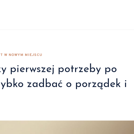
RT W NOWYM MIEJSCU
y pierwszej potrzeby po
zybko zadbać o porządek i
6