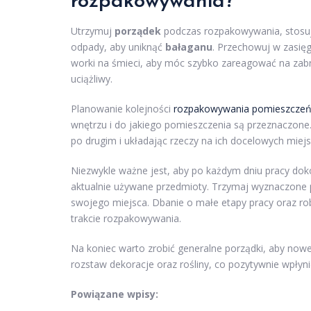
rozpakowywania?
Utrzymuj
porządek
podczas rozpakowywania, stosują
odpady, aby uniknąć
bałaganu
. Przechowuj w zasięg
worki na śmieci, aby móc szybko zareagować na zabr
uciążliwy.
Planowanie kolejności
rozpakowywania pomieszczeń 
wnętrzu i do jakiego pomieszczenia są przeznaczone
po drugim i układając rzeczy na ich docelowych miejs
Niezwykle ważne jest, aby po każdym dniu pracy doko
aktualnie używane przedmioty. Trzymaj wyznaczone po
swojego miejsca. Dbanie o małe etapy pracy oraz 
trakcie rozpakowywania.
Na koniec warto zrobić generalne porządki, aby nowe 
rozstaw dekoracje oraz rośliny, co pozytywnie wpł
Powiązane wpisy: