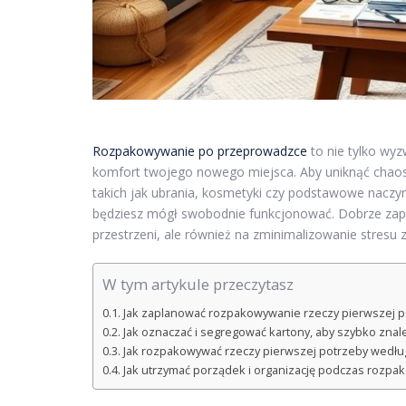
Rozpakowywanie po przeprowadzce
to nie tylko wy
komfort twojego nowego miejsca. Aby uniknąć chaosu
takich jak ubrania, kosmetyki czy podstawowe naczyn
będziesz mógł swobodnie funkcjonować. Dobrze zapl
przestrzeni, ale również na zminimalizowanie stresu
W tym artykule przeczytasz
Jak zaplanować rozpakowywanie rzeczy pierwszej 
Jak oznaczać i segregować kartony, aby szybko zna
Jak rozpakowywać rzeczy pierwszej potrzeby wedłu
Jak utrzymać porządek i organizację podczas rozpa