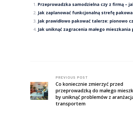
Przeprowadzka samodzielna czy z firmą – ja
Jak zaplanować funkcjonalną strefę pakowa
Jak prawidłowo pakować talerze: pionowo c
Jak uniknąć zagracenia małego mieszkania p
PREVIOUS POST
Co koniecznie zmierzyć przed
przeprowadzką do małego mieszk
by uniknąć problemów z aranżacją
transportem