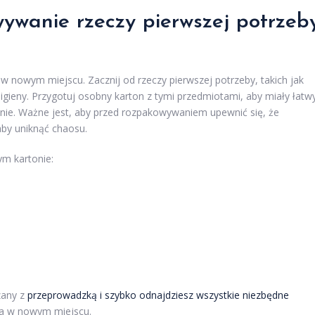
ywanie rzeczy pierwszej potrzeb
 w nowym miejscu. Zacznij od rzeczy pierwszej potrzeby, takich jak
higieny. Przygotuj osobny karton z tymi przedmiotami, aby miały łatw
anie. Ważne jest, aby przed rozpakowywaniem upewnić się, że
by uniknąć chaosu.
ym kartonie:
zany z
przeprowadzką i szybko odnajdziesz wszystkie niezbędne
cia w nowym miejscu.