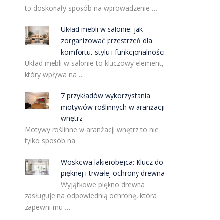
to doskonały sposób na wprowadzenie …
Układ mebli w salonie: jak
zorganizować przestrzeń dla
komfortu, stylu i funkcjonalności
Układ mebli w salonie to kluczowy element,
który wpływa na …
7 przykładów wykorzystania
motywów roślinnych w aranżacji
wnętrz
Motywy roślinne w aranżacji wnętrz to nie
tylko sposób na …
Woskowa lakierobejca: Klucz do
pięknej i trwałej ochrony drewna
Wyjątkowe piękno drewna
zasługuje na odpowiednią ochronę, która
zapewni mu …