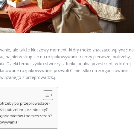
zwanie, ale także kluczowy moment, który może znacząco wpłynąć na
, najpierw skup się na rozpakowywaniu rzeczy pierwszej potrzeby,
ia. Dzięki temu szybko stworzysz funkcjonalną przestrzeń, w której
anowane rozpakowywanie pozwoli Ci nie tylko na zorganizowanie
 związanego z przeprowadzką.
potrzeby po przeprowadzce?
leźć potrzebne przedmioty?
g priorytetów i pomieszczeń?
kowywania?