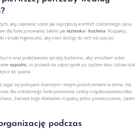
ń?
ch, aby zapewnić sobie jak najszybszy komfort codziennego życia.
owe dla funkcjonowania, takimi jak
łazienka
i
kuchnia
. Rozpakuj
iki i środki higieniczne, aby mieć dostęp do nich od razu po
 sztućce oraz podstawowe sprzęty kuchenne, aby umożliwić sobie
wanie
sypialni
, co pozwoli na odpoczynek po ciężkim dniu. Ustaw łóż
iejsce do spania.
zająć się pokojami dziennymi i innymi przestrzeniami w domu. Na
uczowe dla codziennego funkcjonowania. Unikaj rozpakowywania kilku
 chaos. Zamiast tego dokładnie rozpakuj jedno pomieszczenie, zanim
organizację podczas