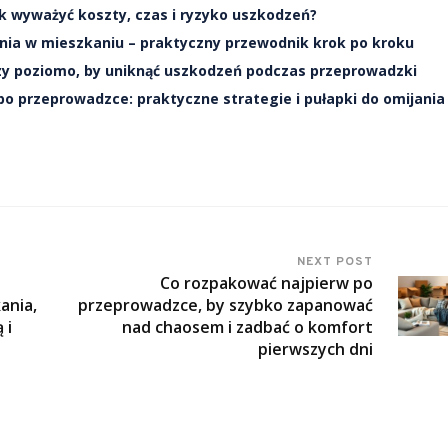
k wyważyć koszty, czas i ryzyko uszkodzeń?
nia w mieszkaniu – praktyczny przewodnik krok po kroku
zy poziomo, by uniknąć uszkodzeń podczas przeprowadzki
o przeprowadzce: praktyczne strategie i pułapki do omijania
NEXT POST
Co rozpakować najpierw po
ania,
przeprowadzce, by szybko zapanować
 i
nad chaosem i zadbać o komfort
pierwszych dni