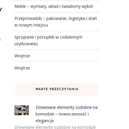
Meble – wymiary, układ i świadomy wybór
y
Przeprowadzki – pakowanie, logistyka i start
w nowym miejscu
Sprzątanie i porządek w codziennym
y
użytkowaniu
Wnętrze
Wnętrze
WARTE PRZECZYTANIA
Drewniane elementy ozdobne na
komodzie – nowoczesność i
elegancja
Drewniane elementy ozdobne na komodzie