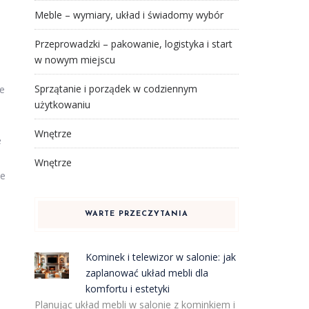
Meble – wymiary, układ i świadomy wybór
Przeprowadzki – pakowanie, logistyka i start
w nowym miejscu
Sprzątanie i porządek w codziennym
ie
użytkowaniu
Wnętrze
e
Wnętrze
ne
WARTE PRZECZYTANIA
Kominek i telewizor w salonie: jak
zaplanować układ mebli dla
komfortu i estetyki
Planując układ mebli w salonie z kominkiem i