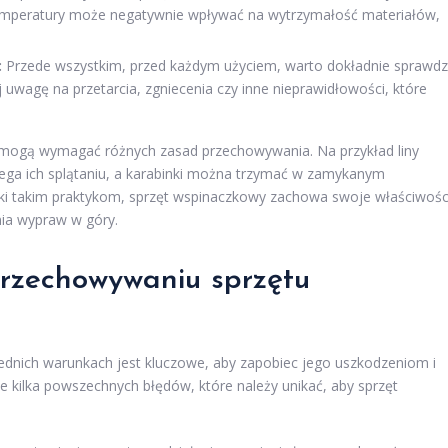
temperatury może negatywnie wpływać na wytrzymałość materiałów,
:
Przede wszystkim, przed każdym użyciem, warto dokładnie sprawdz
uwagę na przetarcia, zgniecenia czy inne nieprawidłowości, które
 mogą wymagać różnych zasad przechowywania. Na przykład liny
ga ich splątaniu, a karabinki można trzymać w zamykanym
ęki takim praktykom, sprzęt wspinaczkowy zachowa swoje właściwośc
nia wypraw w góry.
rzechowywaniu sprzętu
nich warunkach jest kluczowe, aby zapobiec jego uszkodzeniom i
e kilka powszechnych błędów, które należy unikać, aby sprzęt