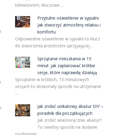
telewizorem, kluczowe …
Przytulne oświetlenie w sypialni:
Jak stworzyć atmosferę relaksu i
i
komfortu
Odpowiednie oświetlenie w sypialni to klucz
do stworzenia przestrzeni sprzyjającej …
Sprzątanie mieszkania w 15
minut: jak zaplanować krótkie
sesje, które naprawdę działają
Sprzątanie w krótkich, 15-minutowych
k
sesjach to doskonały sposób na utrzymanie
…
Jak zrobić unikatowy abażur DIY –
i
poradnik dla początkujących
Jak zrobić własnoręcznie abażur?
To świetny sposób na dodanie
osobistego …