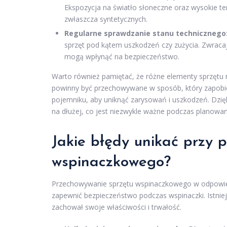
Ekspozycja na światło słoneczne oraz wysokie 
zwłaszcza syntetycznych.
Regularne sprawdzanie stanu technicznego
sprzęt pod kątem uszkodzeń czy zużycia. Zwracaj 
mogą wpłynąć na bezpieczeństwo.
Warto również pamiętać, że różne elementy sprzętu
powinny być przechowywane w sposób, który zapobie
pojemniku, aby uniknąć zarysowań i uszkodzeń. Dzi
na dłużej, co jest niezwykle ważne podczas planowa
Jakie
błędy
unikać przy p
wspinaczkowego?
Przechowywanie sprzętu wspinaczkowego w odpowied
zapewnić bezpieczeństwo podczas wspinaczki. Istniej
zachował swoje właściwości i trwałość.