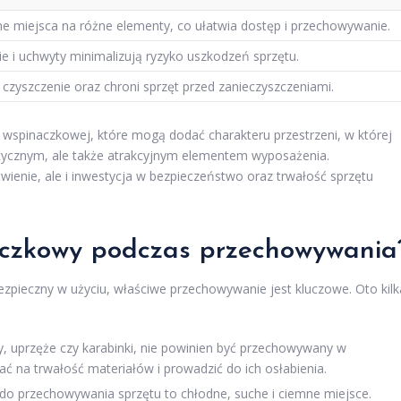
 miejsca na różne elementy, co ułatwia dostęp i przechowywanie.
ie i uchwyty minimalizują ryzyko uszkodzeń sprzętu.
 czyszczenie oraz chroni sprzęt przed zanieczyszczeniami.
y wspinaczkowej, które mogą dodać charakteru przestrzeni, w której
raktycznym, ale także atrakcyjnym elementem wyposażenia.
ienie, ale i inwestycja w bezpieczeństwo oraz trwałość sprzętu
aczkowy podczas przechowywania
bezpieczny w użyciu, właściwe przechowywanie jest kluczowe. Oto kilk
ny, uprzęże czy karabinki, nie powinien być przechowywany w
 na trwałość materiałów i prowadzić do ich osłabienia.
o przechowywania sprzętu to chłodne, suche i ciemne miejsce.