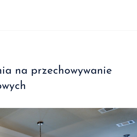
nia na przechowywanie
owych