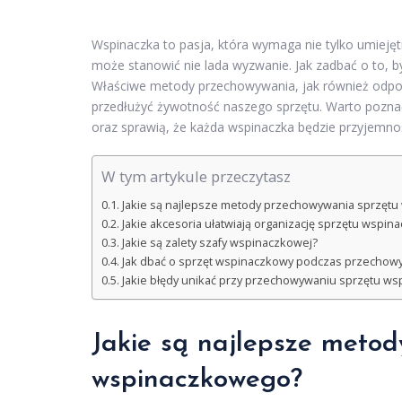
Wspinaczka to pasja, która wymaga nie tylko umieję
może stanowić nie lada wyzwanie. Jak zadbać o to, b
Właściwe metody przechowywania, jak również odpowi
przedłużyć żywotność naszego sprzętu. Warto poznać
oraz sprawią, że każda wspinaczka będzie przyjemno
W tym artykule przeczytasz
Jakie są najlepsze metody przechowywania sprzęt
Jakie akcesoria ułatwiają organizację sprzętu wspi
Jakie są zalety szafy wspinaczkowej?
Jak dbać o sprzęt wspinaczkowy podczas przechow
Jakie błędy unikać przy przechowywaniu sprzętu w
Jakie są najlepsze meto
wspinaczkowego?