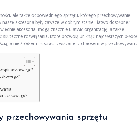
tności, ale także odpowiedniego sprzętu, którego przechowywanie
y nasze akcesoria były zawsze w dobrym stanie i łatwo dostępne?
ednie akcesoria, mogą znacznie ułatwić organizację, a także
 skuteczne rozwiązania, które pozwolą uniknąć najczęstszych błęd
ścią, a nie źródłem frustracji związanej z chaosem w przechowywani
u wspinaczkowego?
naczkowego?
ywania?
spinaczkowego?
dy przechowywania sprzętu