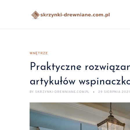
WNĘTRZE
Praktyczne rozwiąza
artykułów wspinaczk
BY
SKRZYNKI-DREWNIANE.COM.PL
29 SIERPNIA 2021