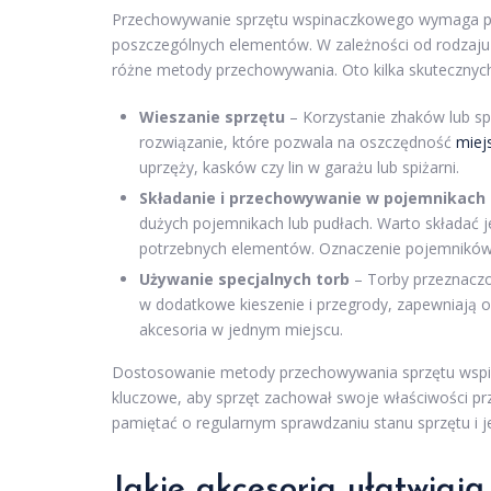
Przechowywanie sprzętu wspinaczkowego wymaga prz
poszczególnych elementów. W zależności od rodzaju
różne metody przechowywania. Oto kilka skuteczny
Wieszanie sprzętu
– Korzystanie zhaków lub sp
rozwiązanie, które pozwala na oszczędność
miej
uprzęży, kasków czy lin w garażu lub spiżarni.
Składanie i przechowywanie w pojemnikach
dużych pojemnikach lub pudłach. Warto składać je
potrzebnych elementów. Oznaczenie pojemników
Używanie specjalnych torb
– Torby przeznacz
w dodatkowe kieszenie i przegrody, zapewniają o
akcesoria w jednym miejscu.
Dostosowanie metody przechowywania sprzętu wspina
kluczowe, aby sprzęt zachował swoje właściwości pr
pamiętać o regularnym sprawdzaniu stanu sprzętu i 
Jakie akcesoria ułatwiają