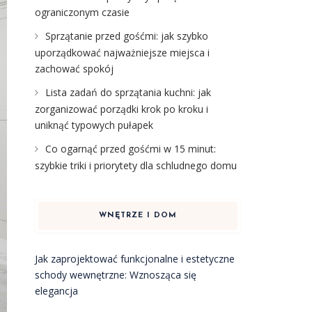
ograniczonym czasie
Sprzątanie przed gośćmi: jak szybko
uporządkować najważniejsze miejsca i
zachować spokój
Lista zadań do sprzątania kuchni: jak
zorganizować porządki krok po kroku i
uniknąć typowych pułapek
Co ogarnąć przed gośćmi w 15 minut:
szybkie triki i priorytety dla schludnego domu
WNĘTRZE I DOM
Jak zaprojektować funkcjonalne i estetyczne
schody wewnętrzne: Wznosząca się
elegancja