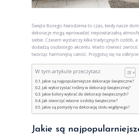
Święta Bożego Narodzenia to czas, kiedy nasze domy 
dekoracje mogą wprowadzić niepowtarzalną atmosferę
siebie. Czasem wystarczy kilka tradycyjnych ozdób, 
dodadzą osobistego akcentu. Warto również zwrócić
tworząc harmonijną całość. Przygotuj się na odkryci
W tym artykule przeczytasz
Jakie są najpopularniejsze dekoracje świąteczne?
Jak wykorzystać rośliny w dekoracji świątecznej?
Jakie kolory wybrać do dekoracji świątecznych?
Jak stworzyć własne ozdoby świąteczne?
Jakie są pomysły na dekorację stołu wigilijnego?
Jakie są najpopularniejs