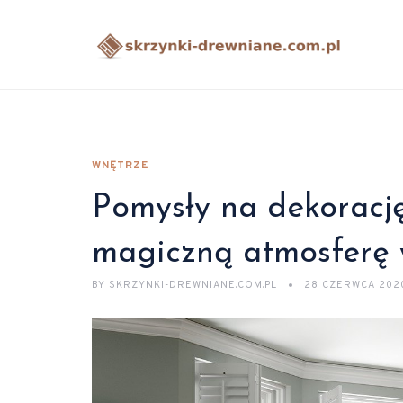
WNĘTRZE
Pomysły na dekorację
magiczną atmosferę
BY
SKRZYNKI-DREWNIANE.COM.PL
28 CZERWCA 202