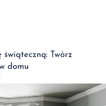
 świąteczną: Twórz
 w domu
0