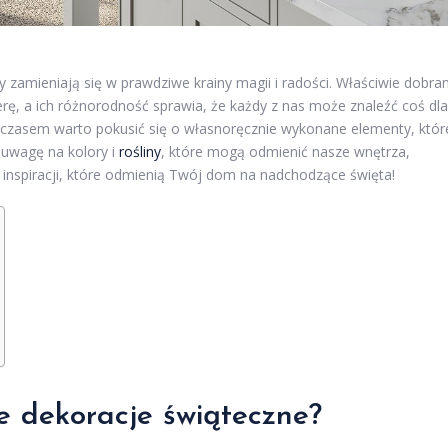
zamieniają się w prawdziwe krainy magii i radości. Właściwie dobra
, a ich różnorodność sprawia, że każdy z nas może znaleźć coś dla
a czasem warto pokusić się o własnoręcznie wykonane elementy, któr
 uwagę na kolory i
rośliny
, które mogą odmienić nasze wnętrza,
e inspiracji, które odmienią Twój dom na nadchodzące święta!
ze dekoracje świąteczne?