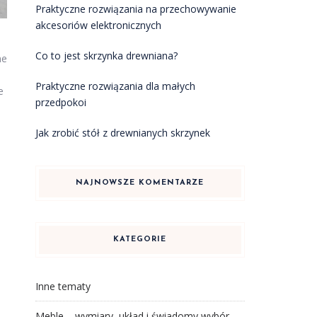
Praktyczne rozwiązania na przechowywanie
akcesoriów elektronicznych
Co to jest skrzynka drewniana?
ne
Praktyczne rozwiązania dla małych
e
przedpokoi
Jak zrobić stół z drewnianych skrzynek
NAJNOWSZE KOMENTARZE
KATEGORIE
Inne tematy
Meble – wymiary, układ i świadomy wybór