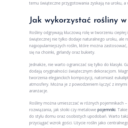
temu świąteczne przygotowania zyskają na uroku, a 
Jak wykorzystać rośliny w
Rośliny odgrywają kluczową rolę w tworzeniu ciepłej 
świątecznej nie tylko dodaje naturalnego uroku, a
najpopularniejszych roślin, które można zastosować,
się na choinki, girlandy oraz bukiety.
Jednakże, nie warto ograniczać się tylko do klasyki. G
dodają oryginalności świątecznym dekoracjom. Magn
tworzenia eleganckich kompozycji, natomiast eukali
atmosfery. Można je z powodzeniem łączyć z innymi 
aranżacje.
Rośliny można umieszczać w różnych pojemnikach – o
rozwiązania, jak słoiki czy metalowe
pojemniki
. Taki
do stylu domu oraz osobistych upodobań. Warto tak
przyciągać wzrok gości. Użycie roślin jako centralne