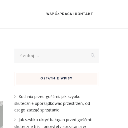
WSPÓŁPRACA I KONTAKT
Szukaj:
OSTATNIE WPISY
Kuchnia przed gośćmi: jak szybko i
skutecznie uporządkować przestrzeń, od
czego zacząć sprzątanie
Jak szybko ukryć bałagan przed gośćmi:
skuteczne triki i priorytety sprzątania w