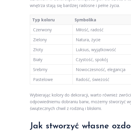
wnętrza stają się bardziej radosne i pełne życia.
Typ koloru
Symbolika
Czerwony
Miłość, radość
Zielony
Natura, życie
Złoty
Luksus, wyjątkowość
Biały
Czystość, spokój
Srebrny
Nowoczesność, elegancja
Pastelowe
Radość, świeżość
Wybierając kolory do dekoracji, warto również zwróci
odpowiedniemu dobraniu barw, możemy stworzyć wy
świątecznych chwil z rodziną i bliskimi.
Jak stworzyć własne ozdo