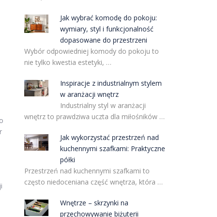
Jak wybrać komodę do pokoju:
wymiary, styl i funkcjonalność
dopasowane do przestrzeni
Wybór odpowiedniej komody do pokoju to
nie tylko kwestia estetyki, …
Inspiracje z industrialnym stylem
w aranżacji wnętrz
Industrialny styl w aranżacji
wnętrz to prawdziwa uczta dla miłośników …
o
r
Jak wykorzystać przestrzeń nad
kuchennymi szafkami: Praktyczne
półki
Przestrzeń nad kuchennymi szafkami to
często niedoceniana część wnętrza, która …
i
Wnętrze – skrzynki na
przechowywanie biżuterii