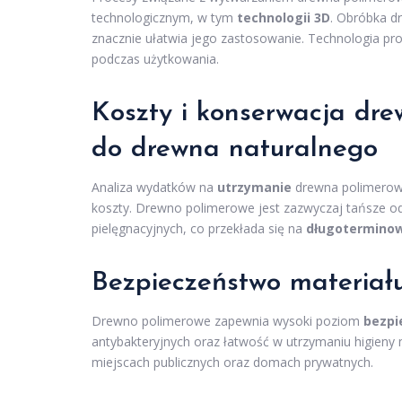
technologicznym, w tym
technologii 3D
. Obróbka d
znacznie ułatwia jego zastosowanie. Technologia pr
podczas użytkowania.
Koszty i konserwacja dr
do drewna naturalnego
Analiza wydatków na
utrzymanie
drewna polimerowe
koszty. Drewno polimerowe jest zazwyczaj tańsze o
pielęgnacyjnych, co przekłada się na
długoterminow
Bezpieczeństwo materiał
Drewno polimerowe zapewnia wysoki poziom
bezpi
antybakteryjnych oraz łatwość w utrzymaniu higien
miejscach publicznych oraz domach prywatnych.