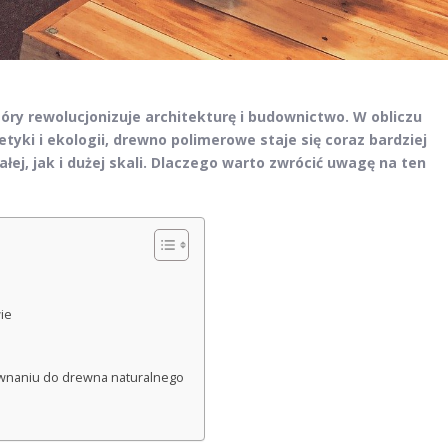
óry rewolucjonizuje architekturę i budownictwo. W obliczu
yki i ekologii, drewno polimerowe staje się coraz bardziej
j, jak i dużej skali. Dlaczego warto zwrócić uwagę na ten
ie
wnaniu do drewna naturalnego