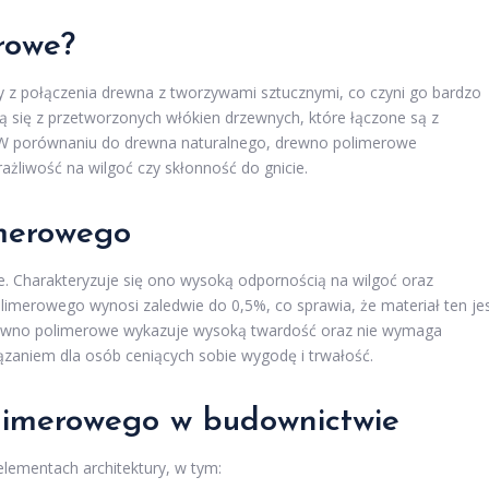
rowe?
 z połączenia drewna z tworzywami sztucznymi, co czyni go bardzo
ą się z przetworzonych włókien drzewnych, które łączone są z
. W porównaniu do drewna naturalnego, drewno polimerowe
ażliwość na wilgoć czy skłonność do gnicie.
merowego
. Charakteryzuje się ono wysoką odpornością na wilgoć oraz
limerowego wynosi zaledwie do 0,5%, co sprawia, że materiał ten je
rewno polimerowe wykazuje wysoką twardość oraz nie wymaga
ązaniem dla osób ceniących sobie wygodę i trwałość.
limerowego w budownictwie
lementach architektury, w tym: