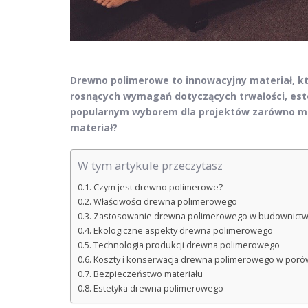
Drewno polimerowe to innowacyjny materiał, kt
rosnących wymagań dotyczących trwałości, estet
popularnym wyborem dla projektów zarówno małe
materiał?
W tym artykule przeczytasz
Czym jest drewno polimerowe?
Właściwości drewna polimerowego
Zastosowanie drewna polimerowego w budownictw
Ekologiczne aspekty drewna polimerowego
Technologia produkcji drewna polimerowego
Koszty i konserwacja drewna polimerowego w poró
Bezpieczeństwo materiału
Estetyka drewna polimerowego