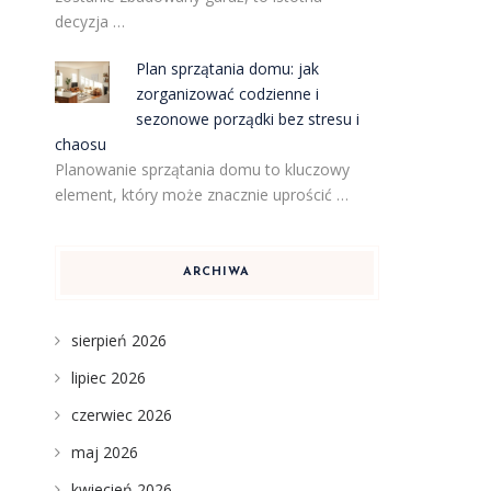
decyzja …
Plan sprzątania domu: jak
zorganizować codzienne i
sezonowe porządki bez stresu i
chaosu
Planowanie sprzątania domu to kluczowy
element, który może znacznie uprościć …
ARCHIWA
sierpień 2026
lipiec 2026
czerwiec 2026
maj 2026
kwiecień 2026