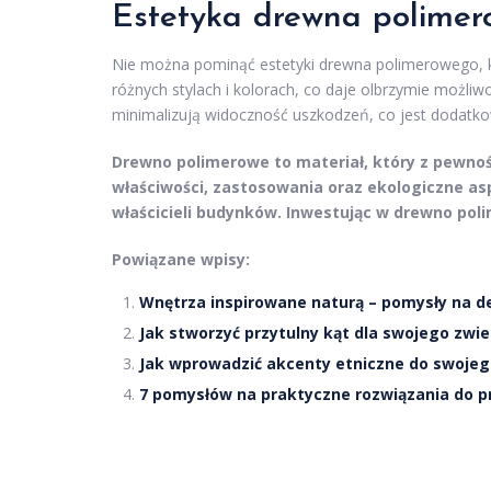
Estetyka drewna polime
Nie można pominąć estetyki drewna polimerowego, kt
różnych stylach i kolorach, co daje olbrzymie możliw
minimalizują widoczność uszkodzeń, co jest dodatk
Drewno polimerowe to materiał, który z pewno
właściwości, zastosowania oraz ekologiczne as
właścicieli budynków. Inwestując w drewno pol
Powiązane wpisy:
Wnętrza inspirowane naturą – pomysły na d
Jak stworzyć przytulny kąt dla swojego zwi
Jak wprowadzić akcenty etniczne do swojeg
7 pomysłów na praktyczne rozwiązania do 