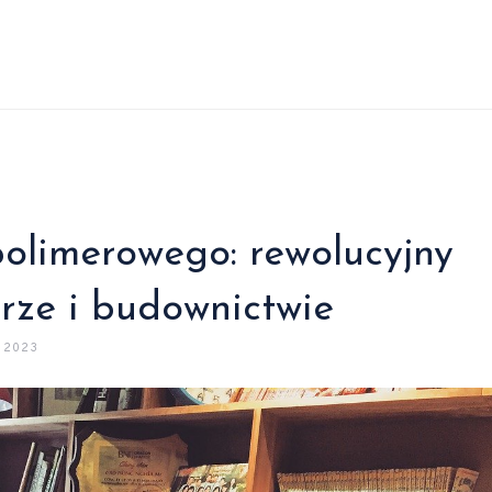
olimerowego: rewolucyjny
urze i budownictwie
 2023