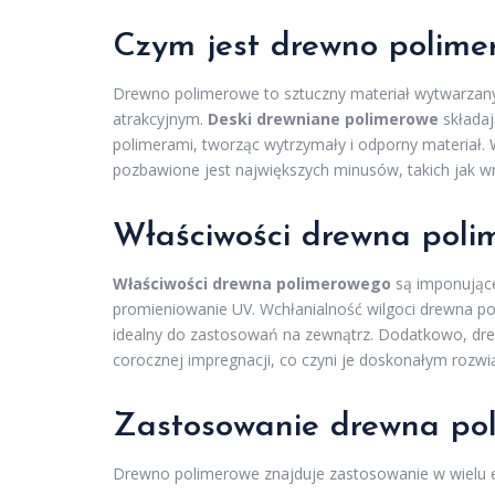
Czym jest drewno polime
Drewno polimerowe to sztuczny materiał wytwarzany
atrakcyjnym.
Deski drewniane polimerowe
składaj
polimerami, tworząc wytrzymały i odporny materiał
pozbawione jest największych minusów, takich jak wr
Właściwości drewna poli
Właściwości drewna polimerowego
są imponujące
promieniowanie UV. Wchłanialność wilgoci drewna po
idealny do zastosowań na zewnątrz. Dodatkowo, d
corocznej impregnacji, co czyni je doskonałym rozwi
Zastosowanie drewna po
Drewno polimerowe znajduje zastosowanie w wielu e