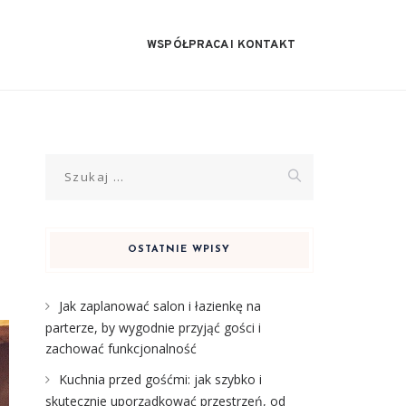
WSPÓŁPRACA I KONTAKT
Szukaj:
OSTATNIE WPISY
Jak zaplanować salon i łazienkę na
parterze, by wygodnie przyjąć gości i
zachować funkcjonalność
Kuchnia przed gośćmi: jak szybko i
skutecznie uporządkować przestrzeń, od