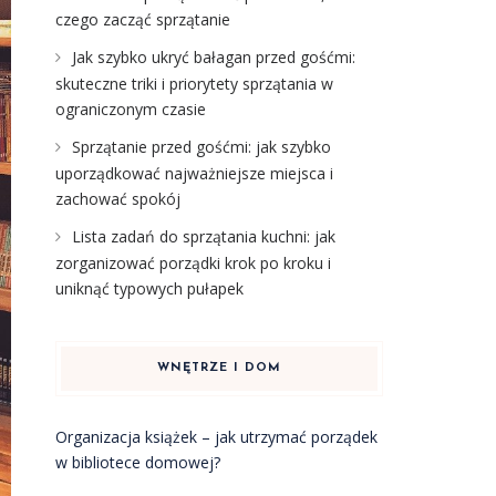
czego zacząć sprzątanie
Jak szybko ukryć bałagan przed gośćmi:
skuteczne triki i priorytety sprzątania w
ograniczonym czasie
Sprzątanie przed gośćmi: jak szybko
uporządkować najważniejsze miejsca i
zachować spokój
Lista zadań do sprzątania kuchni: jak
zorganizować porządki krok po kroku i
uniknąć typowych pułapek
WNĘTRZE I DOM
Organizacja książek – jak utrzymać porządek
w bibliotece domowej?