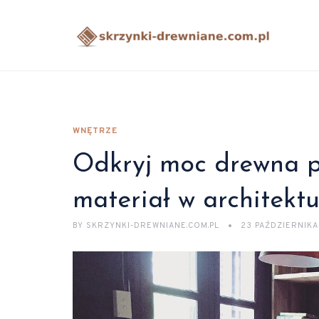
WNĘTRZE
Odkryj moc drewna p
materiał w architekt
BY
SKRZYNKI-DREWNIANE.COM.PL
23 PAŹDZIERNIKA