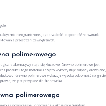
gole.
ktycznie nieograniczone. Jego trwałość i odporność na warunki
ktowania przestrzeni zewnętrznych.
wna polimerowego
logiczne alternatywy stają się kluczowe. Drewno polimerowe jest
ces produkcji tego materiału często wykorzystuje odpady drewniane,
 Dodatkowo, drewno polimerowe wykazuje wysoką odporność na gnicie
rawia, że jest przyjazne dla środowiska.
rewna polimerowego
wego są nowoczesne i odpowiadają aktualnym trendom