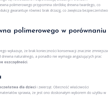
rewna polimerowego przypomina obróbkę drewna twardego, co
odukcji gwarantuje również brak drzazg, co zwiększa bezpieczeństwo
ewna polimerowego w porównaniu
go wykazuje, że brak konieczności konserwacji znacznie zmniejsza
d drewna naturalnego, a ponadto nie wymaga angażujących prac
e oszczędności
.
u
eczeństwa dla dzieci
i zwierząt. Obecność właściwości
y materiałów sprawia, że jest ono doskonałym wyborem do użytku w