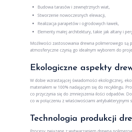
Budowa tarasów i zewnętrznych wiat,
Stworzenie nowoczesnych elewacji,
Realizacja parapetów i ogrodowych ławek,
Elementy małej architektury, takie jak altany i per
Możliwości zastosowania drewna polimerowego są pra
atmosferyczne czynią go idealnym wyborem do proje
Ekologiczne aspekty dre
W dobie wzrastającej świadomości ekologicznej, eko
materiałem w 100% nadającym się do recyklingu. Pro
co przyczynia się do zmniejszenia ilości odpadów.
co w połączeniu z właściwościami antybakteryjnymi sp
Technologia produkcji d
Procesy związane z wytwarzaniem drewna polimero