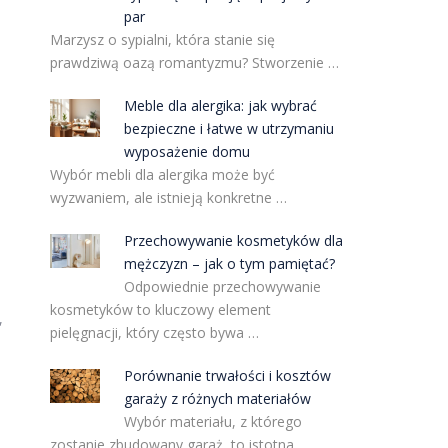
par
Marzysz o sypialni, która stanie się
prawdziwą oazą romantyzmu? Stworzenie …
Meble dla alergika: jak wybrać
bezpieczne i łatwe w utrzymaniu
wyposażenie domu
Wybór mebli dla alergika może być
wyzwaniem, ale istnieją konkretne …
Przechowywanie kosmetyków dla
mężczyzn – jak o tym pamiętać?
Odpowiednie przechowywanie
kosmetyków to kluczowy element
,
pielęgnacji, który często bywa …
Porównanie trwałości i kosztów
garaży z różnych materiałów
Wybór materiału, z którego
zostanie zbudowany garaż, to istotna