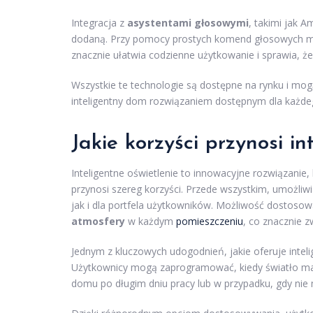
Integracja z
asystentami głosowymi
, takimi jak 
dodaną. Przy pomocy prostych komend głosowych mo
znacznie ułatwia codzienne użytkowanie i sprawia, że 
Wszystkie te technologie są dostępne na rynku i mo
inteligentny dom rozwiązaniem dostępnym dla każde
Jakie korzyści przynosi in
Inteligentne oświetlenie to innowacyjne rozwiązanie
przynosi szereg korzyści. Przede wszystkim, umożliw
jak i dla portfela użytkowników. Możliwość dostosow
atmosfery
w każdym
pomieszczeniu
, co znacznie 
Jednym z kluczowych udogodnień, jakie oferuje inte
Użytkownicy mogą zaprogramować, kiedy światło ma s
domu po długim dniu pracy lub w przypadku, gdy nie