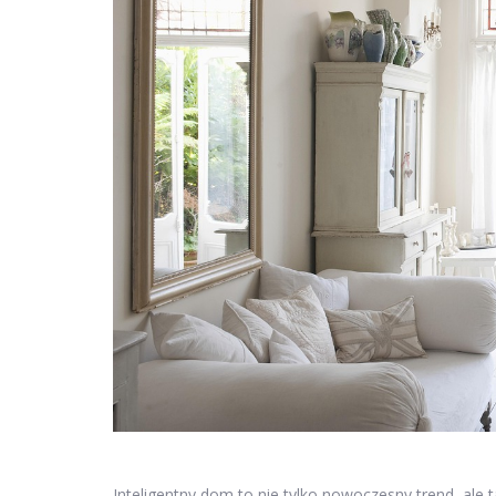
Inteligentny dom to nie tylko nowoczesny trend, al