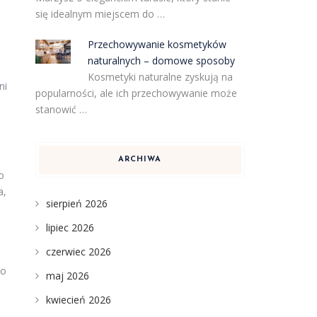
się idealnym miejscem do …
Przechowywanie kosmetyków
naturalnych – domowe sposoby
Kosmetyki naturalne zyskują na
ni
popularności, ale ich przechowywanie może
stanowić …
ARCHIWA
o
a,
sierpień 2026
lipiec 2026
czerwiec 2026
do
maj 2026
kwiecień 2026