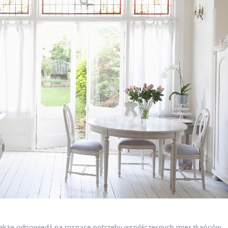
e także odpowiedź na rosnące potrzeby współczesnych mieszkańców,