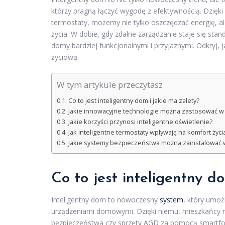
którzy pragną łączyć wygodę z efektywnością. Dzięki
termostaty, możemy nie tylko oszczędzać energię, 
życia. W dobie, gdy zdalne zarządzanie staje się st
domy bardziej funkcjonalnymi i przyjaznymi. Odkryj
życiową.
W tym artykule przeczytasz
Co to jest inteligentny dom i jakie ma zalety?
Jakie innowacyjne technologie można zastosować w
Jakie korzyści przynosi inteligentne oświetlenie?
Jak inteligentne termostaty wpływają na komfort życi
Jakie systemy bezpieczeństwa można zainstalować 
Co to jest inteligentny d
Inteligentny dom to nowoczesny
system
, który umoż
urządzeniami domowymi. Dzięki niemu, mieszkańcy 
bezpieczeństwa czy sprzęty AGD za pomocą smartfona