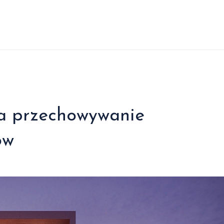
na przechowywanie
ów