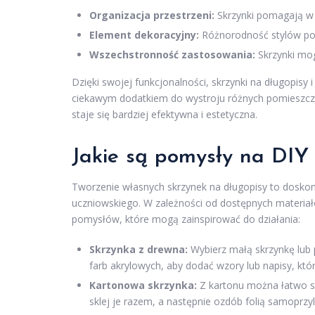
Organizacja przestrzeni:
Skrzynki pomagają w 
Element dekoracyjny:
Różnorodność stylów po
Wszechstronność zastosowania:
Skrzynki mog
Dzięki swojej funkcjonalności, skrzynki na długopisy 
ciekawym dodatkiem do wystroju różnych pomieszczeń
staje się bardziej efektywna i estetyczna.
Jakie są pomysły na DIY 
Tworzenie własnych skrzynek na długopisy to dosko
uczniowskiego. W zależności od dostępnych materiał
pomysłów, które mogą zainspirować do działania:
Skrzynka z drewna:
Wybierz małą skrzynkę lub
farb akrylowych, aby dodać wzory lub napisy, kt
Kartonowa skrzynka:
Z kartonu można łatwo stw
sklej je razem, a następnie ozdób folią samoprzyl