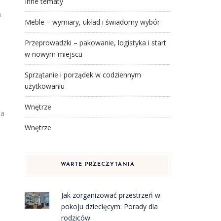
Inne tematy
h
Meble – wymiary, układ i świadomy wybór
Przeprowadzki – pakowanie, logistyka i start
w nowym miejscu
Sprzątanie i porządek w codziennym
użytkowaniu
Wnętrze
ia
Wnętrze
WARTE PRZECZYTANIA
Jak zorganizować przestrzeń w
pokoju dziecięcym: Porady dla
rodziców