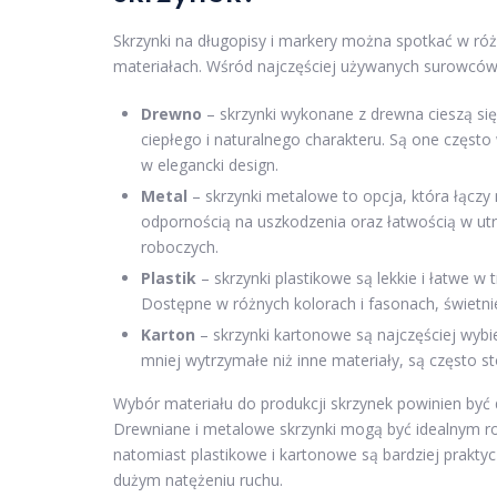
Skrzynki na długopisy i markery można spotkać w różn
materiałach. Wśród najczęściej używanych surowców 
Drewno
– skrzynki wykonane z drewna cieszą si
ciepłego i naturalnego charakteru. Są one często 
w elegancki design.
Metal
– skrzynki metalowe to opcja, która łączy
odpornością na uszkodzenia oraz łatwością w utr
roboczych.
Plastik
– skrzynki plastikowe są lekkie i łatwe w
Dostępne w różnych kolorach i fasonach, świetni
Karton
– skrzynki kartonowe są najczęściej wybi
mniej wytrzymałe niż inne materiały, są często
Wybór materiału do produkcji skrzynek powinien być
Drewniane i metalowe skrzynki mogą być idealnym ro
natomiast plastikowe i kartonowe są bardziej prakty
dużym natężeniu ruchu.