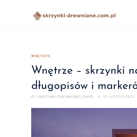
WNĘTRZE
Wnętrze – skrzynki 
długopisów i marker
BY
SKRZYNKI-DREWNIANE.COM.PL
10 LUTEGO 2022