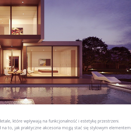
tale, które wpływają na funkcjonalność i estetykę przestrzeni.
ad na to, jak praktyczne akcesoria mogą stać się stylowym elementem