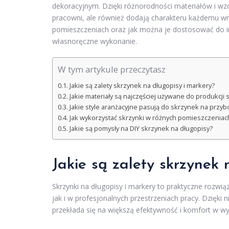
dekoracyjnym. Dzięki różnorodności materiałów i w
pracowni, ale również dodają charakteru każdemu wnę
pomieszczeniach oraz jak można je dostosować do i
własnoręczne wykonanie.
W tym artykule przeczytasz
Jakie są zalety skrzynek na długopisy i markery?
Jakie materiały są najczęściej używane do produkcji
Jakie style aranżacyjne pasują do skrzynek na przyb
Jak wykorzystać skrzynki w różnych pomieszczeniac
Jakie są pomysły na DIY skrzynek na długopisy?
Jakie są zalety skrzynek 
Skrzynki na długopisy i markery to praktyczne rozwią
jak i w profesjonalnych przestrzeniach pracy. Dzięk
przekłada się na większą efektywność i komfort w 