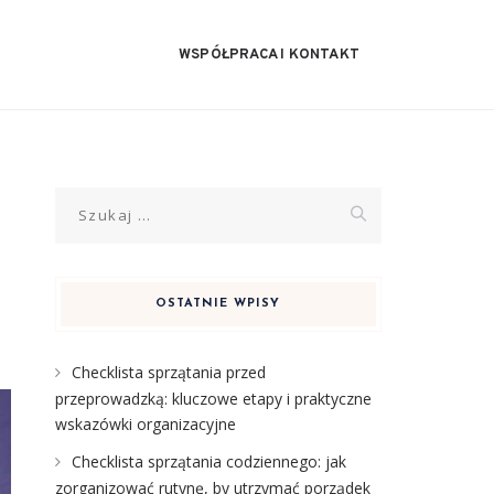
WSPÓŁPRACA I KONTAKT
Szukaj:
OSTATNIE WPISY
Checklista sprzątania przed
przeprowadzką: kluczowe etapy i praktyczne
wskazówki organizacyjne
Checklista sprzątania codziennego: jak
zorganizować rutynę, by utrzymać porządek