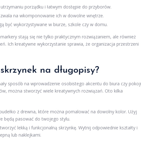
utrzymaniu porządku i łatwym dostępie do przyborów.
zwala na wkomponowanie ich w dowolne wnętrze.
ą być wykorzystywane w biurze, szkole czy w domu.
i markery stają się nie tylko praktycznym rozwiązaniem, ale również
. Ich kreatywne wykorzystanie sprawia, że organizacja przestrzeni
skrzynek na długopisy?
nały sposób na wprowadzenie osobistego akcentu do biura czy pokoj
ów, można stworzyć wiele kreatywnych rozwiązań. Oto kilka
 pudełko z drewna, które można pomalować na dowolny kolor. Użyj
óre będą pasować do twojego stylu.
orzyć lekką i funkcjonalną skrzynkę. Wytnij odpowiednie kształty i
epną lub naklejkami.