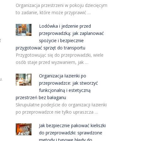
Organizacja przestrzeni w pokoju dziecięcym
to zadanie, które może przyprawić …
Lodówka i jedzenie przed
przeprowadzką: jak zaplanować
ę
spożycie i bezpiecznie
przygotować sprzęt do transportu
Przygotowując się do przeprowadzki, wiele
osób staje przed wyzwaniem, jak …
Organizacja łazienki po
u.
przeprowadzce: jak stworzyć
funkcjonalną i estetyczną
przestrzeń bez bałaganu
Skrupulatne podejście do organizacji łazienki
po przeprowadzce nie tylko upraszcza …
Jak bezpiecznie pakować kieliszki
do przeprowadzki: sprawdzone
metody i typowe błędy do