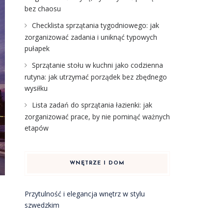
bez chaosu
Checklista sprzątania tygodniowego: jak
zorganizować zadania i uniknąć typowych
pułapek
Sprzątanie stołu w kuchni jako codzienna
rutyna: jak utrzymać porządek bez zbędnego
wysiłku
Lista zadań do sprzątania łazienki: jak
zorganizować prace, by nie pominąć ważnych
etapów
WNĘTRZE I DOM
Przytulność i elegancja wnętrz w stylu
szwedzkim