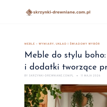
MEBLE – WYMIARY, UKŁAD I ŚWIADOMY WYBÓR
Meble do stylu boho:
i dodatki tworzące p
BY
SKRZYNKI-DREWNIANE.COM.PL
11 MAJA 2026