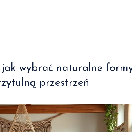
 jak wybrać naturalne form
rzytulną przestrzeń