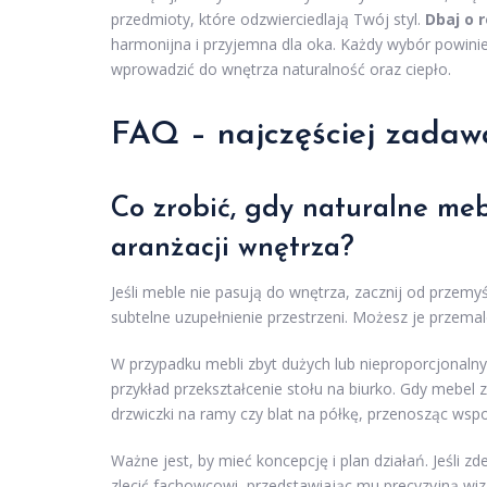
przedmioty, które odzwierciedlają Twój styl.
Dbaj o
harmonijna i przyjemna dla oka. Każdy wybór powinie
wprowadzić do wnętrza naturalność oraz ciepło.
FAQ – najczęściej zadaw
Co zrobić, gdy naturalne meb
aranżacji wnętrza?
Jeśli meble nie pasują do wnętrza, zacznij od przemyś
subtelne uzupełnienie przestrzeni. Możesz je przema
W przypadku mebli zbyt dużych lub nieproporcjonalny
przykład przekształcenie stołu na biurko. Gdy mebel 
drzwiczki na ramy czy blat na półkę, przenosząc ws
Ważne jest, by mieć koncepcję i plan działań. Jeśli
zlecić fachowcowi, przedstawiając mu precyzyjną wiz