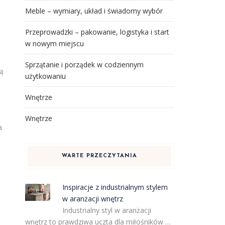
Meble – wymiary, układ i świadomy wybór
Przeprowadzki – pakowanie, logistyka i start
w nowym miejscu
Sprzątanie i porządek w codziennym
są
użytkowaniu
Wnętrze
Wnętrze
a
WARTE PRZECZYTANIA
Inspiracje z industrialnym stylem
w aranżacji wnętrz
Industrialny styl w aranżacji
wnętrz to prawdziwa uczta dla miłośników …