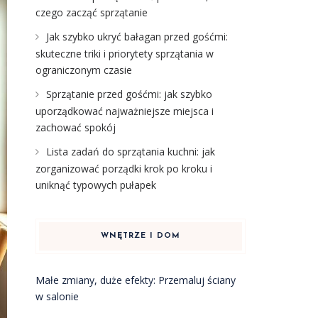
czego zacząć sprzątanie
Jak szybko ukryć bałagan przed gośćmi:
skuteczne triki i priorytety sprzątania w
ograniczonym czasie
Sprzątanie przed gośćmi: jak szybko
uporządkować najważniejsze miejsca i
zachować spokój
Lista zadań do sprzątania kuchni: jak
zorganizować porządki krok po kroku i
uniknąć typowych pułapek
WNĘTRZE I DOM
Małe zmiany, duże efekty: Przemaluj ściany
w salonie