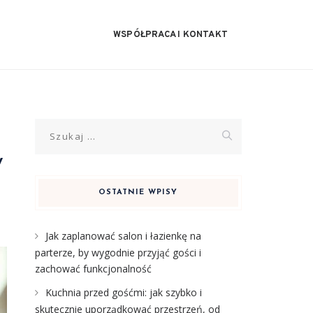
WSPÓŁPRACA I KONTAKT
Szukaj:
y
OSTATNIE WPISY
Jak zaplanować salon i łazienkę na
parterze, by wygodnie przyjąć gości i
zachować funkcjonalność
Kuchnia przed gośćmi: jak szybko i
skutecznie uporządkować przestrzeń, od