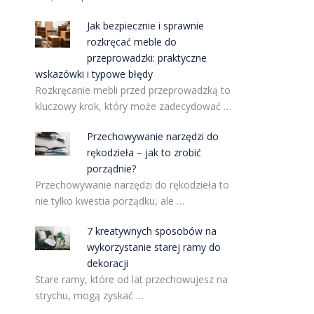
Jak bezpiecznie i sprawnie
rozkręcać meble do
przeprowadzki: praktyczne
wskazówki i typowe błędy
Rozkręcanie mebli przed przeprowadzką to
kluczowy krok, który może zadecydować …
Przechowywanie narzędzi do
rękodzieła – jak to zrobić
porządnie?
Przechowywanie narzędzi do rękodzieła to
nie tylko kwestia porządku, ale …
7 kreatywnych sposobów na
wykorzystanie starej ramy do
dekoracji
Stare ramy, które od lat przechowujesz na
strychu, mogą zyskać …