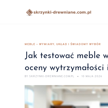
MEBLE – WYMIARY, UKŁAD I ŚWIADOMY WYBÓR
Jak testować meble w
oceny wytrzymałości
BY
SKRZYNKI-DREWNIANE.COM.PL
10 MAJA 2026