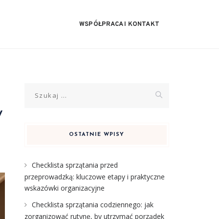
WSPÓŁPRACA I KONTAKT
Szukaj:
y
OSTATNIE WPISY
Checklista sprzątania przed
przeprowadzką: kluczowe etapy i praktyczne
wskazówki organizacyjne
Checklista sprzątania codziennego: jak
zorganizować rutynę, by utrzymać porządek