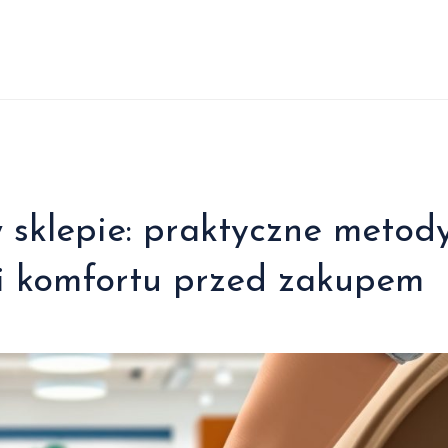
 sklepie: praktyczne metod
 i komfortu przed zakupem