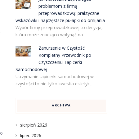
problemom z firmą
przeprowadzkową: praktyczne
wskazówki i najczęstsze pułapki do omijania
Wybór firmy przeprowadzkowej to decyzja,
.
która może znacząco wpłynąć na …
Zanurzenie w Czystość:
Kompletny Przewodnik po
Czyszczeniu Tapicerki
Samochodowej
Utrzymanie tapicerki samochodowej w
czystości to nie tylko kwestia estetyki, …
ARCHIWA
sierpień 2026
to
lipiec 2026