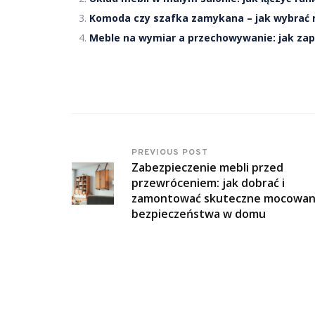
Komoda czy szafka zamykana – jak wybrać 
Meble na wymiar a przechowywanie: jak za
PREVIOUS POST
Zabezpieczenie mebli przed
przewróceniem: jak dobrać i
zamontować skuteczne mocowani
bezpieczeństwa w domu