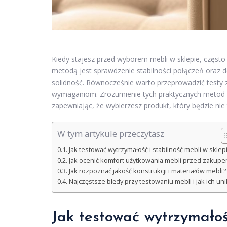
Kiedy stajesz przed wyborem mebli w sklepie, często 
metodą jest sprawdzenie stabilności połączeń oraz 
solidność. Równocześnie warto przeprowadzić testy
wymaganiom. Zrozumienie tych praktycznych metod
zapewniając, że wybierzesz produkt, który będzie nie t
W tym artykule przeczytasz
Jak testować wytrzymałość i stabilność mebli w sklep
Jak ocenić komfort użytkowania mebli przed zakup
Jak rozpoznać jakość konstrukcji i materiałów mebli?
Najczęstsze błędy przy testowaniu mebli i jak ich uni
Jak testować wytrzymałość