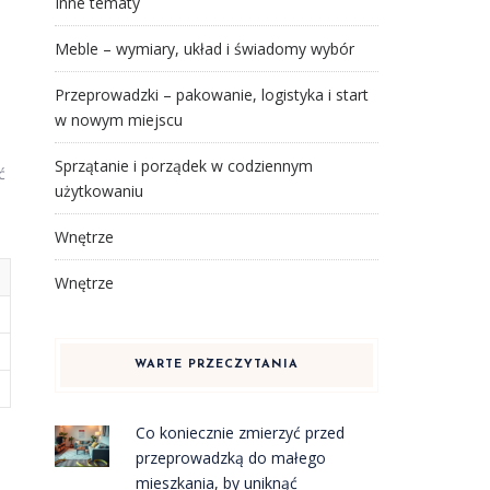
Inne tematy
Meble – wymiary, układ i świadomy wybór
b
Przeprowadzki – pakowanie, logistyka i start
w nowym miejscu
Sprzątanie i porządek w codziennym
ć
użytkowaniu
Wnętrze
Wnętrze
WARTE PRZECZYTANIA
Co koniecznie zmierzyć przed
przeprowadzką do małego
mieszkania, by uniknąć