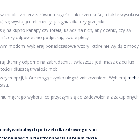
isz meble. Zmierz zarówno długość, jak i szerokość, a także wysokoś
się wystające elementy, jak gniazdka czy grzejniki.
ię na kupno kanapy czy fotela, usiądź na nich, aby ocenić, czy są
ić, czy odpowiednio podpierają twoje plecy.
lowym modom. Wybieraj ponadczasowe wzory, które nie wyjdą z mody 
raj tkaniny odporne na zabrudzenia, zwłaszcza jeśli masz dzieci lub
tości i dłuższą trwałość mebli.
tańszych opcji, które mogą szybko ulegać zniszczeniom. Wybieraj
mebl
zasu.
iu mądrego wyboru, co przyczyni się do zadowolenia z zakupionych
i indywidualnych potrzeb dla zdrowego snu
cjonalność z przestronnością i stylem życia