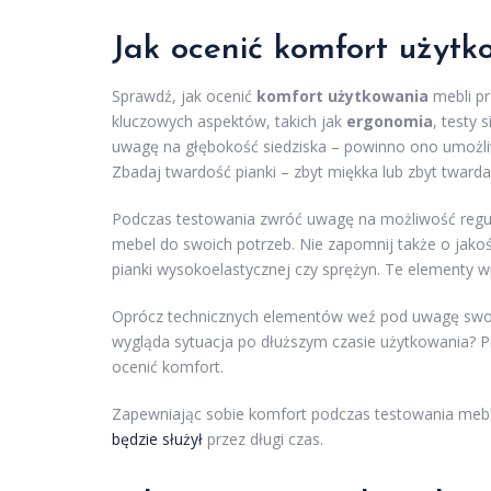
Jak ocenić komfort użyt
Sprawdź, jak ocenić
komfort użytkowania
mebli pr
kluczowych aspektów, takich jak
ergonomia
, testy
uwagę na głębokość siedziska – powinno ono umożli
Zbadaj twardość pianki – zbyt miękka lub zbyt twar
Podczas testowania zwróć uwagę na możliwość regula
mebel do swoich potrzeb. Nie zapomnij także o jakoś
pianki wysokoelastycznej czy sprężyn. Te elementy w
Oprócz technicznych elementów weź pod uwagę swoje 
wygląda sytuacja po dłuższym czasie użytkowania? Prz
ocenić komfort.
Zapewniając sobie komfort podczas testowania mebl
będzie służył
przez długi czas.