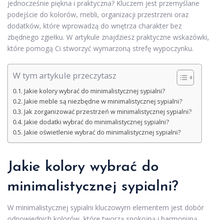
jednocześnie piękna i praktyczna? Kluczem jest przemyślane
podejście do kolorów, mebli, organizacji przestrzeni oraz
dodatków, które wprowadzą do wnętrza charakter bez
zbędnego zgiełku. W artykule znajdziesz praktyczne wskazówki,
które pomogą Ci stworzyć wymarzoną strefę wypoczynku.
W tym artykule przeczytasz
Jakie kolory wybrać do minimalistycznej sypialni?
Jakie meble są niezbędne w minimalistycznej sypialni?
Jak zorganizować przestrzeń w minimalistycznej sypialni?
Jakie dodatki wybrać do minimalistycznej sypialni?
Jakie oświetlenie wybrać do minimalistycznej sypialni?
Jakie kolory wybrać do
minimalistycznej sypialni?
W minimalistycznej sypialni kluczowym elementem jest dobór
odpowiednich kolorów, które tworzą spokojną i harmonijną