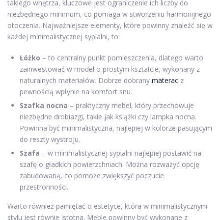
takiego wnętrza, kluczowe jest ograniczenie ich liczby do
niezbędnego minimum, co pomaga w stworzeniu harmonijnego
otoczenia. Najważniejsze elementy, które powinny znaleźć się w
każdej minimalistycznej sypialni, to:
Łóżko
– to centralny punkt pomieszczenia, dlatego warto
zainwestować w model o prostym kształcie, wykonany z
naturalnych materiałów. Dobrze dobrany
materac
z
pewnością wpłynie na komfort snu.
Szafka nocna
– praktyczny mebel, który przechowuje
niezbędne drobiazgi, takie jak książki czy lampka nocna.
Powinna być minimalistyczna, najlepiej w kolorze pasującym
do reszty wystroju.
Szafa
– w minimalistycznej sypialni najlepiej postawić na
szafę o gładkich powierzchniach. Można rozważyć opcję
zabudowaną, co pomoże zwiększyć poczucie
przestronności.
Warto również pamiętać o estetyce, która w minimalistycznym
stylu jest równie istotna. Meble powinny być wykonane z