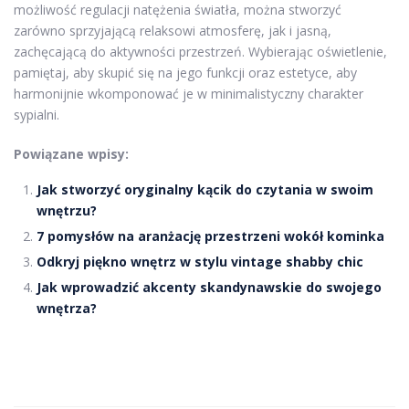
możliwość regulacji natężenia światła, można stworzyć
zarówno sprzyjającą relaksowi atmosferę, jak i jasną,
zachęcającą do aktywności przestrzeń. Wybierając oświetlenie,
pamiętaj, aby skupić się na jego funkcji oraz estetyce, aby
harmonijnie wkomponować je w minimalistyczny charakter
sypialni.
Powiązane wpisy:
Jak stworzyć oryginalny kącik do czytania w swoim
wnętrzu?
7 pomysłów na aranżację przestrzeni wokół kominka
Odkryj piękno wnętrz w stylu vintage shabby chic
Jak wprowadzić akcenty skandynawskie do swojego
wnętrza?