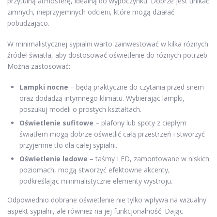
przytulną atmosferę, idealną do wypoczynku. Dobrze jest unikać
zimnych, nieprzyjemnych odcieni, które mogą działać
pobudzająco.
W minimalistycznej sypialni warto zainwestować w kilka różnych
źródeł światła, aby dostosować oświetlenie do różnych potrzeb.
Można zastosować:
Lampki nocne
– będą praktyczne do czytania przed snem
oraz dodadzą intymnego klimatu. Wybierając lampki,
poszukuj modeli o prostych kształtach.
Oświetlenie sufitowe
– plafony lub spoty z ciepłym
światłem mogą dobrze oświetlić całą przestrzeń i stworzyć
przyjemne tło dla całej sypialni.
Oświetlenie ledowe
– taśmy LED, zamontowane w niskich
poziomach, mogą stworzyć efektowne akcenty,
podkreślając minimalistyczne elementy wystroju.
Odpowiednio dobrane oświetlenie nie tylko wpływa na wizualny
aspekt sypialni, ale również na jej funkcjonalność. Dając