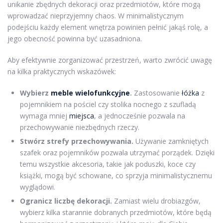
unikanie zbędnych dekoracji oraz przedmiotów, które mogą
wprowadzać nieprzyjemny chaos. W minimalistycznym
podejściu każdy element wnętrza powinien pełnić jakąś rolę, a
jego obecność powinna być uzasadniona.
Aby efektywnie zorganizować przestrzeń, warto zwrócić uwagę
na kilka praktycznych wskazówek:
Wybierz
meble wielofunkcyjne
.
Zastosowanie
łóżka
z
pojemnikiem na pościel czy stolika nocnego z szufladą
wymaga mniej
miejsca
, a jednocześnie pozwala na
przechowywanie niezbędnych rzeczy.
Stwórz strefy przechowywania.
Używanie zamkniętych
szafek oraz pojemników pozwala utrzymać porządek. Dzięki
temu wszystkie akcesoria, takie jak poduszki, koce czy
książki, mogą być schowane, co sprzyja minimalistycznemu
wyglądowi.
Ogranicz liczbę dekoracji.
Zamiast wielu drobiazgów,
wybierz kilka starannie dobranych przedmiotów, które będą