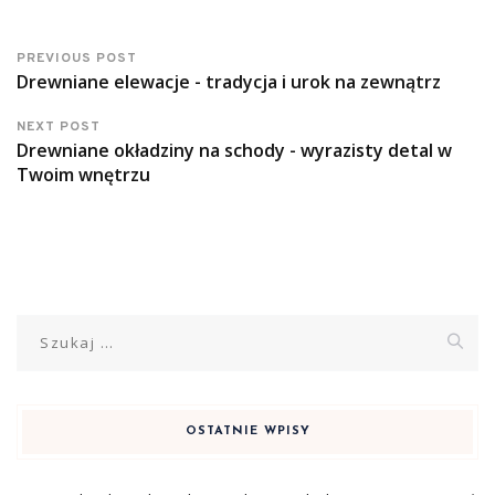
PREVIOUS POST
Drewniane elewacje - tradycja i urok na zewnątrz
NEXT POST
Drewniane okładziny na schody - wyrazisty detal w
Twoim wnętrzu
Szukaj:
OSTATNIE WPISY