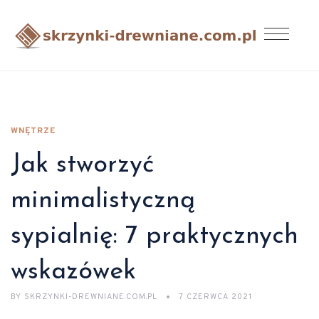
WNĘTRZE
Jak stworzyć
minimalistyczną
sypialnię: 7 praktycznych
wskazówek
BY
SKRZYNKI-DREWNIANE.COM.PL
7 CZERWCA 2021