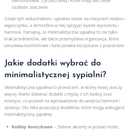
harmonizować z przestrzenią i które mają dla Ciebie
osobiste znaczenie.
Dzięki tym wskazówkom, sypialnia stanie się miejscem relaksu i
wypoczynku, a atmosfera w niej sprzyjać będzie wyciszeniu i
harmonii. Pamiętaj, że minimalistyczna sypialnia to nie tylko
brak przedmiotów, ale także przemyślana organizacja, która
umożliwia komfortowe i funkcjonalne korzystanie z przestrzeni.
Jakie dodatki wybrać do
minimalistycznej sypialni?
Minimalistyczna sypialnia to przestrzeń, w której mniej znaczy
więcej. Warto dobierać dodatki z myślą o ich funkcji oraz
estetyce, co pozwoli na wprowadzenie do wnętrza harmonii i
spokoju. Oto kilka propozycji dodatków, które mogą wzbogacić
minimalistyczną sypialnię:
Rośliny doniczkowe
– Zielone akcenty w postaci roślin,