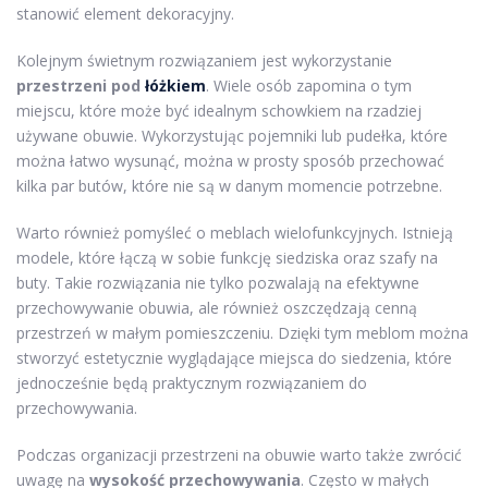
stanowić element dekoracyjny.
Kolejnym świetnym rozwiązaniem jest wykorzystanie
przestrzeni pod
łóżkiem
. Wiele osób zapomina o tym
miejscu, które może być idealnym schowkiem na rzadziej
używane obuwie. Wykorzystując pojemniki lub pudełka, które
można łatwo wysunąć, można w prosty sposób przechować
kilka par butów, które nie są w danym momencie potrzebne.
Warto również pomyśleć o meblach wielofunkcyjnych. Istnieją
modele, które łączą w sobie funkcję siedziska oraz szafy na
buty. Takie rozwiązania nie tylko pozwalają na efektywne
przechowywanie obuwia, ale również oszczędzają cenną
przestrzeń w małym pomieszczeniu. Dzięki tym meblom można
stworzyć estetycznie wyglądające miejsca do siedzenia, które
jednocześnie będą praktycznym rozwiązaniem do
przechowywania.
Podczas organizacji przestrzeni na obuwie warto także zwrócić
uwagę na
wysokość przechowywania
. Często w małych