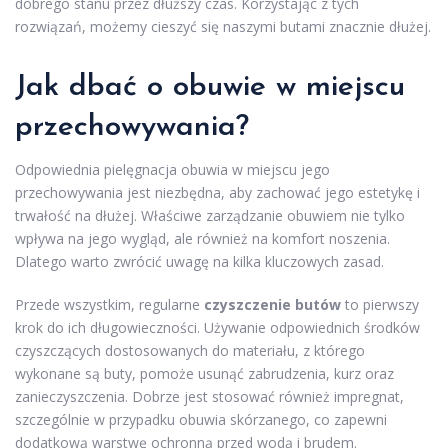
dobrego stanu przez dłuższy czas. Korzystając z tych
rozwiązań, możemy cieszyć się naszymi butami znacznie dłużej.
Jak dbać o obuwie w miejscu
przechowywania?
Odpowiednia pielęgnacja obuwia w miejscu jego
przechowywania jest niezbędna, aby zachować jego estetykę i
trwałość na dłużej. Właściwe zarządzanie obuwiem nie tylko
wpływa na jego wygląd, ale również na komfort noszenia.
Dlatego warto zwrócić uwagę na kilka kluczowych zasad.
Przede wszystkim, regularne
czyszczenie butów
to pierwszy
krok do ich długowieczności. Używanie odpowiednich środków
czyszczących dostosowanych do materiału, z którego
wykonane są buty, pomoże usunąć zabrudzenia, kurz oraz
zanieczyszczenia. Dobrze jest stosować również impregnat,
szczególnie w przypadku obuwia skórzanego, co zapewni
dodatkową warstwę ochronną przed wodą i brudem.