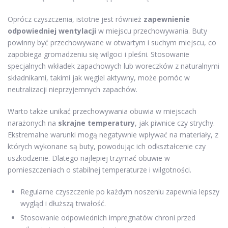
Oprócz czyszczenia, istotne jest również
zapewnienie
odpowiedniej wentylacji
w miejscu przechowywania. Buty
powinny być przechowywane w otwartym i suchym miejscu, co
zapobiega gromadzeniu się wilgoci i pleśni. Stosowanie
specjalnych wkładek zapachowych lub woreczków z naturalnymi
składnikami, takimi jak węgiel aktywny, może pomóc w
neutralizacji nieprzyjemnych zapachów.
Warto także unikać przechowywania obuwia w miejscach
narażonych na
skrajne temperatury
, jak piwnice czy strychy.
Ekstremalne warunki mogą negatywnie wpływać na materiały, z
których wykonane są buty, powodując ich odkształcenie czy
uszkodzenie. Dlatego najlepiej trzymać obuwie w
pomieszczeniach o stabilnej temperaturze i wilgotności.
Regularne czyszczenie po każdym noszeniu zapewnia lepszy
wygląd i dłuższą trwałość.
Stosowanie odpowiednich impregnatów chroni przed