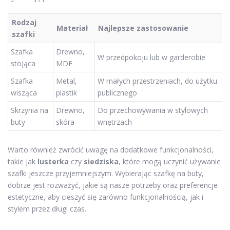
Rodzaj
Materiał
Najlepsze zastosowanie
szafki
Szafka
Drewno,
W przedpokoju lub w garderobie
stojąca
MDF
Szafka
Metal,
W małych przestrzeniach, do użytku
wisząca
plastik
publicznego
Skrzynia na
Drewno,
Do przechowywania w stylowych
buty
skóra
wnętrzach
Warto również zwrócić uwagę na dodatkowe funkcjonalności,
takie jak
lusterka
czy
siedziska
, które mogą uczynić używanie
szafki jeszcze przyjemniejszym. Wybierając szafkę na buty,
dobrze jest rozważyć, jakie są nasze potrzeby oraz preferencje
estetyczne, aby cieszyć się zarówno funkcjonalnością, jak i
stylem przez długi czas.