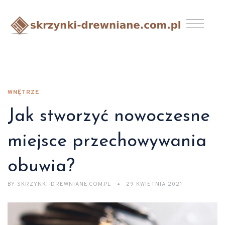
WNĘTRZE
Jak stworzyć nowoczesne
miejsce przechowywania
obuwia?
BY
SKRZYNKI-DREWNIANE.COM.PL
29 KWIETNIA 2021