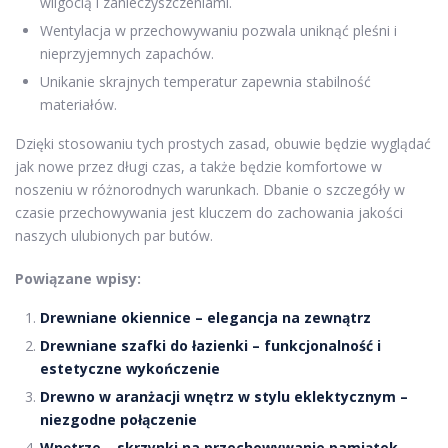
wilgocią i zanieczyszczeniami.
Wentylacja w przechowywaniu pozwala uniknąć pleśni i
nieprzyjemnych zapachów.
Unikanie skrajnych temperatur zapewnia stabilność
materiałów.
Dzięki stosowaniu tych prostych zasad, obuwie będzie wyglądać
jak nowe przez długi czas, a także będzie komfortowe w
noszeniu w różnorodnych warunkach. Dbanie o szczegóły w
czasie przechowywania jest kluczem do zachowania jakości
naszych ulubionych par butów.
Powiązane wpisy:
Drewniane okiennice – elegancja na zewnątrz
Drewniane szafki do łazienki – funkcjonalność i
estetyczne wykończenie
Drewno w aranżacji wnętrz w stylu eklektycznym –
niezgodne połączenie
Wnętrze – skrzynki na przechowywanie pamiątek