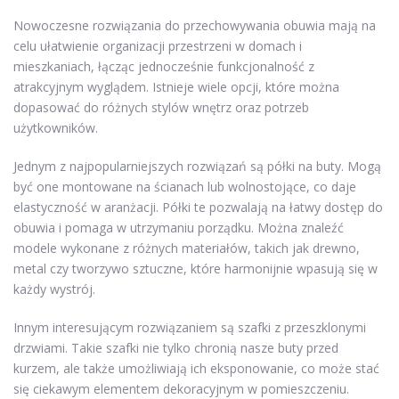
Nowoczesne rozwiązania do przechowywania obuwia mają na
celu ułatwienie organizacji przestrzeni w domach i
mieszkaniach, łącząc jednocześnie funkcjonalność z
atrakcyjnym wyglądem. Istnieje wiele opcji, które można
dopasować do różnych stylów wnętrz oraz potrzeb
użytkowników.
Jednym z najpopularniejszych rozwiązań są półki na buty. Mogą
być one montowane na ścianach lub wolnostojące, co daje
elastyczność w aranżacji. Półki te pozwalają na łatwy dostęp do
obuwia i pomaga w utrzymaniu porządku. Można znaleźć
modele wykonane z różnych materiałów, takich jak drewno,
metal czy tworzywo sztuczne, które harmonijnie wpasują się w
każdy wystrój.
Innym interesującym rozwiązaniem są szafki z przeszklonymi
drzwiami. Takie szafki nie tylko chronią nasze buty przed
kurzem, ale także umożliwiają ich eksponowanie, co może stać
się ciekawym elementem dekoracyjnym w pomieszczeniu.