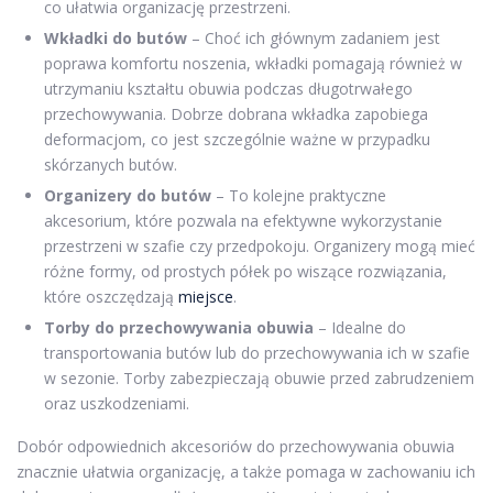
co ułatwia organizację przestrzeni.
Wkładki do butów
– Choć ich głównym zadaniem jest
poprawa komfortu noszenia, wkładki pomagają również w
utrzymaniu kształtu obuwia podczas długotrwałego
przechowywania. Dobrze dobrana wkładka zapobiega
deformacjom, co jest szczególnie ważne w przypadku
skórzanych butów.
Organizery do butów
– To kolejne praktyczne
akcesorium, które pozwala na efektywne wykorzystanie
przestrzeni w szafie czy przedpokoju. Organizery mogą mieć
różne formy, od prostych półek po wiszące rozwiązania,
które oszczędzają
miejsce
.
Torby do przechowywania obuwia
– Idealne do
transportowania butów lub do przechowywania ich w szafie
w sezonie. Torby zabezpieczają obuwie przed zabrudzeniem
oraz uszkodzeniami.
Dobór odpowiednich akcesoriów do przechowywania obuwia
znacznie ułatwia organizację, a także pomaga w zachowaniu ich