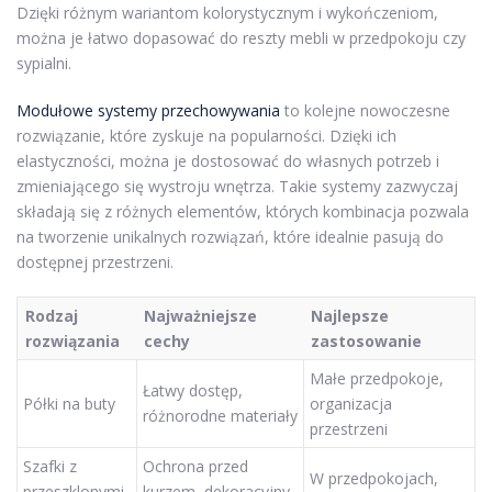
Dzięki różnym wariantom kolorystycznym i wykończeniom,
można je łatwo dopasować do reszty mebli w przedpokoju czy
sypialni.
Modułowe systemy przechowywania
to kolejne nowoczesne
rozwiązanie, które zyskuje na popularności. Dzięki ich
elastyczności, można je dostosować do własnych potrzeb i
zmieniającego się wystroju wnętrza. Takie systemy zazwyczaj
składają się z różnych elementów, których kombinacja pozwala
na tworzenie unikalnych rozwiązań, które idealnie pasują do
dostępnej przestrzeni.
Rodzaj
Najważniejsze
Najlepsze
rozwiązania
cechy
zastosowanie
Małe przedpokoje,
Łatwy dostęp,
Półki na buty
organizacja
różnorodne materiały
przestrzeni
Szafki z
Ochrona przed
W przedpokojach,
przeszklonymi
kurzem, dekoracyjny