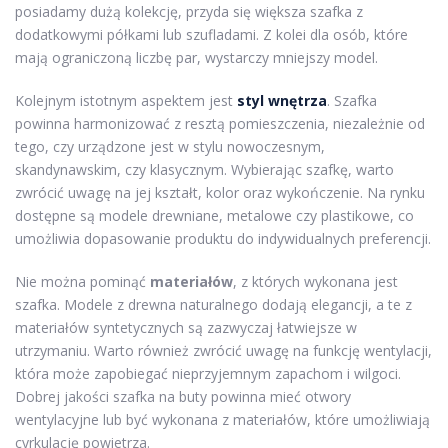
posiadamy dużą kolekcję, przyda się większa szafka z
dodatkowymi półkami lub szufladami. Z kolei dla osób, które
mają ograniczoną liczbę par, wystarczy mniejszy model.
Kolejnym istotnym aspektem jest
styl wnętrza
. Szafka
powinna harmonizować z resztą pomieszczenia, niezależnie od
tego, czy urządzone jest w stylu nowoczesnym,
skandynawskim, czy klasycznym. Wybierając szafkę, warto
zwrócić uwagę na jej kształt, kolor oraz wykończenie. Na rynku
dostępne są modele drewniane, metalowe czy plastikowe, co
umożliwia dopasowanie produktu do indywidualnych preferencji.
Nie można pominąć
materiałów
, z których wykonana jest
szafka. Modele z drewna naturalnego dodają elegancji, a te z
materiałów syntetycznych są zazwyczaj łatwiejsze w
utrzymaniu. Warto również zwrócić uwagę na funkcję wentylacji,
która może zapobiegać nieprzyjemnym zapachom i wilgoci.
Dobrej jakości szafka na buty powinna mieć otwory
wentylacyjne lub być wykonana z materiałów, które umożliwiają
cyrkulację powietrza.