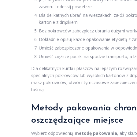
zaworu i odessij powietrze.
Dla delikatnych ubrań na wieszakach: załóż pok
kartonie z drążkiem.
Bez pokrowców zabezpiecz ubrania dużymi workam
Dokładnie opisuj każde opakowanie etykietą z z
Umieść zabezpieczone opakowania w odpowiednich
Umieść cięższe paczki na spodzie transportu, a lż
Dla delikatnych kurtki i płaszczy najlepszym rozwiąz
specjalnych pokrowców lub wysokich kartonów z drążk
masz pokrowców, utwórz tymczasowe zabezpieczenie,
taśmą.
Metody pakowania chroni
oszczędzające miejsce
Wybierz odpowiednią
metodę pakowania
, aby sku