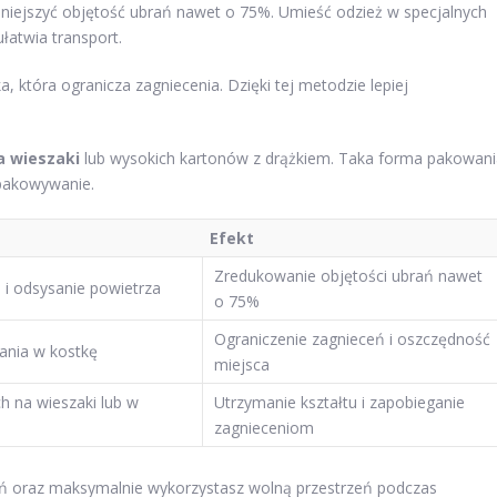
mniejszyć objętość ubrań nawet o 75%. Umieść odzież w specjalnych
łatwia transport.
a, która ogranicza zagniecenia. Dzięki tej metodzie lepiej
 wieszaki
lub wysokich kartonów z drążkiem. Taka forma pakowani
zpakowywanie.
Efekt
Zredukowanie objętości ubrań nawet
i odsysanie powietrza
o 75%
Ograniczenie zagnieceń i oszczędność
ania w kostkę
miejsca
 na wieszaki lub w
Utrzymanie kształtu i zapobieganie
zagnieceniom
eń oraz maksymalnie wykorzystasz wolną przestrzeń podczas