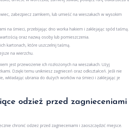
rowiec, zabezpiecz zamkiem, lub umieść na wieszakach w wysokim
i na śmieci, przebijając dno worka hakiem i zaklejając spód taśmą.
awartością oraz nazwą osoby lub pomieszczenia.
 kartonach, które uszczelnij taśmą.
ejsze na wierzchu.
aniem jest przewożenie ich rozłożonych na wieszakach. Użyj
ami. Dzięki temu unikniesz zagnieceń oraz odkształceń. Jeśli nie
 wkładając ubrania do dużych worków na śmieci i zaklejając je
ące odzież przed zagnieceniami 
tecznie chronić odzież przed zagnieceniami i zaoszczędzić miejsce.