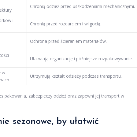
Chronią odzież przed uszkodzeniami mechanicznymi.
ktury.
orków i
Chronią przed rozdarciem i wilgocią.
.
Ochrona przed ścieraniem materiałów.
tości
Ułatwiają organizację i późniejsze rozpakowywanie.
y w
Utrzymują kształt odzieży podczas transportu.
nach.
s pakowania, zabezpieczy odzież oraz zapewni jej transport w
ie sezonowe, by ułatwić