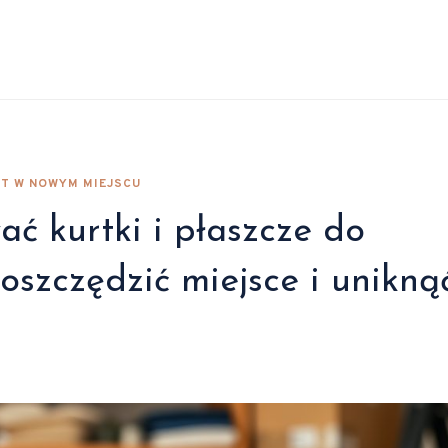
RT W NOWYM MIEJSCU
ać kurtki i płaszcze do
oszczędzić miejsce i unikną