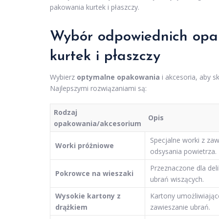
pakowania kurtek i płaszczy.
Wybór odpowiednich opa
kurtek i płaszczy
Wybierz
optymalne opakowania
i akcesoria, aby s
Najlepszymi rozwiązaniami są:
Rodzaj
Opis
opakowania/akcesorium
Specjalne worki z z
Worki próżniowe
odsysania powietrza.
Przeznaczone dla del
Pokrowce na wieszaki
ubrań wiszących.
Wysokie kartony z
Kartony umożliwiając
drążkiem
zawieszanie ubrań.