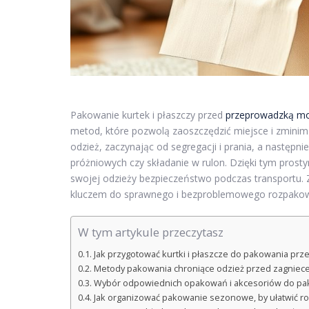
Pakowanie kurtek i płaszczy przed
przeprowadzką mo
metod, które pozwolą zaoszczędzić miejsce i zminim
odzież, zaczynając od segregacji i prania, a następn
próżniowych czy składanie w rulon. Dzięki tym prosty
swojej odzieży bezpieczeństwo podczas transportu. Z
kluczem do sprawnego i bezproblemowego rozpako
W tym artykule przeczytasz
Jak przygotować kurtki i płaszcze do pakowania pr
Metody pakowania chroniące odzież przed zagniece
Wybór odpowiednich opakowań i akcesoriów do pako
Jak organizować pakowanie sezonowe, by ułatwić 