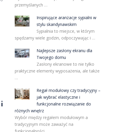
przemyślanych …
Inspirujące aranżacje sypialni w
stylu skandynawskim
Sypialnia to miejsce, w którym
spędzamy wiele godzin, odpoczywając i …
Najlepsze zasłony ekranu dla
Twojego domu
Zasłony ekranowe to nie tylko
praktyczne elementy wyposażenia, ale także
…
Regał modułowy czy tradycyjny –
jak wybrać elastyczne i
i
funkcjonalne rozwiązanie do
różnych wnętrz
Wybór między regałem modułowym a
tradycyjnym może zaważyć na
funkcjonalności …