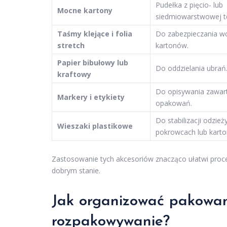
Pudełka z pięcio- lub
Mocne kartony
siedmiowarstwowej te
Taśmy klejące i folia
Do zabezpieczania w
stretch
kartonów.
Papier bibułowy lub
Do oddzielania ubrań
kraftowy
Do opisywania zawar
Markery i etykiety
opakowań.
Do stabilizacji odzież
Wieszaki plastikowe
pokrowcach lub karto
Zastosowanie tych akcesoriów znacząco ułatwi proce
dobrym stanie.
Jak organizować pakowan
rozpakowywanie?