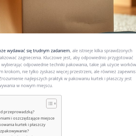
że wydawać się trudnym zadaniem
, ale istnieje kilka sprawdzonych
alizować zagniecenia. Kluczowe jest, aby odpowiednio przygotować
ie wybierając odpowiednie techniki pakowania, takie jak użycie workó
m krokom, nie tylko zyskasz więcej przestrzeni, ale również zapewnis
rozumienie najlepszych praktyk w pakowaniu kurtek i płaszczy jest
wywania w nowym miejscu.
zed przeprowadzką?
niami i oszczędzające miejsce
wania kurtek i płaszczy
rozpakowywanie?