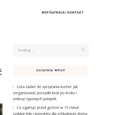
WSPÓŁPRACA I KONTAKT
Szukaj:
ć
OSTATNIE WPISY
Lista zadań do sprzątania kuchni: jak
zorganizować porządki krok po kroku i
uniknąć typowych pułapek
Co ogarnąć przed gośćmi w 15 minut:
szybkie triki i priorytety dla schludnego domu