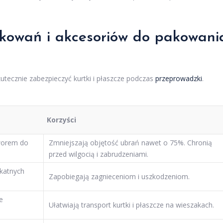
kowań i akcesoriów do pakowani
kutecznie zabezpieczyć kurtki i płaszcze podczas
przeprowadzki
.
Korzyści
aworem do
Zmniejszają objętość ubrań nawet o 75%. Chronią
przed wilgocią i zabrudzeniami.
ikatnych
Zapobiegają zagnieceniom i uszkodzeniom.
e
Ułatwiają transport kurtki i płaszcze na wieszakach.