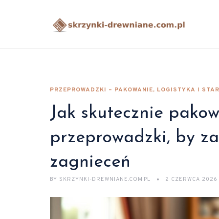
PRZEPROWADZKI – PAKOWANIE, LOGISTYKA I STA
Jak skutecznie pakow
przeprowadzki, by za
zagnieceń
BY
SKRZYNKI-DREWNIANE.COM.PL
2 CZERWCA 2026