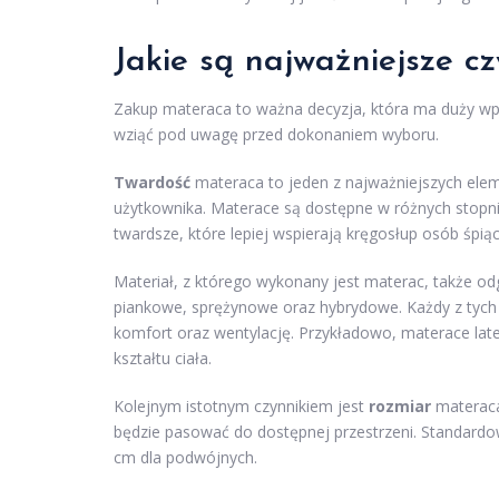
Jakie są najważniejsze c
Zakup materaca to ważna decyzja, która ma duży wpły
wziąć pod uwagę przed dokonaniem wyboru.
Twardość
materaca to jeden z najważniejszych ele
użytkownika. Materace są dostępne w różnych stopnia
twardsze, które lepiej wspierają kręgosłup osób śpią
Materiał, z którego wykonany jest materac, także o
piankowe, sprężynowe oraz hybrydowe. Każdy z tych
komfort oraz wentylację. Przykładowo, materace lat
kształtu ciała.
Kolejnym istotnym czynnikiem jest
rozmiar
materaca
będzie pasować do dostępnej przestrzeni. Standardo
cm dla podwójnych.