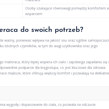
Osoby szukające równowagi pomiędzy komfortem a
wsparciem
eraca
do swoich potrzeb?
kle ważny, ponieważ wpływa na jakość snu oraz ogólne samopoczuci
u istotnych czynników, w tym do wagi użytkownika oraz jego
 materaca, który lepiej wspiera ich ciało i zapobiega zapadaniu się
powiednie podparcie dla kręgosłupa, co jest kluczowe dla zdrowia
ace miększe, które oferują większy komfort i pozwalają na delikatne
nia wygodę i dopasowanie do ciała, co pozwala na odczucie