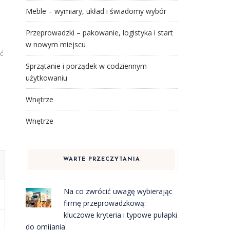
Meble – wymiary, układ i świadomy wybór
Przeprowadzki – pakowanie, logistyka i start
w nowym miejscu
yć
Sprzątanie i porządek w codziennym
użytkowaniu
Wnętrze
Wnętrze
WARTE PRZECZYTANIA
Na co zwrócić uwagę wybierając
firmę przeprowadzkową:
kluczowe kryteria i typowe pułapki
do omijania