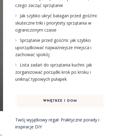
czego zacząć sprzątanie
Jak szybko ukryć bałagan przed gośćmi:
skuteczne triki i priorytety sprzątania w
ograniczonym czasie
Sprzątanie przed gośćmi: jak szybko
uporządkować najważniejsze miejsca i
zachować spokój
Lista zadań do sprzątania kuchni: jak
zorganizować porządki krok po kroku i
uniknąć typowych pułapek
WNĘTRZE I DOM
Twój wyjątkowy regał: Praktyczne porady i
inspiracje DIY
ji