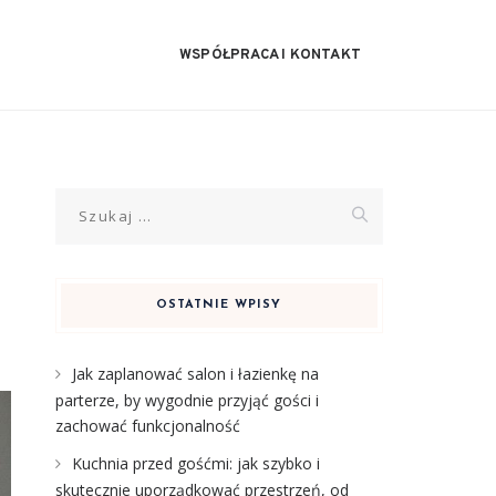
WSPÓŁPRACA I KONTAKT
Szukaj:
OSTATNIE WPISY
Jak zaplanować salon i łazienkę na
parterze, by wygodnie przyjąć gości i
zachować funkcjonalność
Kuchnia przed gośćmi: jak szybko i
skutecznie uporządkować przestrzeń, od