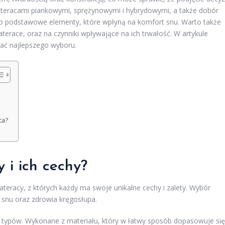
ateracami piankowymi, sprężynowymi i hybrydowymi, a także dobór
to podstawowe elementy, które wpłyną na komfort snu. Warto także
terace, oraz na czynniki wpływające na ich trwałość. W artykule
ać najlepszego wyboru.
ca?
 i ich cechy?
teracy, z których każdy ma swoje unikalne cechy i zalety. Wybór
snu oraz zdrowia kręgosłupa.
h typów. Wykonane z materiału, który w łatwy sposób dopasowuje się