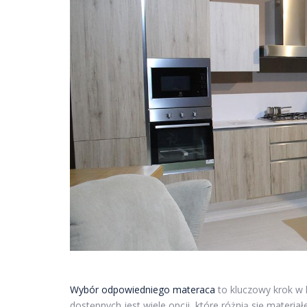
Wybór odpowiedniego materaca
to kluczowy krok w 
dostępnych jest wiele opcji, które różnią się materia