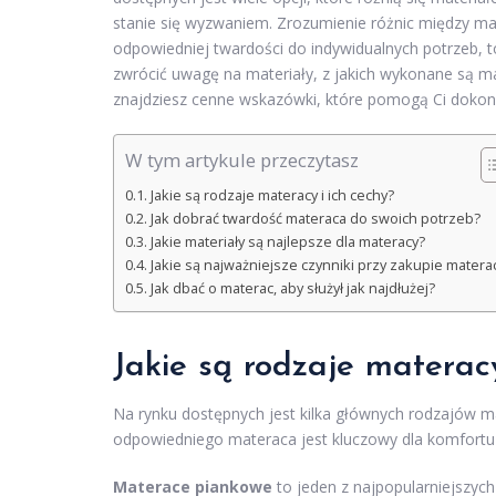
stanie się wyzwaniem. Zrozumienie różnic między m
odpowiedniej twardości do indywidualnych potrzeb, 
zwrócić uwagę na materiały, z jakich wykonane są ma
znajdziesz cenne wskazówki, które pomogą Ci dokon
W tym artykule przeczytasz
Jakie są rodzaje materacy i ich cechy?
Jak dobrać twardość materaca do swoich potrzeb?
Jakie materiały są najlepsze dla materacy?
Jakie są najważniejsze czynniki przy zakupie matera
Jak dbać o materac, aby służył jak najdłużej?
Jakie są rodzaje materacy
Na rynku dostępnych jest kilka głównych rodzajów ma
odpowiedniego materaca jest kluczowy dla komfortu 
Materace piankowe
to jeden z najpopularniejszyc