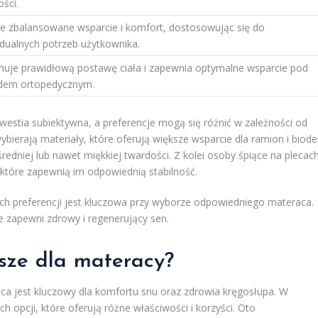
ści.
je zbalansowane wsparcie i komfort, dostosowując się do
dualnych potrzeb użytkownika.
muje prawidłową postawę ciała i zapewnia optymalne wsparcie pod
dem ortopedycznym.
estia subiektywna, a preferencje mogą się różnić w zależności od
bierają materiały, które oferują większe wsparcie dla ramion i biode
edniej lub nawet miękkiej twardości. Z kolei osoby śpiące na plecac
które zapewnią im odpowiednią stabilność.
ych preferencji jest kluczowa przy wyborze odpowiedniego materaca.
e zapewni zdrowy i regenerujący sen.
psze dla materacy?
a jest kluczowy dla komfortu snu oraz zdrowia kręgosłupa. W
ch opcji, które oferują różne właściwości i korzyści. Oto