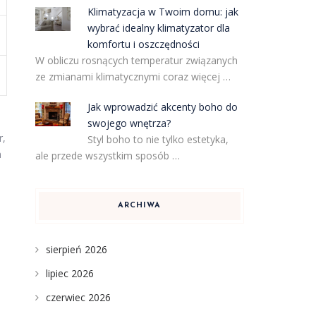
Klimatyzacja w Twoim domu: jak
wybrać idealny klimatyzator dla
komfortu i oszczędności
W obliczu rosnących temperatur związanych
ze zmianami klimatycznymi coraz więcej …
Jak wprowadzić akcenty boho do
swojego wnętrza?
r,
Styl boho to nie tylko estetyka,
h
ale przede wszystkim sposób …
ARCHIWA
sierpień 2026
lipiec 2026
czerwiec 2026