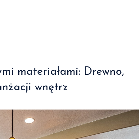
nymi materiałami: Drewno,
anżacji wnętrz