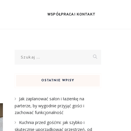
WSPÓŁPRACA I KONTAKT
Szukaj:
OSTATNIE WPISY
Jak zaplanować salon i łazienkę na
parterze, by wygodnie przyjąć gości i
zachować funkcjonalność
Kuchnia przed gośćmi: jak szybko i
skutecznie uporządkować przestrzeń, od