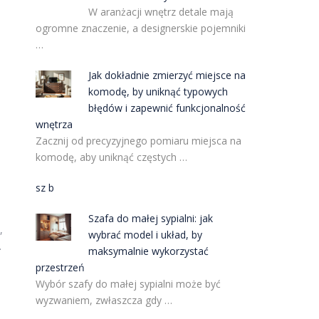
W aranżacji wnętrz detale mają
ogromne znaczenie, a designerskie pojemniki
…
Jak dokładnie zmierzyć miejsce na
komodę, by uniknąć typowych
błędów i zapewnić funkcjonalność
wnętrza
Zacznij od precyzyjnego pomiaru miejsca na
komodę, aby uniknąć częstych …
sz b
.
Szafa do małej sypialni: jak
,
wybrać model i układ, by
.
maksymalnie wykorzystać
przestrzeń
Wybór szafy do małej sypialni może być
wyzwaniem, zwłaszcza gdy …