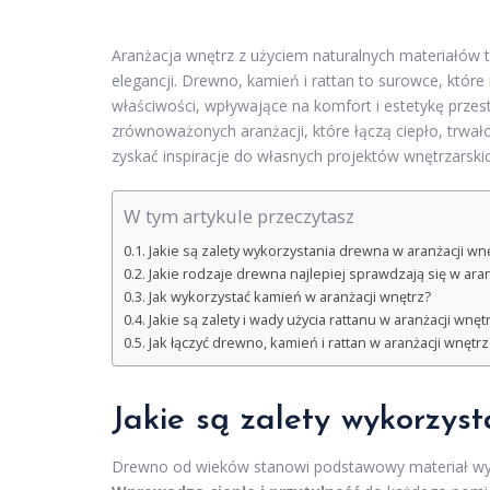
Aranżacja wnętrz z użyciem naturalnych materiałów 
elegancji. Drewno, kamień i rattan to surowce, które 
właściwości, wpływające na komfort i estetykę przes
zrównoważonych aranżacji, które łączą ciepło, trwało
zyskać inspiracje do własnych projektów wnętrzarskic
W tym artykule przeczytasz
Jakie są zalety wykorzystania drewna w aranżacji wn
Jakie rodzaje drewna najlepiej sprawdzają się w aran
Jak wykorzystać kamień w aranżacji wnętrz?
Jakie są zalety i wady użycia rattanu w aranżacji wnęt
Jak łączyć drewno, kamień i rattan w aranżacji wnętrz
Jakie są zalety wykorzys
Drewno od wieków stanowi podstawowy materiał wyko