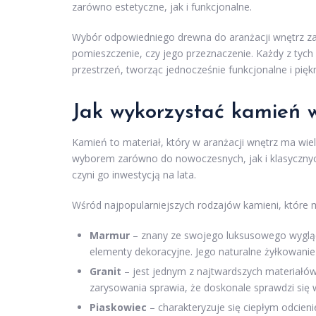
zarówno estetyczne, jak i funkcjonalne.
Wybór odpowiedniego drewna do aranżacji wnętrz zależ
pomieszczenie, czy jego przeznaczenie. Każdy z ty
przestrzeń, tworząc jednocześnie funkcjonalne i pięk
Jak wykorzystać kamień w
Kamień to materiał, który w aranżacji wnętrz ma wiel
wyborem zarówno do nowoczesnych, jak i klasycznych p
czyni go inwestycją na lata.
Wśród najpopularniejszych rodzajów kamieni, które m
Marmur
– znany ze swojego luksusowego wyglądu
elementy dekoracyjne. Jego naturalne żyłkowani
Granit
– jest jednym z najtwardszych materiałów,
zarysowania sprawia, że doskonale sprawdzi się w
Piaskowiec
– charakteryzuje się ciepłym odcieni