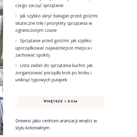
czego zacząć sprzątanie
Jak szybko ukryć bałagan przed gośćmi:
skuteczne triki i priorytety sprzątania w
ograniczonym czasie
Sprzątanie przed gośćmi: jak szybko
uporządkować najważniejsze miejsca i
zachować spokój
Lista zadań do sprzątania kuchni: jak
zorganizować porządki krok po kroku i
uniknąć typowych pułapek
WNĘTRZE I DOM
Drewno jako centrum aranżacji wnętrz w
stylu kolonialnym