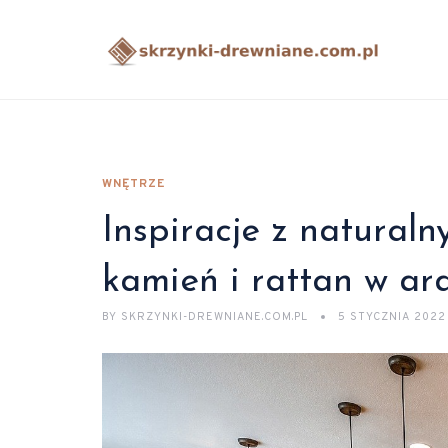
WNĘTRZE
Inspiracje z natural
kamień i rattan w ar
BY
SKRZYNKI-DREWNIANE.COM.PL
5 STYCZNIA 2022