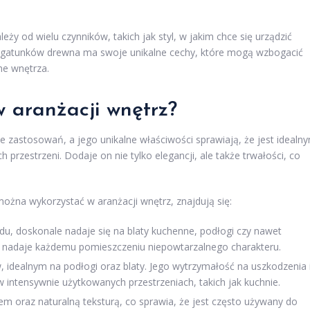
y od wielu czynników, takich jak styl, w jakim chce się urządzić
ch gatunków drewna ma swoje unikalne cechy, które mogą wzbogacić
ne wnętrza.
 aranżacji wnętrz?
e zastosowań, a jego unikalne właściwości sprawiają, że jest idealn
rzestrzeni. Dodaje on nie tylko elegancji, ale także trwałości, co
ożna wykorzystać w aranżacji wnętrz, znajdują się:
, doskonale nadaje się na blaty kuchenne, podłogi czy nawet
e nadaje każdemu pomieszczeniu niepowtarzalnego charakteru.
 idealnym na podłogi oraz blaty. Jego wytrzymałość na uszkodzenia 
 intensywnie użytkowanych przestrzeniach, takich jak kuchnie.
em oraz naturalną teksturą, co sprawia, że jest często używany do