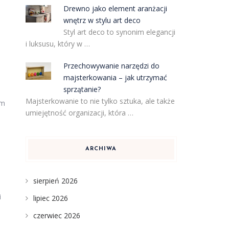
Drewno jako element aranżacji
wnętrz w stylu art deco
Styl art deco to synonim elegancji
i luksusu, który w …
Przechowywanie narzędzi do
majsterkowania – jak utrzymać
sprzątanie?
Majsterkowanie to nie tylko sztuka, ale także
ym
umiejętność organizacji, która …
ARCHIWA
sierpień 2026
i
lipiec 2026
czerwiec 2026