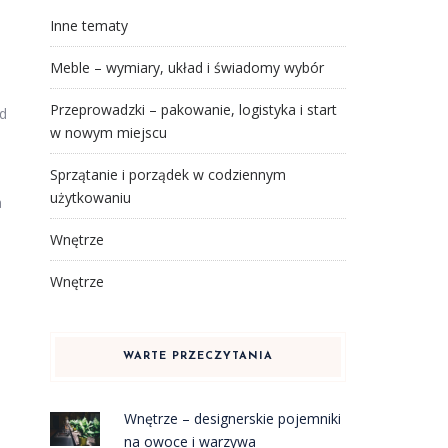
Inne tematy
Meble – wymiary, układ i świadomy wybór
Przeprowadzki – pakowanie, logistyka i start
od
w nowym miejscu
Sprzątanie i porządek w codziennym
użytkowaniu
a
Wnętrze
Wnętrze
WARTE PRZECZYTANIA
Wnętrze – designerskie pojemniki
na owoce i warzywa