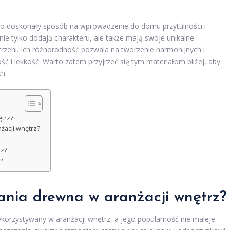
to doskonały sposób na wprowadzenie do domu przytulności i
nie tylko dodają charakteru, ale także mają swoje unikalne
trzeni. Ich różnorodność pozwala na tworzenie harmonijnych i
ść i lekkość. Warto zatem przyjrzeć się tym materiałom bliżej, aby
h.
ętrz?
żacji wnętrz?
rz?
?
tania drewna w aranżacji wnętrz?
rzystywany w aranżacji wnętrz, a jego popularność nie maleje.