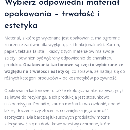
Wybierz odpowiedni materiał
opakowania – trwałość i
estetyka
Materiał, z którego wykonane jest opakowanie, ma ogromne
znaczenie zarówno dla wyglądu, jak i funkcjonalności. Karton,
papier, tektura falista – każdy z tych materiałów ma swoje
zalety i powinien być wybrany odpowiednio do charakteru
produktu.
Opakowania kartonowe są często wybierane ze
względu na trwałość i estetykę
, co sprawia, że nadają się do
różnych kategorii produktów – od kosmetyków po żywność.
Opakowania kartonowe to także ekologiczna alternatywa, gdyż
są łatwe do recyklingu, a ich produkcja jest stosunkowo
niskoemisyjna. Ponadto, karton można łatwo ozdobić, dodać
lakier, tłoczenie czy złocenie, co zwiększa jego wartość
estetyczną. Dla bardziej luksusowych produktów można
zdecydować się na dodatkowe warstwy ochronne, które