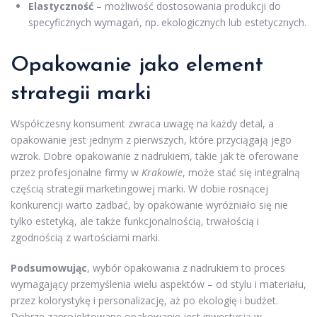
Elastyczność
– możliwość dostosowania produkcji do
specyficznych wymagań, np. ekologicznych lub estetycznych.
Opakowanie jako element
strategii marki
Współczesny konsument zwraca uwagę na każdy detal, a
opakowanie jest jednym z pierwszych, które przyciągają jego
wzrok. Dobre opakowanie z nadrukiem, takie jak te oferowane
przez profesjonalne firmy w
Krakowie
, może stać się integralną
częścią strategii marketingowej marki. W dobie rosnącej
konkurencji warto zadbać, by opakowanie wyróżniało się nie
tylko estetyką, ale także funkcjonalnością, trwałością i
zgodnością z wartościami marki.
Podsumowując
, wybór opakowania z nadrukiem to proces
wymagający przemyślenia wielu aspektów – od stylu i materiału,
przez kolorystykę i personalizację, aż po ekologię i budżet.
Dobrze zaprojektowane opakowanie jest inwestycją w