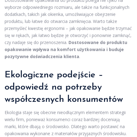
Dostosowanie opakowania do produktu polega nie tylko na
wyborze odpowiedniego rozmiaru, ale także na funkcjonalnych
dodatkach, takich jak okienka, umożliwiające obejrzenie
produktu, lub łatwe do otwarcia zamknięcia. Warto także
przemyśleć kwestię ergonomii – jak opakowanie będzie trzymać
się w rękach, jak łatwo będzie je otworzyć i ponownie zamknąć,
czy nadaje się do przenoszenia.
Dostosowane do produktu
opakowanie wpływa na komfort użytkowania i buduje
pozytywne doświadczenia klienta
.
Ekologiczne podejście –
odpowiedź na potrzeby
współczesnych konsumentów
Ekologia staje się obecnie nieodłącznym elementem strategii
wielu firm, ponieważ konsumenci coraz bardziej doceniają
marki, które dbają o środowisko. Dlatego warto postawić na
opakowania wykonane z materiałów przyjaznych środowisku.