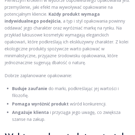
Pierwszym krokiem w wyborze odpowiedniego opakowania jest
przemyślenie, jaki efekt ma wywoływać opakowanie na
potencjalnym kliencie.
Każdy produkt wymaga
indywidualnego podejścia
, a typ i styl opakowania powinny
oddawać jego charakter oraz wyróżniać markę na rynku. Na
przykład luksusowe kosmetyki wymagają eleganckich
opakowań, które podkreślają ich ekskluzywny charakter. Z kolei
ekologiczne produkty spożywcze warto pakować w
minimalistyczne, przyjazne środowisku opakowania, które
jednoznacznie sugerują dbałość o naturę.
Dobrze zaplanowane opakowanie:
Buduje zaufanie
do marki, podkreślając jej wartości i
filozofię.
Pomaga wyróżnić produkt
wśród konkurencji.
Angażuje klienta
i przyciąga jego uwagę, co zwiększa
szanse na zakup.