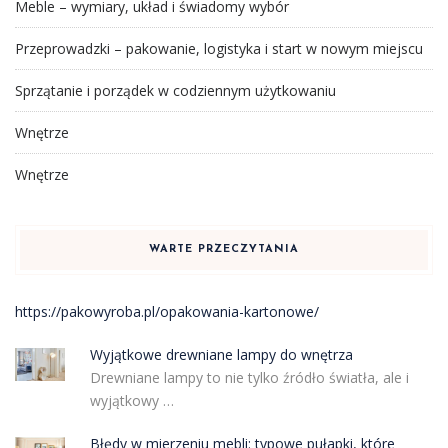
Meble – wymiary, układ i świadomy wybór
Przeprowadzki – pakowanie, logistyka i start w nowym miejscu
Sprzątanie i porządek w codziennym użytkowaniu
Wnętrze
Wnętrze
WARTE PRZECZYTANIA
https://pakowyroba.pl/opakowania-kartonowe/
Wyjątkowe drewniane lampy do wnętrza
Drewniane lampy to nie tylko źródło światła, ale i
wyjątkowy …
Błędy w mierzeniu mebli: typowe pułapki, które