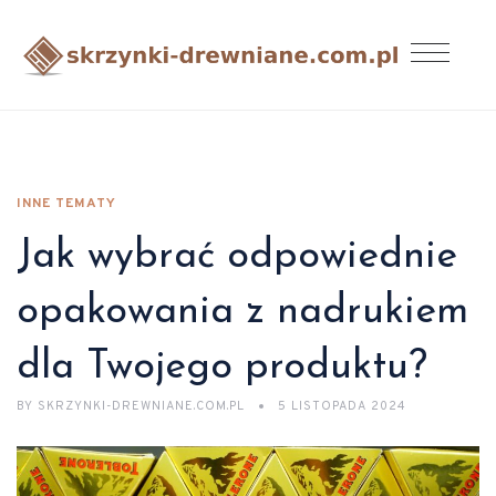
INNE TEMATY
Jak wybrać odpowiednie
opakowania z nadrukiem
dla Twojego produktu?
BY
SKRZYNKI-DREWNIANE.COM.PL
5 LISTOPADA 2024