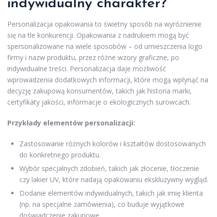
indywidualny charakter?
Personalizacja opakowania to świetny sposób na wyróżnienie
się na tle konkurencji. Opakowania z nadrukiem mogą być
spersonalizowane na wiele sposobów – od umieszczenia logo
firmy i nazw produktu, przez różne wzory graficzne, po
indywidualne treści. Personalizacja daje możliwość
wprowadzenia dodatkowych informacji, które mogą wpłynąć na
decyzję zakupową konsumentów, takich jak historia marki,
certyfikaty jakości, informacje o ekologicznych surowcach.
Przykłady elementów personalizacji:
Zastosowanie różnych kolorów i kształtów dostosowanych
do konkretnego produktu.
Wybór specjalnych zdobień, takich jak złocenie, tłoczenie
czy lakier UV, które nadają opakowaniu ekskluzywny wygląd.
Dodanie elementów indywidualnych, takich jak imię klienta
(np. na specjalne zamówienia), co buduje wyjątkowe
doświadczenie zakupowe.