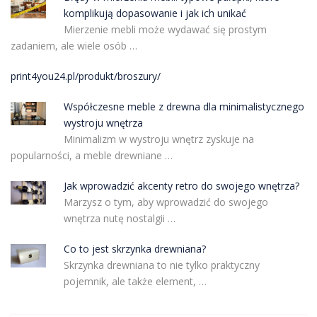
komplikują dopasowanie i jak ich unikać
Mierzenie mebli może wydawać się prostym
zadaniem, ale wiele osób …
print4you24.pl/produkt/broszury/
Współczesne meble z drewna dla minimalistycznego
wystroju wnętrza
Minimalizm w wystroju wnętrz zyskuje na
popularności, a meble drewniane …
Jak wprowadzić akcenty retro do swojego wnętrza?
Marzysz o tym, aby wprowadzić do swojego
wnętrza nutę nostalgii …
Co to jest skrzynka drewniana?
Skrzynka drewniana to nie tylko praktyczny
pojemnik, ale także element, …