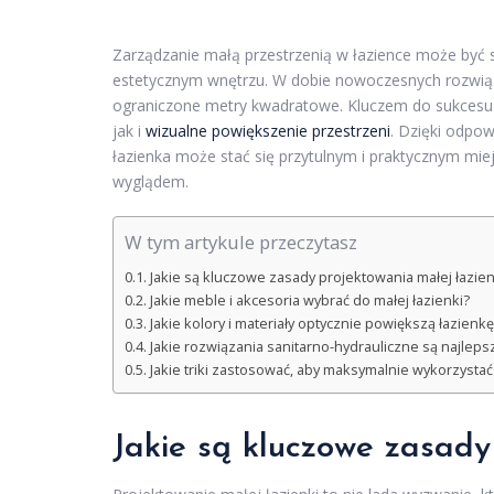
Zarządzanie małą przestrzenią w łazience może być
estetycznym wnętrzu. W dobie nowoczesnych rozwiąz
ograniczone metry kwadratowe. Kluczem do sukcesu 
jak i
wizualne powiększenie przestrzeni
. Dzięki odpo
łazienka może stać się przytulnym i praktycznym miej
wyglądem.
W tym artykule przeczytasz
Jakie są kluczowe zasady projektowania małej łazien
Jakie meble i akcesoria wybrać do małej łazienki?
Jakie kolory i materiały optycznie powiększą łazienkę
Jakie rozwiązania sanitarno-hydrauliczne są najlepsz
Jakie triki zastosować, aby maksymalnie wykorzystać
Jakie są kluczowe zasady