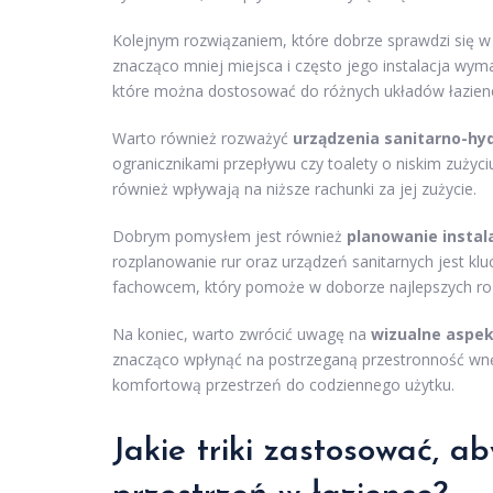
Kolejnym rozwiązaniem, które dobrze sprawdzi się w
znacząco mniej miejsca i często jego instalacja wyma
które można dostosować do różnych układów łaziene
Warto również rozważyć
urządzenia sanitarno-hy
ogranicznikami przepływu czy toalety o niskim zużyc
również wpływają na niższe rachunki za jej zużycie.
Dobrym pomysłem jest również
planowanie instala
rozplanowanie rur oraz urządzeń sanitarnych jest klu
fachowcem, który pomoże w doborze najlepszych ro
Na koniec, warto zwrócić uwagę na
wizualne aspe
znacząco wpłynąć na postrzeganą przestronność wnęt
komfortową przestrzeń do codziennego użytku.
Jakie triki zastosować, 