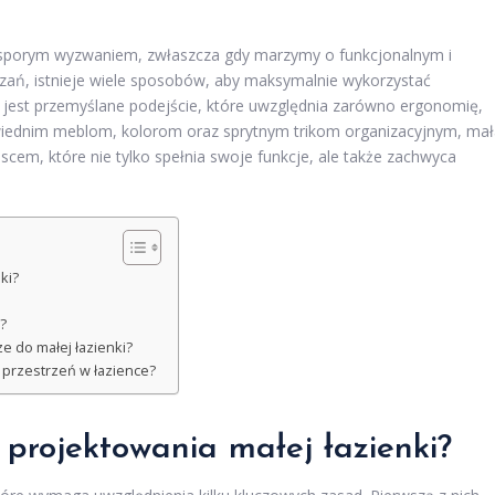
 sporym wyzwaniem, zwłaszcza gdy marzymy o funkcjonalnym i
ań, istnieje wiele sposobów, aby maksymalnie wykorzystać
jest przemyślane podejście, które uwzględnia zarówno ergonomię,
wiednim meblom, kolorom oraz sprytnym trikom organizacyjnym, mał
scem, które nie tylko spełnia swoje funkcje, ale także zachwyca
ki?
?
e do małej łazienki?
 przestrzeń w łazience?
 projektowania małej łazienki?