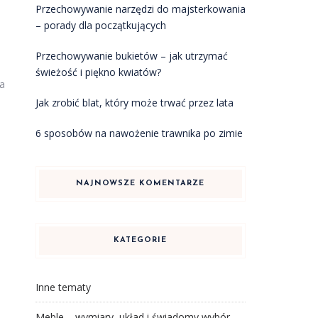
Przechowywanie narzędzi do majsterkowania
– porady dla początkujących
Przechowywanie bukietów – jak utrzymać
świeżość i piękno kwiatów?
a
Jak zrobić blat, który może trwać przez lata
6 sposobów na nawożenie trawnika po zimie
NAJNOWSZE KOMENTARZE
KATEGORIE
Inne tematy
Meble – wymiary, układ i świadomy wybór