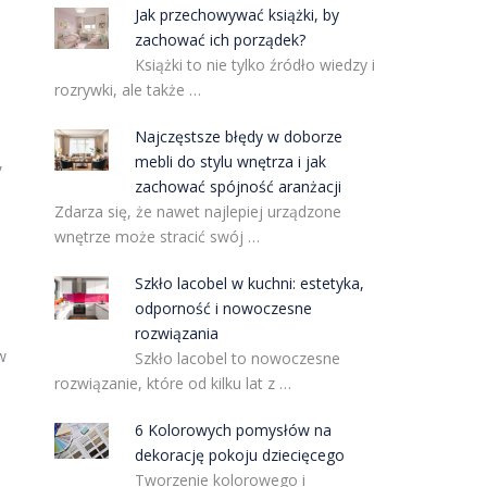
Jak przechowywać książki, by
zachować ich porządek?
Książki to nie tylko źródło wiedzy i
rozrywki, ale także …
Najczęstsze błędy w doborze
mebli do stylu wnętrza i jak
,
zachować spójność aranżacji
Zdarza się, że nawet najlepiej urządzone
wnętrze może stracić swój …
Szkło lacobel w kuchni: estetyka,
odporność i nowoczesne
rozwiązania
w
Szkło lacobel to nowoczesne
rozwiązanie, które od kilku lat z …
6 Kolorowych pomysłów na
dekorację pokoju dziecięcego
Tworzenie kolorowego i