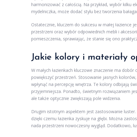
harmonizować z całością. Na przykład, wybór kilku 
mydelniczka, może dodać stylu bez tworzenia bałaga
Ostatecznie, kluczem do sukcesu w małej łazience j
przestrzeni oraz wybór odpowiednich mebli i akceso
pomieszczenia, sprawiając, że stanie się ono prakty
Jakie kolory i materiały 
W małych łazienkach kluczowe znaczenie ma dobór od
powiększyć przestrzeń. Stosowanie jasnych kolorów, 
wpłynąć na percepcję wnętrza. Te kolory odbijają świa
przyjemniejsza. Ponadto, świetnym rozwiązaniem jest 
ale także optycznie zwiększają pole widzenia.
Drugim istotnym aspektem jest zastosowanie luster. D
dzięki czemu łazienka zyskuje na głębi. Można zastos
nada przestrzeni nowoczesny wygląd. Dodatkowo, lust