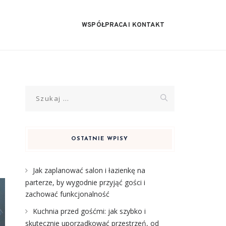
WSPÓŁPRACA I KONTAKT
Szukaj:
OSTATNIE WPISY
Jak zaplanować salon i łazienkę na
parterze, by wygodnie przyjąć gości i
zachować funkcjonalność
Kuchnia przed gośćmi: jak szybko i
skutecznie uporządkować przestrzeń, od