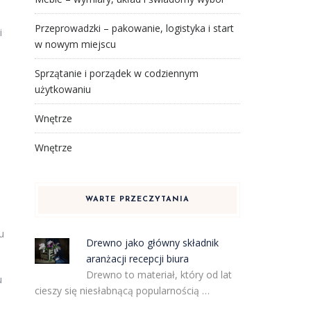
Przeprowadzki – pakowanie, logistyka i start
i
w nowym miejscu
Sprzątanie i porządek w codziennym
użytkowaniu
Wnętrze
Wnętrze
WARTE PRZECZYTANIA
u
Drewno jako główny składnik
aranżacji recepcji biura
Drewno to materiał, który od lat
u
cieszy się niesłabnącą popularnością …