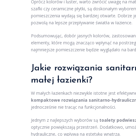
Oprócz kolorów i luster, warto zwrócić uwagę na mat
szafki czy ceramiczne płytki, są doskonałym wyborem.
pomieszczenia wydają się bardziej otwarte. Dobrze 
pozwolą na lepsze przepływanie światła w łazience.
Podsumowując, dobór jasnych kolorów, zastosowanie 
elementy, które mogą znacząco wpłynąć na postrzega
najmniejsze pomieszczenie będzie wyglądało na bard
Jakie rozwiązania sanita
małej łazienki?
W małych łazienkach niezwykle istotne jest efektywn
kompaktowe rozwiązania sanitarno-hydraulicz
jednocześnie nie tracąc na funkcjonalności.
Jednym z najlepszych wyborów są
toalety podwies
optycznie powiększają przestrzeń. Dodatkowo, umożli
hydrauliczne, co wpływa na estetykę wnętrza.