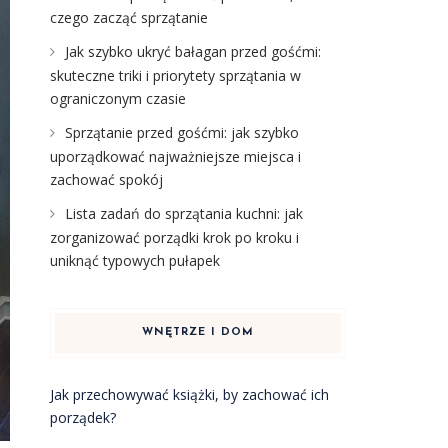
czego zacząć sprzątanie
Jak szybko ukryć bałagan przed gośćmi:
skuteczne triki i priorytety sprzątania w
ograniczonym czasie
Sprzątanie przed gośćmi: jak szybko
uporządkować najważniejsze miejsca i
zachować spokój
Lista zadań do sprzątania kuchni: jak
zorganizować porządki krok po kroku i
uniknąć typowych pułapek
WNĘTRZE I DOM
Jak przechowywać książki, by zachować ich
porządek?