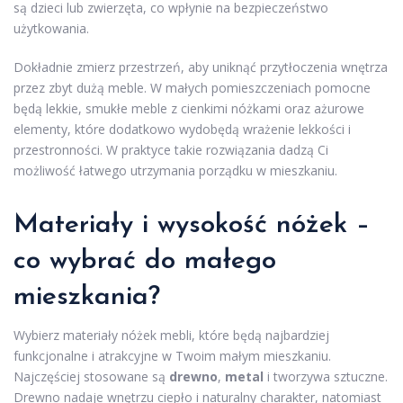
są dzieci lub zwierzęta, co wpłynie na bezpieczeństwo
użytkowania.
Dokładnie zmierz przestrzeń, aby uniknąć przytłoczenia wnętrza
przez zbyt dużą meble. W małych pomieszczeniach pomocne
będą lekkie, smukłe meble z cienkimi nóżkami oraz ażurowe
elementy, które dodatkowo wydobędą wrażenie lekkości i
przestronności. W praktyce takie rozwiązania dadzą Ci
możliwość łatwego utrzymania porządku w mieszkaniu.
Materiały i wysokość nóżek –
co wybrać do małego
mieszkania?
Wybierz materiały nóżek mebli, które będą najbardziej
funkcjonalne i atrakcyjne w Twoim małym mieszkaniu.
Najczęściej stosowane są
drewno
,
metal
i tworzywa sztuczne.
Drewno nadaje wnętrzu ciepło i naturalny charakter, natomiast