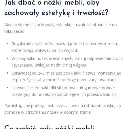
Jak dbać o nóżki mebli, aby
zachowały estetykę i trwałość?
Aby nóżki mebli zachowały estetykę i trwałość, stosuj się do
kilku zasad:
Regularnie czyść nóżki, usuwając kurz i zanieczyszczenia,
które mogą wpływać na ich wygląd.
W przypadku nóżek drewnianych, stosuj odpowiednie środki
czyszczące, unikając nadmiernej wilgoci.
Sprawdzaj co 2–3 miesiące podkładki filcowe, wymieniając
je po zużyciu, aby chronić podłogę przed zarysowaniami.
Upewnij się, że nakładki silikonowe lub gumowe dobrze
przylegają do nóżek, co zapobiegnie ich przesuwaniu się.
Pamiętaj, aby podłoga była czysta i wolna od ziaren piasku, co
pomoże w utrzymaniu nóżek w dobrym stanie.