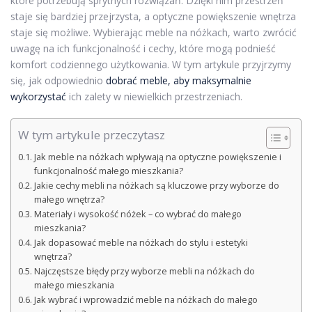
które potrzebują sprytnych rozwiązań. Dzięki nim przestrzeń
staje się bardziej przejrzysta, a optyczne powiększenie wnętrza
staje się możliwe. Wybierając meble na nóżkach, warto zwrócić
uwagę na ich funkcjonalność i cechy, które mogą podnieść
komfort codziennego użytkowania. W tym artykule przyjrzymy
się, jak odpowiednio
dobrać meble, aby maksymalnie
wykorzystać
ich zalety w niewielkich przestrzeniach.
W tym artykule przeczytasz
Jak meble na nóżkach wpływają na optyczne powiększenie i
funkcjonalność małego mieszkania?
Jakie cechy mebli na nóżkach są kluczowe przy wyborze do
małego wnętrza?
Materiały i wysokość nóżek – co wybrać do małego
mieszkania?
Jak dopasować meble na nóżkach do stylu i estetyki
wnętrza?
Najczęstsze błędy przy wyborze mebli na nóżkach do
małego mieszkania
Jak wybrać i wprowadzić meble na nóżkach do małego