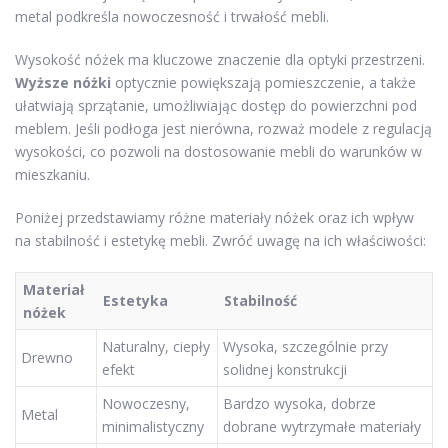
metal podkreśla nowoczesność i trwałość mebli.
Wysokość nóżek ma kluczowe znaczenie dla optyki przestrzeni.
Wyższe nóżki
optycznie powiększają pomieszczenie, a także
ułatwiają sprzątanie, umożliwiając dostęp do powierzchni pod
meblem. Jeśli podłoga jest nierówna, rozważ modele z regulacją
wysokości, co pozwoli na dostosowanie mebli do warunków w
mieszkaniu.
Poniżej przedstawiamy różne materiały nóżek oraz ich wpływ
na stabilność i estetykę mebli. Zwróć uwagę na ich właściwości:
Materiał
Estetyka
Stabilność
nóżek
Naturalny, ciepły
Wysoka, szczególnie przy
Drewno
efekt
solidnej konstrukcji
Nowoczesny,
Bardzo wysoka, dobrze
Metal
minimalistyczny
dobrane wytrzymałe materiały