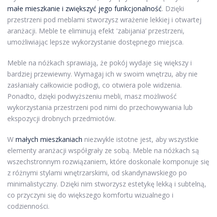
małe mieszkanie i zwiększyć jego funkcjonalność
. Dzięki
przestrzeni pod meblami stworzysz wrażenie lekkiej i otwartej
aranżacji. Meble te eliminują efekt 'zabijania’ przestrzeni,
umożliwiając lepsze wykorzystanie dostępnego miejsca.
Meble na nóżkach sprawiają, że pokój wydaje się większy i
bardziej przewiewny. Wymagaj ich w swoim wnętrzu, aby nie
zasłaniały całkowicie podłogi, co otwiera pole widzenia.
Ponadto, dzięki podwyższeniu mebli, masz możliwość
wykorzystania przestrzeni pod nimi do przechowywania lub
ekspozycji drobnych przedmiotów.
W
małych mieszkaniach
niezwykle istotne jest, aby wszystkie
elementy aranżacji współgrały ze sobą. Meble na nóżkach są
wszechstronnym rozwiązaniem, które doskonale komponuje się
z różnymi stylami wnętrzarskimi, od skandynawskiego po
minimalistyczny. Dzięki nim stworzysz estetykę lekką i subtelną,
co przyczyni się do większego komfortu wizualnego i
codzienności.