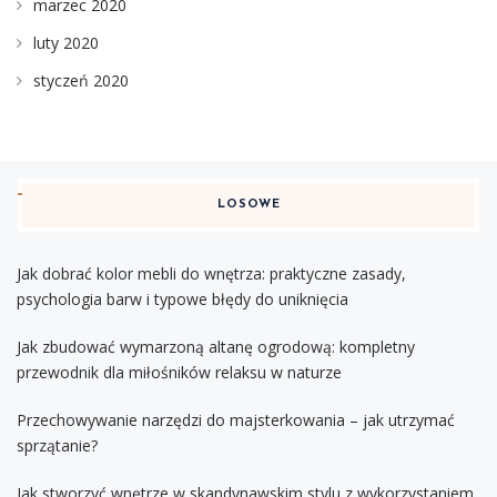
marzec 2020
luty 2020
styczeń 2020
LOSOWE
Jak dobrać kolor mebli do wnętrza: praktyczne zasady,
psychologia barw i typowe błędy do uniknięcia
Jak zbudować wymarzoną altanę ogrodową: kompletny
przewodnik dla miłośników relaksu w naturze
Przechowywanie narzędzi do majsterkowania – jak utrzymać
sprzątanie?
Jak stworzyć wnętrze w skandynawskim stylu z wykorzystaniem