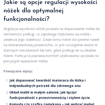
Jakie są opcje regulacji wysokości
nóżek dla optymalnej
funkcjonalności?
Regulacja wysokości nóżek pozwala na dopasowanie mebla do
nierówności podłogi, co zapobiega chybotaniu się mebla i
zwiększa jego stabilność. Dzięki temu mebel stoi pewnie nawet
na niestandardowej powierzchni, co jest szczególnie ważne w
starszych mieszkaniach lub tam, gdzie podłogi nie są idealnie
równe. Funkcja ta poprawia komfort użytkowania i pozwala na
precyzyjne wyważenie mebla.
Powiązane wpisy:
Jak dopasować twardość materaca do łóżka i
indywidualnych potrzeb dla zdrowego snu
Układ mebli w małym salonie: jak łączyć
funkcjonalność z przestronnością i stylem życia
Komoda czy szafka zamykana – jak wybrać mebel