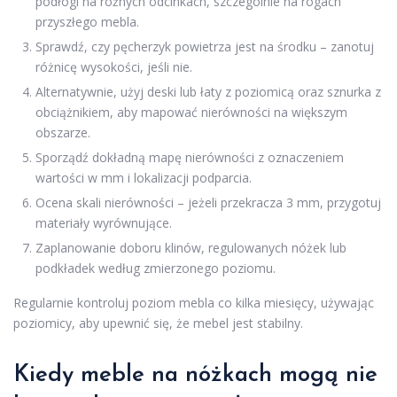
podłogi na różnych odcinkach, szczególnie na rogach
przyszłego mebla.
Sprawdź, czy pęcherzyk powietrza jest na środku – zanotuj
różnicę wysokości, jeśli nie.
Alternatywnie, użyj deski lub łaty z poziomicą oraz sznurka z
obciążnikiem, aby mapować nierówności na większym
obszarze.
Sporządź dokładną mapę nierówności z oznaczeniem
wartości w mm i lokalizacji podparcia.
Ocena skali nierówności – jeżeli przekracza 3 mm, przygotuj
materiały wyrównujące.
Zaplanowanie doboru klinów, regulowanych nóżek lub
podkładek według zmierzonego poziomu.
Regularnie kontroluj poziom mebla co kilka miesięcy, używając
poziomicy, aby upewnić się, że mebel jest stabilny.
Kiedy meble na nóżkach mogą nie