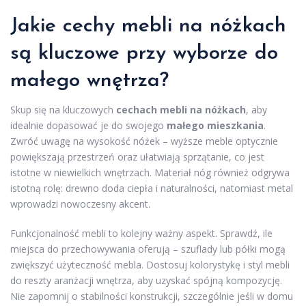
Jakie cechy mebli na nóżkach
są kluczowe
przy wyborze do
małego wnętrza?
Skup się na kluczowych
cechach mebli na nóżkach
, aby
idealnie dopasować je do swojego
małego mieszkania
.
Zwróć uwagę na wysokość nóżek – wyższe meble optycznie
powiększają przestrzeń oraz ułatwiają sprzątanie, co jest
istotne w niewielkich wnętrzach. Materiał nóg również odgrywa
istotną rolę: drewno doda ciepła i naturalności, natomiast metal
wprowadzi nowoczesny akcent.
Funkcjonalność mebli to kolejny ważny aspekt. Sprawdź, ile
miejsca do przechowywania oferują – szuflady lub półki mogą
zwiększyć użyteczność mebla. Dostosuj kolorystykę i styl mebli
do reszty aranżacji wnętrza, aby uzyskać spójną kompozycję.
Nie zapomnij o stabilności konstrukcji, szczególnie jeśli w domu