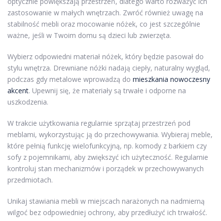
optycznie powiększają przestrzeń, dlatego warto rozważyć ich
zastosowanie w małych wnętrzach. Zwróć również uwagę na
stabilność mebli oraz mocowanie nóżek, co jest szczególnie
ważne, jeśli w Twoim domu są dzieci lub zwierzęta.
Wybierz odpowiedni materiał nóżek, który będzie pasował do
stylu wnętrza. Drewniane nóżki nadają ciepły, naturalny wygląd,
podczas gdy metalowe wprowadzą do
mieszkania nowoczesny
akcent
. Upewnij się, że materiały są trwałe i odporne na
uszkodzenia.
W trakcie użytkowania regularnie sprzątaj przestrzeń pod
meblami, wykorzystując ją do przechowywania. Wybieraj meble,
które pełnią funkcję wielofunkcyjną, np. komody z barkiem czy
sofy z pojemnikami, aby zwiększyć ich użyteczność. Regularnie
kontroluj stan mechanizmów i porządek w przechowywanych
przedmiotach.
Unikaj stawiania mebli w miejscach narażonych na nadmierną
wilgoć bez odpowiedniej ochrony, aby przedłużyć ich trwałość.