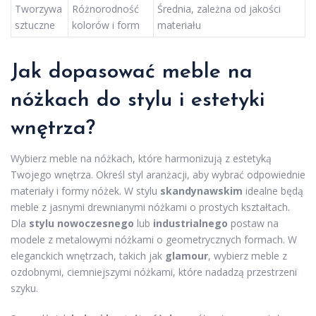
Tworzywa
Różnorodność
Średnia, zależna od jakości
sztuczne
kolorów i form
materiału
Jak dopasować meble na
nóżkach do stylu i estetyki
wnętrza?
Wybierz meble na nóżkach, które harmonizują z estetyką
Twojego wnętrza. Określ styl aranżacji, aby wybrać odpowiednie
materiały i formy nóżek. W stylu
skandynawskim
idealne będą
meble z jasnymi drewnianymi nóżkami o prostych kształtach.
Dla
stylu nowoczesnego
lub
industrialnego
postaw na
modele z metalowymi nóżkami o geometrycznych formach. W
eleganckich wnętrzach, takich jak
glamour
, wybierz meble z
ozdobnymi, ciemniejszymi nóżkami, które nadadzą przestrzeni
szyku.