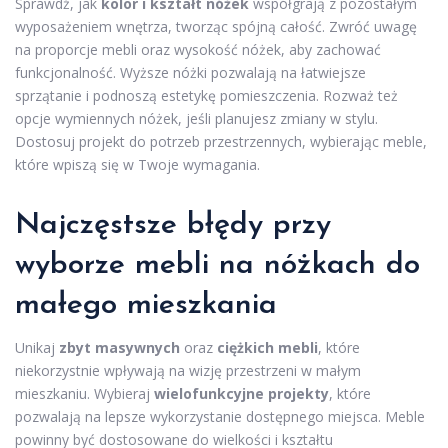
Sprawdź, jak
kolor i kształt nóżek
współgrają z pozostałym
wyposażeniem wnętrza, tworząc spójną całość. Zwróć uwagę
na proporcje mebli oraz wysokość nóżek, aby zachować
funkcjonalność. Wyższe nóżki pozwalają na łatwiejsze
sprzątanie i podnoszą estetykę pomieszczenia. Rozważ też
opcje wymiennych nóżek, jeśli planujesz zmiany w stylu.
Dostosuj projekt do potrzeb przestrzennych, wybierając meble,
które wpiszą się w Twoje wymagania.
Najczęstsze błędy przy
wyborze mebli na nóżkach do
małego mieszkania
Unikaj
zbyt masywnych
oraz
ciężkich mebli
, które
niekorzystnie wpływają na wizję przestrzeni w małym
mieszkaniu. Wybieraj
wielofunkcyjne projekty
, które
pozwalają na lepsze wykorzystanie dostępnego miejsca. Meble
powinny być dostosowane do wielkości i kształtu