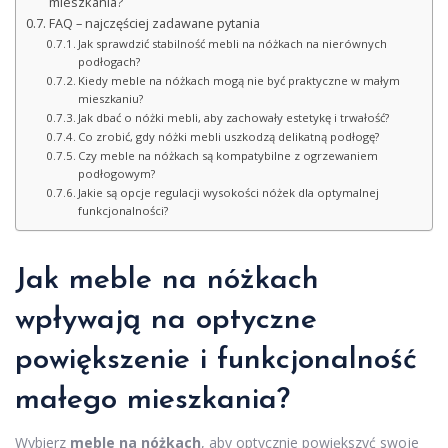
mieszkania?
FAQ – najczęściej zadawane pytania
Jak sprawdzić stabilność mebli na nóżkach na nierównych
podłogach?
Kiedy meble na nóżkach mogą nie być praktyczne w małym
mieszkaniu?
Jak dbać o nóżki mebli, aby zachowały estetykę i trwałość?
Co zrobić, gdy nóżki mebli uszkodzą delikatną podłogę?
Czy meble na nóżkach są kompatybilne z ogrzewaniem
podłogowym?
Jakie są opcje regulacji wysokości nóżek dla optymalnej
funkcjonalności?
Jak meble na nóżkach
wpływają na optyczne
powiększenie i funkcjonalność
małego mieszkania?
Wybierz
meble na nóżkach
, aby optycznie powiększyć swoje