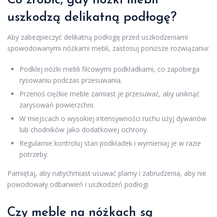
Co zrobić, gdy nóżki mebli
uszkodzą delikatną podłogę?
Aby zabezpieczyć delikatną podłogę przed uszkodzeniami
spowodowanymi nóżkami mebli, zastosuj poniższe rozwiązania:
Podklej nóżki mebli filcowymi podkładkami, co zapobiega
rysowaniu podczas przesuwania.
Przenoś ciężkie meble zamiast je przesuwać, aby uniknąć
zarysowań powierzchni.
W miejscach o wysokiej intensywności ruchu użyj dywanów
lub chodników jako dodatkowej ochrony.
Regularnie kontroluj stan podkładek i wymieniaj je w razie
potrzeby.
Pamiętaj, aby natychmiast usuwać plamy i zabrudzenia, aby nie
powodowały odbarwień i uszkodzeń podłogi.
Czy meble na nóżkach są