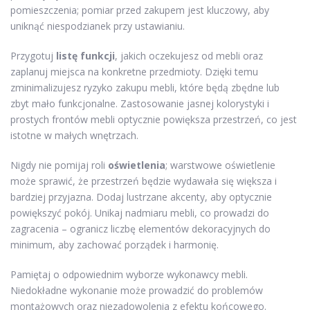
pomieszczenia; pomiar przed zakupem jest kluczowy, aby
uniknąć niespodzianek przy ustawianiu.
Przygotuj
listę funkcji
, jakich oczekujesz od mebli oraz
zaplanuj miejsca na konkretne przedmioty. Dzięki temu
zminimalizujesz ryzyko zakupu mebli, które będą zbędne lub
zbyt mało funkcjonalne. Zastosowanie jasnej kolorystyki i
prostych frontów mebli optycznie powiększa przestrzeń, co jest
istotne w małych wnętrzach.
Nigdy nie pomijaj roli
oświetlenia
; warstwowe oświetlenie
może sprawić, że przestrzeń będzie wydawała się większa i
bardziej przyjazna. Dodaj lustrzane akcenty, aby optycznie
powiększyć pokój. Unikaj nadmiaru mebli, co prowadzi do
zagracenia – ogranicz liczbę elementów dekoracyjnych do
minimum, aby zachować porządek i harmonię.
Pamiętaj o odpowiednim wyborze wykonawcy mebli.
Niedokładne wykonanie może prowadzić do problemów
montażowych oraz niezadowolenia z efektu końcowego.