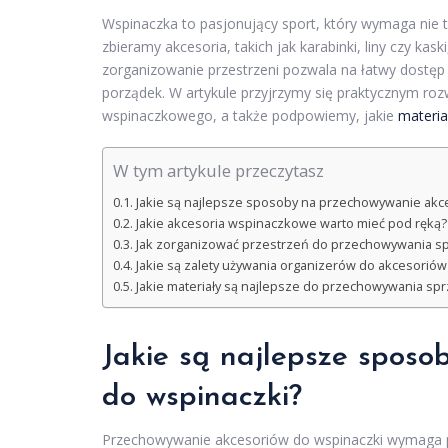
Wspinaczka to pasjonujący sport, który wymaga nie t
zbieramy akcesoria, takich jak karabinki, liny czy kas
zorganizowanie przestrzeni pozwala na łatwy dostęp
porządek. W artykule przyjrzymy się praktycznym roz
wspinaczkowego, a także podpowiemy, jakie
materia
W tym artykule przeczytasz
Jakie są najlepsze sposoby na przechowywanie akc
Jakie akcesoria wspinaczkowe warto mieć pod ręką?
Jak zorganizować przestrzeń do przechowywania s
Jakie są zalety używania organizerów do akcesori
Jakie materiały są najlepsze do przechowywania s
Jakie są najlepsze spos
do wspinaczki?
Przechowywanie akcesoriów do wspinaczki wymaga p