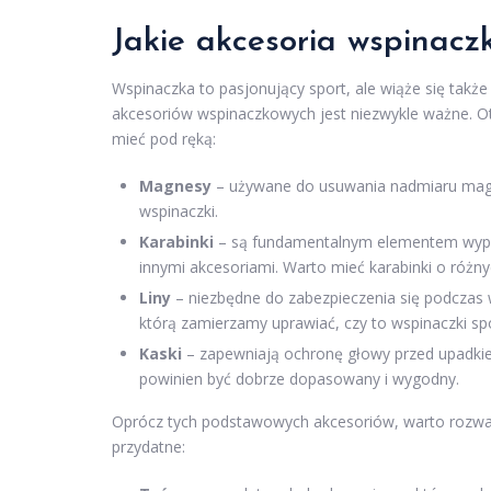
Jakie akcesoria wspinacz
Wspinaczka to pasjonujący sport, ale wiąże się takż
akcesoriów wspinaczkowych jest niezwykle ważne. O
mieć pod ręką:
Magnesy
– używane do usuwania nadmiaru magne
wspinaczki.
Karabinki
– są fundamentalnym elementem wyposa
innymi akcesoriami. Warto mieć karabinki o różn
Liny
– niezbędne do zabezpieczenia się podczas 
którą zamierzamy uprawiać, czy to wspinaczki spo
Kaski
– zapewniają ochronę głowy przed upadkie
powinien być dobrze dopasowany i wygodny.
Oprócz tych podstawowych akcesoriów, warto rozwa
przydatne: