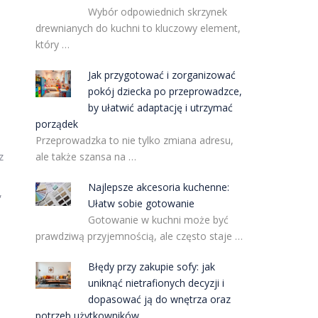
Wybór odpowiednich skrzynek
drewnianych do kuchni to kluczowy element,
który …
Jak przygotować i zorganizować
pokój dziecka po przeprowadzce,
by ułatwić adaptację i utrzymać
porządek
Przeprowadzka to nie tylko zmiana adresu,
z
ale także szansa na …
Najlepsze akcesoria kuchenne:
,
Ułatw sobie gotowanie
Gotowanie w kuchni może być
prawdziwą przyjemnością, ale często staje …
Błędy przy zakupie sofy: jak
uniknąć nietrafionych decyzji i
dopasować ją do wnętrza oraz
potrzeb użytkowników