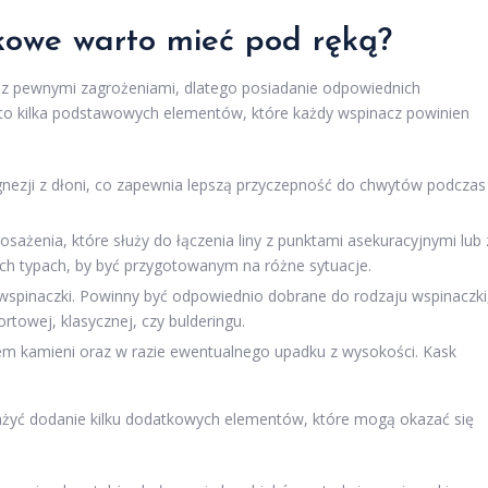
kowe warto mieć pod ręką?
e z pewnymi zagrożeniami, dlatego posiadanie odpowiednich
to kilka podstawowych elementów, które każdy wspinacz powinien
zji z dłoni, co zapewnia lepszą przyczepność do chwytów podczas
żenia, które służy do łączenia liny z punktami asekuracyjnymi lub 
ych typach, by być przygotowanym na różne sytuacje.
wspinaczki. Powinny być odpowiednio dobrane do rodzaju wspinaczki
rtowej, klasycznej, czy bulderingu.
m kamieni oraz w razie ewentualnego upadku z wysokości. Kask
żyć dodanie kilku dodatkowych elementów, które mogą okazać się