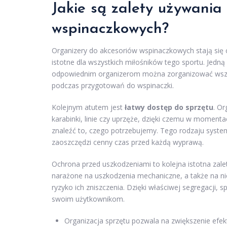
Jakie są zalety używania
wspinaczkowych?
Organizery do akcesoriów wspinaczkowych stają się c
istotne dla wszystkich miłośników tego sportu. Jedną
odpowiednim organizerom można zorganizować wszyst
podczas przygotowań do wspinaczki.
Kolejnym atutem jest
łatwy dostęp do sprzętu
. Or
karabinki, linie czy uprzęże, dzięki czemu w momen
znaleźć to, czego potrzebujemy. Tego rodzaju syste
zaoszczędzi cenny czas przed każdą wyprawą.
Ochrona przed uszkodzeniami to kolejna istotna zale
narażone na uszkodzenia mechaniczne, a także na n
ryzyko ich zniszczenia. Dzięki właściwej segregacji, s
swoim użytkownikom.
Organizacja sprzętu pozwala na zwiększenie efek