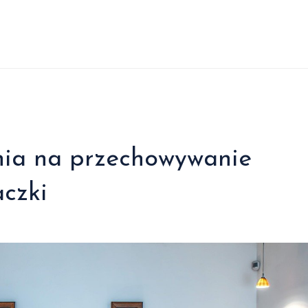
nia na przechowywanie
czki