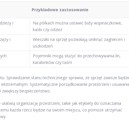
Przykładowe zastosowanie
zieży i
Na półkach można ustawić buty wspinaczkowe,
kaski czy odzież
zęży i
Wieszaki na sprzęt pozwalają uniknąć zagnieceń i
uszkodzeń
zych
Pojemniki mogą służyć do przechowywania lin,
karabinków czy taśm
tu. Sprawdzanie stanu technicznego sprawia, że sprzęt zawsze będzi
e ekstremalnym. Systematyczne porządkowanie przestrzeni i usuwani
i zwiększy bezpieczeństwo.
ułatwią organizację przestrzeni, takie jak etykiety do oznaczania
 temu każda rzecz będzie na swoim miejscu, co pomoże utrzymać
awy.