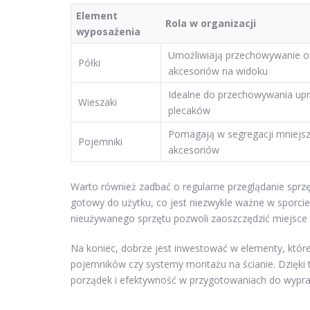
Element
Rola w organizacji
wyposażenia
Umożliwiają przechowywanie od
Półki
akcesoriów na widoku
Idealne do przechowywania upr
Wieszaki
plecaków
Pomagają w segregacji mniejs
Pojemniki
akcesoriów
Warto również zadbać o regularne przeglądanie sprzę
gotowy do użytku, co jest niezwykle ważne w sporci
nieużywanego sprzętu pozwoli zaoszczędzić miejsce 
Na koniec, dobrze jest inwestować w elementy, które 
pojemników czy systemy montażu na ścianie. Dzięki
porządek i efektywność w przygotowaniach do wypr