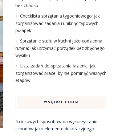
bez chaosu
Checklista sprzątania tygodniowego: jak
zorganizować zadania i uniknąć typowych
pułapek
Sprzątanie stołu w kuchni jako codzienna
rutyna: jak utrzymać porządek bez zbędnego
wysiłku
Lista zadań do sprzątania łazienki: jak
zorganizować prace, by nie pominąć ważnych
etapów
WNĘTRZE I DOM
5 ciekawych sposobów na wykorzystanie
schodów jako elementu dekoracyjnego