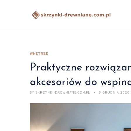
WNĘTRZE
Praktyczne rozwiąza
akcesoriów do wspina
BY
SKRZYNKI-DREWNIANE.COM.PL
5 GRUDNIA 2020