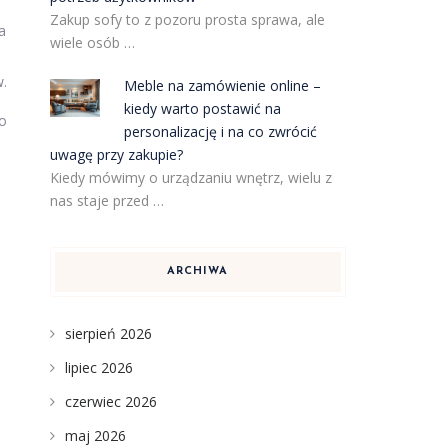
Zakup sofy to z pozoru prosta sprawa, ale
a
wiele osób …
w.
Meble na zamówienie online –
kiedy warto postawić na
go
personalizację i na co zwrócić
uwagę przy zakupie?
Kiedy mówimy o urządzaniu wnętrz, wielu z
nas staje przed …
ARCHIWA
sierpień 2026
lipiec 2026
czerwiec 2026
maj 2026