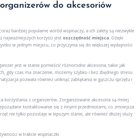
 organizerów do akcesoriów
oraz bardziej popularne wśród wspinaczy, a ich zalety są niezwykle
 z najważniejszych korzyści jest
oszczędność miejsca
. Dzięki
ko w jednym miejscu, co przyczynia się do większej wydajności
ganizer jest w stanie pomieścić różnorodne akcesoria, takie jak
tach, gdy czas ma znaczenie, możemy szybko i bez zbędnego stresu
matyzacja pozwala również uniknąć zabłąkania w gąszczu sprzętu i
ta korzystania z organizerów. Zorganizowane akcesoria są mniej
iepożądane kontaktowanie się z innymi przedmiotami, co zmniejsza
przęt nie tylko pozostaje w lepszym stanie, ale również dłużej służy
tywności w trakcie wspinaczki.