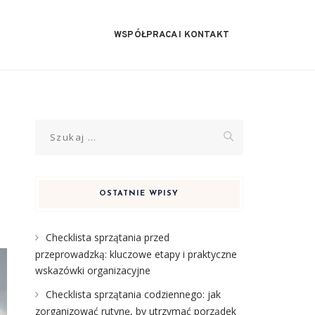
WSPÓŁPRACA I KONTAKT
Szukaj:
OSTATNIE WPISY
Checklista sprzątania przed
przeprowadzką: kluczowe etapy i praktyczne
wskazówki organizacyjne
Checklista sprzątania codziennego: jak
zorganizować rutynę, by utrzymać porządek