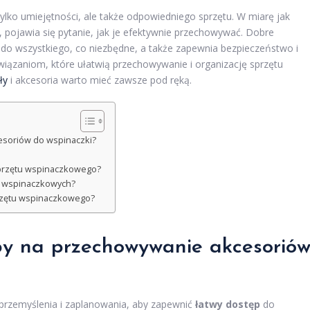
ylko umiejętności, ale także odpowiedniego sprzętu. W miarę jak
ki, pojawia się pytanie, jak je efektywnie przechowywać. Dobre
 do wszystkiego, co niezbędne, a także zapewnia bezpieczeństwo i
wiązaniom, które ułatwią przechowywanie i organizację sprzętu
ły
i akcesoria warto mieć zawsze pod ręką.
esoriów do wspinaczki?
przętu wspinaczkowego?
ów wspinaczkowych?
przętu wspinaczkowego?
oby na przechowywanie akcesorió
rzemyślenia i zaplanowania, aby zapewnić
łatwy dostęp
do