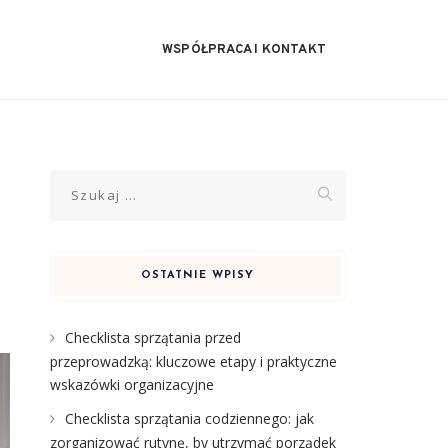
WSPÓŁPRACA I KONTAKT
Szukaj:
OSTATNIE WPISY
Checklista sprzątania przed
przeprowadzką: kluczowe etapy i praktyczne
wskazówki organizacyjne
Checklista sprzątania codziennego: jak
zorganizować rutynę, by utrzymać porządek