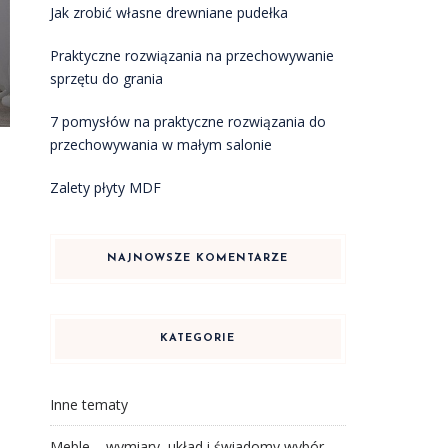
Jak zrobić własne drewniane pudełka
Praktyczne rozwiązania na przechowywanie
sprzętu do grania
7 pomysłów na praktyczne rozwiązania do
przechowywania w małym salonie
Zalety płyty MDF
NAJNOWSZE KOMENTARZE
KATEGORIE
Inne tematy
Meble – wymiary, układ i świadomy wybór