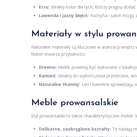
Ecru:
Idealny kolor dla tych, którzy pragną dodać 
Lawenda i jasny błękit:
Kuchyňa i salon mogą zy
Materiały w stylu prowan
Naturalne materiały są kluczowe w aranżacji wnętrz
tkanin stwarza przytulności:
Drewno:
Meble powinny być wykonane z lokalnych
Kamień:
Idealny do wykończenia przestrzeni, wno
Naturalne tkaniny:
Len i bawełna sprawdzają s
Meble prowansalskie
Styl prowansalski to także charakterystyczne meble. 
Delikatne, zaokrąglone kształty:
Te nadają me