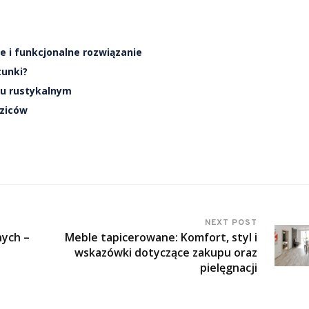
 i funkcjonalne rozwiązanie
tunki?
lu rustykalnym
ziców
NEXT POST
nych –
Meble tapicerowane: Komfort, styl i
wskazówki dotyczące zakupu oraz
pielęgnacji