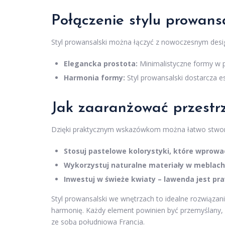
Połączenie stylu prowans
Styl prowansalski można łączyć z nowoczesnym desig
Elegancka prostota:
Minimalistyczne formy w p
Harmonia formy:
Styl prowansalski dostarcza e
Jak zaaranżować przestr
Dzięki praktycznym wskazówkom można łatwo stwor
Stosuj pastelowe kolorystyki, które wprowad
Wykorzystuj naturalne materiały w meblach
Inwestuj w świeże kwiaty – lawenda jest p
Styl prowansalski we wnętrzach to idealne rozwiązan
harmonię. Każdy element powinien być przemyślany, b
ze sobą południowa Francja.