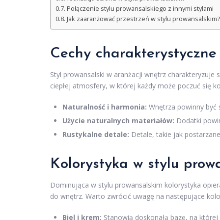
Połączenie stylu prowansalskiego z innymi stylami
Jak zaaranżować przestrzeń w stylu prowansalskim?
Cechy charakterystyczne 
Styl prowansalski w aranżacji wnętrz charakteryzuje 
ciepłej atmosfery, w której każdy może poczuć się k
Naturalność i harmonia:
Wnętrza powinny być s
Użycie naturalnych materiałów:
Dodatki powin
Rustykalne detale:
Detale, takie jak postarzane
Kolorystyka w stylu prow
Dominująca w stylu prowansalskim kolorystyka opier
do wnętrz. Warto zwrócić uwagę na następujące kolo
Biel i krem:
Stanowią doskonałą bazę, na które