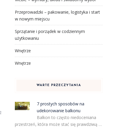
Przeprowadzki – pakowanie, logistyka i start
w nowym miejscu
Sprzątanie i porządek w codziennym
użytkowaniu
Wnętrze
Wnętrze
WARTE PRZECZYTANIA
7 prostych sposobów na
udekorowanie balkonu
ę
Balkon to często niedoceniana
przestrzeń, która może stać się prawdziwą …