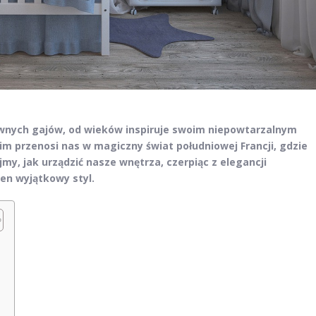
liwnych gajów, od wieków inspiruje swoim niepowtarzalnym
m przenosi nas w magiczny świat południowej Francji, gdzie
my, jak urządzić nasze wnętrza, czerpiąc z elegancji
ten wyjątkowy styl.