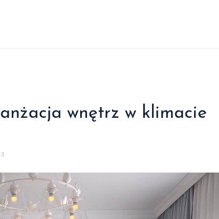
ranżacja wnętrz w klimacie
23