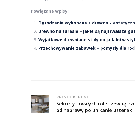
Powiązane wpisy:
Ogrodzenie wykonane z drewna – estetyczne
Drewno na tarasie – jakie są najtrwalsze ga
Wyjątkowe drewniane stoły do jadalni w sty
Przechowywanie zabawek – pomysły dla rod
PREVIOUS POST
Sekrety trwałych rolet zewnętrz
od naprawy po unikanie usterek