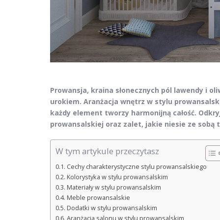
Prowansja, kraina słonecznych pól lawendy i o
urokiem. Aranżacja wnętrz w stylu prowansalski
każdy element tworzy harmonijną całość. Odkryj
prowansalskiej oraz zalet, jakie niesie ze sobą 
W tym artykule przeczytasz
Cechy charakterystyczne stylu prowansalskiego
Kolorystyka w stylu prowansalskim
Materiały w stylu prowansalskim
Meble prowansalskie
Dodatki w stylu prowansalskim
Aranżacja salonu w stylu prowansalskim