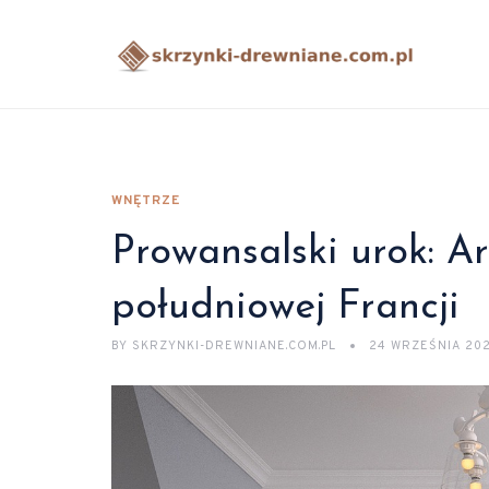
WNĘTRZE
Prowansalski urok: A
południowej Francji
BY
SKRZYNKI-DREWNIANE.COM.PL
24 WRZEŚNIA 20