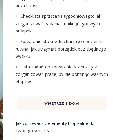
bez chaosu
Checklista sprzątania tygodniowego: jak
zorganizować zadania i uniknąć typowych
pułapek
Sprzątanie stołu w kuchni jako codzienna
rutyna: jak utrzymać porządek bez zbędnego
wysiłku
Lista zadań do sprzątania łazienki: jak
zorganizować prace, by nie pominąć ważnych
etapów
WNĘTRZE I DOM
Jak wprowadzić elementy tropikalne do
swojego wnętrza?