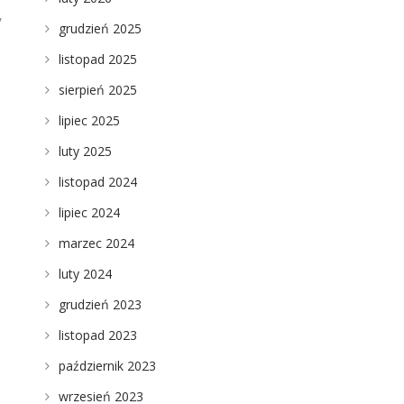
,
grudzień 2025
listopad 2025
sierpień 2025
lipiec 2025
luty 2025
listopad 2024
lipiec 2024
marzec 2024
luty 2024
grudzień 2023
listopad 2023
październik 2023
wrzesień 2023