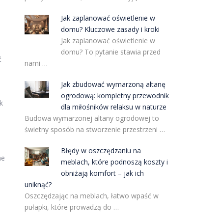
Jak zaplanować oświetlenie w
domu? Kluczowe zasady i kroki
Jak zaplanować oświetlenie w
domu? To pytanie stawia przed
ć
nami …
Jak zbudować wymarzoną altanę
ogrodową: kompletny przewodnik
k
dla miłośników relaksu w naturze
Budowa wymarzonej altany ogrodowej to
świetny sposób na stworzenie przestrzeni …
Błędy w oszczędzaniu na
ne
meblach, które podnoszą koszty i
obniżają komfort – jak ich
uniknąć?
Oszczędzając na meblach, łatwo wpaść w
pułapki, które prowadzą do …