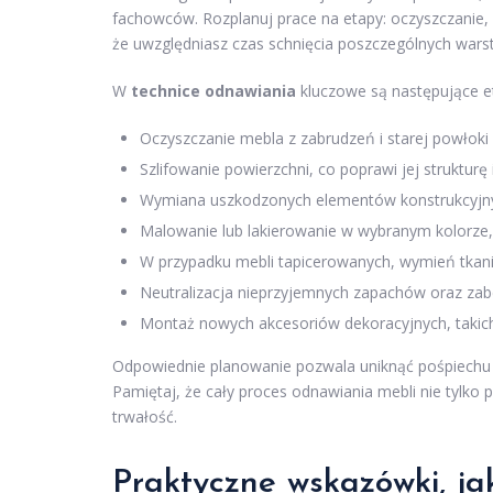
fachowców. Rozplanuj prace na etapy: oczyszczanie, 
że uwzględniasz czas schnięcia poszczególnych warst
W
technice odnawiania
kluczowe są następujące e
Oczyszczanie mebla z zabrudzeń i starej powłoki 
Szlifowanie powierzchni, co poprawi jej strukturę 
Wymiana uszkodzonych elementów konstrukcyjnych
Malowanie lub lakierowanie w wybranym kolorze, 
W przypadku mebli tapicerowanych, wymień tkani
Neutralizacja nieprzyjemnych zapachów oraz za
Montaż nowych akcesoriów dekoracyjnych, takich
Odpowiednie planowanie pozwala uniknąć pośpiechu i
Pamiętaj, że cały proces odnawiania mebli nie tylko p
trwałość.
Praktyczne wskazówki, ja