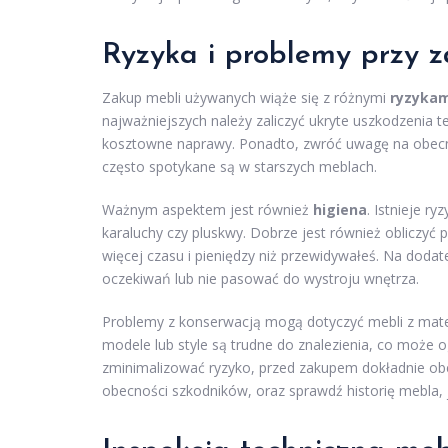
Ryzyka i problemy przy 
Zakup mebli używanych wiąże się z różnymi
ryzykam
najważniejszych należy zaliczyć ukryte uszkodzenia 
kosztowne naprawy. Ponadto, zwróć uwagę na obecno
często spotykane są w starszych meblach.
Ważnym aspektem jest również
higiena
. Istnieje r
karaluchy czy pluskwy. Dobrze jest również obliczy
więcej czasu i pieniędzy niż przewidywałeś. Na dod
oczekiwań lub nie pasować do wystroju wnętrza.
Problemy z konserwacją mogą dotyczyć mebli z materi
modele lub style są trudne do znalezienia, co może 
zminimalizować ryzyko, przed zakupem dokładnie obej
obecności szkodników, oraz sprawdź historię mebla, j