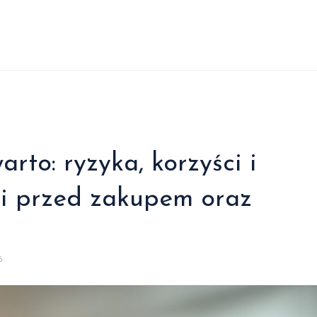
rto: ryzyka, korzyści i
i przed zakupem oraz
6