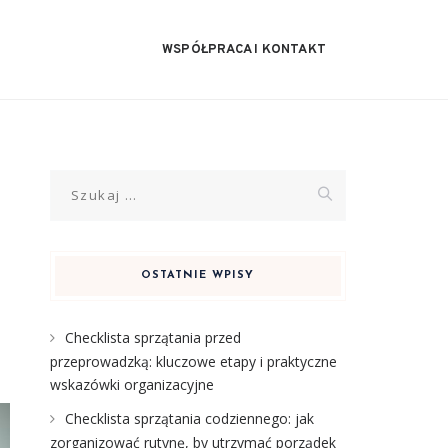
WSPÓŁPRACA I KONTAKT
Szukaj:
OSTATNIE WPISY
Checklista sprzątania przed
przeprowadzką: kluczowe etapy i praktyczne
wskazówki organizacyjne
Checklista sprzątania codziennego: jak
zorganizować rutynę, by utrzymać porządek