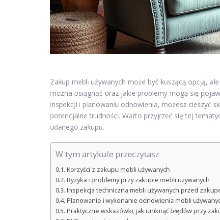
Zakup mebli używanych może być kuszącą opcją, ale w
można osiągnąć oraz jakie problemy mogą się pojawić
inspekcji i planowaniu odnowienia, możesz cieszyć s
potencjalne trudności. Warto przyjrzeć się tej tematy
udanego zakupu.
W tym artykule przeczytasz
Korzyści z zakupu mebli używanych
Ryzyka i problemy przy zakupie mebli używanych
Inspekcja techniczna mebli używanych przed zaku
Planowanie i wykonanie odnowienia mebli używany
Praktyczne wskazówki, jak uniknąć błędów przy zak