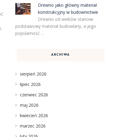
Drewno jako główny materiał
konstrukcyjny w budownictwie
óć
Drewno od wieków stanowi
podstawowy materiał budowlany, a jego
w,
popularność …
ARCHIWA
sierpień 2026
lipiec 2026
czerwiec 2026
maj 2026
kwiecień 2026
marzec 2026
luty 2026