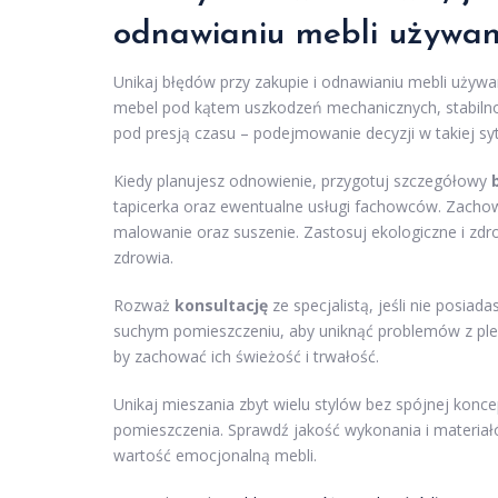
odnawianiu mebli używa
Unikaj błędów przy zakupie i odnawianiu mebli używ
mebel pod kątem uszkodzeń mechanicznych, stabilnośc
pod presją czasu – podejmowanie decyzji w takiej s
Kiedy planujesz odnowienie, przygotuj szczegółowy
tapicerka oraz ewentualne usługi fachowców. Zachow
malowanie oraz suszenie. Zastosuj ekologiczne i zd
zdrowia.
Rozważ
konsultację
ze specjalistą, jeśli nie posi
suchym pomieszczeniu, aby uniknąć problemów z pleś
by zachować ich świeżość i trwałość.
Unikaj mieszania zbyt wielu stylów bez spójnej konc
pomieszczenia. Sprawdź jakość wykonania i materiał
wartość emocjonalną mebli.