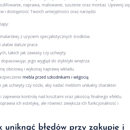
szlifowanie, naprawa, malowanie, suszenie oraz montaż. Upewnij się
w i dostępność Twoich umiejętności oraz narzędzi.
tapy:
malarskiej z użyciem specjalistycznych środków.
i ułatwi dalsze prace.
, takich jak zawiasy czy uchwyty.
dopasowując jego wygląd do stylistyki wnętrza.
nę obiciową i wykonaj naprawę wkładu.
bezpieczenie
mebla przed szkodnikami i wilgocią
.
 jak uchwyty czy nóżki, aby nadać meblom unikalny charakter.
 zapewnia kontrolę nad kosztami oraz jakością finalnego efektu.
oprawia ich estetykę, ale również zwiększa ich funkcjonalność i
k uniknąć błędów przy zakupie i