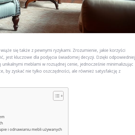
iąże się także z pewnymi ryzykami. Zrozumienie, jakie korzyści
, jest kluczowe dla podjęcia świadomej decyzji. Dzięki odpowiednie
ię unikalnymi meblami w rozsądnej cenie, jednocześnie minimalizując
ce, by zyskać nie tylko oszczędności, ale również satysfakcję z
pem
ch
upie i odnawianiu mebli używanych