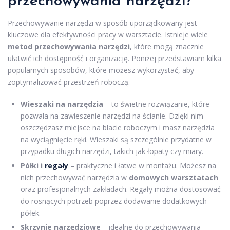
przechowywania narzędzi?
Przechowywanie narzędzi w sposób uporządkowany jest
kluczowe dla efektywności pracy w warsztacie. Istnieje wiele
metod przechowywania narzędzi
, które mogą znacznie
ułatwić ich dostępność i organizację. Poniżej przedstawiam kilka
popularnych sposobów, które możesz wykorzystać, aby
zoptymalizować przestrzeń roboczą.
Wieszaki na narzędzia
– to świetne rozwiązanie, które
pozwala na zawieszenie narzędzi na ścianie. Dzięki nim
oszczędzasz miejsce na blacie roboczym i masz narzędzia
na wyciągnięcie ręki. Wieszaki są szczególnie przydatne w
przypadku długich narzędzi, takich jak łopaty czy miary.
Półki i
regały
– praktyczne i łatwe w montażu. Możesz na
nich przechowywać narzędzia w
domowych warsztatach
oraz profesjonalnych zakładach. Regały można dostosować
do rosnących potrzeb poprzez dodawanie dodatkowych
półek.
Skrzynie narzędziowe
– idealne do przechowywania