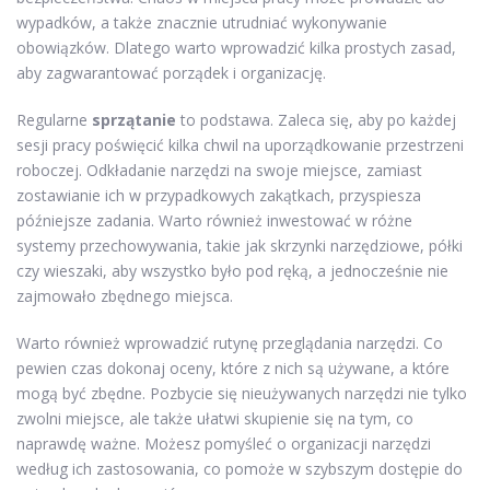
wypadków, a także znacznie utrudniać wykonywanie
obowiązków. Dlatego warto wprowadzić kilka prostych zasad,
aby zagwarantować porządek i organizację.
Regularne
sprzątanie
to podstawa. Zaleca się, aby po każdej
sesji pracy poświęcić kilka chwil na uporządkowanie przestrzeni
roboczej. Odkładanie narzędzi na swoje miejsce, zamiast
zostawianie ich w przypadkowych zakątkach, przyspiesza
późniejsze zadania. Warto również inwestować w różne
systemy przechowywania, takie jak skrzynki narzędziowe, półki
czy wieszaki, aby wszystko było pod ręką, a jednocześnie nie
zajmowało zbędnego miejsca.
Warto również wprowadzić rutynę przeglądania narzędzi. Co
pewien czas dokonaj oceny, które z nich są używane, a które
mogą być zbędne. Pozbycie się nieużywanych narzędzi nie tylko
zwolni miejsce, ale także ułatwi skupienie się na tym, co
naprawdę ważne. Możesz pomyśleć o organizacji narzędzi
według ich zastosowania, co pomoże w szybszym dostępie do