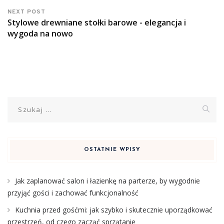
NEXT POST
Stylowe drewniane stołki barowe - elegancja i
wygoda na nowo
Szukaj:
OSTATNIE WPISY
Jak zaplanować salon i łazienkę na parterze, by wygodnie
przyjąć gości i zachować funkcjonalność
Kuchnia przed gośćmi: jak szybko i skutecznie uporządkować
przestrzeń, od czego zacząć sprzątanie