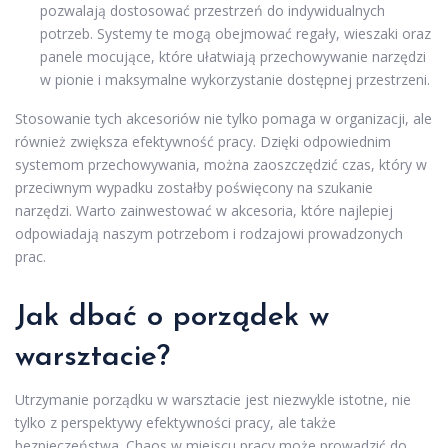
pozwalają dostosować przestrzeń do indywidualnych
potrzeb. Systemy te mogą obejmować regały, wieszaki oraz
panele mocujące, które ułatwiają przechowywanie narzędzi
w pionie i maksymalne wykorzystanie dostępnej przestrzeni.
Stosowanie tych akcesoriów nie tylko pomaga w organizacji, ale
również zwiększa efektywność pracy. Dzięki odpowiednim
systemom przechowywania, można zaoszczędzić czas, który w
przeciwnym wypadku zostałby poświęcony na szukanie
narzędzi. Warto zainwestować w akcesoria, które najlepiej
odpowiadają naszym potrzebom i rodzajowi prowadzonych
prac.
Jak dbać o porządek w
warsztacie?
Utrzymanie porządku w warsztacie jest niezwykle istotne, nie
tylko z perspektywy efektywności pracy, ale także
bezpieczeństwa. Chaos w miejscu pracy może prowadzić do