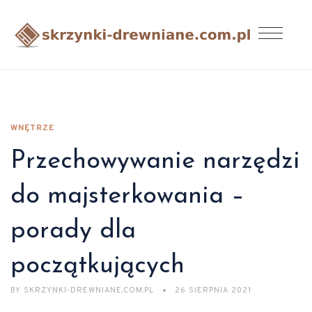
WNĘTRZE
Przechowywanie narzędzi
do majsterkowania –
porady dla
początkujących
BY
SKRZYNKI-DREWNIANE.COM.PL
26 SIERPNIA 2021