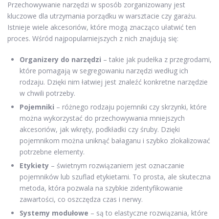
Przechowywanie narzędzi w sposób zorganizowany jest
kluczowe dla utrzymania porządku w warsztacie czy garażu.
Istnieje wiele akcesoriów, które mogą znacząco ułatwić ten
proces. Wśród najpopularniejszych z nich znajdują się:
Organizery do narzędzi
– takie jak pudełka z przegrodami,
które pomagają w segregowaniu narzędzi według ich
rodzaju. Dzięki nim łatwiej jest znaleźć konkretne narzędzie
w chwili potrzeby.
Pojemniki
– różnego rodzaju pojemniki czy skrzynki, które
można wykorzystać do przechowywania mniejszych
akcesoriów, jak wkręty, podkładki czy śruby. Dzięki
pojemnikom można uniknąć bałaganu i szybko zlokalizować
potrzebne elementy.
Etykiety
– świetnym rozwiązaniem jest oznaczanie
pojemników lub szuflad etykietami. To prosta, ale skuteczna
metoda, która pozwala na szybkie zidentyfikowanie
zawartości, co oszczędza czas i nerwy.
Systemy modułowe
– są to elastyczne rozwiązania, które