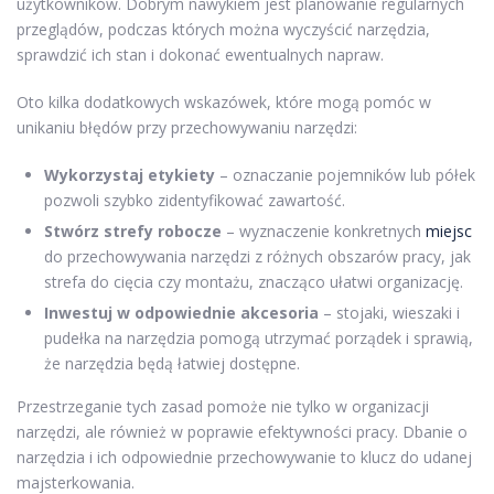
użytkowników. Dobrym nawykiem jest planowanie regularnych
przeglądów, podczas których można wyczyścić narzędzia,
sprawdzić ich stan i dokonać ewentualnych napraw.
Oto kilka dodatkowych wskazówek, które mogą pomóc w
unikaniu błędów przy przechowywaniu narzędzi:
Wykorzystaj etykiety
– oznaczanie pojemników lub półek
pozwoli szybko zidentyfikować zawartość.
Stwórz strefy robocze
– wyznaczenie konkretnych
miejsc
do przechowywania narzędzi z różnych obszarów pracy, jak
strefa do cięcia czy montażu, znacząco ułatwi organizację.
Inwestuj w odpowiednie akcesoria
– stojaki, wieszaki i
pudełka na narzędzia pomogą utrzymać porządek i sprawią,
że narzędzia będą łatwiej dostępne.
Przestrzeganie tych zasad pomoże nie tylko w organizacji
narzędzi, ale również w poprawie efektywności pracy. Dbanie o
narzędzia i ich odpowiednie przechowywanie to klucz do udanej
majsterkowania.