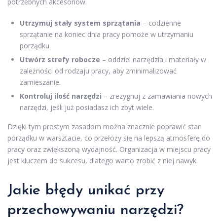
potrzebnych akcesoriów.
Utrzymuj stały system sprzątania
– codzienne
sprzątanie na koniec dnia pracy pomoże w utrzymaniu
porządku.
Utwórz strefy robocze
– oddziel narzędzia i materiały w
zależności od rodzaju pracy, aby zminimalizować
zamieszanie.
Kontroluj ilość narzędzi
– zrezygnuj z zamawiania nowych
narzędzi, jeśli już posiadasz ich zbyt wiele.
Dzięki tym prostym zasadom można znacznie poprawić stan
porządku w warsztacie, co przełoży się na lepszą atmosferę do
pracy oraz zwiększoną wydajność. Organizacja w miejscu pracy
jest kluczem do sukcesu, dlatego warto zrobić z niej nawyk.
Jakie
błędy
unikać przy
przechowywaniu narzędzi?