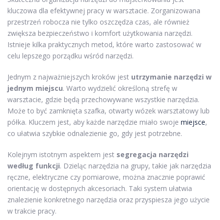
kluczowa dla efektywnej pracy w warsztacie. Zorganizowana
przestrzeń robocza nie tylko oszczędza czas, ale również
zwiększa bezpieczeństwo i komfort użytkowania narzędzi.
Istnieje kilka praktycznych metod, które warto zastosować w
celu lepszego porządku wśród narzędzi.
Jednym z najważniejszych kroków jest
utrzymanie narzędzi w
jednym miejscu
. Warto wydzielić określoną strefę w
warsztacie, gdzie będą przechowywane wszystkie narzędzia.
Może to być zamknięta szafka, otwarty wózek warsztatowy lub
półka. Kluczem jest, aby każde narzędzie miało swoje
miejsce
,
co ułatwia szybkie odnalezienie go, gdy jest potrzebne.
Kolejnym istotnym aspektem jest
segregacja narzędzi
według funkcji
. Dzieląc narzędzia na grupy, takie jak narzędzia
ręczne, elektryczne czy pomiarowe, można znacznie poprawić
orientację w dostępnych akcesoriach. Taki system ułatwia
znalezienie konkretnego narzędzia oraz przyspiesza jego użycie
w trakcie pracy.