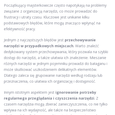
Początkujący majsterkowicze często napotykają na problemy
związane z organizacją narzędzi, co może prowadzić do
frustracji i utraty czasu. Kluczowe jest unikanie kilku
podstawowych błędów, które mogą znacząco wpłynąć na
efektywność pracy.
Jednym z najczęstszych błędów jest
przechowywanie
narzędzi w przypadkowych miejscach
. Warto znaleźć
dedykowany system przechowywania, który pozwala na szybki
dostęp do narzędzi, a także ułatwia ich znalezienie. Mieszanie
różnych narzędzi w jednym pojemniku prowadzi do bałaganu i
może skutkować uszkodzeniem delikatnych elementów.
Dlatego zaleca się grupowanie narzędzi według rodzaju lub
przeznaczenia, co ułatwia ich organizację i dostępność.
Innym istotnym aspektem jest
ignorowanie potrzeby
regularnego przeglądania i czyszczenia narzędzi
. Z
czasem narzędzia mogą zbierać zanieczyszczenia, co nie tylko
wpływa na ich wydajność, ale także na bezpieczeństwo