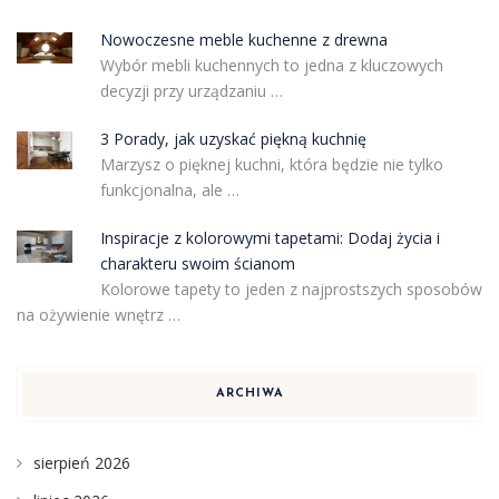
Nowoczesne meble kuchenne z drewna
Wybór mebli kuchennych to jedna z kluczowych
decyzji przy urządzaniu …
3 Porady, jak uzyskać piękną kuchnię
Marzysz o pięknej kuchni, która będzie nie tylko
funkcjonalna, ale …
Inspiracje z kolorowymi tapetami: Dodaj życia i
charakteru swoim ścianom
Kolorowe tapety to jeden z najprostszych sposobów
na ożywienie wnętrz …
ARCHIWA
sierpień 2026