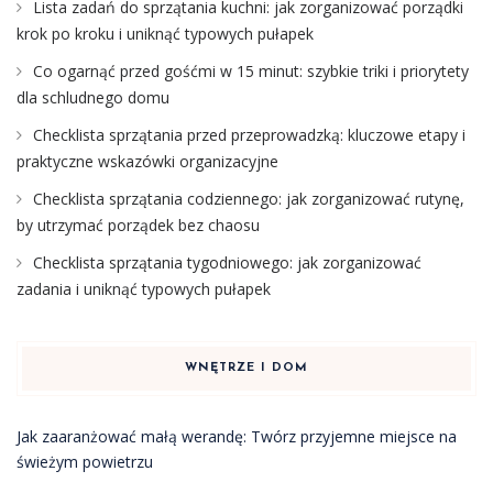
Lista zadań do sprzątania kuchni: jak zorganizować porządki
krok po kroku i uniknąć typowych pułapek
Co ogarnąć przed gośćmi w 15 minut: szybkie triki i priorytety
dla schludnego domu
Checklista sprzątania przed przeprowadzką: kluczowe etapy i
praktyczne wskazówki organizacyjne
Checklista sprzątania codziennego: jak zorganizować rutynę,
by utrzymać porządek bez chaosu
Checklista sprzątania tygodniowego: jak zorganizować
zadania i uniknąć typowych pułapek
WNĘTRZE I DOM
Jak zaaranżować małą werandę: Twórz przyjemne miejsce na
świeżym powietrzu