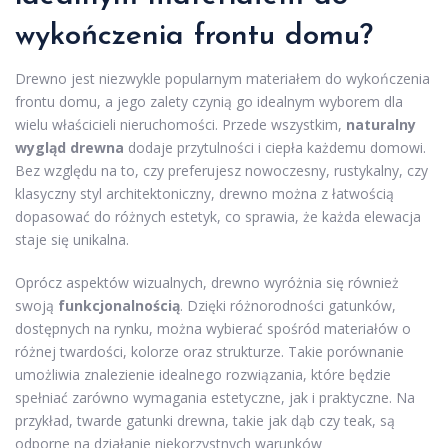
wykończenia frontu domu?
Drewno jest niezwykle popularnym materiałem do wykończenia
frontu domu, a jego zalety czynią go idealnym wyborem dla
wielu właścicieli nieruchomości. Przede wszystkim,
naturalny
wygląd drewna
dodaje przytulności i ciepła każdemu domowi.
Bez względu na to, czy preferujesz nowoczesny, rustykalny, czy
klasyczny styl architektoniczny, drewno można z łatwością
dopasować do różnych estetyk, co sprawia, że każda elewacja
staje się unikalna.
Oprócz aspektów wizualnych, drewno wyróżnia się również
swoją
funkcjonalnością
. Dzięki różnorodności gatunków,
dostępnych na rynku, można wybierać spośród materiałów o
różnej twardości, kolorze oraz strukturze. Takie porównanie
umożliwia znalezienie idealnego rozwiązania, które będzie
spełniać zarówno wymagania estetyczne, jak i praktyczne. Na
przykład, twarde gatunki drewna, takie jak dąb czy teak, są
odporne na działanie niekorzystnych warunków