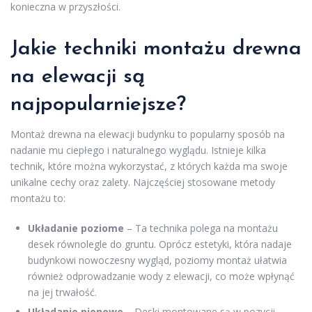
konieczna w przyszłości.
Jakie techniki montażu drewna
na elewacji są
najpopularniejsze?
Montaż drewna na elewacji budynku to popularny sposób na
nadanie mu ciepłego i naturalnego wyglądu. Istnieje kilka
technik, które można wykorzystać, z których każda ma swoje
unikalne cechy oraz zalety. Najczęściej stosowane metody
montażu to:
Układanie poziome
– Ta technika polega na montażu
desek równolegle do gruntu. Oprócz estetyki, która nadaje
budynkowi nowoczesny wygląd, poziomy montaż ułatwia
również odprowadzanie wody z elewacji, co może wpłynąć
na jej trwałość.
Układanie pionowe
– Deski montowane są w pozycji