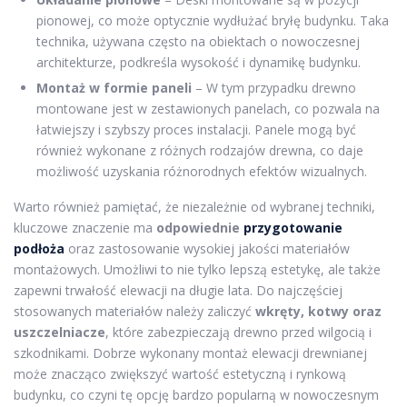
pionowej, co może optycznie wydłużać bryłę budynku. Taka
technika, używana często na obiektach o nowoczesnej
architekturze, podkreśla wysokość i dynamikę budynku.
Montaż w formie paneli
– W tym przypadku drewno
montowane jest w zestawionych panelach, co pozwala na
łatwiejszy i szybszy proces instalacji. Panele mogą być
również wykonane z różnych rodzajów drewna, co daje
możliwość uzyskania różnorodnych efektów wizualnych.
Warto również pamiętać, że niezależnie od wybranej techniki,
kluczowe znaczenie ma
odpowiednie
przygotowanie
podłoża
oraz zastosowanie wysokiej jakości materiałów
montażowych. Umożliwi to nie tylko lepszą estetykę, ale także
zapewni trwałość elewacji na długie lata. Do najczęściej
stosowanych materiałów należy zaliczyć
wkręty, kotwy oraz
uszczelniacze
, które zabezpieczają drewno przed wilgocią i
szkodnikami. Dobrze wykonany montaż elewacji drewnianej
może znacząco zwiększyć wartość estetyczną i rynkową
budynku, co czyni tę opcję bardzo popularną w nowoczesnym