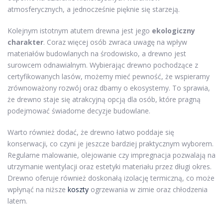
atmosferycznych, a jednocześnie pięknie się starzeją.
Kolejnym istotnym atutem drewna jest jego
ekologiczny
charakter
. Coraz więcej osób zwraca uwagę na wpływ
materiałów budowlanych na środowisko, a drewno jest
surowcem odnawialnym. Wybierając drewno pochodzące z
certyfikowanych lasów, możemy mieć pewność, że wspieramy
zrównoważony rozwój oraz dbamy o ekosystemy. To sprawia,
że drewno staje się atrakcyjną opcją dla osób, które pragną
podejmować świadome decyzje budowlane.
Warto również dodać, że drewno łatwo poddaje się
konserwacji, co czyni je jeszcze bardziej praktycznym wyborem.
Regularne malowanie, olejowanie czy impregnacja pozwalają na
utrzymanie wentylacji oraz estetyki materiału przez długi okres.
Drewno oferuje również doskonałą izolację termiczną, co może
wpłynąć na niższe
koszty
ogrzewania w zimie oraz chłodzenia
latem.