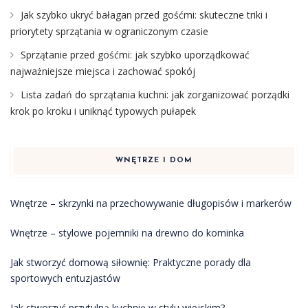
Jak szybko ukryć bałagan przed gośćmi: skuteczne triki i
priorytety sprzątania w ograniczonym czasie
Sprzątanie przed gośćmi: jak szybko uporządkować
najważniejsze miejsca i zachować spokój
Lista zadań do sprzątania kuchni: jak zorganizować porządki
krok po kroku i uniknąć typowych pułapek
WNĘTRZE I DOM
Wnętrze – skrzynki na przechowywanie długopisów i markerów
Wnętrze – stylowe pojemniki na drewno do kominka
Jak stworzyć domową siłownię: Praktyczne porady dla
sportowych entuzjastów
Jak stworzyć przytulną kuchnię w stylu wiejskim?