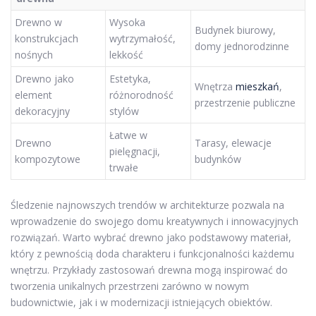
Drewno w
Wysoka
Budynek biurowy,
konstrukcjach
wytrzymałość,
domy jednorodzinne
nośnych
lekkość
Drewno jako
Estetyka,
Wnętrza
mieszkań
,
element
różnorodność
przestrzenie publiczne
dekoracyjny
stylów
Łatwe w
Drewno
Tarasy, elewacje
pielęgnacji,
kompozytowe
budynków
trwałe
Śledzenie najnowszych trendów w architekturze pozwala na
wprowadzenie do swojego domu kreatywnych i innowacyjnych
rozwiązań. Warto wybrać drewno jako podstawowy materiał,
który z pewnością doda charakteru i funkcjonalności każdemu
wnętrzu. Przykłady zastosowań drewna mogą inspirować do
tworzenia unikalnych przestrzeni zarówno w nowym
budownictwie, jak i w modernizacji istniejących obiektów.