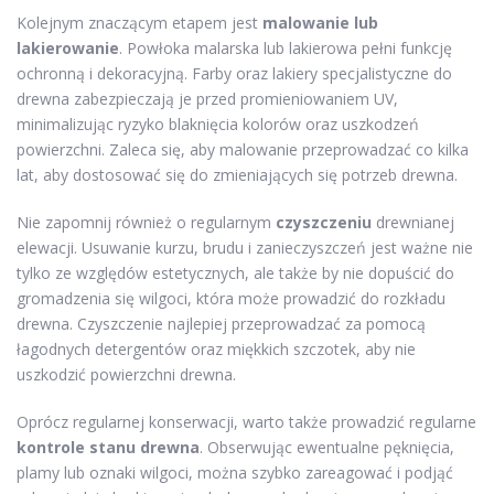
Kolejnym znaczącym etapem jest
malowanie lub
lakierowanie
. Powłoka malarska lub lakierowa pełni funkcję
ochronną i dekoracyjną. Farby oraz lakiery specjalistyczne do
drewna zabezpieczają je przed promieniowaniem UV,
minimalizując ryzyko blaknięcia kolorów oraz uszkodzeń
powierzchni. Zaleca się, aby malowanie przeprowadzać co kilka
lat, aby dostosować się do zmieniających się potrzeb drewna.
Nie zapomnij również o regularnym
czyszczeniu
drewnianej
elewacji. Usuwanie kurzu, brudu i zanieczyszczeń jest ważne nie
tylko ze względów estetycznych, ale także by nie dopuścić do
gromadzenia się wilgoci, która może prowadzić do rozkładu
drewna. Czyszczenie najlepiej przeprowadzać za pomocą
łagodnych detergentów oraz miękkich szczotek, aby nie
uszkodzić powierzchni drewna.
Oprócz regularnej konserwacji, warto także prowadzić regularne
kontrole stanu drewna
. Obserwując ewentualne pęknięcia,
plamy lub oznaki wilgoci, można szybko zareagować i podjąć