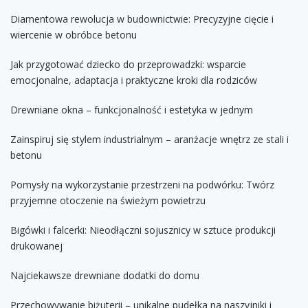
Diamentowa rewolucja w budownictwie: Precyzyjne cięcie i
wiercenie w obróbce betonu
Jak przygotować dziecko do przeprowadzki: wsparcie
emocjonalne, adaptacja i praktyczne kroki dla rodziców
Drewniane okna – funkcjonalność i estetyka w jednym
Zainspiruj się stylem industrialnym – aranżacje wnętrz ze stali i
betonu
Pomysły na wykorzystanie przestrzeni na podwórku: Twórz
przyjemne otoczenie na świeżym powietrzu
Bigówki i falcerki: Nieodłączni sojusznicy w sztuce produkcji
drukowanej
Najciekawsze drewniane dodatki do domu
Przechowywanie biżuterii – unikalne pudełka na naszyjniki i