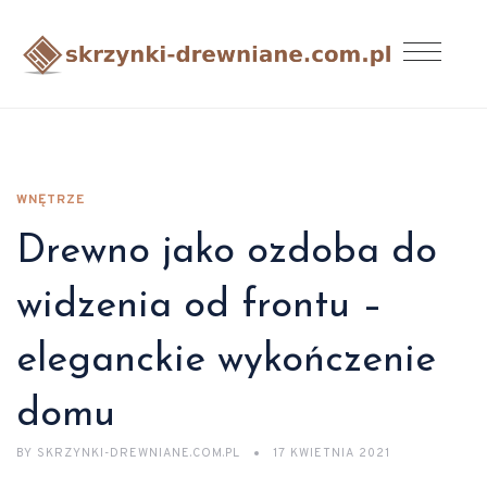
WNĘTRZE
Drewno jako ozdoba do
widzenia od frontu –
eleganckie wykończenie
domu
BY
SKRZYNKI-DREWNIANE.COM.PL
17 KWIETNIA 2021