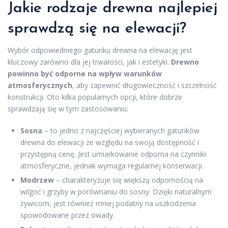
Jakie rodzaje drewna najlepiej
sprawdzą się na elewacji?
Wybór odpowiedniego gatunku drewna na elewację jest
kluczowy zarówno dla jej trwałości, jak i estetyki.
Drewno
powinno być odporne na wpływ warunków
atmosferycznych
, aby zapewnić długowieczność i szczelność
konstrukcji. Oto kilka popularnych opcji, które dobrze
sprawdzają się w tym zastosowaniu:
Sosna
– to jedno z najczęściej wybieranych gatunków
drewna do elewacji ze względu na swoją dostępność i
przystępną cenę. Jest umiarkowanie odporna na czynniki
atmosferyczne, jednak wymaga regularnej konserwacji.
Modrzew
– charakteryzuje się większą odpornością na
wilgoć i grzyby w porównaniu do sosny. Dzięki naturalnym
żywicom, jest również mniej podatny na uszkodzenia
spowodowane przez owady.