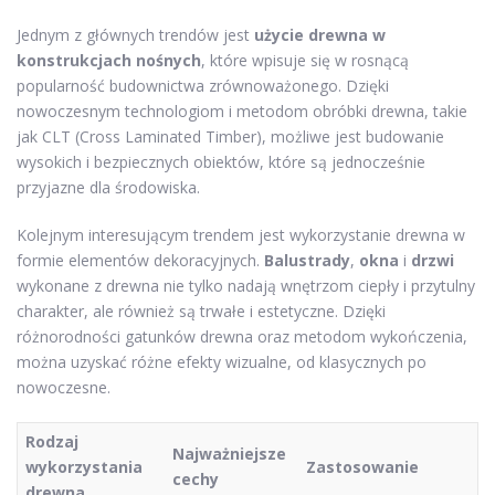
Jednym z głównych trendów jest
użycie drewna w
konstrukcjach nośnych
, które wpisuje się w rosnącą
popularność budownictwa zrównoważonego. Dzięki
nowoczesnym technologiom i metodom obróbki drewna, takie
jak CLT (Cross Laminated Timber), możliwe jest budowanie
wysokich i bezpiecznych obiektów, które są jednocześnie
przyjazne dla środowiska.
Kolejnym interesującym trendem jest wykorzystanie drewna w
formie elementów dekoracyjnych.
Balustrady
,
okna
i
drzwi
wykonane z drewna nie tylko nadają wnętrzom ciepły i przytulny
charakter, ale również są trwałe i estetyczne. Dzięki
różnorodności gatunków drewna oraz metodom wykończenia,
można uzyskać różne efekty wizualne, od klasycznych po
nowoczesne.
Rodzaj
Najważniejsze
wykorzystania
Zastosowanie
cechy
drewna