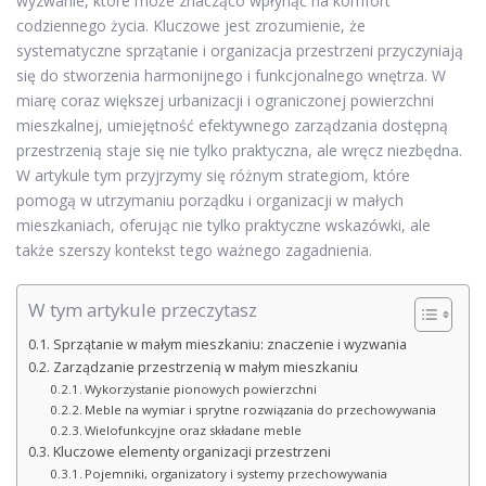
wyzwanie, które może znacząco wpłynąć na komfort
codziennego życia. Kluczowe jest zrozumienie, że
systematyczne sprzątanie i organizacja przestrzeni przyczyniają
się do stworzenia harmonijnego i funkcjonalnego wnętrza. W
miarę coraz większej urbanizacji i ograniczonej powierzchni
mieszkalnej, umiejętność efektywnego zarządzania dostępną
przestrzenią staje się nie tylko praktyczna, ale wręcz niezbędna.
W artykule tym przyjrzymy się różnym strategiom, które
pomogą w utrzymaniu porządku i organizacji w małych
mieszkaniach, oferując nie tylko praktyczne wskazówki, ale
także szerszy kontekst tego ważnego zagadnienia.
W tym artykule przeczytasz
Sprzątanie w małym mieszkaniu: znaczenie i wyzwania
Zarządzanie przestrzenią w małym mieszkaniu
Wykorzystanie pionowych powierzchni
Meble na wymiar i sprytne rozwiązania do przechowywania
Wielofunkcyjne oraz składane meble
Kluczowe elementy organizacji przestrzeni
Pojemniki, organizatory i systemy przechowywania