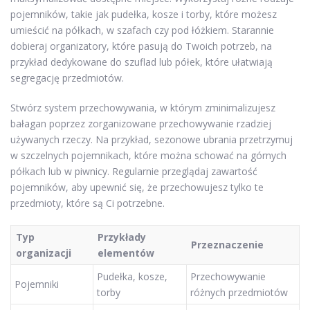
pojemników, takie jak pudełka, kosze i torby, które możesz
umieścić na półkach, w szafach czy pod łóżkiem. Starannie
dobieraj organizatory, które pasują do Twoich potrzeb, na
przykład dedykowane do szuflad lub półek, które ułatwiają
segregację przedmiotów.
Stwórz system przechowywania, w którym zminimalizujesz
bałagan poprzez zorganizowane przechowywanie rzadziej
używanych rzeczy. Na przykład, sezonowe ubrania przetrzymuj
w szczelnych pojemnikach, które można schować na górnych
półkach lub w piwnicy. Regularnie przeglądaj zawartość
pojemników, aby upewnić się, że przechowujesz tylko te
przedmioty, które są Ci potrzebne.
Typ
Przykłady
Przeznaczenie
organizacji
elementów
Pudełka, kosze,
Przechowywanie
Pojemniki
torby
różnych przedmiotów