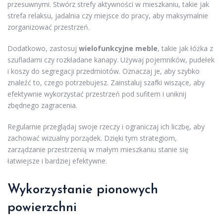
przesuwnymi. Stwórz strefy aktywności w mieszkaniu, takie jak
strefa relaksu, jadalnia czy miejsce do pracy, aby maksymalnie
zorganizować przestrzeń.
Dodatkowo, zastosuj
wielofunkcyjne meble
, takie jak łóżka z
szufladami czy rozkładane kanapy. Używaj pojemników, pudełek
i koszy do segregacji przedmiotów. Oznaczaj je, aby szybko
znaleźć to, czego potrzebujesz. Zainstaluj szafki wiszące, aby
efektywnie wykorzystać przestrzeń pod sufitem i uniknij
zbędnego zagracenia.
Regularnie przeglądaj swoje rzeczy i ograniczaj ich liczbę, aby
zachować wizualny porządek. Dzięki tym strategiom,
zarządzanie przestrzenią w małym mieszkaniu stanie się
łatwiejsze i bardziej efektywne.
Wykorzystanie pionowych
powierzchni