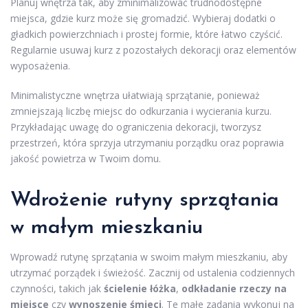
Planuj wnętrza tak, aby zminimalizować trudnodostępne
miejsca, gdzie kurz może się gromadzić. Wybieraj dodatki o
gładkich powierzchniach i prostej formie, które łatwo czyścić.
Regularnie usuwaj kurz z pozostałych dekoracji oraz elementów
wyposażenia.
Minimalistyczne wnętrza ułatwiają sprzątanie, ponieważ
zmniejszają liczbę miejsc do odkurzania i wycierania kurzu.
Przykładając uwagę do ograniczenia dekoracji, tworzysz
przestrzeń, która sprzyja utrzymaniu porządku oraz poprawia
jakość powietrza w Twoim domu.
Wdrożenie rutyny sprzątania
w małym mieszkaniu
Wprowadź rutynę sprzątania w swoim małym mieszkaniu, aby
utrzymać porządek i świeżość. Zacznij od ustalenia codziennych
czynności, takich jak
ścielenie łóżka
,
odkładanie rzeczy na
miejsce
czy
wynoszenie śmieci
. Te małe zadania wykonuj na