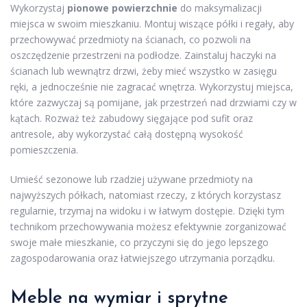
Wykorzystaj
pionowe powierzchnie
do maksymalizacji
miejsca w swoim mieszkaniu. Montuj wiszące półki i regały, aby
przechowywać przedmioty na ścianach, co pozwoli na
oszczędzenie przestrzeni na podłodze. Zainstaluj haczyki na
ścianach lub wewnątrz drzwi, żeby mieć wszystko w zasięgu
ręki, a jednocześnie nie zagracać wnętrza. Wykorzystuj miejsca,
które zazwyczaj są pomijane, jak przestrzeń nad drzwiami czy w
kątach. Rozważ też zabudowy sięgające pod sufit oraz
antresole, aby wykorzystać całą dostępną wysokość
pomieszczenia.
Umieść sezonowe lub rzadziej używane przedmioty na
najwyższych półkach, natomiast rzeczy, z których korzystasz
regularnie, trzymaj na widoku i w łatwym dostępie. Dzięki tym
technikom przechowywania możesz efektywnie zorganizować
swoje małe mieszkanie, co przyczyni się do jego lepszego
zagospodarowania oraz łatwiejszego utrzymania porządku.
Meble na wymiar i sprytne