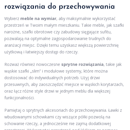
rozwiązania do przechowywania
Wybierz
meble na wymiar
, aby maksymalnie wykorzystać
przestrzeń w Twoim małym mieszkaniu. Takie meble, jak szafki
narożne, szafki obrotowe czy zabudowy sięgające sufitu,
pozwalają na optymalne zagospodarowanie trudnych do
aranżacji miejsc. Dzięki temu uzyskasz większą powierzchnię
użytkową i łatwiejszy dostęp do rzeczy.
Rozważ również nowoczesne
sprytne rozwiązania
, takie jak
wąskie szafki „slim” i modułowe systemy, które można
dostosować do indywidualnych potrzeb. Użyj drzwi
przesuwnych, aby zaoszczędzić miejsce w wąskich korytarzach,
oraz łącz różne style drzwi w jednym meblu dla większej
funkcjonalności.
Pamiętaj o sprytnych akcesoriach do przechowywania. Ławki z
wbudowanymi schowkami czy wiszące półki pozwolą na
schowanie rzeczy, a jednocześnie nie zajmą dodatkowej