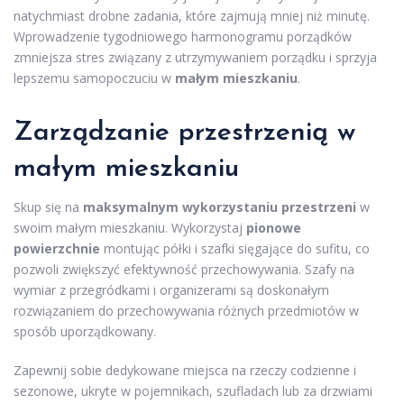
natychmiast drobne zadania, które zajmują mniej niż minutę.
Wprowadzenie tygodniowego harmonogramu porządków
zmniejsza stres związany z utrzymywaniem porządku i sprzyja
lepszemu samopoczuciu w
małym mieszkaniu
.
Zarządzanie przestrzenią w
małym mieszkaniu
Skup się na
maksymalnym wykorzystaniu przestrzeni
w
swoim małym mieszkaniu. Wykorzystaj
pionowe
powierzchnie
montując półki i szafki sięgające do sufitu, co
pozwoli zwiększyć efektywność przechowywania. Szafy na
wymiar z przegródkami i organizerami są doskonałym
rozwiązaniem do przechowywania różnych przedmiotów w
sposób uporządkowany.
Zapewnij sobie dedykowane miejsca na rzeczy codzienne i
sezonowe, ukryte w pojemnikach, szufladach lub za drzwiami