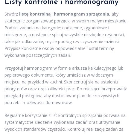
Listy kontrolne i harmonogramy
Stwórz
listę kontrolną
i
harmonogram sprzątania
, aby
skutecznie zorganizować porządki w swoim małym mieszkaniu.
Podziel zadania na kategorie: codzienne, tygodniowe i
miesięczne, a następnie spisuj wszystkie niezbędne czynności,
takie jak odkurzanie, mycie podłóg czy czyszczenie łazienki.
Przypisz konkretne osoby odpowiedzialne i ustal terminy
wykonania poszczególnych zadań.
Przygotuj harmonogram w formie arkusza kalkulacyjnego lub
papierowego dokumentu, który umieścisz w widocznym
miejscu, na przykład w kuchni. Skoncentruj się na ustaleniu
priorytetów oraz częstotliwości prac. Po miesiącu przeprowadź
przegląd postępów, aby dostosować plan do rzeczywistych
potrzeb i możliwości domowników.
Regularne korzystanie z list kontrolnych sprzątania pozwala na
systematyczne śledzenie wykonania zadań oraz utrzymanie
wysokich standardów czystości. Kontroluj realizację zadań za