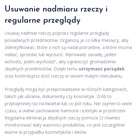
Usuwanie nadmiaru rzeczy i
regularne przeglądy
Usuwaj nadmiar rzeczy poprzez regularne przeglądy
posiadanych przedmiotów. Organizuj je co kilka miesięcy, aby
zidentyfikować, które z nich są nadal potrzebne, a które można
oddać, sprzedać lub wyrzucić. Wprowadź zasadę „jeden
wchodzi, jeden wychodzi”, aby ograniczyć gromadzenie
zbędnych przedmiotów. Dzięki temu
utrzymasz porządek
oraz kontrolujesz ilość rzeczy w swoim małym mieszkaniu.
Przeglądy mogą być przeprowadzane w różnych kategoriach,
takich jak ubrania, dokumenty czy kosmetyki. Zrób to
przynajmniej raz na kwartał lub co pół roku. Nie zajmie to wiele
czasu, a ułatwi zachowanie harmonii i estetyki w przestrzeni.
Regularna eliminacja zbędnych rzeczy pomoże Ci również
monitorować daty ważności produktów, co jest szczególnie
ważne w przypadku kosmetyków i leków.