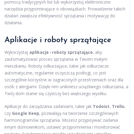
pomocą tradycyjnych list lub wykorzystuj elektroniczne
narzędzia przypominające o obowiązkach. Prowadzenie takich
działań zwiększa efektywność sprzątania i motywację do
działania.
Aplikacje i roboty sprzątające
Wykorzystaj
aplikacje
i
roboty sprzątające
, aby
zautomatyzować proces sprzątania w Twoim małym
mieszkaniu. Roboty odkurzające, takie jak odkurzacze
automatyczne, regularnie oczyszczą podłogi, co jest
szczególnie korzystne w zagraconych przestrzeniach oraz dla
osób z alergiami. Dzięki nim unikniesz uciążliwego odkurzania, a
Twój dom stanie się czystszy bez większego wysiłku.
Aplikacje do zarządzania zadaniami, takie jak
Todoist
,
Trello
,
czy
Google Keep
, pozwalają na tworzenie szczegółowych
harmonogramów sprzątania. Możesz przypisywać zadania
innym domownikom, ustawić przypomnienia i monitorować
postępy. Synchronizacja między urządzeniami umożliwi