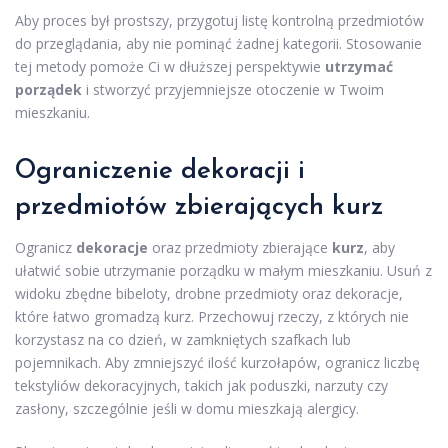
Aby proces był prostszy, przygotuj listę kontrolną przedmiotów
do przeglądania, aby nie pominąć żadnej kategorii. Stosowanie
tej metody pomoże Ci w dłuższej perspektywie
utrzymać
porządek
i stworzyć przyjemniejsze otoczenie w Twoim
mieszkaniu.
Ograniczenie dekoracji i
przedmiotów zbierających kurz
Ogranicz
dekoracje
oraz przedmioty zbierające
kurz
, aby
ułatwić sobie utrzymanie porządku w małym mieszkaniu. Usuń z
widoku zbędne bibeloty, drobne przedmioty oraz dekoracje,
które łatwo gromadzą kurz. Przechowuj rzeczy, z których nie
korzystasz na co dzień, w zamkniętych szafkach lub
pojemnikach. Aby zmniejszyć ilość kurzołapów, ogranicz liczbę
tekstyliów dekoracyjnych, takich jak poduszki, narzuty czy
zasłony, szczególnie jeśli w domu mieszkają alergicy.