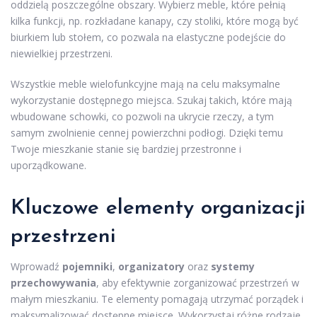
oddzielą poszczególne obszary. Wybierz meble, które pełnią
kilka funkcji, np. rozkładane kanapy, czy stoliki, które mogą być
biurkiem lub stołem, co pozwala na elastyczne podejście do
niewielkiej przestrzeni.
Wszystkie meble wielofunkcyjne mają na celu maksymalne
wykorzystanie dostępnego miejsca. Szukaj takich, które mają
wbudowane schowki, co pozwoli na ukrycie rzeczy, a tym
samym zwolnienie cennej powierzchni podłogi. Dzięki temu
Twoje mieszkanie stanie się bardziej przestronne i
uporządkowane.
Kluczowe elementy organizacji
przestrzeni
Wprowadź
pojemniki
,
organizatory
oraz
systemy
przechowywania
, aby efektywnie zorganizować przestrzeń w
małym mieszkaniu. Te elementy pomagają utrzymać porządek i
maksymalizować dostępne miejsce. Wykorzystaj różne rodzaje