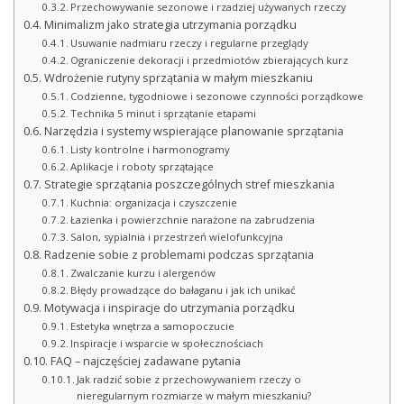
Przechowywanie sezonowe i rzadziej używanych rzeczy
Minimalizm jako strategia utrzymania porządku
Usuwanie nadmiaru rzeczy i regularne przeglądy
Ograniczenie dekoracji i przedmiotów zbierających kurz
Wdrożenie rutyny sprzątania w małym mieszkaniu
Codzienne, tygodniowe i sezonowe czynności porządkowe
Technika 5 minut i sprzątanie etapami
Narzędzia i systemy wspierające planowanie sprzątania
Listy kontrolne i harmonogramy
Aplikacje i roboty sprzątające
Strategie sprzątania poszczególnych stref mieszkania
Kuchnia: organizacja i czyszczenie
Łazienka i powierzchnie narażone na zabrudzenia
Salon, sypialnia i przestrzeń wielofunkcyjna
Radzenie sobie z problemami podczas sprzątania
Zwalczanie kurzu i alergenów
Błędy prowadzące do bałaganu i jak ich unikać
Motywacja i inspiracje do utrzymania porządku
Estetyka wnętrza a samopoczucie
Inspiracje i wsparcie w społecznościach
FAQ – najczęściej zadawane pytania
Jak radzić sobie z przechowywaniem rzeczy o
nieregularnym rozmiarze w małym mieszkaniu?