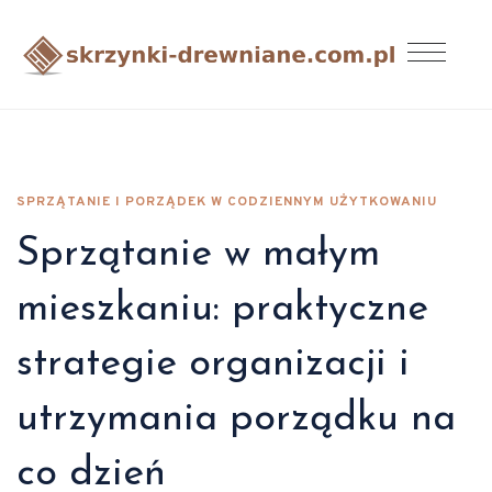
SPRZĄTANIE I PORZĄDEK W CODZIENNYM UŻYTKOWANIU
Sprzątanie w małym
mieszkaniu: praktyczne
strategie organizacji i
utrzymania porządku na
co dzień