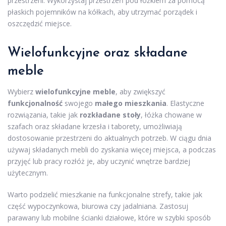
przestrzeni. Wykorzystaj przestrzeń pod łóżkiem za pomocą
płaskich pojemników na kółkach, aby utrzymać porządek i
oszczędzić miejsce.
Wielofunkcyjne oraz składane
meble
Wybierz
wielofunkcyjne meble
, aby zwiększyć
funkcjonalność
swojego
małego mieszkania
. Elastyczne
rozwiązania, takie jak
rozkładane stoły
, łóżka chowane w
szafach oraz składane krzesła i taborety, umożliwiają
dostosowanie przestrzeni do aktualnych potrzeb. W ciągu dnia
używaj składanych mebli do zyskania więcej miejsca, a podczas
przyjęć lub pracy rozłóż je, aby uczynić wnętrze bardziej
użytecznym.
Warto podzielić mieszkanie na funkcjonalne strefy, takie jak
część wypoczynkowa, biurowa czy jadalniana. Zastosuj
parawany lub mobilne ścianki działowe, które w szybki sposób