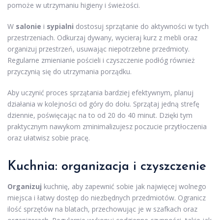
pomoże w utrzymaniu higieny i świeżości.
W
salonie
i
sypialni
dostosuj sprzątanie do aktywności w tych
przestrzeniach. Odkurzaj dywany, wycieraj kurz z mebli oraz
organizuj przestrzeń, usuwając niepotrzebne przedmioty.
Regularne zmienianie pościeli i czyszczenie podłóg również
przyczynią się do utrzymania porządku.
Aby uczynić proces sprzątania bardziej efektywnym, planuj
działania w kolejności od góry do dołu. Sprzątaj jedną strefę
dziennie, poświęcając na to od 20 do 40 minut. Dzięki tym
praktycznym nawykom zminimalizujesz poczucie przytłoczenia
oraz ułatwisz sobie pracę.
Kuchnia: organizacja i czyszczenie
Organizuj
kuchnię, aby zapewnić sobie jak najwięcej wolnego
miejsca i łatwy dostęp do niezbędnych przedmiotów. Ogranicz
ilość sprzętów na blatach, przechowując je w szafkach oraz