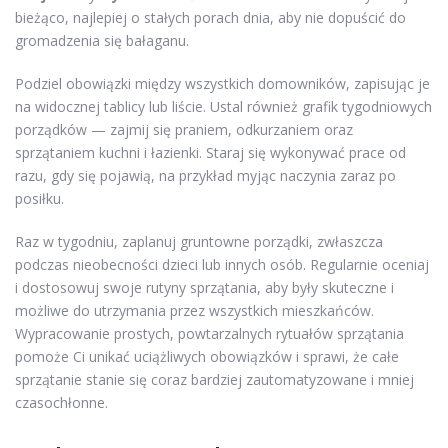
bieżąco, najlepiej o stałych porach dnia, aby nie dopuścić do
gromadzenia się bałaganu.
Podziel obowiązki między wszystkich domowników, zapisując je
na widocznej tablicy lub liście. Ustal również grafik tygodniowych
porządków — zajmij się praniem, odkurzaniem oraz
sprzątaniem kuchni i łazienki. Staraj się wykonywać prace od
razu, gdy się pojawią, na przykład myjąc naczynia zaraz po
posiłku.
Raz w tygodniu, zaplanuj gruntowne porządki, zwłaszcza
podczas nieobecności dzieci lub innych osób. Regularnie oceniaj
i dostosowuj swoje rutyny sprzątania, aby były skuteczne i
możliwe do utrzymania przez wszystkich mieszkańców.
Wypracowanie prostych, powtarzalnych rytuałów sprzątania
pomoże Ci unikać uciążliwych obowiązków i sprawi, że całe
sprzątanie stanie się coraz bardziej zautomatyzowane i mniej
czasochłonne.