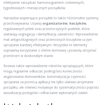
efektywnie zarządzać harmonogramem codziennych,
tygodniowych i miesięcznych porządków.
Narzędzia wspierające porządek to także różnorodne systemy
przechowywania. Używaj
organizatorów
,
haczyków
,
regulowanych półek oraz przezroczystych pudełek, które
ułatwiają segregację i identyfikację zawartości. Wprowadzenie
mat antypoślizgowych oraz przenośnych koszyków uczyni
sprzątanie bardziej efektywnym. Wszystkie te elementy
usprawnią korzystanie z chemii domowej i pozwolą utrzymać
przestrzeń w doskonałym stanie.
Rozważ także wprowadzenie robotów sprzątających, które
mogą regularnie odkurzać podłogi bez konieczności
angażowania domowników. Automatyzacja czynności
sprzątania za pomocą aplikacji nie tylko ułatwia utrzymanie
porządku, ale również motywuje do systematyczności poprzez
wizualizację postępów i odhaczanie wykonanych zadań.