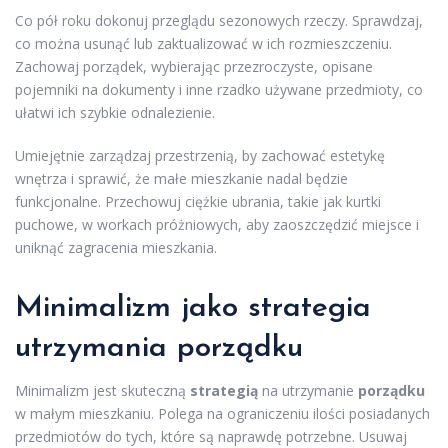
Co pół roku dokonuj przeglądu sezonowych rzeczy. Sprawdzaj,
co można usunąć lub zaktualizować w ich rozmieszczeniu.
Zachowaj porządek, wybierając przezroczyste, opisane
pojemniki na dokumenty i inne rzadko używane przedmioty, co
ułatwi ich szybkie odnalezienie.
Umiejętnie zarządzaj przestrzenią, by zachować estetykę
wnętrza i sprawić, że małe mieszkanie nadal będzie
funkcjonalne. Przechowuj ciężkie ubrania, takie jak kurtki
puchowe, w workach próżniowych, aby zaoszczędzić miejsce i
uniknąć zagracenia mieszkania.
Minimalizm jako strategia
utrzymania porządku
Minimalizm jest skuteczną
strategią
na utrzymanie
porządku
w małym mieszkaniu. Polega na ograniczeniu ilości posiadanych
przedmiotów do tych, które są naprawdę potrzebne. Usuwaj