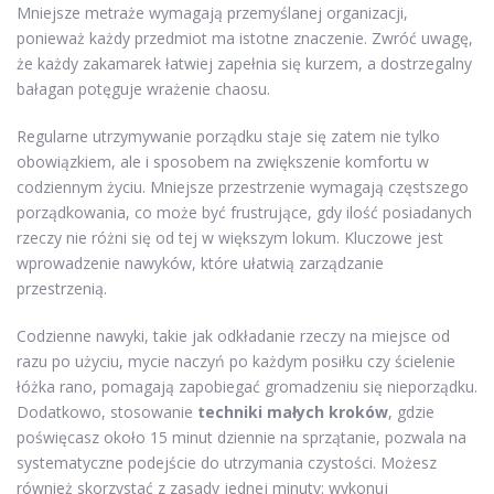
Mniejsze metraże wymagają przemyślanej organizacji,
ponieważ każdy przedmiot ma istotne znaczenie. Zwróć uwagę,
że każdy zakamarek łatwiej zapełnia się kurzem, a dostrzegalny
bałagan potęguje wrażenie chaosu.
Regularne utrzymywanie porządku staje się zatem nie tylko
obowiązkiem, ale i sposobem na zwiększenie komfortu w
codziennym życiu. Mniejsze przestrzenie wymagają częstszego
porządkowania, co może być frustrujące, gdy ilość posiadanych
rzeczy nie różni się od tej w większym lokum. Kluczowe jest
wprowadzenie nawyków, które ułatwią zarządzanie
przestrzenią.
Codzienne nawyki, takie jak odkładanie rzeczy na miejsce od
razu po użyciu, mycie naczyń po każdym posiłku czy ścielenie
łóżka rano, pomagają zapobiegać gromadzeniu się nieporządku.
Dodatkowo, stosowanie
techniki małych kroków
, gdzie
poświęcasz około 15 minut dziennie na sprzątanie, pozwala na
systematyczne podejście do utrzymania czystości. Możesz
również skorzystać z zasady jednej minuty: wykonuj