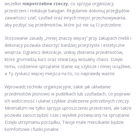
wszelkie
niepotrzebne rzeczy
, co sprzyja organizacji
przestrzeni i redukuje bałagan. Regularnie dokonuj przeglądów
zawartości szaf, szuflad oraz innych miejsc przechowywania,
aby pozbyć się przedmiotów, które już nie są Ci potrzebne.
Stosowanie zasady „mniej znaczy więcej” przy zakupach mebli i
dekoracji pozwala stworzyć bardziej przejrzyste i estetyczne
wnętrza. Ogranicz dekoracje, unikaj zbierania przedmiotów,
które gromadzą kurz oraz stwarzają wizualny chaos. Dzięki
temu, codzienne sprzątanie stanie się szybsze i mniej uciążliwe,
a Ty zyskasz więcej miejsca na to, co naprawdę ważne.
Wprowadź techniki organizacyjne, takie jak układanie
przedmiotów pionowo w pudełkach lub szufladach, co poprawi
ich widoczność i ułatwi szybkie znalezienie potrzebnych rzeczy.
Minimalizm nie tylko sprzyja uproszczeniu przestrzeni, ale także
pozwala zaoszczędzić czas i wysiłek poświęcany na sprzątanie.
Dzięki utrzymaniu porządku, Twoje małe mieszkanie będzie
komfortowe i funkcjonalne.