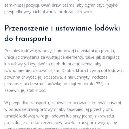
zamkniętej pozycji. Owiń drzwi taśmą, aby ograniczyć ryzyko
przypadkowego ich otwarcia podczas przewozu.
Przenoszenie i ustawianie lodówki
do transportu
Przenieś lodówkę w pozycji pionowej i drzwiami do przodu,
unikając chwytania za wystające elementy, takie jak skraplacz
lub uchwyty. Użyj dwóch osób do przenoszenia, aby
równomiernie rozłożyć ciężar. Osoba, która trzyma dół lodówki,
powinna chwytać jej podstawę, a nie uchwyty. Podczas
przenoszenia trzymaj lodówkę pod kątem około 75°, co
zapewni jej stabilność.
W przypadku transportu, zapewnij mocowanie lodówki pasami
w pojeździe transportowym, aby zapobiec jej przechyłom.
Umieść lodówkę w rogu ładowni lub przy jednej z krawędzi
pojazdu. Jeśli to konieczne, użyj wózka transportowego, aby