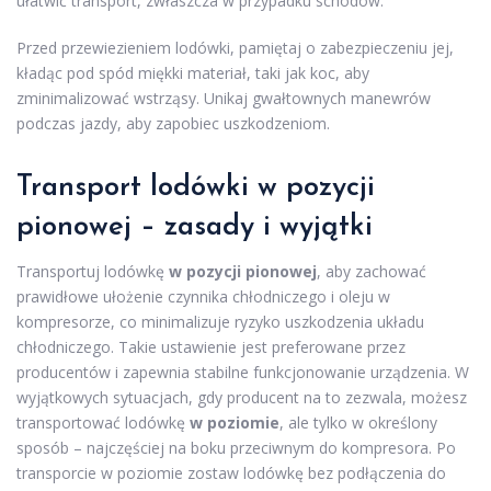
ułatwić transport, zwłaszcza w przypadku schodów.
Przed przewiezieniem lodówki, pamiętaj o zabezpieczeniu jej,
kładąc pod spód miękki materiał, taki jak koc, aby
zminimalizować wstrząsy. Unikaj gwałtownych manewrów
podczas jazdy, aby zapobiec uszkodzeniom.
Transport lodówki
w pozycji
pionowej – zasady i wyjątki
Transportuj lodówkę
w pozycji pionowej
, aby zachować
prawidłowe ułożenie czynnika chłodniczego i oleju w
kompresorze, co minimalizuje ryzyko uszkodzenia układu
chłodniczego. Takie ustawienie jest preferowane przez
producentów i zapewnia stabilne funkcjonowanie urządzenia. W
wyjątkowych sytuacjach, gdy producent na to zezwala, możesz
transportować lodówkę
w poziomie
, ale tylko w określony
sposób – najczęściej na boku przeciwnym do kompresora. Po
transporcie w poziomie zostaw lodówkę bez podłączenia do