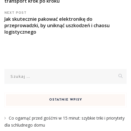
transport krok po kroku
NEXT POST
Jak skutecznie pakować elektronikę do
przeprowadzki, by uniknąć uszkodzeń i chaosu
logistycznego
Szukaj:
OSTATNIE WPISY
Co ogarnąć przed gośćmi w 15 minut: szybkie triki i priorytety
dla schludnego domu