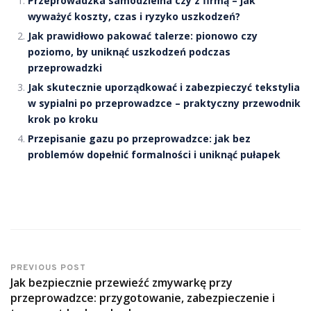
Przeprowadzka samodzielna czy z firmą – jak
wyważyć koszty, czas i ryzyko uszkodzeń?
Jak prawidłowo pakować talerze: pionowo czy
poziomo, by uniknąć uszkodzeń podczas
przeprowadzki
Jak skutecznie uporządkować i zabezpieczyć tekstylia
w sypialni po przeprowadzce – praktyczny przewodnik
krok po kroku
Przepisanie gazu po przeprowadzce: jak bez
problemów dopełnić formalności i uniknąć pułapek
PREVIOUS POST
Jak bezpiecznie przewieźć zmywarkę przy
przeprowadzce: przygotowanie, zabezpieczenie i