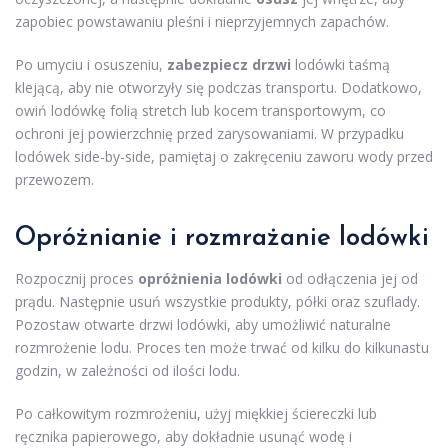
zapobiec powstawaniu pleśni i nieprzyjemnych zapachów.
Po umyciu i osuszeniu,
zabezpiecz drzwi
lodówki taśmą
klejącą, aby nie otworzyły się podczas transportu. Dodatkowo,
owiń lodówkę folią stretch lub kocem transportowym, co
ochroni jej powierzchnię przed zarysowaniami. W przypadku
lodówek side-by-side, pamiętaj o zakręceniu zaworu wody przed
przewozem.
Opróżnianie i rozmrażanie lodówki
Rozpocznij proces
opróżnienia lodówki
od odłączenia jej od
prądu. Następnie usuń wszystkie produkty, półki oraz szuflady.
Pozostaw otwarte drzwi lodówki, aby umożliwić naturalne
rozmrożenie lodu. Proces ten może trwać od kilku do kilkunastu
godzin, w zależności od ilości lodu.
Po całkowitym rozmrożeniu, użyj miękkiej ściereczki lub
ręcznika papierowego, aby dokładnie usunąć wodę i