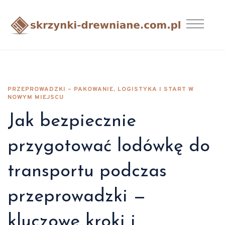
PRZEPROWADZKI – PAKOWANIE, LOGISTYKA I START W
NOWYM MIEJSCU
Jak bezpiecznie
przygotować lodówkę do
transportu podczas
przeprowadzki —
kluczowe kroki i