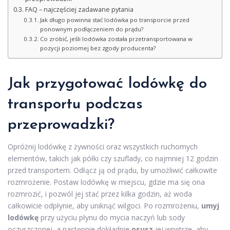
FAQ – najczęściej zadawane pytania
Jak długo powinna stać lodówka po transporcie przed
ponownym podłączeniem do prądu?
Co zrobić, jeśli lodówka została przetransportowana w
pozycji poziomej bez zgody producenta?
Jak przygotować lodówkę do
transportu podczas
przeprowadzki?
Opróżnij lodówkę z żywności oraz wszystkich ruchomych
elementów, takich jak półki czy szuflady, co najmniej 12 godzin
przed transportem. Odłącz ją od prądu, by umożliwić całkowite
rozmrożenie. Postaw lodówkę w miejscu, gdzie ma się ona
rozmrozić, i pozwól jej stać przez kilka godzin, aż woda
całkowicie odpłynie, aby uniknąć wilgoci. Po rozmrożeniu,
umyj
lodówkę
przy użyciu płynu do mycia naczyń lub sody
oczyszczonej, a następnie dokładnie
osusz
jej wnętrze, aby