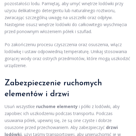
pozostałości lodu. Pamiętaj, aby umyć wnętrze lodówki przy
użyciu delikatnego detergentu lub naturalnego roztworu,
zwracając szczególną uwagę na uszczelki oraz odpływ.
Następnie osusz wnętrze lodówki do całkowitego wyschnięcia
przed ponownym włożeniem półek i szuflad.
Po zakończeniu procesu czyszczenia oraz osuszenia, włącz
lodówkę i ustaw odpowiednią temperaturę. Unikaj stosowania
gorącej wody oraz ostrych przedmiotów, które mogą uszkodzić
urządzenie.
Zabezpieczenie ruchomych
elementów i drzwi
Usuń wszystkie
ruchome elementy
i półki z lodówki, aby
zapobiec ich uszkodzeniu podczas transportu. Podczas
usuwania półek, upewnij się, że są one czyste i dobrze
osuszone przed przechowaniem. Aby zabezpieczyć
drzwi
lodówki
, użyj taśmy transportowej, aby unieruchomić je w