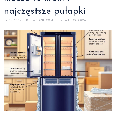
najczęstsze pułapki
BY
SKRZYNKI-DREWNIANE.COM.PL
6 LIPCA 2026