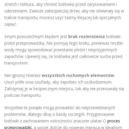
stretch i tektura, aby chronić lodówkę przed zarysowaniami i
uderzeniami. Zawsze zabezpieczaj drzwi, aby nie otwierały się w
trakcie transportu; możesz użyć taśmy klejącej lub specjalnych
zapięć.
Innym powszechnym błędem jest
brak rozmrożenia
lodówki
przed przeprowadzką. Nie pomijaj tego kroku, ponieważ resztki
wody mogą spowodować powstanie pleśni i nieprzyjemnych
zapachów. Upewnij się, że lodówka jest całkowicie sucha przed
transportem.
Nie ignoruj również
wszystkich ruchomych elementów
.
Usuń półki oraz szuflady, aby zapobiec ich uszkodzeniom.
Zatrzymaj je w bezpiecznym miejscu, tak aby nie przesuwały się
podczas transportu.
Wszystkie te pułapki mogą prowadzić do nieprzewidzianych
problemów, dlatego dbaj o każdy szczegół. Przygotowanie
lodówki z zachowaniem ostrożności znacznie ułatwi Ci
proces
przeprowadzki
, a sprzęt dotrze do nowego miejsca w idealnym