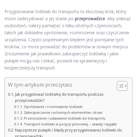
Przygotowanie lodówki do transportu to kluczowy krok, który
może zadecydować o jej stanie po
przeprowadzce
. Aby uniknąć
uszkodzeń, należy pamiętać o kilku istotnych czynnościach,
takich jak dokładne opróżnienie, rozmrożenie oraz czyszczenie
urządzenia. Często popełnianym błędem jest pomijanie tych
kroków, co może prowadzić do problemów w nowym miejscu.
Zrozumienie jak prawidłowo zabezpieczyć lodówkę i jakie
pułapki mogą nas czekać, pozwoli na sprawniejszy i
bezpieczniejszy transport.
W tym artykule przeczytasz
Jak przygotować lodówkę do transportu podczas
przeprowadzki?
Opróżnianie i rozmrażanie lodówki
Zabezpieczenie ruchomych elementów i drzwi
Przenoszenie i ustawianie lodówki do transportu
Transport lodówki w pozycji pionowej – zasady i wyjątki
Najczęstsze pułapki i błędy przy przygotowaniu lodówki do
przeprowadzki