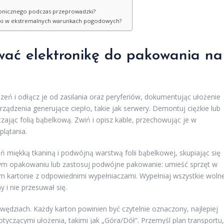
ronicznego podczas przeprowadzki?
zki w ekstremalnych warunkach pogodowych?
wać elektronikę do pakowania na
eń i odłącz je od zasilania oraz peryferiów, dokumentując ułożenie
 urządzenia generujące ciepło, takie jak serwery. Demontuj ciężkie lub
czając folią bąbelkową. Zwiń i opisz kable, przechowując je w
lątania.
ń miękką tkaniną i podwójną warstwą folii bąbelkowej, skupiając się
nym opakowaniu lub zastosuj podwójne pakowanie: umieść sprzęt w
m kartonie z odpowiednimi wypełniaczami. Wypełniaj wszystkie woln
 i nie przesuwał się.
awędziach. Każdy karton powinien być czytelnie oznaczony, najlepiej
otyczącymi ułożenia, takimi jak „Góra/Dół”. Przemyśl plan transportu,