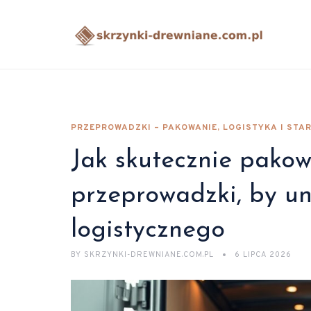
PRZEPROWADZKI – PAKOWANIE, LOGISTYKA I STA
Jak skutecznie pakow
przeprowadzki, by un
logistycznego
BY
SKRZYNKI-DREWNIANE.COM.PL
6 LIPCA 2026