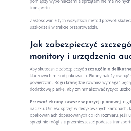
pomiędzy wypełniaczami a sprzętem nie ma wolnych 
transportu.
Zastosowanie tych wszystkich metod pozwoli skutecz
uszkodzeń w trakcie przeprowadzki.
Jak zabezpieczyć szczegól
monitory i urządzenia au
Aby skutecznie zabezpieczyć
szczególnie delikatn
kluczowych metod pakowania. Ekrany należy owinąć 
powierzchni. Rogi i krawędzie również wymagać będą
dodatkową piankę, aby zminimalizować ryzyko uszk
Przewoź ekrany zawsze w pozycji pionowej
, nig
nacisku. Umieść sprzęt w dedykowanych kartonach,
opakowaniach dopasowanych do ich rozmiaru. Jeśli u
sprzęt nie mógł się przemieszczać podczas transport