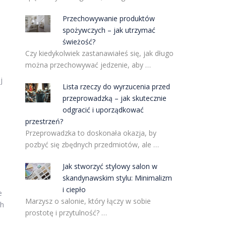
Przechowywanie produktów
spożywczych – jak utrzymać
świeżość?
Czy kiedykolwiek zastanawiałeś się, jak długo
można przechowywać jedzenie, aby …
j
Lista rzeczy do wyrzucenia przed
przeprowadzką – jak skutecznie
odgracić i uporządkować
przestrzeń?
Przeprowadzka to doskonała okazja, by
pozbyć się zbędnych przedmiotów, ale …
Jak stworzyć stylowy salon w
skandynawskim stylu: Minimalizm
i ciepło
e
Marzysz o salonie, który łączy w sobie
ch
prostotę i przytulność? …