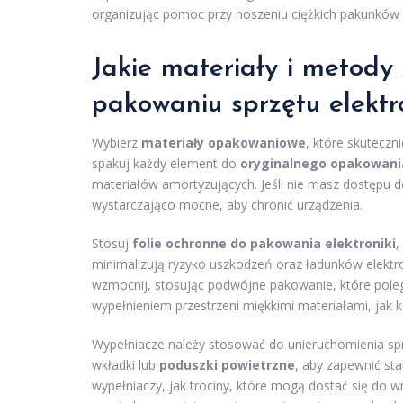
organizując pomoc przy noszeniu ciężkich pakunków 
Jakie materiały i metody
pakowaniu sprzętu elektr
Wybierz
materiały opakowaniowe
, które skuteczn
spakuj każdy element do
oryginalnego opakowani
materiałów amortyzujących. Jeśli nie masz dostępu d
wystarczająco mocne, aby chronić urządzenia.
Stosuj
folie ochronne do pakowania elektroniki
,
minimalizują ryzyko uszkodzeń oraz ładunków elekt
wzmocnij, stosując podwójne pakowanie, które pol
wypełnieniem przestrzeni miękkimi materiałami, jak k
Wypełniacze należy stosować do unieruchomienia sp
wkładki lub
poduszki powietrzne
, aby zapewnić st
wypełniaczy, jak trociny, które mogą dostać się do 