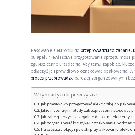
Pakowanie elektroniki do
przeprowadzki to zadanie,
pułapek. Niewłaściwe przygotowanie sprzętu może pr
zgubisz cenne urządzenia. Aby temu zapobiec, kluczow
odłączyć je i prawidłowo oznakować opakowania. W t
proces przeprowadzki
bardziej zorganizowanym i bezp
W tym artykule przeczytasz
Jak prawidłowo przygotować elektronikę do pakowa
Jakie materiały i metody zabezpieczenia stosować 
Jak zabezpieczyć szczególnie delikatne elementy, ta
Jak zorganizować logistykę i oznakowanie podczas p
Najczęstsze błędy i pułapki przy pakowaniu elektro