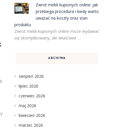
Zwrot mebli kupionych online: jak
przebiega procedura i kiedy warto
uważać na koszty oraz stan
produktu
Zwrot mebli kupionych online może wydawać
się skomplikowany, ale właściwie …
k
ARCHIWA
sierpień 2026
ub
lipiec 2026
czerwiec 2026
maj 2026
by
kwiecień 2026
marzec 2026