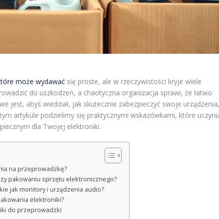
 które może wydawać
się proste, ale w rzeczywistości kryje wiele
owadzić do uszkodzeń, a chaotyczna organizacja sprawi, że łatwo
e jest, abyś wiedział, jak skutecznie zabezpieczyć swoje urządzenia
ym artykule podzielimy się praktycznymi wskazówkami, które uczyni
iecznym dla Twojej elektroniki.
nia na przeprowadzkę?
przy pakowaniu sprzętu elektronicznego?
kie jak monitory i urządzenia audio?
akowania elektroniki?
niki do przeprowadzki