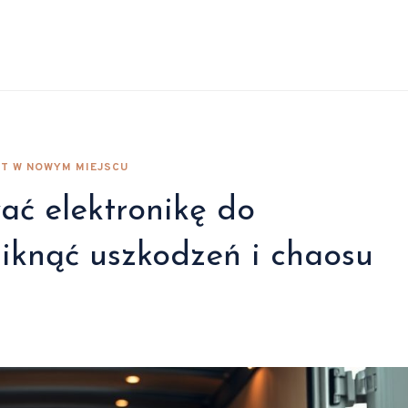
RT W NOWYM MIEJSCU
ać elektronikę do
iknąć uszkodzeń i chaosu