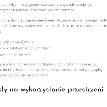
h pod łóżkiem to wygodne rozwiązanie. Używanie specjalnych
zymaniu porządku i ochronie ich przed kurzem.
że pomyśleć o
sprzęcie sportowym
. Różne akcesoria, takie jak hantl
 pod łóżkiem w estetycznych pojemnikach. Dzięki temu sprzęt będzie
.
, gdy nie są używane.
ów w estetycznych pojemnikach.
cesoria do ćwiczeń.
są używane, ponieważ ich dostępność pod łóżkiem powinna być
pu do innych przedmiotów. Zorganizowanie przestrzeni w rozsądny
oty, gdy zajdzie taka potrzeba.
ły na wykorzystanie przestrzeni