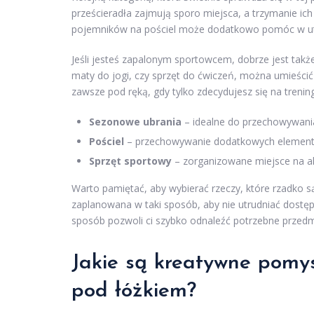
prześcieradła zajmują sporo miejsca, a trzymanie ic
pojemników na pościel może dodatkowo pomóc w utr
Jeśli jesteś zapalonym sportowcem, dobrze jest tak
maty do jogi, czy sprzęt do ćwiczeń, można umieścić
zawsze pod ręką, gdy tylko zdecydujesz się na trening
Sezonowe ubrania
– idealne do przechowywania
Pościel
– przechowywanie dodatkowych element
Sprzęt sportowy
– zorganizowane miejsce na ak
Warto pamiętać, aby wybierać rzeczy, które rzadko 
zaplanowana w taki sposób, aby nie utrudniać dostę
sposób pozwoli ci szybko odnaleźć potrzebne przedmi
Jakie są kreatywne pomys
pod łóżkiem?