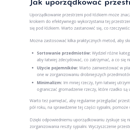
Jak uporządkować przest
Uporządkowanie przestrzeni pod łóżkiem może znac
krokiem do efektywnego wykorzystania tej przestrzen
się pod łóżkiem. Warto zastanowić się, co rzeczywiś
Można zastosować kilka praktycznych metod, aby sk
Sortowanie przedmiotów:
Wydziel różne katego
aby łatwiej zdecydować, co zatrzymać, a co się n
Użycie pojemników:
Warto zainwestować w płas
one w zorganizowaniu drobniejszych przedmiotów
Minimalizm:
Im mniej rzeczy, tym łatwiej utrzy
ograniczać gromadzenie rzeczy, które rzadko są
Warto też pamiętać, aby regularnie przeglądać przest
pół roku, na sprawdzenie tej części sypialni, pomoże
Dzięki odpowiedniemu uporządkowaniu zyskuje się ni
zorganizowania reszty sypialni. Wyczyszczenie przes