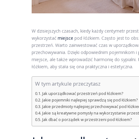
W dzisiejszych czasach, kiedy każdy centymetr przest
wykorzystać
miejsce
pod łóżkiem. Często jest to ob
przestrzeń. Warto zainwestować czas w uporządkowani
przechowywania. Dzięki odpowiednim pojemnikom i
miejsce, ale także wprowadzić harmonię do sypialni.
łóżkiem, aby stała się ona praktyczna i estetyczna.
W tym artykule przeczytasz
Jak uporządkować przestrzeń pod łóżkiem?
Jakie pojemniki najlepiej sprawdzą się pod łóżkiem?
Jakie przedmioty najlepiej przechowywać pod łóżki
Jakie są kreatywne pomysły na wykorzystanie przes
Jak dbać o porządek w przestrzeni pod łóżkiem?