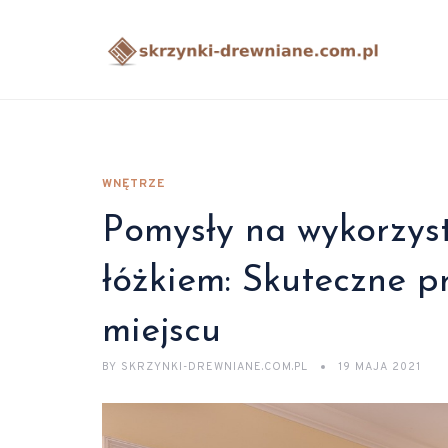
WNĘTRZE
Pomysły na wykorzyst
łóżkiem: Skuteczne p
miejscu
BY
SKRZYNKI-DREWNIANE.COM.PL
19 MAJA 2021