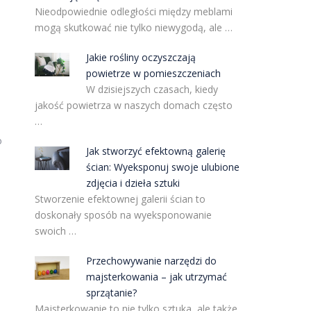
Nieodpowiednie odległości między meblami
mogą skutkować nie tylko niewygodą, ale …
Jakie rośliny oczyszczają
powietrze w pomieszczeniach
W dzisiejszych czasach, kiedy
jakość powietrza w naszych domach często
…
o
Jak stworzyć efektowną galerię
ścian: Wyeksponuj swoje ulubione
zdjęcia i dzieła sztuki
Stworzenie efektownej galerii ścian to
doskonały sposób na wyeksponowanie
swoich …
Przechowywanie narzędzi do
majsterkowania – jak utrzymać
sprzątanie?
Majsterkowanie to nie tylko sztuka, ale także