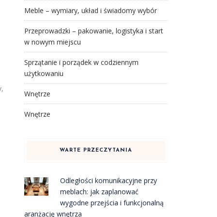
Meble – wymiary, układ i świadomy wybór
Przeprowadzki – pakowanie, logistyka i start
w nowym miejscu
Sprzątanie i porządek w codziennym
użytkowaniu
y,
Wnętrze
Wnętrze
WARTE PRZECZYTANIA
Odległości komunikacyjne przy
meblach: jak zaplanować
wygodne przejścia i funkcjonalną
aranżację wnętrza