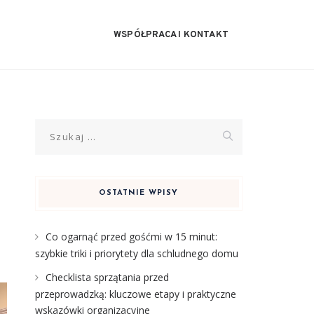
WSPÓŁPRACA I KONTAKT
Szukaj:
OSTATNIE WPISY
Co ogarnąć przed gośćmi w 15 minut:
szybkie triki i priorytety dla schludnego domu
Checklista sprzątania przed
przeprowadzką: kluczowe etapy i praktyczne
wskazówki organizacyjne