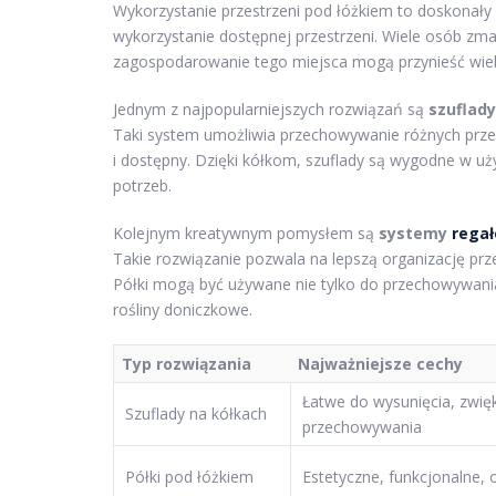
Wykorzystanie przestrzeni pod łóżkiem to doskonał
wykorzystanie dostępnej przestrzeni. Wiele osób zma
zagospodarowanie tego miejsca mogą przynieść wiele
Jednym z najpopularniejszych rozwiązań są
szuflady
Taki system umożliwia przechowywanie różnych prz
i dostępny. Dzięki kółkom, szuflady są wygodne w u
potrzeb.
Kolejnym kreatywnym pomysłem są
systemy
rega
Takie rozwiązanie pozwala na lepszą organizację pr
Półki mogą być używane nie tylko do przechowywania,
rośliny doniczkowe.
Typ rozwiązania
Najważniejsze cechy
Łatwe do wysunięcia, zwi
Szuflady na kółkach
przechowywania
Półki pod łóżkiem
Estetyczne, funkcjonalne,