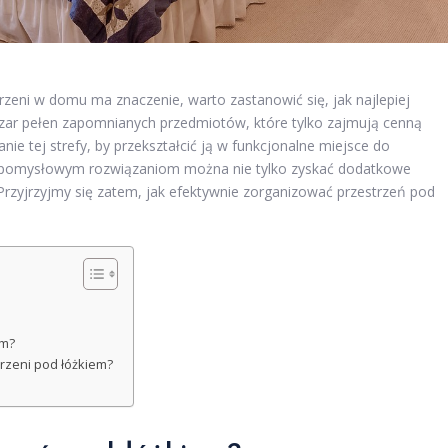
rzeni w domu ma znaczenie, warto zastanowić się, jak najlepiej
szar pełen zapomnianych przedmiotów, które tylko zajmują cenną
e tej strefy, by przekształcić ją w funkcjonalne miejsce do
 pomysłowym rozwiązaniom można nie tylko zyskać dodatkowe
 Przyjrzyjmy się zatem, jak efektywnie zorganizować przestrzeń pod
em?
trzeni pod łóżkiem?